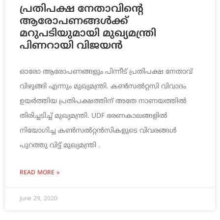
പ്രതിപക്ഷ നേതാവിന്റെ
ആരോപണങ്ങൾക്ക്
മറുപടിയുമായി മുഖ്യമന്ത്രി
പിണറായി വിജയൻ
ഓരോ ആരോപണങ്ങളും പിന്നീട് പ്രതിപക്ഷ നേതാവ്
വിഴുങ്ങി എന്നും മുഖ്യമന്ത്രി. കൺസൽറ്റസി വിവാദം
ഉയർത്തിയ പ്രതിപക്ഷത്തിന് അതേ നാണയത്തിൽ
തിരിച്ചടിച്ച് മുഖ്യമന്ത്രി. UDF ഭരണകാലങ്ങളിൽ
നിയോഗിച്ച കൺസൽറ്റൻസികളുടെ വിവരങ്ങൾ
പുറത്തു വിട്ട് മുഖ്യമന്ത്രി .
READ MORE »
June 29, 2020