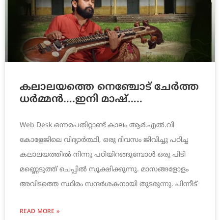
കലാലയത്തെ നെഞ്ചോട് ചേര്‍ത്ത
ധര്‍മ്മന്‍….ഇനി മാഷ്…..
Web Desk ഒന്നരപതിറ്റാണ്ട് കാലം ആര്‍.എല്‍.വി
കോളേജിലെ വിദ്യാര്‍ത്ഥി, ഒരു ദിവസം ജിവിച്ചു പഠിച്ച
കലാലയത്തില്‍ നിന്നു പഠിയിറങ്ങുമ്പോള്‍ ഒരു പിടി
മണ്ണെടുത്ത് ചെപ്പില്‍ സൂക്ഷിക്കുന്നു. മാസങ്ങളോളം
അവിടത്തെ സ്ഥിരം സന്ദര്‍ശകനായി തുടരുന്നു. പിന്നീട്
READ MORE »