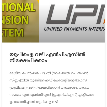
യുപിഐ വഴി എന്‍പിഎസില്‍
നിക്ഷേപിക്കാം
ദേശീയ പെന്‍ഷന്‍ പദ്ധതി (നാഷണല്‍ പെ ന്‍ഷന്‍
സിസ്റ്റം)യില്‍ യൂണിഫൈഡ്‌ പേമെന്റ്‌ ഇന്റര്‍ഫേസ്‌
(യുപിഐ) വഴി നിക്ഷേപിക്കാന്‍ അവസരം. അതേ
സമയം എന്‍എസ്‌ഡിഎല്‍ (ഇഎന്‍പിഎസ്‌) പ്ലാറ്റ്‌ഫോം
ഉപയോഗിച്ചാണ്‌ യുപിഐ വഴി