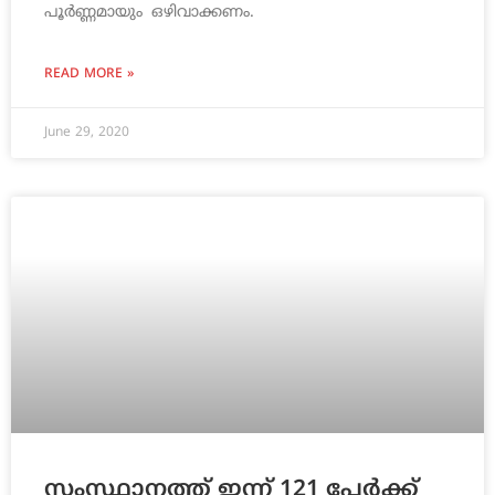
പൂർണ്ണമായും ഒഴിവാക്കണം.
READ MORE »
June 29, 2020
സംസ്ഥാനത്ത് ഇന്ന് 121 പേര്‍ക്ക്