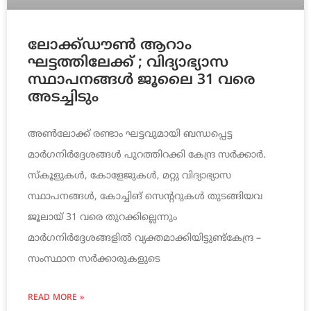
ലോക്ക്ഡൗൺ ആറാം
ഘട്ടത്തിലേക്ക് ; വിദ്യാഭ്യാസ
സ്ഥാപനങ്ങൾ ജൂലൈ 31 വരെ
അടച്ചിടും
അൺലോക്ക് രണ്ടാം ഘട്ടവുമായി ബന്ധപ്പെട്ട
മാർഗനിർദ്ദേശങ്ങൾ പുറത്തിറക്കി കേന്ദ്ര സർക്കാർ.
സ്കൂളുകൾ, കോളേജുകൾ, മറ്റു വിദ്യാഭ്യാസ
സ്ഥാപനങ്ങൾ, കോച്ചിങ് സെന്ററുകൾ തുടങ്ങിയവ
ജൂലായ് 31 വരെ തുറക്കില്ലെന്നും
മാർഗനിർദ്ദേശങ്ങളിൽ വ്യക്തമാക്കിയിട്ടുണ്ട്കേന്ദ്ര –
സംസ്ഥാന സർക്കാരുകളുടെ
READ MORE »