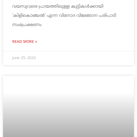
വയസുവരെ പ്രായത്തിലുള്ള കുട്ടികള്‍ക്കായി
‘കിളികൊഞ്ചല്‍’ എന്ന വിനോദ വിജ്ഞാന പരിപാടി
സംപ്രേക്ഷണം
READ MORE »
June 29, 2020