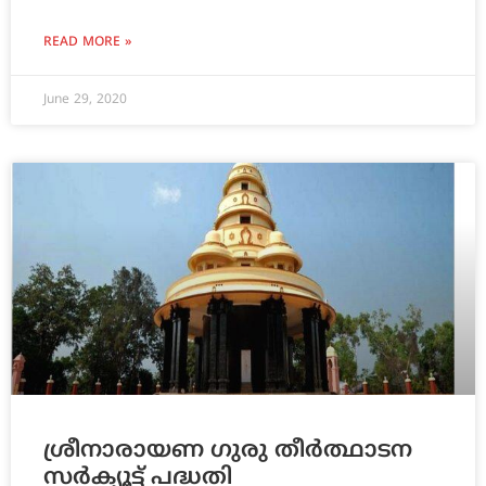
READ MORE »
June 29, 2020
ശ്രീനാരായണ ഗുരു തീര്‍ത്ഥാടന
സര്‍ക്യൂട്ട് പദ്ധതി