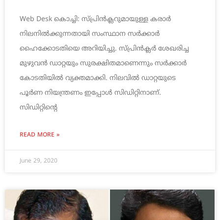
Web Desk കൊച്ചി: സ്പ്രിൻക്ലറുമായുള്ള കരാര്‍
നിലനില്‍ക്കുന്നതായി സംസ്ഥാന സര്‍ക്കാര്‍
ഹൈക്കോടതിയെ അറിയിച്ചു. സ്പ്രിൻക്ലർ ശേഖരിച്ച
മുഴുവൻ ഡാറ്റയും സുരക്ഷിതമാണെന്നും സര്‍ക്കാര്‍
കോടതിയില്‍ വ്യക്തമാക്കി. നിലവിൽ ഡാറ്റയുടെ
പൂർണ നിയന്ത്രണം ഇപ്പോൾ സിഡിറ്റിനാണ്.
സിഡിറ്റിന്‍റെ
READ MORE »
June 29, 2020