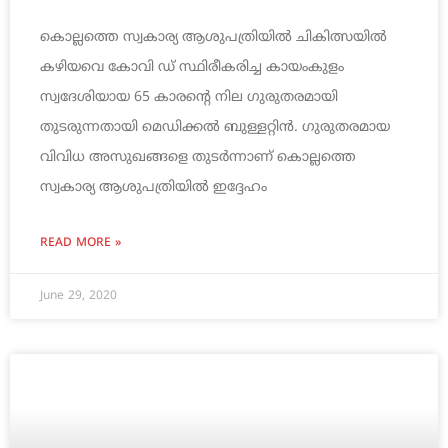
കൊല്ലത്തെ സ്വകാര്യ ആശുപത്രിയിൽ ചികിത്സയിൽ
കഴിയവെ കോവി ഡ് സ്ഥിരീകരിച്ച കായംകുളം
സ്വദേശിയായ 65 കാരന്റെ നില ഗുരുതരമായി
തുടരുന്നതായി മെഡിക്കൽ ബുള്ളറ്റിൻ. ഗുരുതരമായ
വിവിധ അസുഖങ്ങളെ തുടർന്നാണ് കൊല്ലത്തെ
സ്വകാര്യ ആശുപത്രിയിൽ ഇദ്ദേഹം
READ MORE »
June 29, 2020