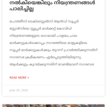
നൽകിയെങ്കിലും നിയന്ത്രണങ്ങൾ
പാലിച്ചില്ല
പോത്തീസ് ടെക്സ്റ്റൈൽസ് ആൻഡ് സൂപ്പർ
സ്റ്റോഴ്‌സിലെ സ്സൂപ്പർ മാർക്കറ്റ് കോവിഡ്
നിയന്ത്രണങ്ങളുടെ ഭാഗമായി പാളയം,ചാല
മാർക്കറ്റുകൾക്കൊപ്പം നഗരത്തിലെ മാളുകളിലെ
സൂപ്പർ മാർക്കറ്റുകൾക്കും തുറന്ന് പ്രവർത്തിക്കുന്നതിന്
നഗരസഭ ക്രമീകരണം ഏർപ്പെടുത്തിയിരുന്നു.
ആൾക്കൂട്ടം കുറയ്ക്കുന്നതിന് വേണ്ടിയാണ് നഗരസഭ
READ MORE »
June 29, 2020