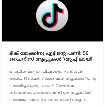
ടിക് ടോക്കിനു എട്ടിന്റെ പണി: 59
ചൈനീസ് ആപ്പുകൾ ‘ആപ്പിലായി’
ഇന്ത്യയിൽ ഏറെ ജനപ്രിയമായിരുന്ന ടിക് ടോക്
അടക്കം 59 ചൈനീസ് മൊബൈൽ ആപ്പുകളാണ് ഇന്ത്യ
നിരോധിച്ചത് ഇന്ത്യ – ചൈനീസ് അതിർത്തി
തർക്കത്തിന്റെ പശ്ചാത്തലത്തിൽ ഈ ആപ്പുകൾക്ക്
നിരോധനം വരുമെന്ന് നേരത്തെ മുതൽ അഭ്യൂഹം