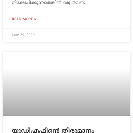
നിക്ഷേപിക്കുന്നതെങ്കില്‍ ഒരു തവണ
READ MORE »
June 29, 2020
യുഡിഎഫിന്റെ തീരുമാനം