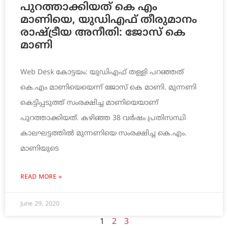
പുറത്താക്കിയത് കെ എം
മാണിയെ, യുഡിഎഫ് തീരുമാനം
രാഷ്ട്രീയ അനീതി: ജോസ് കെ
മാണി
Web Desk കോട്ടയം: യുഡിഎഫ് തള്ളി പറഞ്ഞത്
കെ.എം മാണിയെയെന്ന് ജോസ് കെ മാണി. മുന്നണി
കെട്ടിപ്പടുത്ത് സംരക്ഷിച്ച മാണിയെയാണ്
പുറത്താക്കിയത്. കഴിഞ്ഞ 38 വർഷം പ്രതിസന്ധി
കാലഘട്ടത്തിൽ മുന്നണിയെ സംരക്ഷിച്ച കെ.എം.
മാണിയുടെ
READ MORE »
June 29, 2020
1
2
3