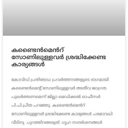
കണ്ടൈൻമെൻറ്
സോണിലുള്ളവർ ശ്രദ്ധിക്കേണ്ട
കാര്യങ്ങൾ
കോവിഡ് പ്രതിരോധ പ്രവർത്തനങ്ങളുടെ ഭാഗമായി
കണ്ടൈൻമെന്റ് സോണിലുള്ളവർ അതീവ ജാഗ്രത
പുലർത്തണമെന്ന് ജില്ലാ മെഡിക്കൽ ഓഫീസർ
പി.പി.പ്രീത പറഞ്ഞു. കണ്ടൈൻമെൻറ്
സോണിലുള്ളവർ ശ്രദ്ധിക്കേണ്ട കാര്യങ്ങൾ പരമാവധി
വീടിനു പുറത്തിറങ്ങരുത്. ഗൃഹ സന്ദർശനങ്ങൾ