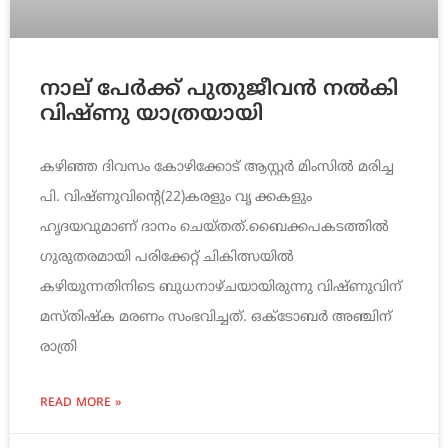
നാല് പേര്‍ക്ക് പുതുജീവന്‍ നല്‍കി
വിഷ്ണു യാത്രയായി
കഴിഞ്ഞ ദിവസം കോഴിക്കോട് ആസ്റ്റര്‍ മിംസില്‍ മരിച്ച
പി. വിഷ്ണുവിന്റെ(22)കരളും വൃ ക്കകളും
ഹൃദയവുമാണ് ദാനം ചെയ്തത്.ബൈക്കപകടത്തില്‍
ഗുരുതരമായി പരിക്കേറ്റ് ചികിത്സയില്‍
കഴിയുന്നതിനിടെ ബുധനാഴ്ചയായിരുന്നു വിഷ്ണുവിന്
മസ്തിഷ്‌ക മരണം സംഭവിച്ചത്. ഒക്ടോബര്‍ അഞ്ചിന്
രാത്രി
READ MORE »