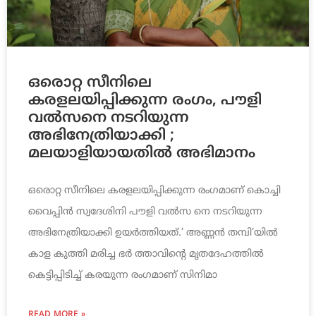
ഒരൊറ്റ സീനിലെ
കരളലയിപ്പിക്കുന്ന രംഗം, പൗളി
വല്‍സനെ നടറിയുന്ന
അഭിനേത്രിയാക്കി ;
മലയാളിയായതില്‍ അഭിമാനം
ഒരൊറ്റ സീനിലെ കരളലയിപ്പിക്കുന്ന രംഗമാണ് കൊച്ചി
വൈപ്പിന്‍ സ്വദേശിനി പൗളി വല്‍സ നെ നടറിയുന്ന
അഭിനേത്രിയാക്കി ഉയര്‍ത്തിയത്.’ അണ്ണന്‍ തമ്പി’യില്‍
കാള കുത്തി മരിച്ച ഭര്‍ ത്താവിന്റെ മൃതദേഹത്തില്‍
കെട്ടിപ്പിടിച്ച് കരയുന്ന രംഗമാണ് സിനിമാ
READ MORE »