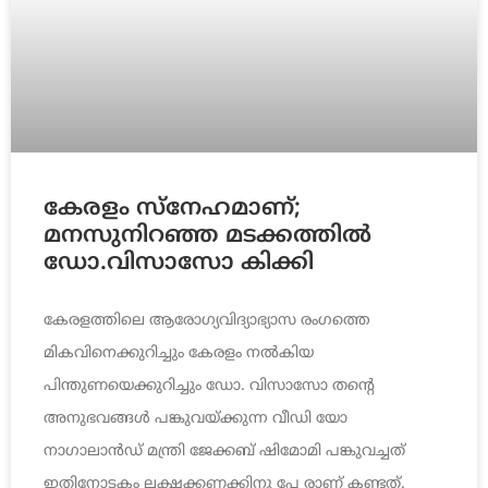
കേരളം സ്നേഹമാണ്;
മനസുനിറഞ്ഞ മടക്കത്തില്‍
ഡോ.വിസാസോ കിക്കി
കേരളത്തിലെ ആരോഗ്യവിദ്യാഭ്യാസ രംഗത്തെ
മികവിനെക്കുറിച്ചും കേരളം നല്‍കിയ
പിന്തുണയെക്കുറിച്ചും ഡോ. വിസാസോ തന്റെ
അനുഭവങ്ങള്‍ പങ്കുവയ്ക്കുന്ന വീഡി യോ
നാഗാലാന്‍ഡ് മന്ത്രി ജേക്കബ് ഷിമോമി പങ്കുവച്ചത്
ഇതിനോടകം ലക്ഷക്കണക്കിനു പേ രാണ് കണ്ടത്.