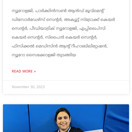
ന്യൂറോളജി, പാര്‍ക്കിന്‍സണ്‍ ആന്‍ഡ് മൂവ്‌മെന്റ്
ഡിസോര്‍ഡേഴ്‌സ് സെന്റര്‍, അക്യൂട്ട് സ്‌ട്രോക്ക് കെയര്‍
സെന്റര്‍, പീഡിയാട്രിക് ന്യൂറോളജി, എപ്പിലെപ്‌സി
കെയര്‍ സെന്റര്‍, സ്‌പൈന്‍ കെയര്‍ സെന്റര്‍,
ഫിസിക്കല്‍ മെഡിസിന്‍ ആന്റ് റീഹാബിലിറ്റേഷന്‍,
ന്യൂറോ സൈക്കോളജി തുടങ്ങിയ
READ MORE »
November 30, 2023