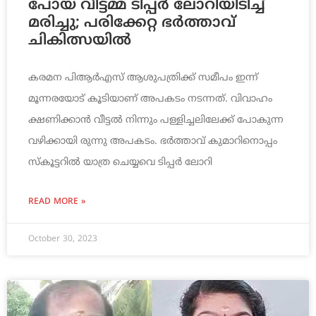
പോയ വീട്ടമ്മ ടിപ്പര്‍ ലോറിയിടിച്ച്
മരിച്ചു; പരിക്കേറ്റ ഭര്‍ത്താവ്
ചികിത്സയില്‍
കരമന പിആര്‍എസ് ആശുപത്രിക്ക് സമീപം ഇന്ന്
മൂന്നരയോട് കൂടിയാണ് അപകടം നടന്നത്. വിവാഹം
ക്ഷണിക്കാന്‍ വീട്ടല്‍ നിന്നും പള്ളിച്ചലിലേക്ക് പോകുന്ന
വഴിക്കായി രുന്നു അപകടം. ഭര്‍ത്താവ് കുമാറിനൊപ്പം
സ്‌കൂട്ടറില്‍ യാത്ര ചെയ്യവെ ടിപ്പര്‍ ലോറി
READ MORE »
October 30, 2023