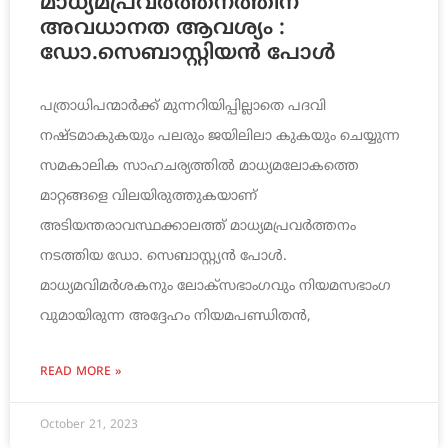
മാധ്യമപ്രവര്‍ത്തനത്തിന്
അവധാനത ആവശ്യം :
ഡോ.സെബാസ്റ്റിയന്‍ പോള്‍
പത്രാധിപന്മാര്‍ക്ക് മുന്നറിയിപ്പില്ലാതെ പദവി
നഷ്ടമാകുകയും പലരും ജയിലിലാ കുകയും ചെയ്യുന്ന
സമകാലിക സാഹചര്യത്തില്‍ മാധ്യമലോകത്തെ
മാറ്റങ്ങളെ വിലയിരുത്തുകയാണ്
അടിയന്തരാവസ്ഥക്കാലത്ത് മാധ്യമപ്രവര്‍ത്തനം
നടത്തിയ ഡോ. സെബാസ്റ്റ്യന്‍ പോള്‍.
മാധ്യമവിമര്‍ശകനും ലോക്സഭാംഗവും നിയമസഭാംഗ
വുമായിരുന്ന അദ്ദേഹം നിയമപണ്ഡിതന്‍,
READ MORE »
October 21, 2023