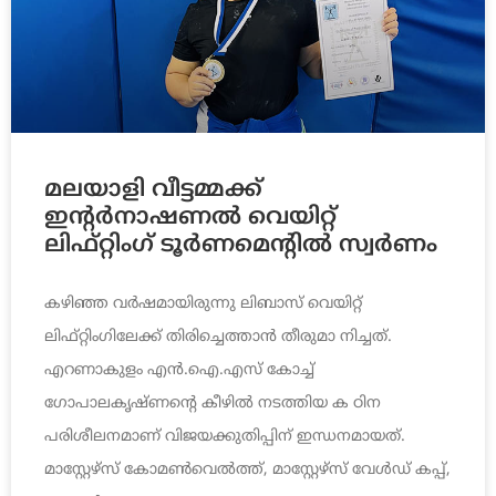
മലയാളി വീട്ടമ്മക്ക്
ഇന്റര്‍നാഷണല്‍ വെയിറ്റ്
ലിഫ്റ്റിംഗ് ടൂര്‍ണമെന്റില്‍ സ്വര്‍ണം
കഴിഞ്ഞ വര്‍ഷമായിരുന്നു ലിബാസ് വെയിറ്റ്
ലിഫ്റ്റിംഗിലേക്ക് തിരിച്ചെത്താന്‍ തീരുമാ നിച്ചത്.
എറണാകുളം എന്‍.ഐ.എസ് കോച്ച്
ഗോപാലകൃഷ്ണന്റെ കീഴില്‍ നടത്തിയ ക ഠിന
പരിശീലനമാണ് വിജയക്കുതിപ്പിന് ഇന്ധനമായത്.
മാസ്റ്റേഴ്സ് കോമണ്‍വെല്‍ത്ത്, മാസ്റ്റേഴ്സ് വേള്‍ഡ് കപ്പ്,