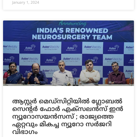
January 1, 2024
ആസ്റ്റര്‍ മെഡ്‌സിറ്റിയില്‍ ഗ്ലോബല്‍
സെന്റര്‍ ഫോര്‍ എക്‌സലന്‍സ് ഇന്‍
ന്യൂറോസയന്‍സസ് ; രാജ്യത്തെ
ഏറ്റവും മികച്ച ന്യൂറോ സര്‍ജറി
വിഭാഗം