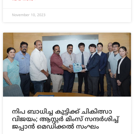
November 10, 2023
നിപ ബാധിച്ച കുട്ടിക്ക് ചികിത്സാ
വിജയം; ആസ്റ്റര്‍ മിംസ് സന്ദര്‍ശിച്ച്
ജപ്പാന്‍ മെഡിക്കല്‍ സംഘം