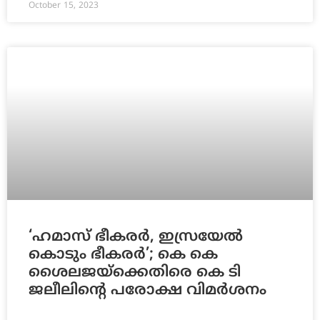
October 15, 2023
‘ഹമാസ് ഭീകരര്‍, ഇസ്രയേല്‍
കൊടും ഭീകരര്‍’; കെ കെ
ശൈലജയ്‌ക്കെതിരെ കെ ടി
ജലീലിന്റെ പരോക്ഷ വിമര്‍ശനം