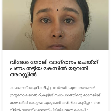
വിദേശ ജോലി വാഗ്ദാനം ചെയ്ത്
പണം തട്ടിയ കേസില്‍ യുവതി
അറസ്റ്റില്‍
കാക്കനാട് കേന്ദ്രീകരിച്ച് പ്രവര്‍ത്തിക്കുന്ന അലൈന്‍
ഇന്റര്‍നാഷണല്‍ റിക്രൂട്ടിങ് സ്ഥാപനത്തിന്റെ മാനേജിങ്
ഡയറക്ടര്‍ കോട്ടയം എരുമേലി കരിനിലം കുഴിപ്പറമ്പില്‍
വീട്ടില്‍ ധന്യശ്രീധരനാണ് പിടിയിലായത് കൊച്ചി :