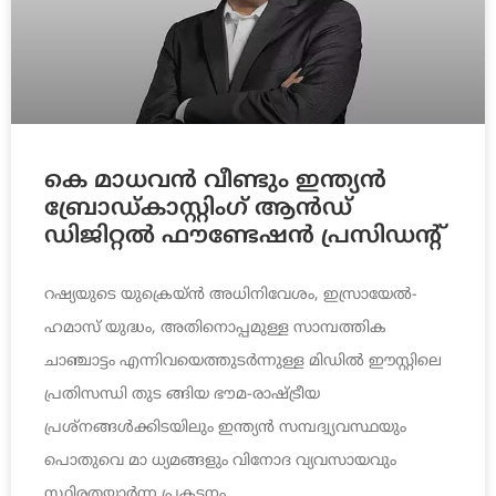
കെ മാധവന്‍ വീണ്ടും ഇന്ത്യന്‍
ബ്രോഡ്കാസ്റ്റിംഗ് ആന്‍ഡ്
ഡിജിറ്റല്‍ ഫൗണ്ടേഷന്‍ പ്രസിഡന്റ്
റഷ്യയുടെ യുക്രെയ്ന്‍ അധിനിവേശം, ഇസ്രായേല്‍-
ഹമാസ് യുദ്ധം, അതിനൊപ്പമുള്ള സാമ്പത്തിക
ചാഞ്ചാട്ടം എന്നിവയെത്തുടര്‍ന്നുള്ള മിഡില്‍ ഈസ്റ്റിലെ
പ്രതിസന്ധി തുട ങ്ങിയ ഭൗമ-രാഷ്ട്രീയ
പ്രശ്നങ്ങള്‍ക്കിടയിലും ഇന്ത്യന്‍ സമ്പദ്വ്യവസ്ഥയും
പൊതുവെ മാ ധ്യമങ്ങളും വിനോദ വ്യവസായവും
സ്ഥിരതയാര്‍ന്ന പ്രകടനം