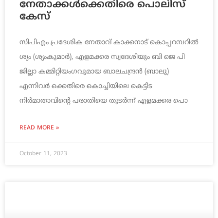
നേതാക്കള്‍ക്കെതിരെ പൊലിസ്
കേസ്
സിപിഎം പ്രദേശിക നേതാവ് കാക്കനാട് കൊപ്പറമ്പറില്‍
ശ്യം (ശ്യംകുമാര്‍), എളമക്കര സ്വദേശിയും ബി ജെ പി
ജില്ലാ കമ്മിറ്റിയംഗവുമായ ബാലചന്ദ്രന്‍ (ബാലു)
എന്നിവര്‍ ക്കെതിരെ കൊച്ചിയിലെ കെട്ടിട
നിര്‍മാതാവിന്റെ പരാതിയെ തുടര്‍ന്ന് എളമക്കര പൊ
READ MORE »
October 11, 2023