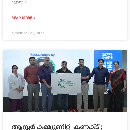
ഏഷ്യന്‍
READ MORE »
November 27, 2023
ആസ്റ്റര്‍ കമ്മ്യൂണിറ്റി കണക്ട് ;