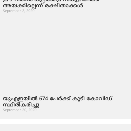
അയക്കില്ലെന്ന് രക്ഷിതാക്കള്‍
September 2, 2020
യുഎഇയില്‍ 674 പേര്‍ക്ക് കൂടി കോവിഡ്
സ്ഥിരീകരിച്ചു
September 20, 2020