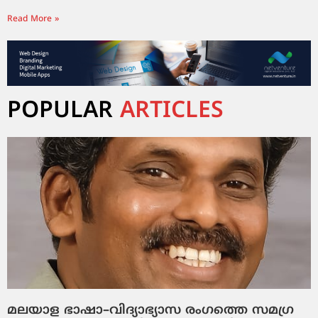
Read More »
POPULAR
ARTICLES
മലയാള ഭാഷാ–വിദ്യാഭ്യാസ രംഗത്തെ സമഗ്ര