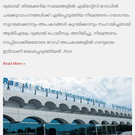
ദുബായ്: തിരക്കേറിയ സമയങ്ങളിൽ എമിറേറ്റ്സ് റോഡിൽ
ചരക്കുവാഹനങ്ങൾക്ക് ഏർപ്പെടുത്തിയ നിയന്ത്രണം ഗതാഗതം
സുഗമമാക്കാനും അപകടങ്ങൾ കുറയ്ക്കാനും സഹായിച്ചതായി
ആർടിഎയും ദുബായ് പൊലീസും അറിയിച്ചു. നിയന്ത്രണം
നടപ്പിലാക്കിയതോടെ റോഡ് അപകടങ്ങളിൽ ഗണ്യമായ
ഇടിവാണ് രേഖപ്പെടുത്തിയത്. Also
Read More »