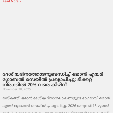
Read More »
ദേശീയദിനത്തോടനുബന്ധിച്ച് ഒമാൻ എയർ
ഗ്ലോബൽ സെയിൽ പ്രഖ്യാപിച്ചു: ടിക്കറ്റ്
നിരക്കിൽ 20% വരെ കിഴിവ്
November 20, 2025
മസ്‌കത്ത്: ഒമാൻ ദേശീയ ദിനാഘോഷങ്ങളുടെ ഭാഗമായി ഒമാൻ
എയർ ഗ്ലോബൽ സെയിൽ പ്രഖ്യാപിച്ചു. 2026 ജനുവരി 15 മുതൽ