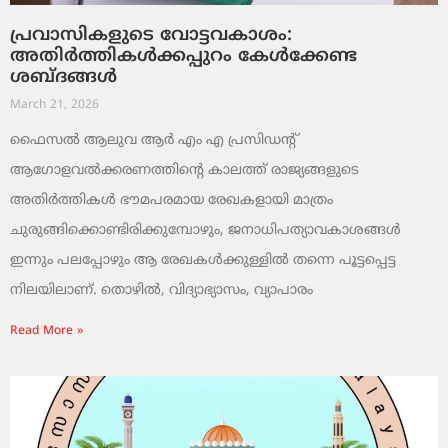
പ്രവാസികളുടെ വോട്ടവകാശം:
അതിർത്തികൾക്കപ്പുറം കേൾക്കേണ്ട
ശബ്ദങ്ങൾ
March 21, 2026
ഫൈസൽ ആലുവ ആർ എം എ പ്രസിഡന്റ്
ആഗോളവൽക്കരണത്തിന്റെ കാലത്ത് രാജ്യങ്ങളുടെ
അതിർത്തികൾ ഭൗമപരമായ രേഖകളായി മാത്രം
ചുരുങ്ങിക്കൊണ്ടിരിക്കുമ്പോഴും, ജനാധിപത്യാവകാശങ്ങൾ
ഇന്നും പലപ്പോഴും ആ രേഖകൾക്കുള്ളിൽ തന്നെ പൂട്ടപ്പെട്ട
നിലയിലാണ്. തൊഴിൽ, വിദ്യാഭ്യാസം, വ്യാപാരം
Read More »