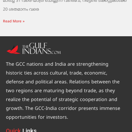
മാർച്ച് 31 വരെ യാത്ര ചെയ്യുന്ന വൺവേ, റിട്ടേൺ ടിക്കറ്റുകൾക്ക്
20 ശതമാനം വരെ
Read More »
The GCC nations and India are strengthening
historic ties across cultural, trade, economic,
defense and political areas. Relations between the
two regions are maturing beyond trade, as they
realize the potential of strategic cooperation and
growth. The GCC-India corridor presents immense
opportunities for investors.
Quick
Links