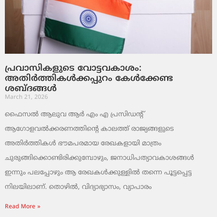
പ്രവാസികളുടെ വോട്ടവകാശം:
അതിർത്തികൾക്കപ്പുറം കേൾക്കേണ്ട
ശബ്ദങ്ങൾ
March 21, 2026
ഫൈസൽ ആലുവ ആർ എം എ പ്രസിഡന്റ്
ആഗോളവൽക്കരണത്തിന്റെ കാലത്ത് രാജ്യങ്ങളുടെ
അതിർത്തികൾ ഭൗമപരമായ രേഖകളായി മാത്രം
ചുരുങ്ങിക്കൊണ്ടിരിക്കുമ്പോഴും, ജനാധിപത്യാവകാശങ്ങൾ
ഇന്നും പലപ്പോഴും ആ രേഖകൾക്കുള്ളിൽ തന്നെ പൂട്ടപ്പെട്ട
നിലയിലാണ്. തൊഴിൽ, വിദ്യാഭ്യാസം, വ്യാപാരം
Read More »