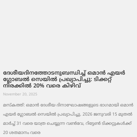
ദേശീയദിനത്തോടനുബന്ധിച്ച് ഒമാൻ എയർ
ഗ്ലോബൽ സെയിൽ പ്രഖ്യാപിച്ചു: ടിക്കറ്റ്
നിരക്കിൽ 20% വരെ കിഴിവ്
November 20, 2025
മസ്‌കത്ത്: ഒമാൻ ദേശീയ ദിനാഘോഷങ്ങളുടെ ഭാഗമായി ഒമാൻ
എയർ ഗ്ലോബൽ സെയിൽ പ്രഖ്യാപിച്ചു. 2026 ജനുവരി 15 മുതൽ
മാർച്ച് 31 വരെ യാത്ര ചെയ്യുന്ന വൺവേ, റിട്ടേൺ ടിക്കറ്റുകൾക്ക്
20 ശതമാനം വരെ