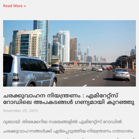
Read More »
ചരക്കുവാഹന നിയന്ത്രണം : എമിറേറ്റ്സ്
റോഡിലെ അപകടങ്ങൾ ഗണ്യമായി കുറഞ്ഞു
November 20, 2025
ദുബായ്: തിരക്കേറിയ സമയങ്ങളിൽ എമിറേറ്റ്സ് റോഡിൽ
ചരക്കുവാഹനങ്ങൾക്ക് ഏർപ്പെടുത്തിയ നിയന്ത്രണം ഗതാഗതം