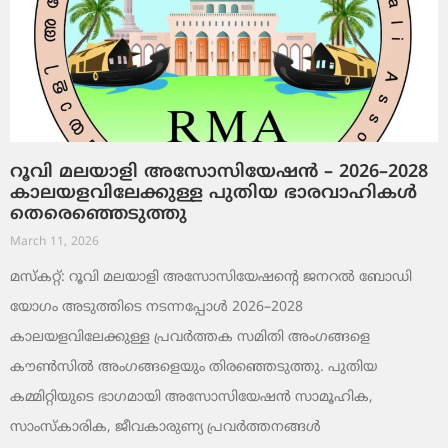
റൂവി മലയാളി അസോസിയേഷൻ – 2026–2028
കാലയളവിലേക്കുള്ള പുതിയ ഭാരവാഹികൾ
തെരെഞ്ഞെടുത്തു
March 11, 2026
മസ്കറ്റ്: റൂവി മലയാളി അസോസിയേഷന്റെ ജനറൽ ബോഡി
യോഗം അടുത്തിടെ നടന്നപ്പോൾ 2026–2028
കാലയളവിലേക്കുള്ള പ്രവർത്തക സമിതി അംഗങ്ങളെ
കൗൺസിൽ അംഗങ്ങളെയും തിരഞ്ഞെടുത്തു. പുതിയ
കമ്മിറ്റിയുടെ ഭാഗമായി അസോസിയേഷൻ സാമൂഹിക,
സാംസ്‌കാരിക, ജീവകാരുണ്യ പ്രവർത്തനങ്ങൾ