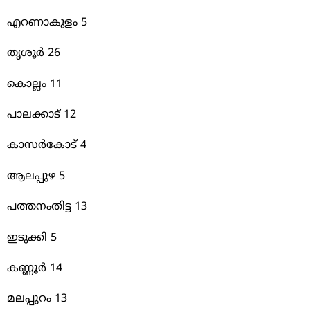
എറണാകുളം 5
തൃശൂർ 26
കൊല്ലം 11
പാലക്കാട് 12
കാസർകോട് 4
ആലപ്പുഴ 5
പത്തനംതിട്ട 13
ഇടുക്കി 5
കണ്ണൂർ 14
മലപ്പുറം 13