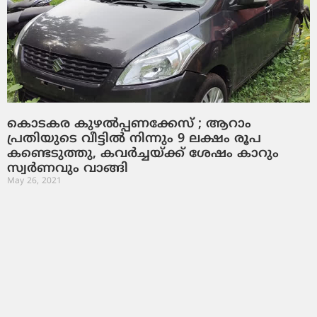
കൊടകര കുഴല്‍പ്പണക്കേസ് ; ആറാം
പ്രതിയുടെ വീട്ടില്‍ നിന്നും 9 ലക്ഷം രൂപ
കണ്ടെടുത്തു, കവര്‍ച്ചയ്ക്ക് ശേഷം കാറും
സ്വര്‍ണവും വാങ്ങി
May 26, 2021