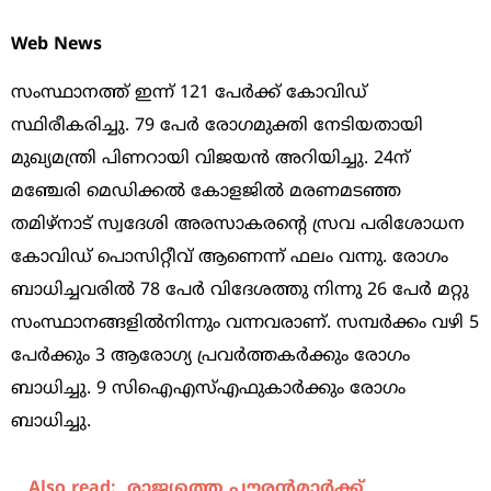
Web News
സംസ്ഥാനത്ത് ഇന്ന് 121 പേർക്ക് കോവിഡ്
സ്ഥിരീകരിച്ചു. 79 പേർ രോഗമുക്തി നേടിയതായി
മുഖ്യമന്ത്രി പിണറായി വിജയൻ അറിയിച്ചു. 24ന്
മഞ്ചേരി മെഡിക്കൽ കോളജിൽ മരണമടഞ്ഞ
തമിഴ്നാട് സ്വദേശി അരസാകരന്റെ സ്രവ പരിശോധന
കോവിഡ് പൊസിറ്റീവ് ആണെന്ന് ഫലം വന്നു. രോഗം
ബാധിച്ചവരിൽ 78 പേർ വിദേശത്തു നിന്നു 26 പേർ മറ്റു
സംസ്ഥാനങ്ങളില്‍നിന്നും വന്നവരാണ്. സമ്പർക്കം വഴി 5
പേർക്കും 3 ആരോഗ്യ പ്രവർത്തകർക്കും രോഗം
ബാധിച്ചു. 9 സിഐഎസ്എഫുകാർക്കും രോഗം
ബാധിച്ചു.
Also read:
രാജ്യത്തെ പൗരൻമാർക്ക്