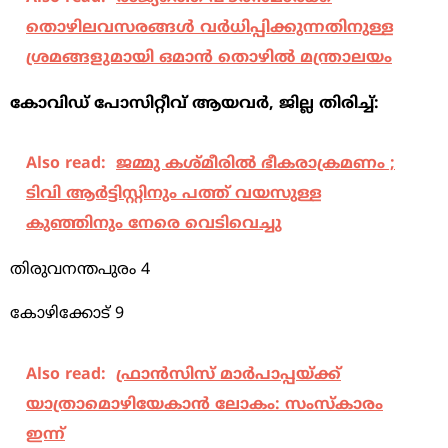
തൊഴിലവസരങ്ങൾ വർധിപ്പിക്കുന്നതിനുള്ള
ശ്രമങ്ങളുമായി ഒമാൻ തൊഴിൽ മന്ത്രാലയം
കോവിഡ് പോസിറ്റീവ് ആയവർ, ജില്ല തിരിച്ച്:
Also read:
ജമ്മു കശ്മീരില്‍ ഭീകരാക്രമണം ;
ടിവി ആര്‍ട്ടിസ്റ്റിനും പത്ത് വയസുള്ള
കുഞ്ഞിനും നേരെ വെടിവെച്ചു
തിരുവനന്തപുരം 4
കോഴിക്കോട് 9
Also read:
ഫ്രാന്‍സിസ് മാര്‍പാപ്പയ്ക്ക്
യാത്രാമൊഴിയേകാന്‍ ലോകം: സംസ്കാരം
ഇന്ന്