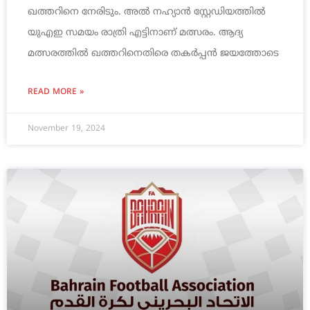
ഖത്തറിനെ നേരിടും. അൽ നഹ്യാൻ സ്റ്റേഡിയത്തിൽ
യുഎഇ സമയം രാത്രി എട്ടിനാണ് മത്സരം. ആദ്യ
മത്സരത്തിൽ ഖത്തറിനെതിരെ തകർപ്പൻ ജയത്തോടെ
READ MORE »
November 19, 2024