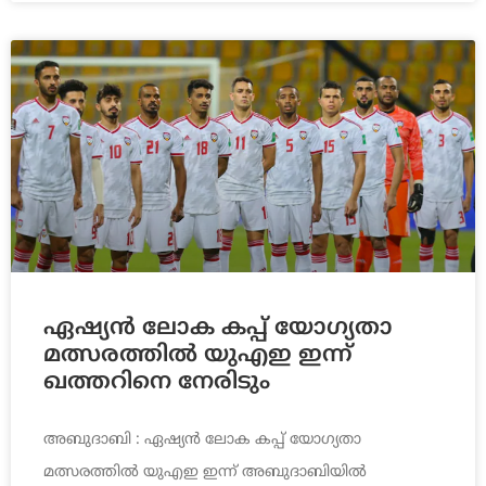
ഏഷ്യൻ ലോക കപ്പ് യോഗ്യതാ
മത്സരത്തിൽ യുഎഇ ഇന്ന്
ഖത്തറിനെ നേരിടും
അബുദാബി : ഏഷ്യൻ ലോക കപ്പ് യോഗ്യതാ
മത്സരത്തിൽ യുഎഇ ഇന്ന് അബുദാബിയിൽ