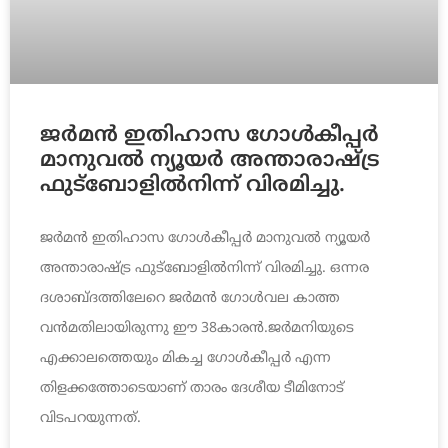
ജർമൻ ഇതിഹാസ ഗോൾകീപ്പർ
മാനുവൽ ന്യൂയർ അന്താരാഷ്ട്ര
ഫുട്ബോളിൽനിന്ന് വിരമിച്ചു.
ജർമൻ ഇതിഹാസ ഗോൾകീപ്പർ മാനുവൽ ന്യൂയർ
അന്താരാഷ്ട്ര ഫുട്ബോളിൽനിന്ന് വിരമിച്ചു. ഒന്നര
ദശാബ്ദത്തിലേറെ ജർമൻ ഗോൾവല കാത്ത
വൻമതിലായിരുന്നു ഈ 38കാരൻ.ജർമനിയുടെ
എക്കാലത്തെയും മികച്ച ഗോൾകീപ്പർ എന്ന
തിളക്കത്തോടെയാണ് താരം ദേശീയ ടീമിനോട്
വിടപറയുന്നത്.