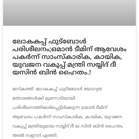
ലോകകപ്പ് ഫുട്ബോൾ
പരിശീലനം;ഒമാൻ ടീമിന് ആവേശം
പകർന്ന് സാംസ്കാരിക, കായിക,
യുവജന വകുപ്പ് മന്ത്രി സയ്യിദ് ദീ
യസിൻ ബിൻ ഹൈതം.!
മസ്കത്ത്: ലോകകപ്പ് ഫുട്ബോൾ യോഗ്യത
മത്സരങ്ങൾക്ക് മുന്നോടിയായി
പരിശീലനത്തിലേർപ്പെട്ടിരിക്കുന്ന ഒമാൻ ടീമിന്
ആവേശം പകർന്ന് സാംസ്കാരിക, കായിക, യുവജന
വകുപ്പ് മന്ത്രിയുമായ സയ്യിദ് ദീ യ സിൻ ബിൻ ഹൈതം
അൽ സഈദ് എത്തി.