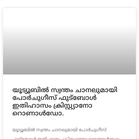
യൂട്യൂബിൽ സ്വന്തം ചാനലുമായി
പോർചുഗീസ് ഫുട്ബോൾ
ഇതിഹാസം ക്രിസ്റ്റ്യാനോ
റൊണാൾഡോ.
യൂട്യൂബിൽ സ്വന്തം ചാനലുമായി പോർചുഗീസ്