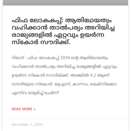
ഫിഫ ലോകകപ്പ്: ആതിഥേയത്വം
വഹിക്കാൻ താൽപര്യം അറിയിച്ച
രാജ്യങ്ങളിൽ ഏറ്റവും ഉയർന്ന
സ്കോർ സൗദിക്ക്.
റിയാദ് : ഫിഫ ലോകകപ്പ് 2034 ന്റെ ആതിഥേയത്വം
വഹിക്കാൻ താൽപര്യം അറിയിച്ച രാജ്യങ്ങളിൽ ഏറ്റവും
ഉയർന്ന സ്കോർ സൗദിയ്ക്ക്. അഞ്ചിൽ 4.2 ആണ്
സൗദിയുടെ സ്കോർ. യുഎസ്, കാനഡ, മെക്സിക്കോ
എന്നിവ ഒരുമിച്ച് ചേർന്ന്
READ MORE »
December 1, 2024