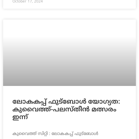
October 17, 2024
ലോകകപ്പ് ഫുട്‌ബോള്‍ യോഗ്യത:
കുവൈത്ത്-പലസ്തീന്‍ മത്സരം
ഇന്ന്
കുവൈത്ത്‌ സിറ്റി : ലോകകപ്പ് ഫുട്‌ബോള്‍