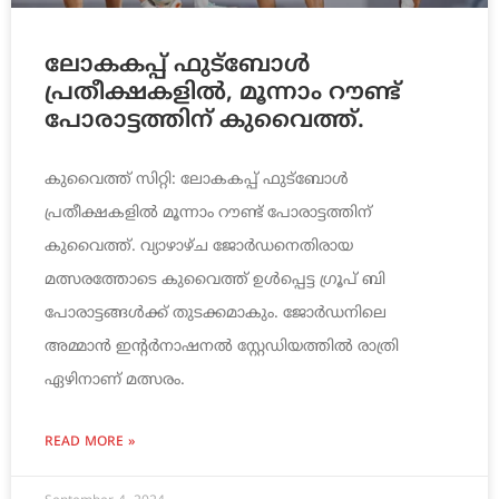
ലോകകപ്പ് ഫുട്ബോൾ
പ്രതീക്ഷകളിൽ, മൂന്നാം റൗണ്ട്
പോരാട്ടത്തിന് കുവൈത്ത്.
കുവൈത്ത് സിറ്റി: ലോകകപ്പ് ഫുട്ബോൾ
പ്രതീക്ഷകളിൽ മൂന്നാം റൗണ്ട് പോരാട്ടത്തിന്
കുവൈത്ത്. വ്യാഴാഴ്ച ജോർഡനെതിരായ
മത്സരത്തോടെ കുവൈത്ത് ഉൾപ്പെട്ട ഗ്രൂപ് ബി
പോരാട്ടങ്ങൾക്ക് തുടക്കമാകും. ജോർഡനിലെ
അമ്മാൻ ഇന്റർനാഷനൽ സ്റ്റേഡിയത്തിൽ രാത്രി
ഏഴിനാണ് മത്സരം.
READ MORE »