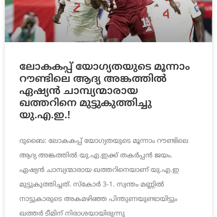
ലോകകപ്പ് യോഗ്യതയുടെ മൂന്നാം
റൗണ്ടിലെ ആദ്യ അങ്കത്തിൽ
ഏഷ്യൻ ചാമ്പ്യന്മാരായ
ഖത്തറിനെ മുട്ടുകുത്തിച്ചു
യു.എ.ഇ.!
ദുബൈ: ലോകകപ്പ് യോഗ്യതയുടെ മൂന്നാം റൗണ്ടിലെ
ആദ്യ അങ്കത്തിൽ യു.എ.ഇക്ക് തകർപ്പൻ ജയം.
ഏഷ്യൻ ചാമ്പ്യന്മാരായ ഖത്തറിനെയാണ് യു.എ.ഇ
മുട്ടുകുത്തിച്ചത്. സ്കോർ 3-1. സ്വന്തം മണ്ണിൽ
നാട്ടുകാരുടെ അകമഴിഞ്ഞ പിന്തുണയുണ്ടായിട്ടും
ഖത്തർ ടീമിന് നിരാശയായിരുന്നു