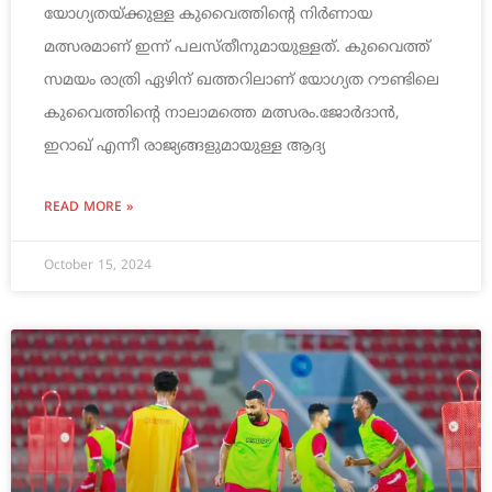
യോഗ്യതയ്ക്കുള്ള കുവൈത്തിന്റെ നിര്‍ണായ
മത്സരമാണ് ഇന്ന് പലസ്തീനുമായുള്ളത്. കുവൈത്ത്‌
സമയം രാത്രി ഏഴിന് ഖത്തറിലാണ് യോഗ്യത റൗണ്ടിലെ
കുവൈത്തിന്റെ നാലാമത്തെ മത്സരം.ജോര്‍ദാന്‍,
ഇറാഖ് എന്നീ രാജ്യങ്ങളുമായുള്ള ആദ്യ
READ MORE »
October 15, 2024