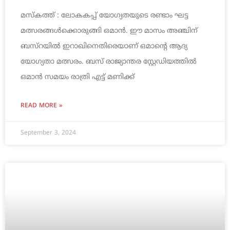
മസ്കത്ത് : ലോകകപ്പ് യോഗ്യതയുടെ രണ്ടാം ഘട്ട
മത്സരങ്ങൾക്കൊരുങ്ങി ഒമാൻ. ഈ മാസം അഞ്ചിന്
ബസ്റയിൽ ഇറാഖിനെതിരെയാണ് ഒമാന്റെ ആദ്യ
യോഗ്യതാ മത്സരം. ബസ് രാജ്യാന്തര സ്റ്റേഡിയത്തിൽ
ഒമാൻ സമയം രാത്രി എട്ട് മണിക്ക്
READ MORE »
September 3, 2024