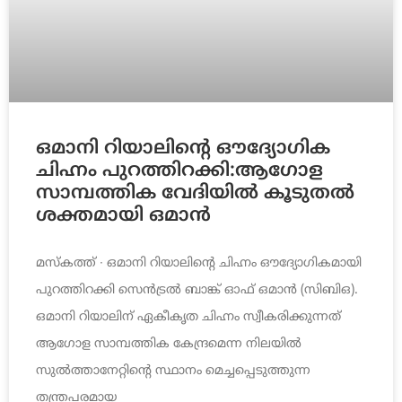
ഒമാനി റിയാലിന്റെ ഔദ്യോഗിക
ചിഹ്നം പുറത്തിറക്കി:ആഗോള
സാമ്പത്തിക വേദിയിൽ കൂടുതൽ
ശക്തമായി ഒമാൻ
മസ്‌കത്ത് ∙ ഒമാനി റിയാലിന്റെ ചിഹ്നം ഔദ്യോഗികമായി
പുറത്തിറക്കി സെൻട്രൽ ബാങ്ക് ഓഫ് ഒമാൻ (സിബിഒ).
ഒമാനി റിയാലിന് ഏകീകൃത ചിഹ്നം സ്വീകരിക്കുന്നത്
ആഗോള സാമ്പത്തിക കേന്ദ്രമെന്ന നിലയിൽ
സുൽത്താനേറ്റിന്റെ സ്ഥാനം മെച്ചപ്പെടുത്തുന്ന
തന്ത്രപരമായ