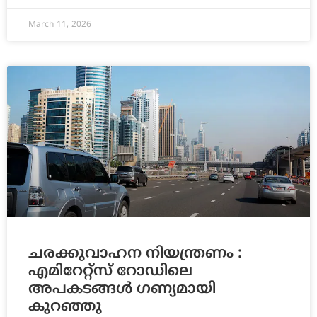
March 11, 2026
ചരക്കുവാഹന നിയന്ത്രണം :
എമിറേറ്റ്സ് റോഡിലെ
അപകടങ്ങൾ ഗണ്യമായി
കുറഞ്ഞു