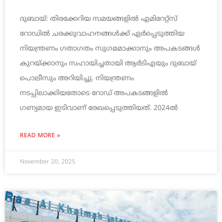
ദുബായ്: തിരക്കേറിയ സമയങ്ങളിൽ എമിറേറ്റ്സ്
റോഡിൽ ചരക്കുവാഹനങ്ങൾക്ക് ഏർപ്പെടുത്തിയ
നിയന്ത്രണം ഗതാഗതം സുഗമമാക്കാനും അപകടങ്ങൾ
കുറയ്ക്കാനും സഹായിച്ചതായി ആർടിഎയും ദുബായ്
പൊലീസും അറിയിച്ചു. നിയന്ത്രണം
നടപ്പിലാക്കിയതോടെ റോഡ് അപകടങ്ങളിൽ
ഗണ്യമായ ഇടിവാണ് രേഖപ്പെടുത്തിയത്. 2024ൽ
READ MORE »
November 20, 2025