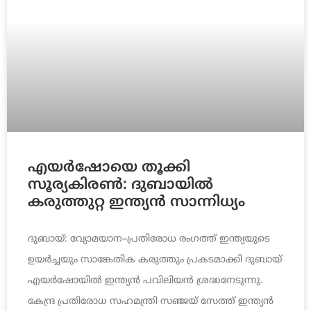
എയർഷോയെ തൂക്കി
സൂര്യകിരൺ: ദുബായിൽ
കരുത്തുറ്റ ഇന്ത്യൻ സാന്നിധ്യം
ദുബായ്: വ്യോമയാന–പ്രതിരോധ രംഗത്ത് ഇന്ത്യയുടെ
ഉയർച്ചയും സാങ്കേതിക കരുത്തും പ്രകടമാക്കി ദുബായ്
എയർഷോയിൽ ഇന്ത്യൻ പവിലിയൻ ശ്രദ്ധനേടുന്നു.
കേന്ദ്ര പ്രതിരോധ സഹമന്ത്രി സഞ്ജയ് സേത്ത് ഇന്ത്യൻ