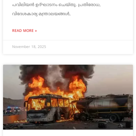
പവിലിയൻ ഉദ്ഘാടനം ചെയ്തു. പ്രതിരോധ,
വിദേശകാര്യ മന്ത്രാലയങ്ങൾ,
READ MORE »
November 18, 2025