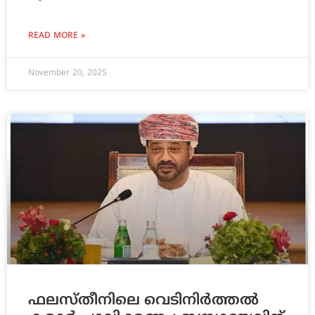
READ MORE »
November 20, 2025
ഫലസ്തീനിലെ വെടിനിർത്തൽ