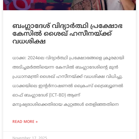
ബംഗ്ലാദേശ് വിദ്യാർത്ഥി പ്രക്ഷോഭ
കേസിൽ ശൈഖ് ഹസീനയ്ക്ക്
വധശിക്ഷ
ധാക്ക: 2024ലെ വിദ്യാർത്ഥി പ്രക്ഷോഭങ്ങളെ ക്രൂരമായി
അടിച്ചമർത്തിയെന്ന കേസിൽ ബംഗ്ലാദേശിന്റെ മുൻ
പ്രധാനമന്ത്രി ശൈഖ് ഹസീനയ്ക്ക് വധശിക്ഷ വിധിച്ചു.
ധാക്കയിലെ ഇന്റർനാഷണൽ ക്രൈംസ് ട്രൈബ്യൂണൽ
ഓഫ് ബംഗ്ലാദേശ് (ICT-BD) ആണ്
മനുഷ്യരാശിക്കെതിരായ കുറ്റങ്ങൾ തെളിഞ്ഞതിനെ
READ MORE »
November 17, 2025