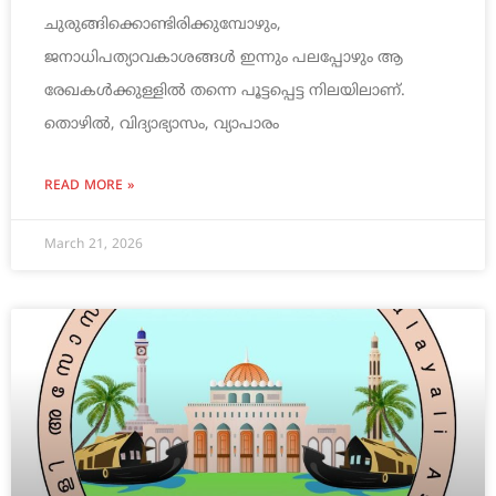
ചുരുങ്ങിക്കൊണ്ടിരിക്കുമ്പോഴും,
ജനാധിപത്യാവകാശങ്ങൾ ഇന്നും പലപ്പോഴും ആ
രേഖകൾക്കുള്ളിൽ തന്നെ പൂട്ടപ്പെട്ട നിലയിലാണ്.
തൊഴിൽ, വിദ്യാഭ്യാസം, വ്യാപാരം
READ MORE »
March 21, 2026