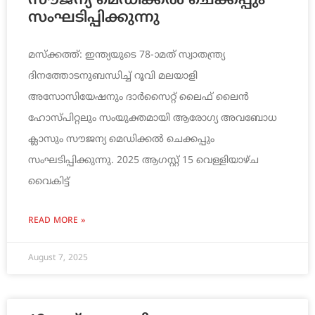
സൗജന്യ മെഡിക്കൽ ചെക്കപ്പും
സംഘടിപ്പിക്കുന്നു
മസ്‌ക്കത്ത്: ഇന്ത്യയുടെ 78-ാമത് സ്വാതന്ത്ര്യ
ദിനത്തോടനുബന്ധിച്ച് റൂവി മലയാളി
അസോസിയേഷനും ദാർസൈറ്റ് ലൈഫ് ലൈൻ
ഹോസ്പിറ്റലും സംയുക്തമായി ആരോഗ്യ അവബോധ
ക്ലാസും സൗജന്യ മെഡിക്കൽ ചെക്കപ്പും
സംഘടിപ്പിക്കുന്നു. 2025 ആഗസ്റ്റ് 15 വെള്ളിയാഴ്ച
വൈകിട്ട്
READ MORE »
August 7, 2025