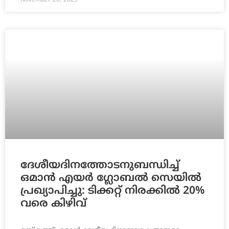
November 20, 2025
ദേശീയദിനത്തോടനുബന്ധിച്ച്
ഒമാൻ എയർ ഗ്ലോബൽ സെയിൽ
പ്രഖ്യാപിച്ചു: ടിക്കറ്റ് നിരക്കിൽ 20%
വരെ കിഴിവ്