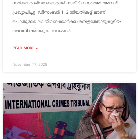
സർക്കാർ ജീവനക്കാർക്ക് നാല് ദിവസത്തെ അവധി
പ്രഖ്യാപിച്ചു. ഡിസംബർ 1, 2 തീയതികളിലാണ്
പൊതുമേഖലാ ജീവനക്കാർക്ക് ശമ്പളത്തോടുകൂടിയ
അവധി ലഭിക്കുക. നവംബർ
READ MORE »
November 17, 2025