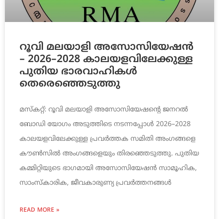
റൂവി മലയാളി അസോസിയേഷൻ
– 2026–2028 കാലയളവിലേക്കുള്ള
പുതിയ ഭാരവാഹികൾ
തെരെഞ്ഞെടുത്തു
മസ്കറ്റ്: റൂവി മലയാളി അസോസിയേഷന്റെ ജനറൽ
ബോഡി യോഗം അടുത്തിടെ നടന്നപ്പോൾ 2026–2028
കാലയളവിലേക്കുള്ള പ്രവർത്തക സമിതി അംഗങ്ങളെ
കൗൺസിൽ അംഗങ്ങളെയും തിരഞ്ഞെടുത്തു. പുതിയ
കമ്മിറ്റിയുടെ ഭാഗമായി അസോസിയേഷൻ സാമൂഹിക,
സാംസ്‌കാരിക, ജീവകാരുണ്യ പ്രവർത്തനങ്ങൾ
READ MORE »