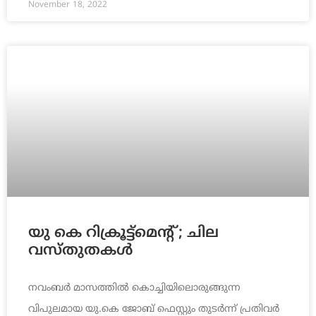
November 18, 2022
യു കെ റിക്രൂട്ട്‌മെന്റ് ; ചില
വസ്തുതകള്‍
നവംബര്‍ മാസത്തില്‍ കൊച്ചിയിലൊരുങ്ങുന്ന
വിപുലമായ യു.കെ ജോബ് ഫെസ്റ്റും തുടര്‍ന്ന് പ്രതിവര്‍