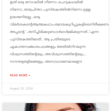
ഇത് ഒരു നോവലില്‍ നിന്നോ..ചെറുകഥയില്‍
നിന്നോ..തത്വചിന്താ പുസ്തകത്തില്‍നിന്നോ ഉള്ള
ഉദ്ധരണിയല്ല…ഒരു
വിമര്‍ശകന്റെആത്മകഥാപരമായകുറിപ്പുകളിലെനിരീക്ഷണമാ
അപ്പന്റെ ‘..തനിച്ചിരിക്കുമ്പോള്‍ഓര്‍മ്മിക്കുന്നത്..’എന്ന
പുസ്തകത്തിലേത്.. ആ പ്രതിഭയുടെ
ഏകാന്തസഞ്ചാരപഥങ്ങളും അതില്‍നിറയുന്ന
വിശ്വാസത്തിന്റേയും..അവിശ്വാസത്തിന്റേയും…
സൗന്ദര്യതളിമങ്ങളും..അസാധാരണമായഈ
READ MORE »
August 25, 2024