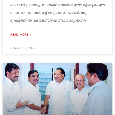
ഷം രണ്ട് പ്രാവശ്യം നടത്തുന്ന ജോബ് ഈവന്റുകളും ഈ
ധാരണാ പത്രത്തിന്റെ നേട്ടം തന്നെയാണ്. ആ
ദ്യഘട്ടത്തില്‍ കേരളത്തിലെ ആരോഗ്യ, ഇതര
READ MORE »
October 19, 2022