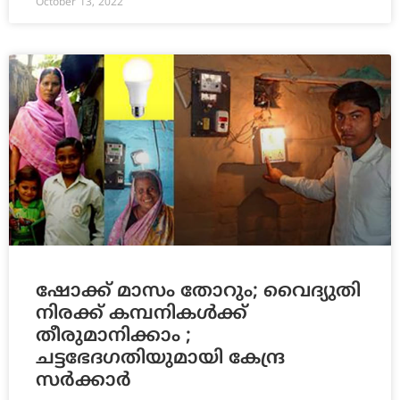
October 13, 2022
ഷോക്ക് മാസം തോറും; വൈദ്യുതി
നിരക്ക് കമ്പനികള്‍ക്ക്
തീരുമാനിക്കാം ;
ചട്ടഭേദഗതിയുമായി കേന്ദ്ര
സര്‍ക്കാര്‍