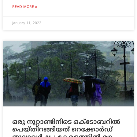
READ MORE »
January 11, 2022
ഒരു നൂറ്റാണ്ടിനിടെ ഒക്ടോബറില്‍
പെയ്തിറങ്ങിയത് റെക്കോര്‍ഡ്