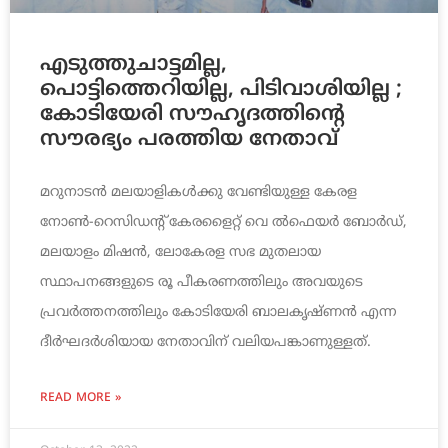
എടുത്തുചാട്ടമില്ല,
പൊട്ടിത്തെറിയില്ല, പിടിവാശിയില്ല ;
കോടിയേരി സൗഹൃദത്തിന്റെ
സൗരഭ്യം പരത്തിയ നേതാവ്
മറുനാടന്‍ മലയാളികള്‍ക്കു വേണ്ടിയുള്ള കേരള
നോണ്‍-റെസിഡന്റ് കേരളൈറ്റ് വെ ല്‍ഫെയര്‍ ബോര്‍ഡ്,
മലയാളം മിഷന്‍, ലോകേരള സഭ മുതലായ
സ്ഥാപനങ്ങളുടെ രൂ പീകരണത്തിലും അവയുടെ
പ്രവര്‍ത്തനത്തിലും കോടിയേരി ബാലകൃഷ്ണന്‍ എന്ന
ദീര്‍ഘദര്‍ശിയായ നേതാവിന് വലിയപങ്കാണുള്ളത്.
READ MORE »