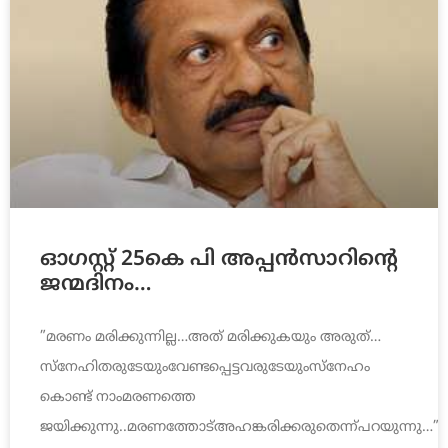
ഓഗസ്റ്റ് 25കെ പി അപ്പൻസാറിന്റെ
ജന്മദിനം…
”മരണം മരിക്കുന്നില്ല…അത് മരിക്കുകയും അരുത്…
സ്‌നേഹിതരുടേയുംവേണ്ടപ്പെട്ടവരുടേയുംസ്‌നേഹം
കൊണ്ട് നാംമരണത്തെ
ജയിക്കുന്നു..മരണത്തോട്അഹങ്കരിക്കരുതെന്ന്പറയുന്നു…”