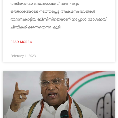
അടിയന്തരാവസ്ഥക്കാലത്ത് ഭരണ കൂട
ഒത്താശയോടെ നടത്തപ്പെട്ട അക്രമസംഭവങ്ങള്‍
തുറന്നുകാട്ടിയ ബിബിസിയെയാണ് ഇപ്പോള്‍ മോശമായി
ചിത്രീകരിക്കുന്നതെന്നു കൂടി
READ MORE »
February 1, 2023