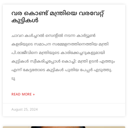
വര കൊണ്ട് മന്ത്രിയെ വരവേറ്റ്
കുട്ടികൾ
ചാവറ കൾച്ചറൽ സെന്റിൽ നടന്ന കാർട്ടൂൺ
കളരിയുടെ സമാപന സമ്മേളനത്തിനെത്തിയ മന്ത്രി
പി.രാജീവിനെ മന്ത്രിയുടെ കാരിക്കേച്ചറുകളുമായി
കുട്ടികൾ സ്വീകരിച്ചപ്പോൾ കൊച്ചി: മന്ത്രി ഉടൻ എത്തും
എന്ന് കേട്ടതോടെ കുട്ടികൾ പുതിയ പേപ്പർ എടുത്തു.
ടു
READ MORE »
August 25, 2024