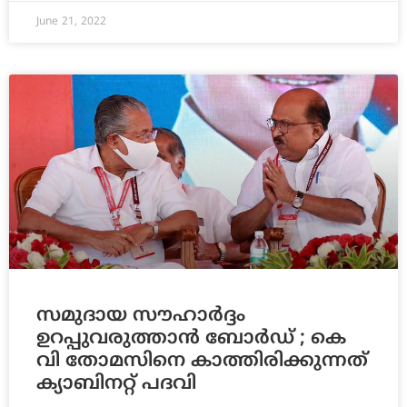
June 21, 2022
സമുദായ സൗഹാര്‍ദ്ദം
ഉറപ്പുവരുത്താന്‍ ബോര്‍ഡ് ; കെ
വി തോമസിനെ കാത്തിരിക്കുന്നത്
ക്യാബിനറ്റ് പദവി