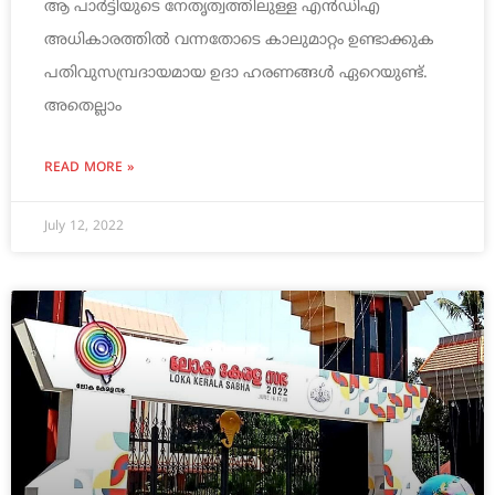
ആ പാര്‍ട്ടിയുടെ നേതൃത്വത്തിലുള്ള എന്‍ഡിഎ
അധികാരത്തില്‍ വന്നതോടെ കാലുമാറ്റം ഉണ്ടാക്കുക
പതിവുസമ്പ്രദായമായ ഉദാ ഹരണങ്ങള്‍ ഏറെയുണ്ട്.
അതെല്ലാം
READ MORE »
July 12, 2022