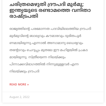
ചരിത്രമെഴുതി ദ്രൗപദി മുര്‍മു;
ഇന്ത്യയുടെ രണ്ടാമത്തെ വനിതാ
രാഷ്ട്രപതി
രാജ്യത്തിന്റെ പരമോന്നത പദവിയിലെത്തിയ ദ്രൗപദി
മുര്‍മുവിന്റെ ബാല്യവും കൗമാരവും ദുരിതപൂര്‍
ണമായിരുന്നു.എന്നാല്‍ അസാമാന്യ ധൈര്യവും
തന്റേടവും ചെറുപ്പം മുതലേ ഈ മഹിളയില്‍ പ്രകട
മായിരുന്നു. സ്ത്രീയെന്ന നിലയ്ക്കും
പിന്നാക്കവിഭാഗത്തില്‍ നിന്നുമുള്ളവര്‍ എന്ന
നിലയ്ക്കും ദ്രൗപദി
READ MORE »
August 2, 2022