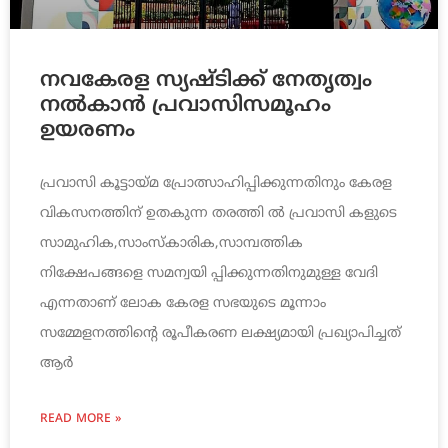
നവകേരള സ്യഷ്ടിക്ക് നേതൃത്വം
നല്‍കാന്‍ പ്രവാസിസമൂഹം
ഉയരണം
പ്രവാസി കൂട്ടായ്മ പ്രോത്സാഹിപ്പിക്കുന്നതിനും കേരള
വികസനത്തിന് ഉതകുന്ന തരത്തി ല്‍ പ്രവാസി കളുടെ
സാമുഹിക,സാംസ്‌കാരിക,സാമ്പത്തിക
നിക്ഷേപങ്ങളെ സമന്വയി പ്പിക്കുന്നതിനുമുള്ള വേദി
എന്നതാണ് ലോക കേരള സഭയുടെ മൂന്നാം
സമ്മേളനത്തിന്റെ രൂപീകരണ ലക്ഷ്യമായി പ്രഖ്യാപിച്ചത്
ആര്‍
READ MORE »