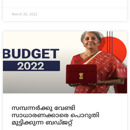
March 26, 2022
സമ്പന്നര്‍ക്കു വേണ്ടി
സാധാരണക്കാരെ പൊറുതി
മുട്ടിക്കുന്ന ബഡ്ജറ്റ്