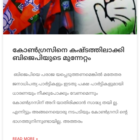
കോണ്‍ഗ്രസിനെ കഷ്ടത്തിലാക്കി
ബിജെപിയുടെ മുന്നേറ്റം
ബിജെപിയെ പരാജ യപ്പെടുത്തണമെങ്കില്‍ മതേതര
ജനാധിപത്യ പാര്‍ട്ടികളും ഇടതു പക്ഷ പാര്‍ട്ടികളുമായി
ധാരണയും നീക്കുപോക്കും വേണമെന്നും
കോണ്‍ഗ്രസിന് അറി യാതിരിക്കാന്‍ സാദ്ധ്യ തയി ല്ല.
എന്നിട്ടും അങ്ങനെയൊരു നടപടിയും കോണ്‍ഗ്രസി ന്റെ
ഭാഗത്തുനിന്നുണ്ടായില്ല. അത്തരം
READ MORE »