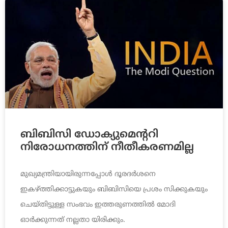
ബിബിസി ഡോക്യുമെന്ററി
നിരോധനത്തിന് നീതീകരണമില്ല
മുഖ്യമന്ത്രിയായിരുന്നപ്പോള്‍ ദൂരദര്‍ശനെ
ഇകഴ്ത്തിക്കാട്ടുകയും ബിബിസിയെ പ്രശം സിക്കുകയും
ചെയ്തിട്ടുള്ള സംഭവം ഇത്തരുണത്തില്‍ മോദി
ഓര്‍ക്കുന്നത് നല്ലതാ യിരിക്കും.