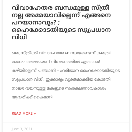
വിവാഹേതര ബന്ധമുള്ള സ്ത്രീ
നല്ല അമ്മയാവില്ലെന്ന് എങ്ങനെ
പറയാനാവും? ;
ഹൈക്കോടതിയുടെ സുപ്രധാന
വിധി
ഒരു സ്ത്രീക്ക് വിവാഹേതര ബന്ധമുണ്ടെന്ന് കരുതി
മോശം അമ്മയെന്ന് നിഗമനത്തില്‍ എത്താന്‍
കഴിയില്ലെന്ന് പഞ്ചാബ് – ഹരിയാന ഹൈക്കോടതിയുടെ
സുപ്രധാന വിധി. ഇക്കാര്യം വ്യക്തമാക്കിയ കോടതി
നാലര വയസുള്ള മകളുടെ സംരക്ഷണാവകാശം
യുവതിക്ക് കൈമാറി
READ MORE »
June 3, 2021