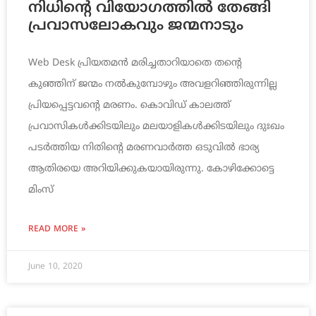
നിധിന്‍റെ വിയോഗത്തില്‍ തേങ്ങി
പ്രവാസലോകവും ജന്മനാടും
Web Desk പ്രിയതമന്‍ മരിച്ചതാറിയാതെ തന്‍റെ
കുഞ്ഞിന് ജന്മം നല്‍കുമ്പോഴും അവളറിഞ്ഞിരുന്നില്ല
പ്രിയപ്പെട്ടവന്‍റെ മരണം. കൊവിഡ് കാലത്ത്
പ്രവാസികൾക്കിടയിലും മലയാളികൾക്കിടയിലും ​ദുഃഖം
പടർത്തിയ നിതിന്‍റെ മരണവാർത്ത ഒടുവിൽ ഭാര്യ
ആതിരയെ അറിയിക്കുകയായിരുന്നു. കോഴിക്കോട്ടെ
മിംസ്
READ MORE »
June 10, 2020