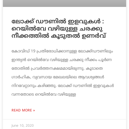
ലോക്ക് ഡൗണിൽ ഇളവുകൾ :
റെയിൽവേ വഴിയുള്ള ചരക്കു
നീക്കത്തിൽ കൂടുതൽ ഉണർവ്
കോവിഡ് 19 പ്രതിരോധിക്കാനുള്ള ലോക്ക്ഡൗണിലും
ഇന്ത്യൻ റെയിൽവേ വഴിയുള്ള ചരക്കു നീക്കം പൂർണ
തോതിൽ പ്രവർത്തനക്ഷമമായിരുന്നു. കൂടാതെ
ഗാർഹിക, വ്യവസായ മേഖലയിലെ ആവശ്യങ്ങൾ
നിറവേറ്റാനും കഴിഞ്ഞു. ലോക്ക് ഡൗണിൽ ഇളവുകൾ
വന്നതോടെ റെയിൽവേ വഴിയുള്ള
READ MORE »
June 10, 2020