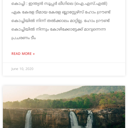
കൊച്ചി : ഇന്ത്യൻ സൂപ്പർ ലീഗിലെ (ഐ.എസ്.എൽ)
ഏക കേരള ടീമായ കേരള ബ്ലാസ്റ്റേഴ്‌സ് ഹോം ഗ്രൗണ്ട്
കൊച്ചിയിൽ നിന്ന് തൽക്കാലം മാറ്റില്ല. ഹോം ഗ്രൗണ്ട്
കൊച്ചിയിൽ നിന്നും കോഴിക്കോട്ടേക്ക് മാറുന്നെന്ന
പ്രചരണം ടീം
READ MORE »
June 10, 2020