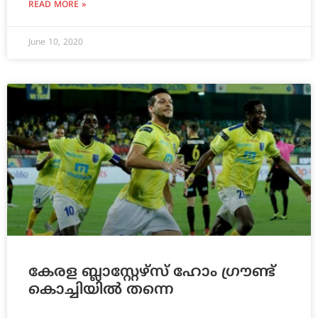
READ MORE »
June 10, 2020
കേരള ബ്ലാസ്റ്റേഴ്‌സ് ഹോം ഗ്രൗണ്ട്
കൊച്ചിയിൽ തന്നെ