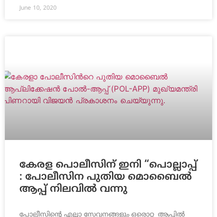
June 10, 2020
കേരള പൊലീസിന് ഇനി “പൊല്ലാപ്പ്
: പോലീസിന പുതിയ മൊബൈല്‍
ആപ്പ് നിലവില്‍ വന്നു
പോലീസിന്‍റെ എല്ലാ സേവനങ്ങളും ഒരൊറ്റ ആപ്പില്‍