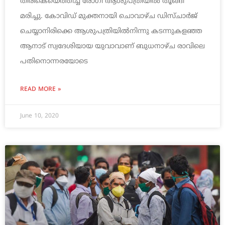
തിരികെയെത്തിച്ച രോഗി ആശുപത്രിയിൽ തൂങ്ങി
മരിച്ചു. കോവിഡ് മുക്തനായി ചൊവാഴ്ച ഡിസ്ചാർജ്
ചെയ്യാനിരിക്കെ ആശുപത്രിയിൽനിന്നു കടന്നുകളഞ്ഞ
ആനാട് സ്വദേശിയായ യുവാവാണ് ബുധനാഴ്ച രാവിലെ
പതിനൊന്നരയോടെ
READ MORE »
June 10, 2020