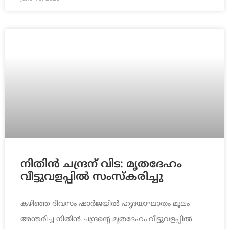
നിതിന്‍ ചന്ദ്രന് വിട: മൃതദേഹം
വീട്ടുവളപ്പില്‍ സംസ്‌കരിച്ചു
കഴിഞ്ഞ ദിവസം ഷാര്‍ജയില്‍ ഹൃദയാഘാതം മൂലം
അന്തരിച്ച നിതിന്‍ ചന്ദ്രന്‍റെ മൃതദേഹം വീട്ടുവളപ്പില്‍