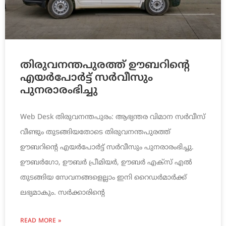
തിരുവനന്തപുരത്ത് ഊബറിന്‍റെ
എയര്‍പോര്‍ട്ട് സര്‍വീസും
പുനരാരംഭിച്ചു
Web Desk തിരുവനന്തപുരം: ആഭ്യന്തര വിമാന സര്‍വീസ്
വീണ്ടും തുടങ്ങിയതോടെ തിരുവനന്തപുരത്ത്
ഊബറിന്‍റെ എയര്‍പോര്‍ട്ട് സര്‍വീസും പുനരാരംഭിച്ചു.
ഊബര്‍ഗോ, ഊബര്‍ പ്രീമിയര്‍, ഊബര്‍ എക്സ് എല്‍
തുടങ്ങിയ സേവനങ്ങളെല്ലാം ഇനി റൈഡര്‍മാര്‍ക്ക്
ലഭ്യമാകും. സര്‍ക്കാരിന്റെ
READ MORE »