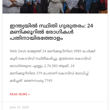
ഇന്ത്യയില്‍ സ്ഥിതി ഗുരുതരം: 24
മണിക്കൂറില്‍ രോഗികള്‍
പതിനായിരത്തോളം
Web Desk രാജ്യത്ത് 24 മണിക്കൂറിനിടെ 9985 പേര്‍ക്ക്
കൂടി കൊവിഡ് സ്ഥിരീകരിച്ചു. ഇതോടെ കൊവിഡ്
ബാധിതരുടെ എണ്ണം 2,76,583 ആയി. 24
മണിക്കൂറിനിടെ 279 പേരാണ് കൊവിഡ് ബാധിച്ച്‌
മരിച്ചത്. മരണസംഖ്യ 7745
READ MORE »
June 10, 2020