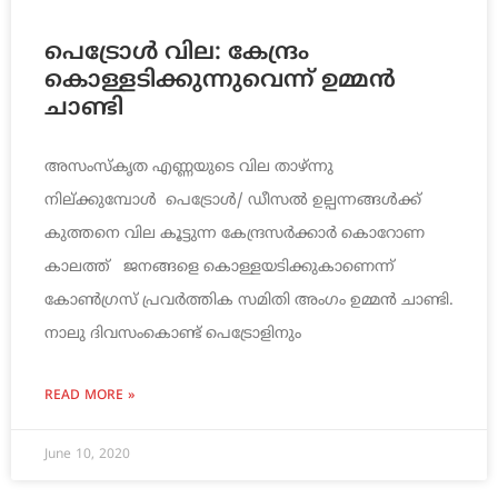
പെട്രോള്‍ വില: കേന്ദ്രം
കൊള്ളടിക്കുന്നുവെന്ന് ഉമ്മന്‍
ചാണ്ടി
അസംസ്‌കൃത എണ്ണയുടെ വില താഴ്ന്നു
നില്ക്കുമ്പോള്‍ പെട്രോള്‍/ ഡീസല്‍ ഉല്പന്നങ്ങള്‍ക്ക്
കുത്തനെ വില കൂട്ടുന്ന കേന്ദ്രസര്‍ക്കാര്‍ കൊറോണ
കാലത്ത് ജനങ്ങളെ കൊള്ളയടിക്കുകാണെന്ന്
കോണ്‍ഗ്രസ് പ്രവര്‍ത്തിക സമിതി അംഗം ഉമ്മന്‍ ചാണ്ടി.
നാലു ദിവസംകൊണ്ട് പെട്രോളിനും
READ MORE »
June 10, 2020