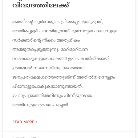
വിവാദത്തിലേക്ക്
കത്തിന്‍റെ പൂർണരൂപം പ്രിയപ്പെട്ട മുഖ്യമന്ത്രി,
അതിരപ്പള്ളി പദ്ധതിയുമായി മുന്നോട്ടുപോകാനുള്ള
സര്‍ക്കാരിന്‍റെ നീക്കം അത്യധികം
അത്ഭുതപ്പെടുത്തുന്നു. മാറിമാറിവന്ന
സര്‍ക്കാരുകളുടെകാലത്ത് ഈ പദ്ധതിയ്ക്കായി
ശ്രമങ്ങള്‍ നടന്നെങ്കിലും ശക്തമായ
ജനപ്രതിക്ഷേധത്തെത്തുടര്‍ന്ന് അതില്‍നിന്നെല്ലാം
പിന്നോട്ടുപോകുകയാണുണ്ടായത്.
മഹാപ്രളയത്തില്‍നിന്നും പിന്നീടുണ്ടായ
അതിഗുരുതരമായ പ്രകൃതി
READ MORE »