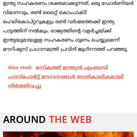
ഇന്ത്യ സഹകരണം ശക്തമാക്കുന്നത്. ഒരു ഡോര്‍ണിയര്‍
വിമാനവും, രണ്ട് ലൈറ്റ് കോംപാക്ട്
ഹെലികോപ്റ്ററുകളും രണ്ട് വര്‍ഷത്തേക്ക് ഇന്ത്യ
പാട്ടത്തിന് നല്‍കും. രാജ്യത്തിന്റെ വളര്‍ച്ചയ്ക്ക്
ഇന്ത്യയുമായുളള സഹകരണം ഗുണം ചെയ്യുമെന്ന്
മൗറിഷ്യസ് പ്രധാനമന്ത്രി പ്രവിന്ദ് ജുഗ്‌നൗത്ത് പറഞ്ഞു.
Also read:
മസ്‌കത്ത് ഇന്ത്യന്‍ എംബസി
പാസ്‌പോര്‍ട്ട് സേവനങ്ങള്‍ താത്കാലികമായി
നിര്‍ത്തിവച്ചു
AROUND
THE WEB