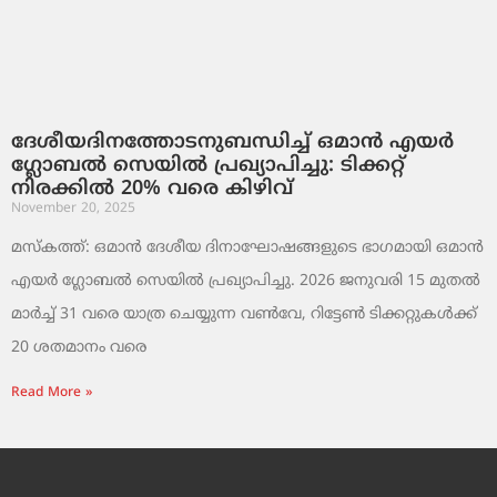
ദേശീയദിനത്തോടനുബന്ധിച്ച് ഒമാൻ എയർ
ഗ്ലോബൽ സെയിൽ പ്രഖ്യാപിച്ചു: ടിക്കറ്റ്
നിരക്കിൽ 20% വരെ കിഴിവ്
November 20, 2025
മസ്‌കത്ത്: ഒമാൻ ദേശീയ ദിനാഘോഷങ്ങളുടെ ഭാഗമായി ഒമാൻ
എയർ ഗ്ലോബൽ സെയിൽ പ്രഖ്യാപിച്ചു. 2026 ജനുവരി 15 മുതൽ
മാർച്ച് 31 വരെ യാത്ര ചെയ്യുന്ന വൺവേ, റിട്ടേൺ ടിക്കറ്റുകൾക്ക്
20 ശതമാനം വരെ
Read More »