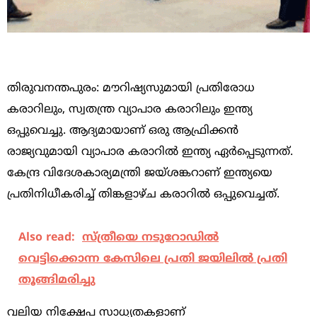
തിരുവനന്തപുരം: മൗറിഷ്യസുമായി പ്രതിരോധ
കരാറിലും, സ്വതന്ത്ര വ്യാപാര കരാറിലും ഇന്ത്യ
ഒപ്പുവെച്ചു. ആദ്യമായാണ് ഒരു ആഫ്രിക്കന്‍
രാജ്യവുമായി വ്യാപാര കരാറില്‍ ഇന്ത്യ ഏര്‍പ്പെടുന്നത്.
കേന്ദ്ര വിദേശകാര്യമന്ത്രി ജയ്ശങ്കറാണ് ഇന്ത്യയെ
പ്രതിനിധീകരിച്ച് തിങ്കളാഴ്ച കരാറില്‍ ഒപ്പുവെച്ചത്.
Also read:
സ്ത്രീയെ നടുറോഡില്‍
വെട്ടിക്കൊന്ന കേസിലെ പ്രതി ജയിലില്‍ പ്രതി
തൂങ്ങിമരിച്ചു
വലിയ നിക്ഷേപ സാധ്യതകളാണ്