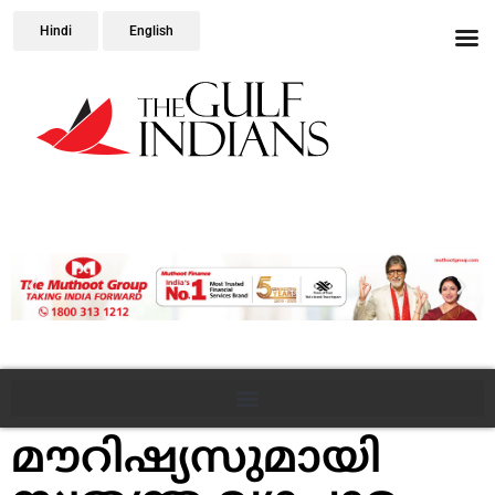
Hindi
English
മൗറിഷ്യസുമായി