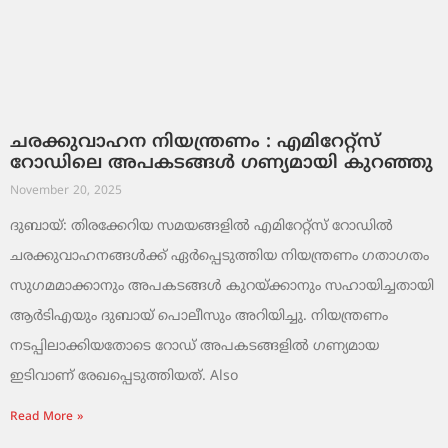
ചരക്കുവാഹന നിയന്ത്രണം : എമിറേറ്റ്സ്
റോഡിലെ അപകടങ്ങൾ ഗണ്യമായി കുറഞ്ഞു
November 20, 2025
ദുബായ്: തിരക്കേറിയ സമയങ്ങളിൽ എമിറേറ്റ്സ് റോഡിൽ
ചരക്കുവാഹനങ്ങൾക്ക് ഏർപ്പെടുത്തിയ നിയന്ത്രണം ഗതാഗതം
സുഗമമാക്കാനും അപകടങ്ങൾ കുറയ്ക്കാനും സഹായിച്ചതായി
ആർടിഎയും ദുബായ് പൊലീസും അറിയിച്ചു. നിയന്ത്രണം
നടപ്പിലാക്കിയതോടെ റോഡ് അപകടങ്ങളിൽ ഗണ്യമായ
ഇടിവാണ് രേഖപ്പെടുത്തിയത്. Also
Read More »