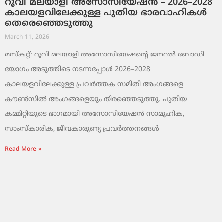
റൂവി മലയാളി അസോസിയേഷൻ – 2026–2028
കാലയളവിലേക്കുള്ള പുതിയ ഭാരവാഹികൾ
തെരെഞ്ഞെടുത്തു
March 11, 2026
മസ്കറ്റ്: റൂവി മലയാളി അസോസിയേഷന്റെ ജനറൽ ബോഡി
യോഗം അടുത്തിടെ നടന്നപ്പോൾ 2026–2028
കാലയളവിലേക്കുള്ള പ്രവർത്തക സമിതി അംഗങ്ങളെ
കൗൺസിൽ അംഗങ്ങളെയും തിരഞ്ഞെടുത്തു. പുതിയ
കമ്മിറ്റിയുടെ ഭാഗമായി അസോസിയേഷൻ സാമൂഹിക,
സാംസ്‌കാരിക, ജീവകാരുണ്യ പ്രവർത്തനങ്ങൾ
Read More »