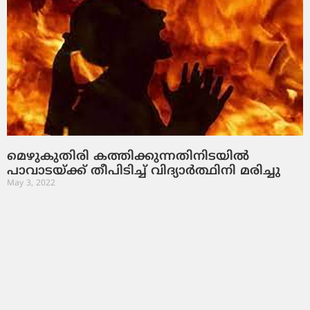
മെഴുകുതിരി കത്തിക്കുന്നതിനിടയില്‍
പാവാടയ്ക്ക് തീപിടിച്ച് വിദ്യാര്‍ത്ഥിനി മരിച്ചു
May 3, 2022