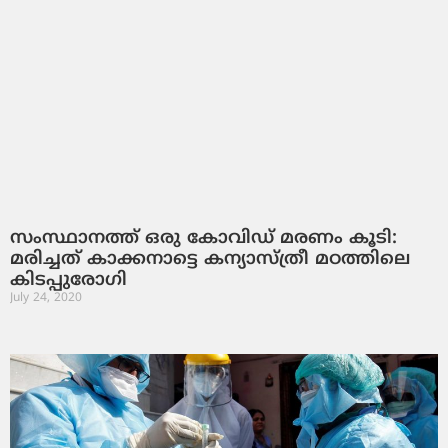
സംസ്ഥാനത്ത് ഒരു കോവിഡ് മരണം കൂടി:
മരിച്ചത് കാക്കനാട്ടെ കന്യാസ്ത്രീ മഠത്തിലെ
കിടപ്പുരോഗി
July 24, 2020