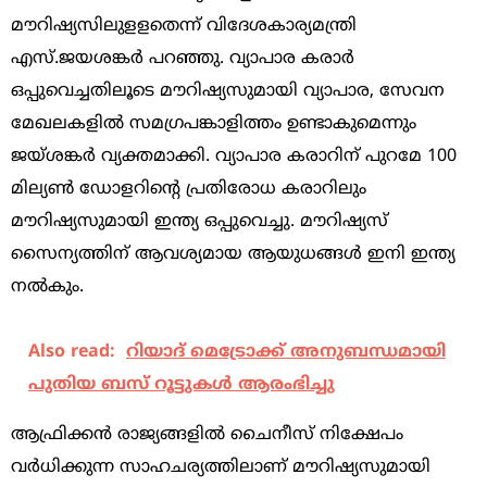
മൗറിഷ്യസിലുളളതെന്ന് വിദേശകാര്യമന്ത്രി
എസ്.ജയശങ്കര്‍ പറഞ്ഞു. വ്യാപാര കരാര്‍
ഒപ്പുവെച്ചതിലൂടെ മൗറിഷ്യസുമായി വ്യാപാര, സേവന
മേഖലകളില്‍ സമഗ്രപങ്കാളിത്തം ഉണ്ടാകുമെന്നും
ജയ്ശങ്കര്‍ വ്യക്തമാക്കി. വ്യാപാര കരാറിന് പുറമേ 100
മില്യണ്‍ ഡോളറിന്റെ പ്രതിരോധ കരാറിലും
മൗറിഷ്യസുമായി ഇന്ത്യ ഒപ്പുവെച്ചു. മൗറിഷ്യസ്
സൈന്യത്തിന് ആവശ്യമായ ആയുധങ്ങള്‍ ഇനി ഇന്ത്യ
നല്‍കും.
Also read:
റിയാദ് മെട്രോക്ക് അനുബന്ധമായി
പുതിയ ബസ് റൂട്ടുകൾ ആരംഭിച്ചു
ആഫ്രിക്കന്‍ രാജ്യങ്ങളില്‍ ചൈനീസ് നിക്ഷേപം
വര്‍ധിക്കുന്ന സാഹചര്യത്തിലാണ് മൗറിഷ്യസുമായി