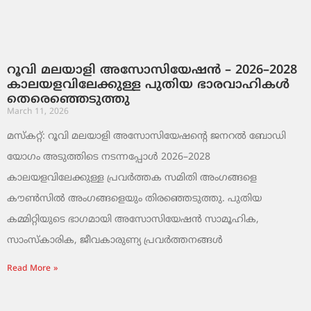
റൂവി മലയാളി അസോസിയേഷൻ – 2026–2028
കാലയളവിലേക്കുള്ള പുതിയ ഭാരവാഹികൾ
തെരെഞ്ഞെടുത്തു
March 11, 2026
മസ്കറ്റ്: റൂവി മലയാളി അസോസിയേഷന്റെ ജനറൽ ബോഡി
യോഗം അടുത്തിടെ നടന്നപ്പോൾ 2026–2028
കാലയളവിലേക്കുള്ള പ്രവർത്തക സമിതി അംഗങ്ങളെ
കൗൺസിൽ അംഗങ്ങളെയും തിരഞ്ഞെടുത്തു. പുതിയ
കമ്മിറ്റിയുടെ ഭാഗമായി അസോസിയേഷൻ സാമൂഹിക,
സാംസ്‌കാരിക, ജീവകാരുണ്യ പ്രവർത്തനങ്ങൾ
Read More »