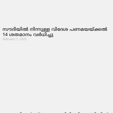
സൗദിയിൽ നിന്നുള്ള വിദേശ പണമയയ്ക്കൽ
14 ശതമാനം വർധിച്ചു
February 7, 2025