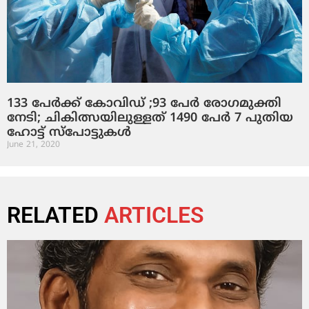
133 പേര്‍ക്ക് കോവിഡ് ;93 പേര്‍ രോഗമുക്തി
നേടി; ചികിത്സയിലുള്ളത് 1490 പേര്‍ 7 പുതിയ
ഹോട്ട് സ്പോട്ടുകൾ
June 21, 2020
RELATED
ARTICLES