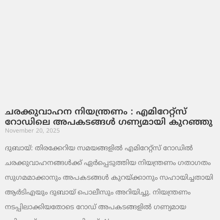
ചരക്കുവാഹന നിയന്ത്രണം : എമിറേറ്റ്സ്
റോഡിലെ അപകടങ്ങൾ ഗണ്യമായി കുറഞ്ഞു
November 20, 2025
ദുബായ്: തിരക്കേറിയ സമയങ്ങളിൽ എമിറേറ്റ്സ് റോഡിൽ
ചരക്കുവാഹനങ്ങൾക്ക് ഏർപ്പെടുത്തിയ നിയന്ത്രണം ഗതാഗതം
സുഗമമാക്കാനും അപകടങ്ങൾ കുറയ്ക്കാനും സഹായിച്ചതായി
ആർടിഎയും ദുബായ് പൊലീസും അറിയിച്ചു. നിയന്ത്രണം
നടപ്പിലാക്കിയതോടെ റോഡ് അപകടങ്ങളിൽ ഗണ്യമായ