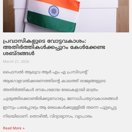
പ്രവാസികളുടെ വോട്ടവകാശം:
അതിർത്തികൾക്കപ്പുറം കേൾക്കേണ്ട
ശബ്ദങ്ങൾ
March 21, 2026
ഫൈസൽ ആലുവ ആർ എം എ പ്രസിഡന്റ്
ആഗോളവൽക്കരണത്തിന്റെ കാലത്ത് രാജ്യങ്ങളുടെ
അതിർത്തികൾ ഭൗമപരമായ രേഖകളായി മാത്രം
ചുരുങ്ങിക്കൊണ്ടിരിക്കുമ്പോഴും, ജനാധിപത്യാവകാശങ്ങൾ
ഇന്നും പലപ്പോഴും ആ രേഖകൾക്കുള്ളിൽ തന്നെ പൂട്ടപ്പെട്ട
നിലയിലാണ്. തൊഴിൽ, വിദ്യാഭ്യാസം, വ്യാപാരം
Read More »