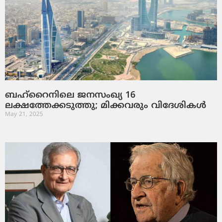
ബഹ്‌റൈനിലെ ജനസംഖ്യ 16
ലക്ഷത്തേക്കടുത്തു; മിക്കവരും വിദേശികൾ
May 21, 2025