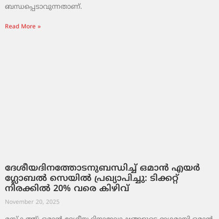
ബന്ധപ്പെടാവുന്നതാണ്.
Read More »
ദേശീയദിനത്തോടനുബന്ധിച്ച് ഒമാൻ എയർ
ഗ്ലോബൽ സെയിൽ പ്രഖ്യാപിച്ചു: ടിക്കറ്റ്
നിരക്കിൽ 20% വരെ കിഴിവ്
November 20, 2025