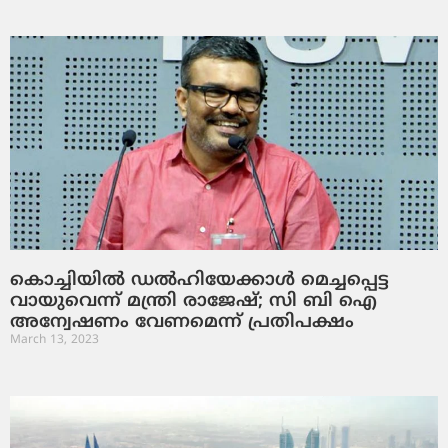
കൊച്ചിയില്‍ ഡല്‍ഹിയേക്കാള്‍ മെച്ചപ്പെട്ട
വായുവെന്ന് മന്ത്രി രാജേഷ്; സി ബി ഐ
അന്വേഷണം വേണമെന്ന് പ്രതിപക്ഷം
March 13, 2023