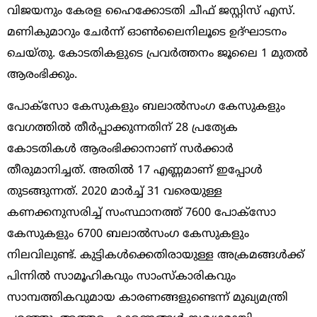
വിജയനും കേരള ഹൈക്കോടതി ചീഫ് ജസ്റ്റിസ് എസ്.
മണികുമാറും ചേര്‍ന്ന് ഓണ്‍ലൈനിലൂടെ ഉദ്ഘാടനം
ചെയ്തു. കോടതികളുടെ പ്രവര്‍ത്തനം ജൂലൈ 1 മുതല്‍
ആരംഭിക്കും.
പോക്സോ കേസുകളും ബലാല്‍സംഗ കേസുകളും
വേഗത്തില്‍ തീര്‍പ്പാക്കുന്നതിന് 28 പ്രത്യേക
കോടതികള്‍ ആരംഭിക്കാനാണ് സര്‍ക്കാര്‍
തീരുമാനിച്ചത്. അതില്‍ 17 എണ്ണമാണ് ഇപ്പോള്‍
തുടങ്ങുന്നത്. 2020 മാര്‍ച്ച് 31 വരെയുള്ള
കണക്കനുസരിച്ച് സംസ്ഥാനത്ത് 7600 പോക്സോ
കേസുകളും 6700 ബലാല്‍സംഗ കേസുകളും
നിലവിലുണ്ട്. കുട്ടികള്‍ക്കെതിരായുള്ള അക്രമങ്ങള്‍ക്ക്
പിന്നില്‍ സാമൂഹികവും സാംസ്കാരികവും
സാമ്പത്തികവുമായ കാരണങ്ങളുണ്ടെന്ന് മുഖ്യമന്ത്രി