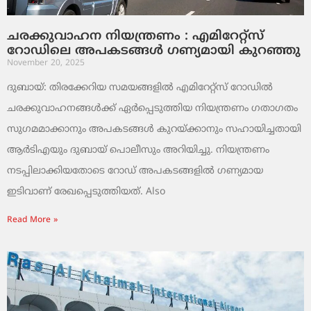
ചരക്കുവാഹന നിയന്ത്രണം : എമിറേറ്റ്സ്
റോഡിലെ അപകടങ്ങൾ ഗണ്യമായി കുറഞ്ഞു
November 20, 2025
ദുബായ്: തിരക്കേറിയ സമയങ്ങളിൽ എമിറേറ്റ്സ് റോഡിൽ
ചരക്കുവാഹനങ്ങൾക്ക് ഏർപ്പെടുത്തിയ നിയന്ത്രണം ഗതാഗതം
സുഗമമാക്കാനും അപകടങ്ങൾ കുറയ്ക്കാനും സഹായിച്ചതായി
ആർടിഎയും ദുബായ് പൊലീസും അറിയിച്ചു. നിയന്ത്രണം
നടപ്പിലാക്കിയതോടെ റോഡ് അപകടങ്ങളിൽ ഗണ്യമായ
ഇടിവാണ് രേഖപ്പെടുത്തിയത്. Also
Read More »