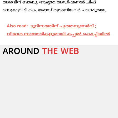
അരവിന്ദ് ബാബു, ആഭ്യന്ത അഡീഷണല്‍ ചീഫ്
സെക്രട്ടറി ടി.കെ. ജോസ് തുടങ്ങിയവര്‍ പങ്കെടുത്തു.
Also read:
ടൂറിസത്തിന് പുത്തനുണര്‍വ് ;
വിദേശ സഞ്ചാരികളുമായി കപ്പല്‍ കൊച്ചിയില്‍
AROUND
THE WEB