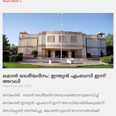
Read More »
ഒമാൻ ദേശീയദിനം: ഇന്ത്യൻ എംബസി ഇന്ന്
അവധി
November 20, 2025
മസ്‌കത്ത് ∙ ഒമാൻ ദേശീയദിനാഘോഷത്താടനുബന്ധിച്ച്
മസ്‌കത്ത് ഇന്ത്യൻ എംബസി ഇന്ന് അവധിയായിരിക്കുമെന്ന്
അധികൃതർ അറിയിച്ചു. കോൺസുലാർ സേവനങ്ങൾക്ക്