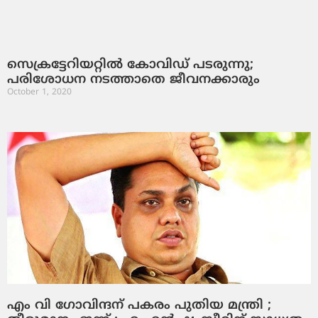
സെക്രട്ടേറിയറ്റില്‍ കോവിഡ് പടരുന്നു;
പരിശോധന നടത്താതെ ജീവനക്കാരും
October 1, 2020
എം വി ഗോവിന്ദന് പകരം പുതിയ മന്ത്രി ;