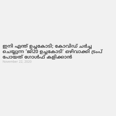
ഇനി എന്ത് ഉച്ചകോടി; കോവിഡ് ചര്‍ച്ച
ചെയ്യുന്ന ‘ജി20 ഉച്ചകോടി’ ഒഴിവാക്കി ട്രംപ്
പോയത് ഗോള്‍ഫ് കളിക്കാന്‍
November 22, 2020