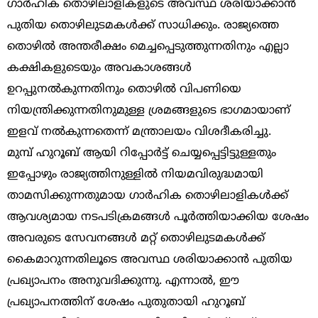
ഗാർഹിക തൊഴിലാളികളുടെ അവസ്ഥ ശരിയാക്കാൻ
പുതിയ തൊഴിലുടമകൾക്ക് സാധിക്കും. രാജ്യത്തെ
തൊഴിൽ അന്തരീക്ഷം മെച്ചപ്പെടുത്തുന്നതിനും എല്ലാ
കക്ഷികളുടെയും അവകാശങ്ങൾ
ഉറപ്പുനൽകുന്നതിനും തൊഴിൽ വിപണിയെ
നിയന്ത്രിക്കുന്നതിനുമുള്ള ശ്രമങ്ങളുടെ ഭാഗമായാണ്
ഇളവ് നൽകുന്നതെന്ന് മന്ത്രാലയം വിശദീകരിച്ചു.
മുമ്പ് ഹുറൂബ് ആയി റിപ്പോർട്ട് ചെയ്യപ്പെട്ടിട്ടുള്ളതും
ഇപ്പോഴും രാജ്യത്തിനുള്ളിൽ നിയമവിരുദ്ധമായി
താമസിക്കുന്നതുമായ ഗാർഹിക തൊഴിലാളികൾക്ക്
ആവശ്യമായ നടപടിക്രമങ്ങൾ പൂർത്തിയാക്കിയ ശേഷം
അവരുടെ സേവനങ്ങൾ മറ്റ് തൊഴിലുടമകൾക്ക്
കൈമാറുന്നതിലൂടെ അവസ്ഥ ശരിയാക്കാൻ പുതിയ
പ്രഖ്യാപനം അനുവദിക്കുന്നു. എന്നാൽ, ഈ
പ്രഖ്യാപനത്തിന് ശേഷം പുതുതായി ഹുറൂബ്