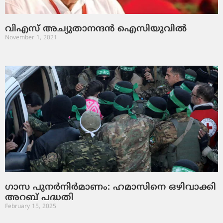
വിഎസ് അച്യുതാനന്ദന്‍ ഐസിയുവില്‍
November 1, 2021
ഗാസ പുനർനിർമാണം: ഹമാസിനെ ഒഴിവാക്കി
അറബ് പദ്ധതി
February 15, 2025