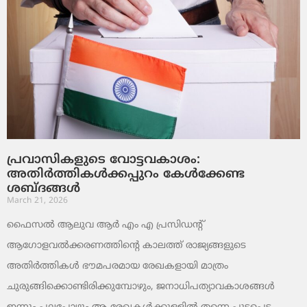
പ്രവാസികളുടെ വോട്ടവകാശം:
അതിർത്തികൾക്കപ്പുറം കേൾക്കേണ്ട
ശബ്ദങ്ങൾ
March 21, 2026
ഫൈസൽ ആലുവ ആർ എം എ പ്രസിഡന്റ്
ആഗോളവൽക്കരണത്തിന്റെ കാലത്ത് രാജ്യങ്ങളുടെ
അതിർത്തികൾ ഭൗമപരമായ രേഖകളായി മാത്രം
ചുരുങ്ങിക്കൊണ്ടിരിക്കുമ്പോഴും, ജനാധിപത്യാവകാശങ്ങൾ