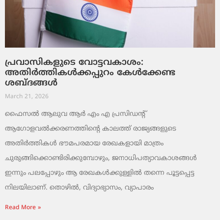
പ്രവാസികളുടെ വോട്ടവകാശം:
അതിർത്തികൾക്കപ്പുറം കേൾക്കേണ്ട
ശബ്ദങ്ങൾ
March 21, 2026
ഫൈസൽ ആലുവ ആർ എം എ പ്രസിഡന്റ്
ആഗോളവൽക്കരണത്തിന്റെ കാലത്ത് രാജ്യങ്ങളുടെ
അതിർത്തികൾ ഭൗമപരമായ രേഖകളായി മാത്രം
ചുരുങ്ങിക്കൊണ്ടിരിക്കുമ്പോഴും, ജനാധിപത്യാവകാശങ്ങൾ
ഇന്നും പലപ്പോഴും ആ രേഖകൾക്കുള്ളിൽ തന്നെ പൂട്ടപ്പെട്ട
നിലയിലാണ്. തൊഴിൽ, വിദ്യാഭ്യാസം, വ്യാപാരം
Read More »