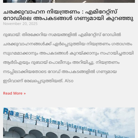
ചരക്കുവാഹന നിയന്ത്രണം : എമിറേറ്റ്സ്
റോഡിലെ അപകടങ്ങൾ ഗണ്യമായി കുറഞ്ഞു
November 20, 2025
ദുബായ്: തിരക്കേറിയ സമയങ്ങളിൽ എമിറേറ്റ്സ് റോഡിൽ
ചരക്കുവാഹനങ്ങൾക്ക് ഏർപ്പെടുത്തിയ നിയന്ത്രണം ഗതാഗതം
സുഗമമാക്കാനും അപകടങ്ങൾ കുറയ്ക്കാനും സഹായിച്ചതായി
ആർടിഎയും ദുബായ് പൊലീസും അറിയിച്ചു. നിയന്ത്രണം
നടപ്പിലാക്കിയതോടെ റോഡ് അപകടങ്ങളിൽ ഗണ്യമായ
ഇടിവാണ് രേഖപ്പെടുത്തിയത്. Also
Read More »