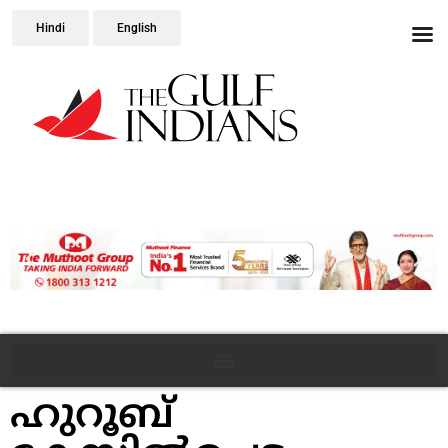
Hindi
English
ഹുറൂബ്