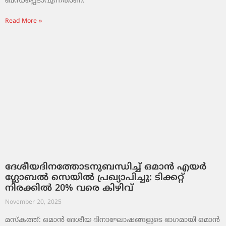
ബന്ധപ്പെടാവുന്നതാണ്.
Read More »
ദേശീയദിനത്തോടനുബന്ധിച്ച് ഒമാൻ എയർ
ഗ്ലോബൽ സെയിൽ പ്രഖ്യാപിച്ചു: ടിക്കറ്റ്
നിരക്കിൽ 20% വരെ കിഴിവ്
November 20, 2025
മസ്‌കത്ത്: ഒമാൻ ദേശീയ ദിനാഘോഷങ്ങളുടെ ഭാഗമായി ഒമാൻ