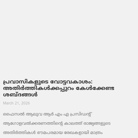
പ്രവാസികളുടെ വോട്ടവകാശം:
അതിർത്തികൾക്കപ്പുറം കേൾക്കേണ്ട
ശബ്ദങ്ങൾ
March 21, 2026
ഫൈസൽ ആലുവ ആർ എം എ പ്രസിഡന്റ്
ആഗോളവൽക്കരണത്തിന്റെ കാലത്ത് രാജ്യങ്ങളുടെ
അതിർത്തികൾ ഭൗമപരമായ രേഖകളായി മാത്രം