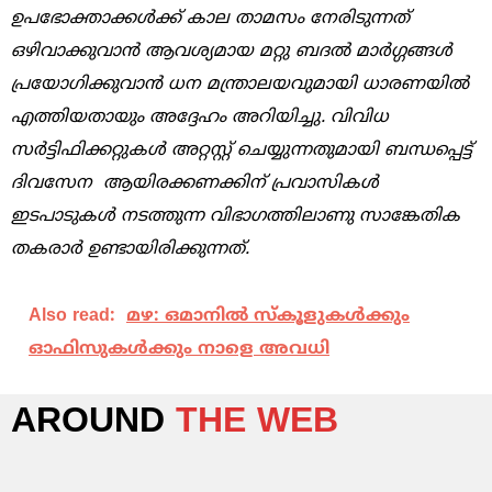
ഉപഭോക്താക്കൾക്ക്‌ കാല താമസം നേരിടുന്നത്‌
ഒഴിവാക്കുവാൻ ആവശ്യമായ മറ്റു ബദൽ മാർഗ്ഗങ്ങൾ
പ്രയോഗിക്കുവാൻ ധന മന്ത്രാലയവുമായി ധാരണയിൽ
എത്തിയതായും അദ്ദേഹം അറിയിച്ചു. വിവിധ
സർട്ടിഫിക്കറ്റുകൾ അറ്റസ്റ്റ് ചെയ്യുന്നതുമായി ബന്ധപ്പെട്ട്‌
ദിവസേന ആയിരക്കണക്കിന് പ്രവാസികൾ
ഇടപാടുകൾ നടത്തുന്ന വിഭാഗത്തിലാണു സാങ്കേതിക
തകരാർ ഉണ്ടായിരിക്കുന്നത്‌.
Also read:
മഴ: ഒമാനില്‍ സ്‌കൂളുകള്‍ക്കും
ഓഫിസുകള്‍ക്കും നാളെ അവധി
AROUND
THE WEB