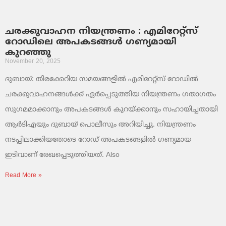
ചരക്കുവാഹന നിയന്ത്രണം : എമിറേറ്റ്സ്
റോഡിലെ അപകടങ്ങൾ ഗണ്യമായി
കുറഞ്ഞു
November 20, 2025
ദുബായ്: തിരക്കേറിയ സമയങ്ങളിൽ എമിറേറ്റ്സ് റോഡിൽ
ചരക്കുവാഹനങ്ങൾക്ക് ഏർപ്പെടുത്തിയ നിയന്ത്രണം ഗതാഗതം
സുഗമമാക്കാനും അപകടങ്ങൾ കുറയ്ക്കാനും സഹായിച്ചതായി
ആർടിഎയും ദുബായ് പൊലീസും അറിയിച്ചു. നിയന്ത്രണം
നടപ്പിലാക്കിയതോടെ റോഡ് അപകടങ്ങളിൽ ഗണ്യമായ
ഇടിവാണ് രേഖപ്പെടുത്തിയത്. Also
Read More »