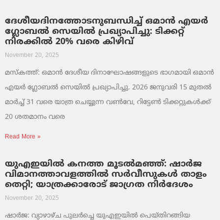
ദേശീയദിനത്തോടനുബന്ധിച്ച് ഒമാൻ എയർ
ഗ്ലോബൽ സെയിൽ പ്രഖ്യാപിച്ചു: ടിക്കറ്റ്
നിരക്കിൽ 20% വരെ കിഴിവ്
November 20, 2025
മസ്‌കത്ത്: ഒമാൻ ദേശീയ ദിനാഘോഷങ്ങളുടെ ഭാഗമായി ഒമാൻ
എയർ ഗ്ലോബൽ സെയിൽ പ്രഖ്യാപിച്ചു. 2026 ജനുവരി 15 മുതൽ
മാർച്ച് 31 വരെ യാത്ര ചെയ്യുന്ന വൺവേ, റിട്ടേൺ ടിക്കറ്റുകൾക്ക്
20 ശതമാനം വരെ
Read More »
യുഎഇയിൽ കനത്ത മൂടൽമഞ്ഞ്: ഷാർജ
വിമാനത്താവളത്തിൽ സർവീസുകൾ താളം
തെറ്റി; യാത്രക്കാരോട് ജാഗ്രത നിർദേശം
November 20, 2025
ഷാർജ: വ്യാഴാഴ്ച പുലർച്ചെ യുഎഇയിൽ പെയ്തിറങ്ങിയ