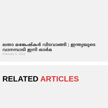
ലതാ മങ്കേഷ്‌കര്‍ വിടവാങ്ങി ; ഇന്ത്യയുടെ
വാനമ്പാടി ഇനി ഓര്‍മ
February 6, 2022
RELATED
ARTICLES