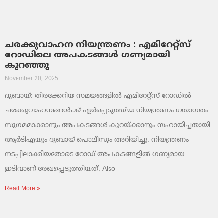
ചരക്കുവാഹന നിയന്ത്രണം : എമിറേറ്റ്സ്
റോഡിലെ അപകടങ്ങൾ ഗണ്യമായി
കുറഞ്ഞു
November 20, 2025
ദുബായ്: തിരക്കേറിയ സമയങ്ങളിൽ എമിറേറ്റ്സ് റോഡിൽ
ചരക്കുവാഹനങ്ങൾക്ക് ഏർപ്പെടുത്തിയ നിയന്ത്രണം ഗതാഗതം
സുഗമമാക്കാനും അപകടങ്ങൾ കുറയ്ക്കാനും സഹായിച്ചതായി
ആർടിഎയും ദുബായ് പൊലീസും അറിയിച്ചു. നിയന്ത്രണം
നടപ്പിലാക്കിയതോടെ റോഡ് അപകടങ്ങളിൽ ഗണ്യമായ
ഇടിവാണ് രേഖപ്പെടുത്തിയത്. Also
Read More »