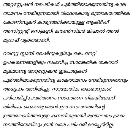
അറ്റസ്റ്റേഷൻ നടപടികൾ പൂർത്തിയാക്കുന്നതിനു കാല
താമസം നേരിടുന്നതായി വിദേശകാര്യ മന്ത്രാലയത്തിലെ
കോൺസുലർ കാര്യങ്ങൾക്കായുള്ള ആക്ടിംഗ്
അസിസ്റ്റന്റ് സെക്രട്ടറി കൗൺസിലർ മിഷാൽ അൽ
മുദാഫ് വ്യക്തമാക്കി.
റവന്യൂ സ്റ്റാമ്പ് മെഷീനുകളിലും കെ. നെറ്റ്‌
ഉപകരണങ്ങളിലും സംഭവിച്ച സാങ്കേതിക തകരാർ
മൂലമാണു അറ്റസ്റ്റേഷൻ ഇടപാടുകൾ
പൂർത്തിയാക്കുന്നതിനു കാലതാമസം നേരിടുന്നതെന്നും
അദ്ദേഹം അറിയിച്ചു. സാങ്കേതിക തകരാറുകൾ
പരിഹരിച്ച്‌ പ്രവർത്തനം സാധാരണ നിലയിലേക്ക്
തിരികെ കൊണ്ടുവരാൻ ഈ സേവനത്തിന്റെ
ഉത്തരവാദിത്തമുള്ള കമ്പനിയുമായി മന്ത്രാലയം ശ്രമം
നടത്തിയെങ്കിലും ഇത്‌ വരെ പരിഹരിക്കപ്പെട്ടിട്ടില്ല.