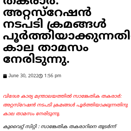
തകരാർ:
അറ്റസ്റേഷൻ
നടപടി ക്രമങ്ങൾ
പൂർത്തിയാക്കുന്നത
കാല താമസം
നേരിടുന്നു.
June 30, 2022
1:56 pm
വിദേശ കാര്യ മന്ത്രാലയത്തിൽ സാങ്കേതിക തകരാർ:
അറ്റസ്റേഷൻ നടപടി ക്രമങ്ങൾ പൂർത്തിയാക്കുന്നതിനു
കാല താമസം നേരിടുന്നു.
കുവൈറ്റ് സിറ്റി : സാങ്കേതിക തകരാറിനെ തുടർന്ന്