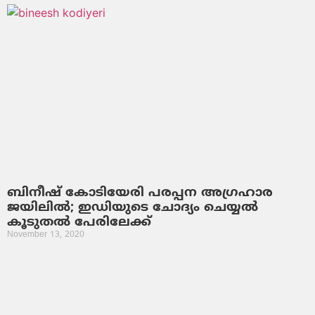
ബിനീഷ് കോടിയേരി പരപ്പന അഗ്രഹാര
ജയിലില്‍; ഇഡിയുടെ ചോദ്യം ചെയ്യല്‍
കൂടുതല്‍ പേരിലേക്ക്
November 13, 2020