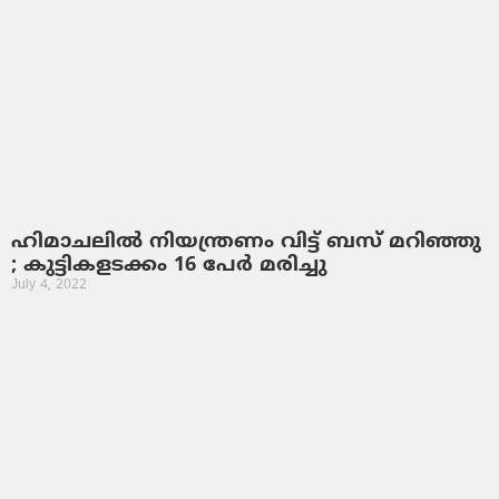
ഹിമാചലില്‍ നിയന്ത്രണം വിട്ട് ബസ് മറിഞ്ഞു
; കുട്ടികളടക്കം 16 പേര്‍ മരിച്ചു
July 4, 2022