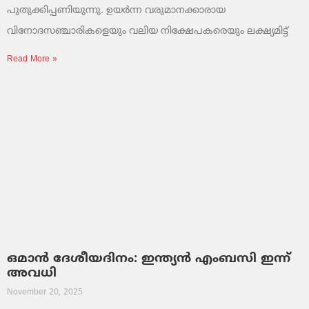
പുതുക്കിപ്പണിയുന്നു. ഉയർന്ന വരുമാനക്കാരായ
വിനോദസഞ്ചാരികളെയും വലിയ നിക്ഷേപകരെയും ലക്ഷ്യമിട്ട്
Read More »
ഒമാൻ ദേശീയദിനം: ഇന്ത്യൻ എംബസി ഇന്ന്
അവധി
November 20, 2025