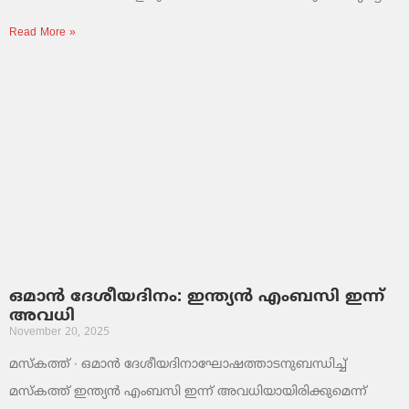
Read More »
ഒമാൻ ദേശീയദിനം: ഇന്ത്യൻ എംബസി ഇന്ന്
അവധി
November 20, 2025
മസ്‌കത്ത് ∙ ഒമാൻ ദേശീയദിനാഘോഷത്താടനുബന്ധിച്ച്
മസ്‌കത്ത് ഇന്ത്യൻ എംബസി ഇന്ന് അവധിയായിരിക്കുമെന്ന്