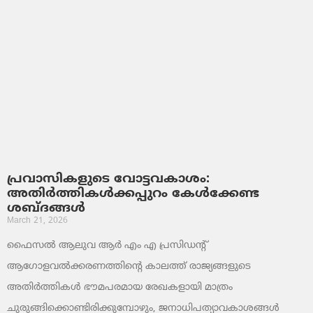
പ്രവാസികളുടെ വോട്ടവകാശം:
അതിർത്തികൾക്കപ്പുറം കേൾക്കേണ്ട
ശബ്ദങ്ങൾ
March 21, 2026
ഫൈസൽ ആലുവ ആർ എം എ പ്രസിഡന്റ്
ആഗോളവൽക്കരണത്തിന്റെ കാലത്ത് രാജ്യങ്ങളുടെ
അതിർത്തികൾ ഭൗമപരമായ രേഖകളായി മാത്രം
ചുരുങ്ങിക്കൊണ്ടിരിക്കുമ്പോഴും, ജനാധിപത്യാവകാശങ്ങൾ