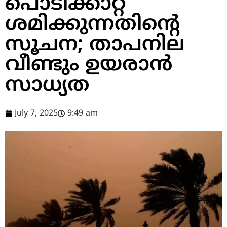
പൊടിക്കാറ്റ്
ശമിക്കുന്നതിന്റെ
സൂചന; താപനില
വീണ്ടും ഉയരാൻ
സാധ്യത
July 7, 2025
9:49 am