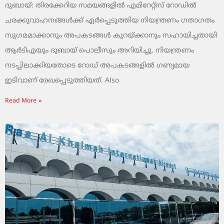
ദുബായ്: തിരക്കേറിയ സമയങ്ങളിൽ എമിറേറ്റ്സ് റോഡിൽ
ചരക്കുവാഹനങ്ങൾക്ക് ഏർപ്പെടുത്തിയ നിയന്ത്രണം ഗതാഗതം
സുഗമമാക്കാനും അപകടങ്ങൾ കുറയ്ക്കാനും സഹായിച്ചതായി
ആർടിഎയും ദുബായ് പൊലീസും അറിയിച്ചു. നിയന്ത്രണം
നടപ്പിലാക്കിയതോടെ റോഡ് അപകടങ്ങളിൽ ഗണ്യമായ
ഇടിവാണ് രേഖപ്പെടുത്തിയത്. Also
Read More »