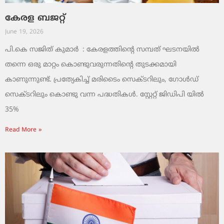
കേരള ബജറ്റ്
June 19, 2026
പി.കെ സജിത് കുമാര്‍ : കേരളത്തിന്റെ സമ്പത് ഘടനയിൽ
തന്നെ ഒരു മാറ്റം കൊണ്ടുവരുന്നതിന്റെ തുടക്കമായി
കാണുന്നുണ്ട്. പ്രത്യേകിച്ച് മരിടൈം സെക്ടറിലും, ഗോൾഡ്
സെക്ടറിലും കൊണ്ടു വന്ന പദ്ധതികൾ. സ്റ്റേറ്റ് ജിഡിപി യിൽ
35%
Read More »