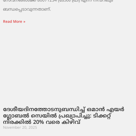
സേവനങ്ങൾക്ക് 80071234 (ടോൾ ഫ്രീ) എന്ന നമ്പറിലും
ബന്ധപ്പെടാവുന്നതാണ്.
Read More »
ദേശീയദിനത്തോടനുബന്ധിച്ച് ഒമാൻ എയർ
ഗ്ലോബൽ സെയിൽ പ്രഖ്യാപിച്ചു: ടിക്കറ്റ്
നിരക്കിൽ 20% വരെ കിഴിവ്
November 20, 2025