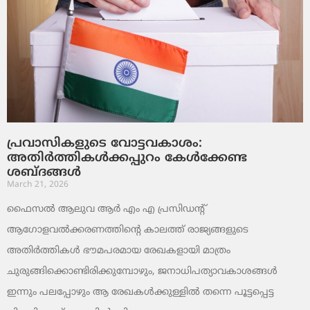
പ്രവാസികളുടെ വോട്ടവകാശം:
അതിർത്തികൾക്കപ്പുറം കേൾക്കേണ്ട
ശബ്ദങ്ങൾ
March 21, 2026
ഫൈസൽ ആലുവ ആർ എം എ പ്രസിഡന്റ്
ആഗോളവൽക്കരണത്തിന്റെ കാലത്ത് രാജ്യങ്ങളുടെ
അതിർത്തികൾ ഭൗമപരമായ രേഖകളായി മാത്രം
ചുരുങ്ങിക്കൊണ്ടിരിക്കുമ്പോഴും, ജനാധിപത്യാവകാശങ്ങൾ
ഇന്നും പലപ്പോഴും ആ രേഖകൾക്കുള്ളിൽ തന്നെ പൂട്ടപ്പെട്ട