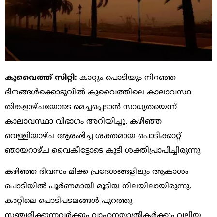
കുവൈത്ത് സിറ്റി:
കാറ്റും പൊടിയും നിറഞ്ഞ
ദിനങ്ങൾക്കൊടുവിൽ കുവൈത്തിലെ കാലാവസ്ഥ
തിങ്കളാഴ്ചയോടെ മെച്ചപ്പെടാൻ സാധ്യതയെന്ന്
കാലാവസ്ഥാ വിഭാഗം അറിയിച്ചു. കഴിഞ്ഞ
വെള്ളിയാഴ്ച ആരംഭിച്ച ശക്തമായ പൊടിക്കാറ്റ്
ഞായറാഴ്ച വൈകീട്ടോടെ കൂടി ശക്തിപ്രാപിച്ചിരുന്നു.
കഴിഞ്ഞ ദിവസം മിക്ക പ്രദേശങ്ങളിലും ആകാശം
പൊടിയിൽ പൂര്‍ണമായി മൂടിയ നിലയിലായിരുന്നു.
കാറ്റിലെ പൊടിപടലങ്ങൾ പുറത്തു
സഞ്ചരിക്കുന്നവർക്കും വാഹനയാത്രികർക്കും വലിയ