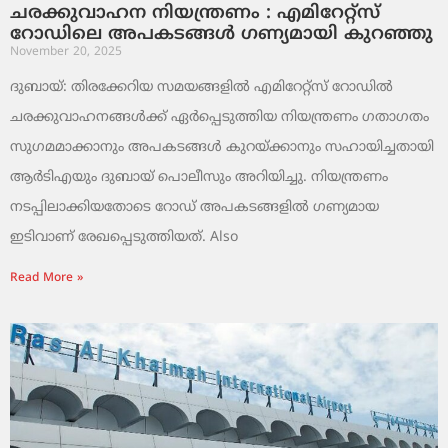
ചരക്കുവാഹന നിയന്ത്രണം : എമിറേറ്റ്സ്
റോഡിലെ അപകടങ്ങൾ ഗണ്യമായി കുറഞ്ഞു
November 20, 2025
ദുബായ്: തിരക്കേറിയ സമയങ്ങളിൽ എമിറേറ്റ്സ് റോഡിൽ
ചരക്കുവാഹനങ്ങൾക്ക് ഏർപ്പെടുത്തിയ നിയന്ത്രണം ഗതാഗതം
സുഗമമാക്കാനും അപകടങ്ങൾ കുറയ്ക്കാനും സഹായിച്ചതായി
ആർടിഎയും ദുബായ് പൊലീസും അറിയിച്ചു. നിയന്ത്രണം
നടപ്പിലാക്കിയതോടെ റോഡ് അപകടങ്ങളിൽ ഗണ്യമായ
ഇടിവാണ് രേഖപ്പെടുത്തിയത്. Also
Read More »