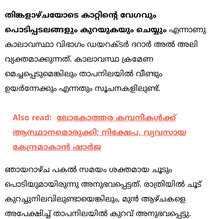
തിങ്കളാഴ്ചയോടെ കാറ്റിന്റെ വേഗവും
പൊടിപ്പടലങ്ങളും കു​റ​യു​ക​യും ചെയ്യും
എന്നാണു
കാലാവസ്ഥാ വിഭാഗം ഡയറക്ടർ ദറാർ അൽ അലി
വ്യക്തമാക്കുന്നത്. കാലാവസ്ഥ ക്രമേണ
മെച്ചപ്പെടുമെങ്കിലും താപനിലയിൽ വീണ്ടും
ഉയർന്നേക്കും എന്നതും സൂചനകളിലുണ്ട്.
Also read:
ലോകോത്തര കമ്പനികൾക്ക്
ആസ്ഥാനമൊരുക്കി; നിക്ഷേപ, വ്യവസായ
കേന്ദ്രമാകാ‍ൻ ഷാർജ
ഞായറാഴ്ച പകൽ സമയം ശക്തമായ ചൂടും
പൊടിയുമായിരുന്നു അനുഭവപ്പെട്ടത്. രാത്രിയിൽ ചൂട്
കുറച്ചുനിലവിലുണ്ടായെങ്കിലും, മുൻ ആഴ്ചകളെ
അപേക്ഷിച്ച് താപനിലയിൽ കുറവ് അനുഭവപ്പെട്ടു.