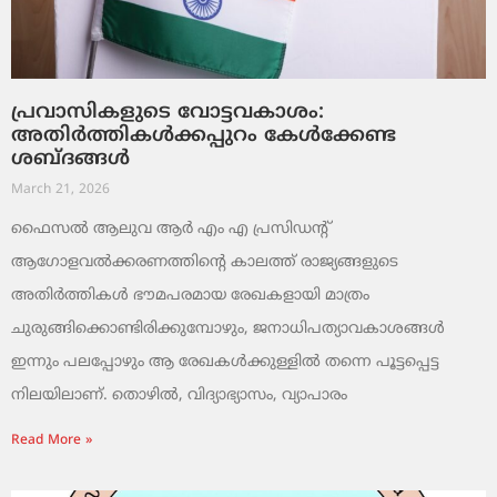
പ്രവാസികളുടെ വോട്ടവകാശം:
അതിർത്തികൾക്കപ്പുറം കേൾക്കേണ്ട
ശബ്ദങ്ങൾ
March 21, 2026
ഫൈസൽ ആലുവ ആർ എം എ പ്രസിഡന്റ്
ആഗോളവൽക്കരണത്തിന്റെ കാലത്ത് രാജ്യങ്ങളുടെ
അതിർത്തികൾ ഭൗമപരമായ രേഖകളായി മാത്രം
ചുരുങ്ങിക്കൊണ്ടിരിക്കുമ്പോഴും, ജനാധിപത്യാവകാശങ്ങൾ
ഇന്നും പലപ്പോഴും ആ രേഖകൾക്കുള്ളിൽ തന്നെ പൂട്ടപ്പെട്ട
നിലയിലാണ്. തൊഴിൽ, വിദ്യാഭ്യാസം, വ്യാപാരം
Read More »