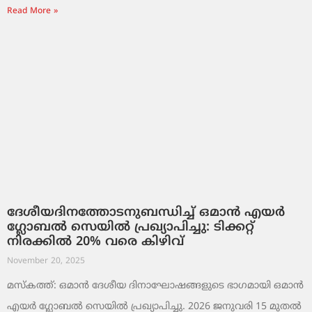
Read More »
ദേശീയദിനത്തോടനുബന്ധിച്ച് ഒമാൻ എയർ
ഗ്ലോബൽ സെയിൽ പ്രഖ്യാപിച്ചു: ടിക്കറ്റ്
നിരക്കിൽ 20% വരെ കിഴിവ്
November 20, 2025
മസ്‌കത്ത്: ഒമാൻ ദേശീയ ദിനാഘോഷങ്ങളുടെ ഭാഗമായി ഒമാൻ
എയർ ഗ്ലോബൽ സെയിൽ പ്രഖ്യാപിച്ചു. 2026 ജനുവരി 15 മുതൽ