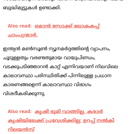
ബുദ്ധിമുട്ടുകൾ ഉണ്ടാക്കി.
Also read:
ഒമാൻ സോക്ക് ലോകകപ്പ്
ചാംപ്യന്മാർ.
ഇന്ത്യൻ മൺസൂൺ ന്യൂനമർദ്ദത്തിന്റെ വ്യാപനം,
ചൂടുള്ളതും വരണ്ടതുമായ വായുപിണ്ഡം,
വടക്കുപടിഞ്ഞാറൻ കാറ്റ് എന്നിവയാണ് നിലവിലെ
കാലാവസ്ഥാ പരിസ്ഥിതിക്ക് പിന്നിലുള്ള പ്രധാന
കാരണങ്ങളെന്ന് കാലാവസ്ഥാ വിഭാഗം
വിശദീകരിക്കുന്നു.
Also read:
കൃഷി ഭൂമി വാങ്ങില്ല, കരാര്‍
കൃഷിയിലേക്ക് പ്രവേശിക്കില്ല; ഉറപ്പ് നല്‍കി
റിലയന്‍സ്