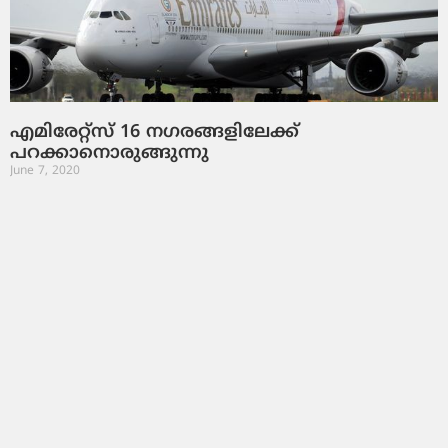
എമിരേറ്റ്സ് 16 നഗരങ്ങളിലേക്ക്
പറക്കാനൊരുങ്ങുന്നു
June 7, 2020