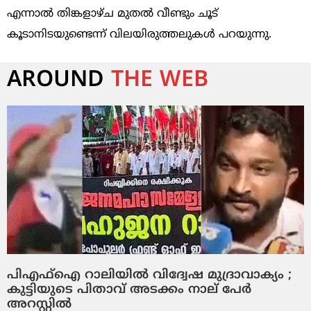
എന്നാൽ തിങ്കളാഴ്ച മുതൽ വീണ്ടും ചൂട്
കൂടാനിടയുണ്ടെന്ന് വിലയിരുത്തലുകൾ പറയുന്നു.
AROUND
THE WEB
പിഎഫ്‌ഐ റാലിയില്‍ വിദ്വേഷ മുദ്രാവാക്യം ;
കുട്ടിയുടെ പിതാവ് അടക്കം നാല് പേര്‍
അറസ്റ്റില്‍