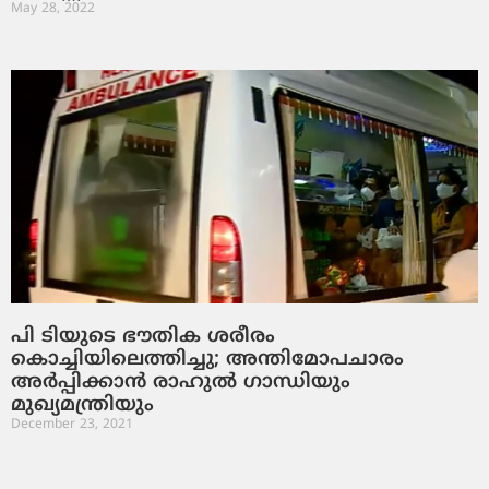
May 28, 2022
പി ടിയുടെ ഭൗതിക ശരീരം
കൊച്ചിയിലെത്തിച്ചു; അന്തിമോപചാരം
അര്‍പ്പിക്കാന്‍ രാഹുല്‍ ഗാന്ധിയും
മുഖ്യമന്ത്രിയും
December 23, 2021