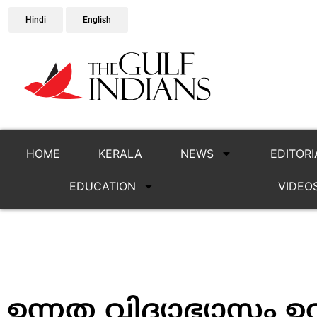
Hindi
English
HOME
KERALA
NEWS
EDITORI
EDUCATION
VIDEO
ഉന്നത വിദ്യാഭ്യാസം ഉറ