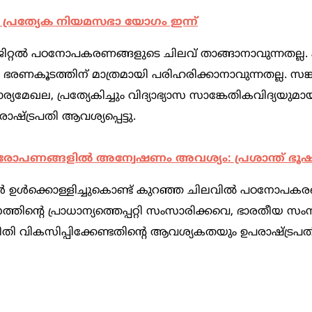
 പ്രത്യേക നിയമസഭാ യോഗം ഇന്ന്
ിറ്റല്‍ പഠനോപകരണങ്ങളുടെ ചിലവ് താങ്ങാനാവുന്നതല്ല. 
 ഭരണകൂടത്തിന് മാത്രമായി പരിഹരിക്കാനാവുന്നതല്ല. സങ്
മേഖല, പ്രത്യേകിച്ചും വിദ്യാഭ്യാസ സാങ്കേതികവിദ്യയുമായി
രാഷ്ട്രപതി ആവശ്യപ്പെട്ടു.
ോപണങ്ങളില്‍ അന്വേഷണം അവശ്യം: പ്രശാന്ത് ഭൂഷ
‍ ഉള്‍ക്കൊള്ളിച്ചുകൊണ്ട് കുറഞ്ഞ ചിലവില്‍ പഠനോപകര
യാസത്തിന്‍റെ പ്രാധാന്യത്തെപ്പറ്റി സംസാരിക്കവെ, ഭാരതീയ സ
രീതി വികസിപ്പിക്കേണ്ടതിന്‍റെ ആവശ്യകതയും ഉപരാഷ്ട്രപ