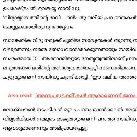
ഉപരാഷ്ട്രപതി വെങ്കയ്യ നായിഡു.
‘വിദ്യാഭ്യാസത്തിന്റെ ഭാവി – ഒന്‍പതു വലിയ പ്രവണതക
ചെയ്യുകയായിരുന്നു അദ്ദേഹം.
സാങ്കേതിക വിദ്യ നമുക്ക് പുതിയ സാദ്ധ്യതകള്‍ തുറന്നു 
വലുതെന്നും നമ്മെ ബോധവാന്മാരാക്കുന്നതായും നായിഡു ന
സംരംഭമായ ICT അക്കാദമിയുടെ നേതൃത്വത്തിലാണ് ഗ്രന്ഥം
ലഭ്യമാക്കേണ്ടതിന്‍റെ ആവശ്യകതയെപ്പറ്റി സംസാരിക്കവെ,
ചുറ്റുമുണ്ടെന്ന് നായിഡു ചൂണ്ടിക്കാട്ടി. ‘ഈ വലിയ അന്തരം
Also read:
'അന്നം മുടക്കി'കള്‍ ആരാണെന്ന് ജനം തിര
ലോക്ഡൗണ്‍ നടപടികള്‍ മൂലം പഠനം ഓണ്‍ലൈന്‍ ആയി മാറ
വിദ്യാര്‍ഥികള്‍ നമ്മുടെ രാജ്യത്തുണ്ടെന്ന് പറഞ്ഞ നായ
ആവശ്യമാണെന്നും അഭിപ്രായപ്പെട്ടു.