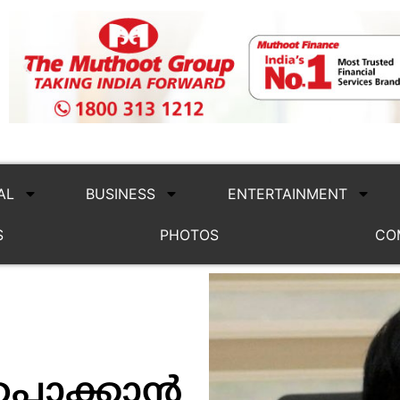
AL
BUSINESS
ENTERTAINMENT
S
PHOTOS
CO
പ്പാക്കാന്‍