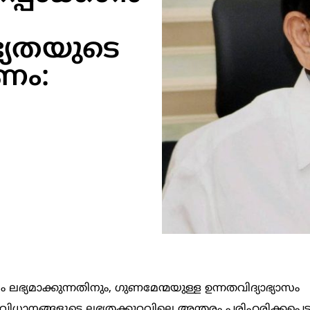
്യതയുടെ
ണം:
ാസം ലഭ്യമാക്കുന്നതിനും, ഗുണമേന്മയുള്ള ഉന്നതവിദ്യാഭ്യാസം
്‍ സംവിധാനങ്ങളുടെ ലഭ്യതക്കുറവിലെ അന്തരം പരിഹരിക്കപ്പെ