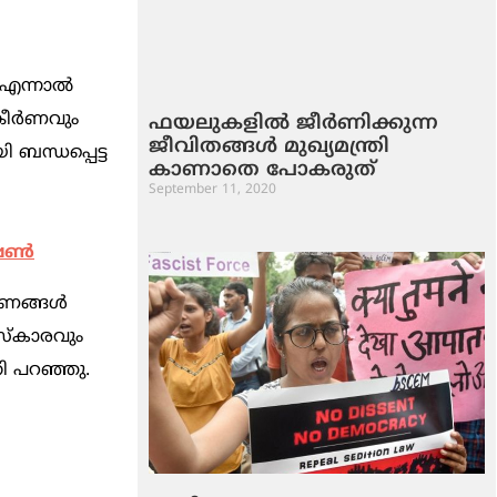
എന്നാല്‍
കീര്‍ണവും
ഫയലുകളില്‍ ജീര്‍ണിക്കുന്ന
ജീവിതങ്ങള്‍ മുഖ്യമന്ത്രി
 ബന്ധപ്പെട്ട
കാണാതെ പോകരുത്‌
September 11, 2020
ണ്‍
ണങ്ങള്‍
ംസ്‌കാരവും
തി പറഞ്ഞു.