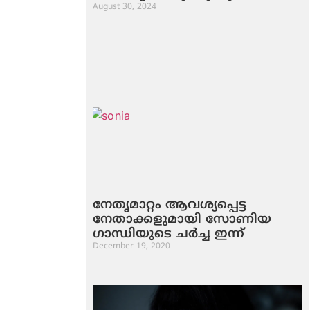
August 30, 2024
നേതൃമാറ്റം ആവശ്യപ്പെട്ട
നേതാക്കളുമായി സോണിയ
ഗാന്ധിയുടെ ചര്‍ച്ച ഇന്ന്
December 19, 2020