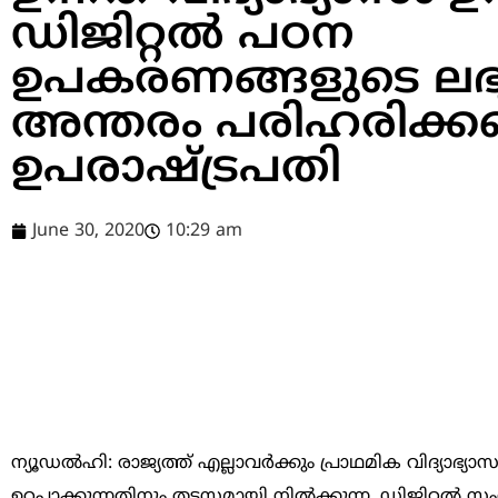
ഡിജിറ്റല്‍ പഠന
ഉപകരണങ്ങളുടെ ലഭ
അന്തരം പരിഹരിക്ക
ഉപരാഷ്ട്രപതി
June 30, 2020
10:29 am
ന്യൂഡല്‍ഹി: രാജ്യത്ത് എല്ലാവര്‍ക്കും പ്രാഥമിക വിദ്യാഭ്യ
ഉറപ്പാക്കുന്നതിനും തടസ്സമായി നില്‍ക്കുന്ന, ഡിജിറ്റല