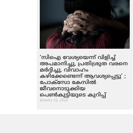
‘സിഐ വേശ്യയെന്ന് വിളിച്ച്
അപമാനിച്ചു, പ്രതിശ്രുത വരനെ
മര്‍ദ്ദിച്ചു, വിവാഹം
കഴിക്കേണ്ടെന്ന് ആവശ്യപ്പെട്ടു’ ;
പോക്സോ കേസില്‍
ജീവനൊടുക്കിയ
പെണ്‍കുട്ടിയുടെ കുറിപ്പ്
January 23, 2022