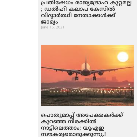
പ്രതിഷേധം രാജ്യദ്രോഹ കുറ്റമല്ല
; ഡല്‍ഹി കലാപ കേസില്‍
വിദ്യാര്‍ത്ഥി നേതാക്കള്‍ക്ക്
ജാമ്യം
June 15, 2021
പൊതുമാപ്പ് അപേക്ഷകർക്ക്
കുറഞ്ഞ നിരക്കിൽ
നാട്ടിലെത്താം; യുഎഇ
സൗകര്യമൊരുക്കുന്നു.!