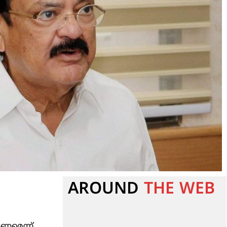
AROUND
THE WEB
ടണമെന്ന്