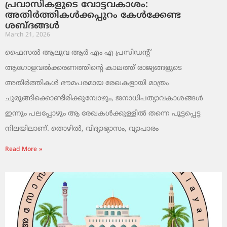
പ്രവാസികളുടെ വോട്ടവകാശം:
അതിർത്തികൾക്കപ്പുറം കേൾക്കേണ്ട
ശബ്ദങ്ങൾ
March 21, 2026
ഫൈസൽ ആലുവ ആർ എം എ പ്രസിഡന്റ്
ആഗോളവൽക്കരണത്തിന്റെ കാലത്ത് രാജ്യങ്ങളുടെ
അതിർത്തികൾ ഭൗമപരമായ രേഖകളായി മാത്രം
ചുരുങ്ങിക്കൊണ്ടിരിക്കുമ്പോഴും, ജനാധിപത്യാവകാശങ്ങൾ
ഇന്നും പലപ്പോഴും ആ രേഖകൾക്കുള്ളിൽ തന്നെ പൂട്ടപ്പെട്ട
നിലയിലാണ്. തൊഴിൽ, വിദ്യാഭ്യാസം, വ്യാപാരം
Read More »