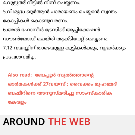
4.വുളുഅ് വീട്ടില്‍ നിന്ന് ചെയ്യണം.
5.വിശുദ്ധ ഖുര്‍ആന്‍ പാരായണം ചെയ്യാന്‍ സ്വന്തം
കോപ്പികള്‍ കൊണ്ടുവരണം.
6.അല്‍ ഹോസ്ന്‍ ട്രേസിങ് ആപ്ലിക്കേഷന്‍
ഡൗണ്‍ലോഡ് ചെയ്ത് ആക്ടിവേറ്റ് ചെയ്യണം.
7.12 വയസ്സിന് താഴെയുള്ള കുട്ടികള്‍ക്കും, വൃദ്ധര്‍ക്കും
പ്രവേശനമില്ല.
Also read:
ബേപ്പൂര്‍ സുല്‍ത്താന്റെ
ഓര്‍മകള്‍ക്ക് 27വയസ് ; വൈക്കം മുഹമ്മദ്
ബഷീറിനെ അനുസ്മരിച്ചു സാംസ്‌കാരിക
കേരളം
AROUND
THE WEB