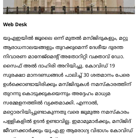
Web Desk
യുഎഇയില്‍ ജൂലൈ ഒന്ന് മുതല്‍ മസ്ജിദുകളും, മറ്റു
ആരാധനാലയങ്ങളും തുറക്കുമെന്ന് ദേശീയ ദുരന്ത
നിവാരണ മാനേജ്മെന്‍റ് അതോറിറ്റി വക്താവ് ഡോ.
സൈഫ് അല്‍ ദാഹിരി അറിയിച്ചു. കോവിഡ് 19
സുരക്ഷാ മാനദണ്ഡങ്ങള്‍ പാലിച്ച് 30 ശതമാനം പേരെ
ഉള്‍ക്കൊണ്ടായിരിക്കും മസ്ജിദുകള്‍ നമസ്‌കാരത്തിന്
തുറന്നു കൊടുക്കുകയെന്നും അദ്ദേഹം മാധ്യമ
സമ്മേളനത്തില്‍ വ്യക്തമാക്കി. എന്നാല്‍,
മറ്റൊരറിയിപ്പുണ്ടാകുന്നതു വരെ ജുമുഅ നമസ്‌കാരം
പള്ളികളില്‍ ഉടന്‍ ഉണ്ടാവില്ല. ഇമാമുമാര്‍ക്കും, മസ്ജിദ്
ജീവനക്കാര്‍ക്കും യു.എ.ഇ ആരോഗ്യ വിഭാഗം കോവിഡ്