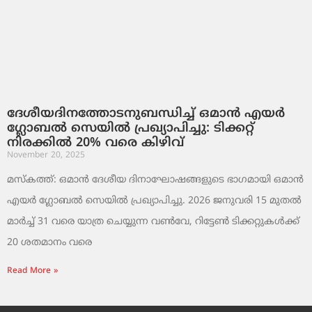
ദേശീയദിനത്തോടനുബന്ധിച്ച് ഒമാൻ എയർ
ഗ്ലോബൽ സെയിൽ പ്രഖ്യാപിച്ചു: ടിക്കറ്റ്
നിരക്കിൽ 20% വരെ കിഴിവ്
November 20, 2025
മസ്‌കത്ത്: ഒമാൻ ദേശീയ ദിനാഘോഷങ്ങളുടെ ഭാഗമായി ഒമാൻ
എയർ ഗ്ലോബൽ സെയിൽ പ്രഖ്യാപിച്ചു. 2026 ജനുവരി 15 മുതൽ
മാർച്ച് 31 വരെ യാത്ര ചെയ്യുന്ന വൺവേ, റിട്ടേൺ ടിക്കറ്റുകൾക്ക്
20 ശതമാനം വരെ
Read More »