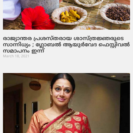
രാജ്യാന്തര പ്രശസ്തരായ ശാസ്ത്രജ്ഞരുടെ
സാന്നിധ്യം ; ഗ്ലോബല്‍ ആയുര്‍വേദ ഫെസ്റ്റിവല്‍
സമാപനം ഇന്ന്
March 18, 2021