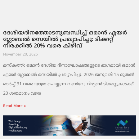
ദേശീയദിനത്തോടനുബന്ധിച്ച് ഒമാൻ എയർ
ഗ്ലോബൽ സെയിൽ പ്രഖ്യാപിച്ചു: ടിക്കറ്റ്
നിരക്കിൽ 20% വരെ കിഴിവ്
November 20, 2025
മസ്‌കത്ത്: ഒമാൻ ദേശീയ ദിനാഘോഷങ്ങളുടെ ഭാഗമായി ഒമാൻ
എയർ ഗ്ലോബൽ സെയിൽ പ്രഖ്യാപിച്ചു. 2026 ജനുവരി 15 മുതൽ
മാർച്ച് 31 വരെ യാത്ര ചെയ്യുന്ന വൺവേ, റിട്ടേൺ ടിക്കറ്റുകൾക്ക്
20 ശതമാനം വരെ
Read More »