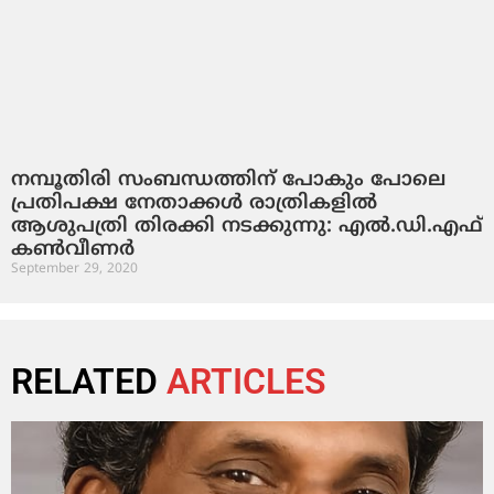
നമ്പൂതിരി സംബന്ധത്തിന് പോകും പോലെ
പ്രതിപക്ഷ നേതാക്കൾ രാത്രികളിൽ
ആശുപത്രി തിരക്കി നടക്കുന്നു: എല്‍.ഡി.എഫ്
കൺവീണർ
September 29, 2020
RELATED
ARTICLES