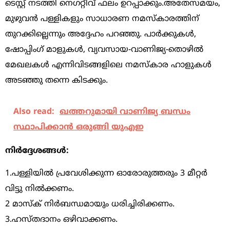
ടെസ്റ്റ് നടത്തി നെഗറ്റീവ് ഫലം ഉറപ്പാക്കും.അതേസമയം,
മുഴുവന്‍ പള്ളികളും സാധാരണ നമസ്‌കാരത്തിന്
തുറക്കില്ലെന്നും അദ്ദേഹം പറഞ്ഞു. പാര്‍ക്കുകള്‍,
ഷോപ്പിംഗ് മാളുകള്‍, വ്യവസായ-വാണിജ്യ-തൊഴില്‍
മേഖലകള്‍ എന്നിവിടങ്ങളിലെ നമസ്‌കാര ഹാളുകള്‍
അടഞ്ഞു തന്നെ കിടക്കും.
Also read:
ഖത്തറുമായി വാണിജ്യ ബന്ധം
സ്ഥാപിക്കാന്‍ ഒരുങ്ങി യുഎഇ
നിര്‍ദ്ദേശങ്ങള്‍:
1.പള്ളിയില്‍ പ്രവേശിക്കുന്ന ഓരോരുത്തരും 3 മീറ്റര്‍
വിട്ടു നില്‍ക്കണം.
2 മാസ്‌ക് നിര്‍ബന്ധമായും ധരിച്ചിരിക്കണം.
3.ഹസ്തദാനം ഒഴിവാക്കണം.