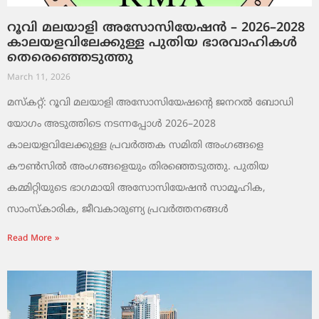
റൂവി മലയാളി അസോസിയേഷൻ – 2026–2028
കാലയളവിലേക്കുള്ള പുതിയ ഭാരവാഹികൾ
തെരെഞ്ഞെടുത്തു
March 11, 2026
മസ്കറ്റ്: റൂവി മലയാളി അസോസിയേഷന്റെ ജനറൽ ബോഡി
യോഗം അടുത്തിടെ നടന്നപ്പോൾ 2026–2028
കാലയളവിലേക്കുള്ള പ്രവർത്തക സമിതി അംഗങ്ങളെ
കൗൺസിൽ അംഗങ്ങളെയും തിരഞ്ഞെടുത്തു. പുതിയ
കമ്മിറ്റിയുടെ ഭാഗമായി അസോസിയേഷൻ സാമൂഹിക,
സാംസ്‌കാരിക, ജീവകാരുണ്യ പ്രവർത്തനങ്ങൾ
Read More »