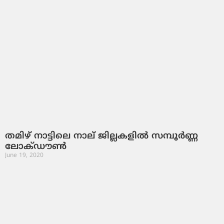
തമിഴ് നാട്ടിലെ നാല് ജില്ലകളില്‍ സമ്പൂര്‍ണ്ണ
ലോക്ഡൗണ്‍
June 19, 2020