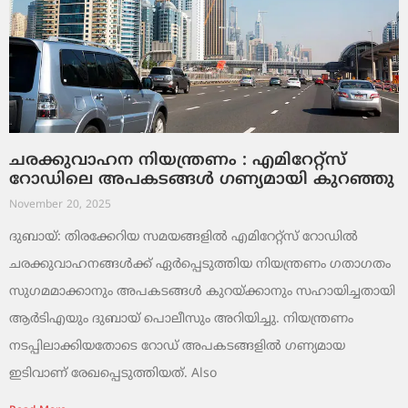
ചരക്കുവാഹന നിയന്ത്രണം : എമിറേറ്റ്സ്
റോഡിലെ അപകടങ്ങൾ ഗണ്യമായി കുറഞ്ഞു
November 20, 2025
ദുബായ്: തിരക്കേറിയ സമയങ്ങളിൽ എമിറേറ്റ്സ് റോഡിൽ
ചരക്കുവാഹനങ്ങൾക്ക് ഏർപ്പെടുത്തിയ നിയന്ത്രണം ഗതാഗതം
സുഗമമാക്കാനും അപകടങ്ങൾ കുറയ്ക്കാനും സഹായിച്ചതായി
ആർടിഎയും ദുബായ് പൊലീസും അറിയിച്ചു. നിയന്ത്രണം
നടപ്പിലാക്കിയതോടെ റോഡ് അപകടങ്ങളിൽ ഗണ്യമായ
ഇടിവാണ് രേഖപ്പെടുത്തിയത്. Also