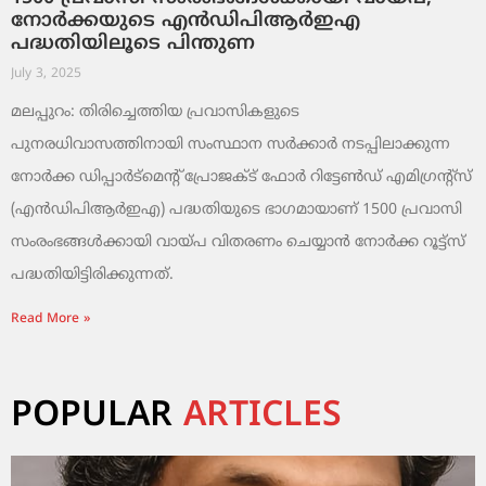
നോർക്കയുടെ എൻഡിപിആർഇഎ
പദ്ധതിയിലൂടെ പിന്തുണ
July 3, 2025
മലപ്പുറം: തിരിച്ചെത്തിയ പ്രവാസികളുടെ
പുനരധിവാസത്തിനായി സംസ്ഥാന സർക്കാർ നടപ്പിലാക്കുന്ന
നോർക്ക ഡിപ്പാർട്മെന്റ് പ്രോജക്ട് ഫോർ റിട്ടേൺഡ് എമിഗ്രന്റ്‌സ്
(എൻഡിപിആർഇഎ) പദ്ധതിയുടെ ഭാഗമായാണ് 1500 പ്രവാസി
സംരംഭങ്ങൾക്കായി വായ്പ വിതരണം ചെയ്യാൻ നോർക്ക റൂട്ട്സ്
പദ്ധതിയിട്ടിരിക്കുന്നത്.
Read More »
POPULAR
ARTICLES