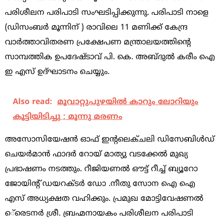
പരിശീലന പരിപാടി സംഘടിപ്പിക്കുന്നു. പരിപാടി നാളെ
(ഡിസംബര്‍ മൂന്നിന് ) രാവിലെ 11 മണിക്ക് കേന്ദ്ര
വാര്‍ത്താവിതരണ പ്രക്ഷേപണ മന്ത്രാലയത്തിന്റെ
സാമ്പത്തിക ഉപദേഷ്ടാവ് പി. കെ. അബ്ദുല്‍ കരീം ഐ
ഇ എസ് ഉദ്ഘാടനം ചെയ്യും.
Also read:
മൂവാറ്റുപുഴയില്‍ കാറും ലോറിയും
കൂട്ടിയിടിച്ചു ; മൂന്നു മരണം
അസോസിയേഷന്‍ ഓഫ് ഇന്റലെക്ചലി ഡിസേബിള്‍ഡ്
ചെയര്‍മാന്‍ ഫാദര്‍ റോയ് മാത്യു വടക്കേല്‍ മുഖ്യ
പ്രഭാഷണം നടത്തും. റീജിയണല്‍ ഔട്ട് റീച്ച് ബ്യൂറോ
ജോയിന്റ് ഡയറക്ടര്‍ ഡോ .നീതു സോന ഐ ഐ
എസ് അധ്യക്ഷത വഹിക്കും. പ്രമുഖ മോട്ടിവേഷണല്‍
െ്രെടനര്‍ ശ്രീ. ബ്രഹ്മനായകം പരിശീലന പരിപാടി