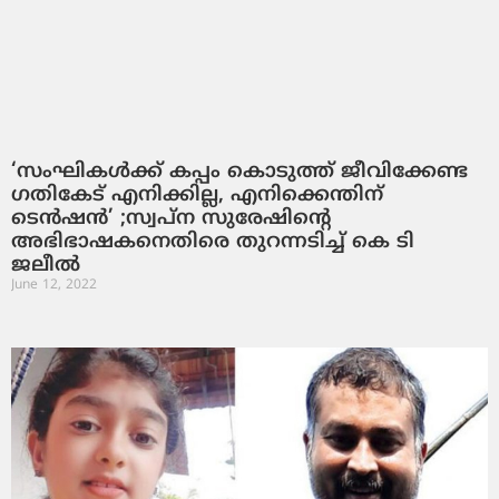
‘സംഘികള്‍ക്ക് കപ്പം കൊടുത്ത് ജീവിക്കേണ്ട
ഗതികേട് എനിക്കില്ല, എനിക്കെന്തിന്
ടെന്‍ഷന്‍’ ;സ്വപ്ന സുരേഷിന്റെ
അഭിഭാഷകനെതിരെ തുറന്നടിച്ച് കെ ടി
ജലീല്‍
June 12, 2022