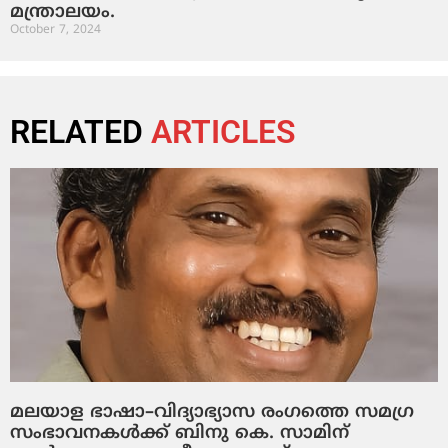
മന്ത്രാലയം.
October 7, 2024
RELATED
ARTICLES
മലയാള ഭാഷാ–വിദ്യാഭ്യാസ രംഗത്തെ സമഗ്ര
സംഭാവനകൾക്ക് ബിനു കെ. സാമിന്