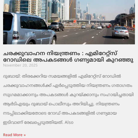
ചരക്കുവാഹന നിയന്ത്രണം : എമിറേറ്റ്സ്
റോഡിലെ അപകടങ്ങൾ ഗണ്യമായി കുറഞ്ഞു
November 20, 2025
ദുബായ്: തിരക്കേറിയ സമയങ്ങളിൽ എമിറേറ്റ്സ് റോഡിൽ
ചരക്കുവാഹനങ്ങൾക്ക് ഏർപ്പെടുത്തിയ നിയന്ത്രണം ഗതാഗതം
സുഗമമാക്കാനും അപകടങ്ങൾ കുറയ്ക്കാനും സഹായിച്ചതായി
ആർടിഎയും ദുബായ് പൊലീസും അറിയിച്ചു. നിയന്ത്രണം
നടപ്പിലാക്കിയതോടെ റോഡ് അപകടങ്ങളിൽ ഗണ്യമായ
ഇടിവാണ് രേഖപ്പെടുത്തിയത്. Also
Read More »