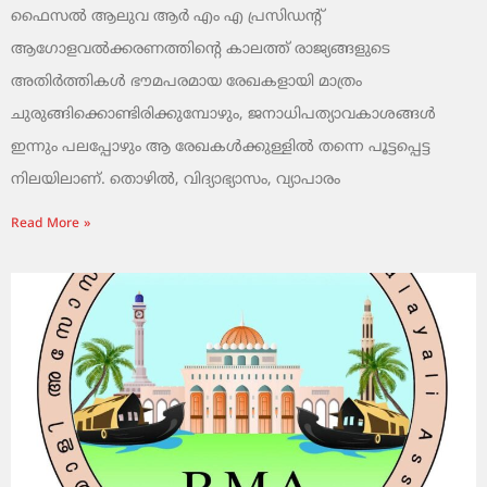
ഫൈസൽ ആലുവ ആർ എം എ പ്രസിഡന്റ്
ആഗോളവൽക്കരണത്തിന്റെ കാലത്ത് രാജ്യങ്ങളുടെ
അതിർത്തികൾ ഭൗമപരമായ രേഖകളായി മാത്രം
ചുരുങ്ങിക്കൊണ്ടിരിക്കുമ്പോഴും, ജനാധിപത്യാവകാശങ്ങൾ
ഇന്നും പലപ്പോഴും ആ രേഖകൾക്കുള്ളിൽ തന്നെ പൂട്ടപ്പെട്ട
നിലയിലാണ്. തൊഴിൽ, വിദ്യാഭ്യാസം, വ്യാപാരം
Read More »