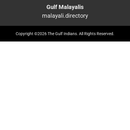
Gulf Malayalis
malayali.directory
Copyright ©2026 The Gulf Indians. All Rights Reserved.