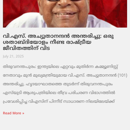
വി.എസ്. അച്യുതാനന്ദൻ അന്തരിച്ചു: ഒരു
ശതാബ്ദിയോളം നീണ്ട രാഷ്ട്രീയ
ജീവിതത്തിന് വിട
July 21, 2025
തിരുവനന്തപുരം: ഇന്ത്യയിലെ ഏറ്റവും മുതിര്‍ന്ന കമ്മ്യൂണിസ്റ്റ്
നേതാവും മുന്‍ മുഖ്യമന്ത്രിയുമായ വി.എസ്. അച്യുതാനന്ദന്‍ (101)
അന്തരിച്ചു. ഹൃദയാഘാതത്തെ തുടർന്ന് തിരുവനന്തപുരം
എസ്‌യുടി ആശുപത്രിയിലെ തീവ്ര പരിചരണ വിഭാഗത്തിൽ
പ്രവേശിപ്പിച്ച വിഎസിന് പിന്നീട് സാധാരണ നിലയിലേയ്ക്ക്
Read More »