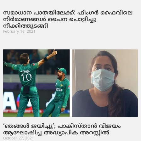
സമാധാന പാതയിലേക്ക്: ഫിംഗര്‍ ഫൈവിലെ
നിര്‍മാണങ്ങള്‍ ചൈന പൊളിച്ചു
നീക്കിത്തുടങ്ങി
February 16, 2021
‘ഞങ്ങള്‍ ജയിച്ചു’; പാകിസ്താന്‍ വിജയം
ആഘോഷിച്ച അദ്ധ്യാപിക അറസ്റ്റില്‍
October 27, 2021