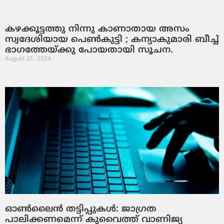
കഴക്കൂട്ടത്തു നിന്നു കാണാതായ അസം
സ്വദേശിയായ പെൺകുട്ടി ; കന്യാകുമാരി ബീച്ച്
ഭാഗത്തേയ്ക്കു പോയതായി സൂചന.
August 21, 2024
ഓണ്‍ലൈന്‍ തട്ടിപ്പുകള്‍: ജാഗ്രത
പാലിക്കണമെന്ന് കുവൈത്ത് വാണിജ്യ