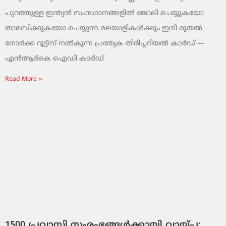
പുറത്തുള്ള ഇന്ത്യൻ സംസ്ഥാനങ്ങളിൽ ജോലി ചെയ്യുകയോ
താമസിക്കുകയോ ചെയ്യുന്ന മലയാളികൾക്കും ഇനി മുതൽ
നോർക്ക റൂട്ട്സ് നൽകുന്ന പ്രത്യേക തിരിച്ചറിയൽ കാർഡ് —
എൻആർകെ ഐഡി കാർഡ്
Read More »
1500 പ്രവാസി സംരംഭങ്ങൾക്കായി വായ്പ;