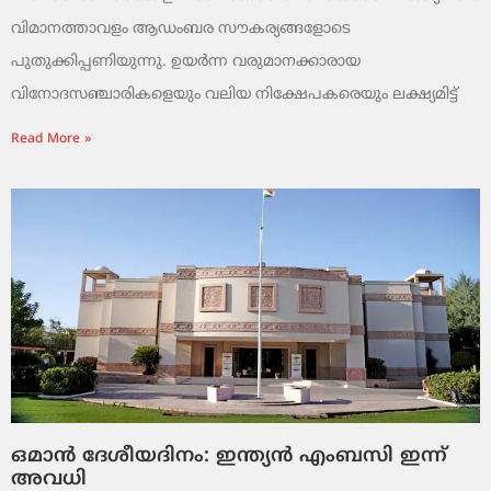
വിമാനത്താവളം ആഡംബര സൗകര്യങ്ങളോടെ
പുതുക്കിപ്പണിയുന്നു. ഉയർന്ന വരുമാനക്കാരായ
വിനോദസഞ്ചാരികളെയും വലിയ നിക്ഷേപകരെയും ലക്ഷ്യമിട്ട്
Read More »
ഒമാൻ ദേശീയദിനം: ഇന്ത്യൻ എംബസി ഇന്ന്
അവധി