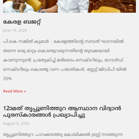
കേരള ബജറ്റ്
June 19, 2026
പി.കെ സജിത് കുമാര്‍ : കേരളത്തിന്റെ സമ്പത് ഘടനയിൽ
തന്നെ ഒരു മാറ്റം കൊണ്ടുവരുന്നതിന്റെ തുടക്കമായി
കാണുന്നുണ്ട്. പ്രത്യേകിച്ച് മരിടൈം സെക്ടറിലും, ഗോൾഡ്
സെക്ടറിലും കൊണ്ടു വന്ന പദ്ധതികൾ. സ്റ്റേറ്റ് ജിഡിപി യിൽ
35%
Read More »
12ാമത് തൃപ്പൂണിത്തുറ ആസ്ഥാന വിദ്വാൻ
പുരസ്‌കാരങ്ങൾ പ്രഖ്യാപിച്ചു
August 6, 2025
തൃപ്പൂണിത്തുറ: പാറക്കടത്തു കോയിക്കൽ ട്രസ്റ്റ് നടത്തുന്ന