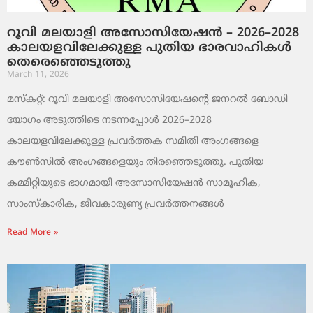
റൂവി മലയാളി അസോസിയേഷൻ – 2026–2028
കാലയളവിലേക്കുള്ള പുതിയ ഭാരവാഹികൾ
തെരെഞ്ഞെടുത്തു
March 11, 2026
മസ്കറ്റ്: റൂവി മലയാളി അസോസിയേഷന്റെ ജനറൽ ബോഡി
യോഗം അടുത്തിടെ നടന്നപ്പോൾ 2026–2028
കാലയളവിലേക്കുള്ള പ്രവർത്തക സമിതി അംഗങ്ങളെ
കൗൺസിൽ അംഗങ്ങളെയും തിരഞ്ഞെടുത്തു. പുതിയ
കമ്മിറ്റിയുടെ ഭാഗമായി അസോസിയേഷൻ സാമൂഹിക,
സാംസ്‌കാരിക, ജീവകാരുണ്യ പ്രവർത്തനങ്ങൾ
Read More »