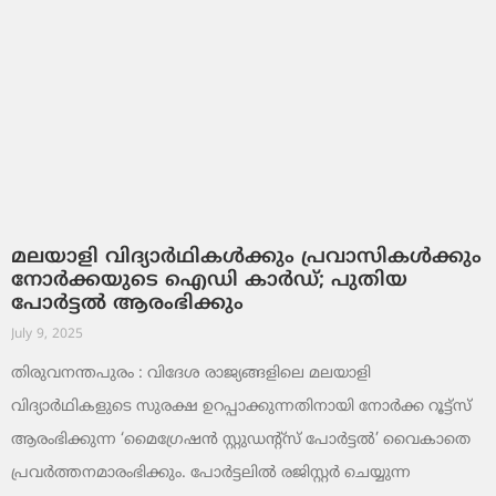
മലയാളി വിദ്യാർഥികൾക്കും പ്രവാസികൾക്കും
നോര്‍ക്കയുടെ ഐഡി കാർഡ്; പുതിയ
പോർട്ടൽ ആരംഭിക്കും
July 9, 2025
തിരുവനന്തപുരം : വിദേശ രാജ്യങ്ങളിലെ മലയാളി
വിദ്യാർഥികളുടെ സുരക്ഷ ഉറപ്പാക്കുന്നതിനായി നോർക്ക റൂട്ട്‌സ്
ആരംഭിക്കുന്ന ‘മൈഗ്രേഷൻ സ്റ്റുഡന്റ്സ് പോർട്ടൽ’ വൈകാതെ
പ്രവർത്തനമാരംഭിക്കും. പോർട്ടലിൽ രജിസ്റ്റർ ചെയ്യുന്ന