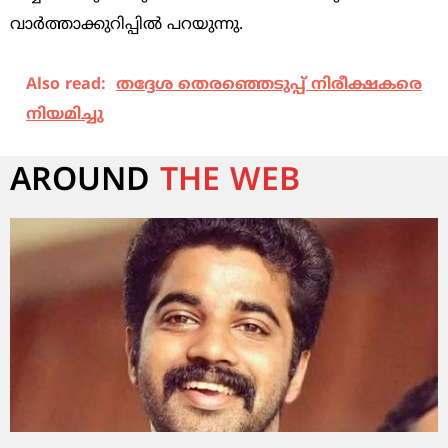
വാര്‍ത്താക്കുറിപ്പില്‍ പറയുന്നു.
Also read:
തദ്ദേശ തെരഞ്ഞെടുപ്പ് നിരീക്ഷകരെ
നിയമിച്ചു
AROUND
THE WEB