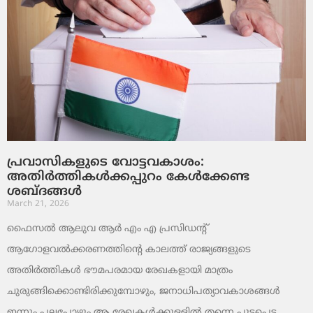
പ്രവാസികളുടെ വോട്ടവകാശം:
അതിർത്തികൾക്കപ്പുറം കേൾക്കേണ്ട
ശബ്ദങ്ങൾ
March 21, 2026
ഫൈസൽ ആലുവ ആർ എം എ പ്രസിഡന്റ്
ആഗോളവൽക്കരണത്തിന്റെ കാലത്ത് രാജ്യങ്ങളുടെ
അതിർത്തികൾ ഭൗമപരമായ രേഖകളായി മാത്രം
ചുരുങ്ങിക്കൊണ്ടിരിക്കുമ്പോഴും, ജനാധിപത്യാവകാശങ്ങൾ
ഇന്നും പലപ്പോഴും ആ രേഖകൾക്കുള്ളിൽ തന്നെ പൂട്ടപ്പെട്ട