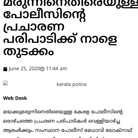
മരുന്നിനെതിരെയുള്
പോലീസിന്‍റെ
പ്രചാരണ
പരിപാടിക്ക് നാളെ
തുടക്കം
June 25, 2020
11:44 am
Web Desk
മയക്കുമരുന്നിനെതിരെയുള്ള കേരള പോലീസിന്‍റെ
ഒരാഴ്ചത്തെ പ്രചരണ പരിപാടികള്‍ വെള്ളിയാഴ്ച്ച
ആരംഭിക്കും. സംസ്ഥാന പോലീസ് മേധാവി ലോക്നാഥ്