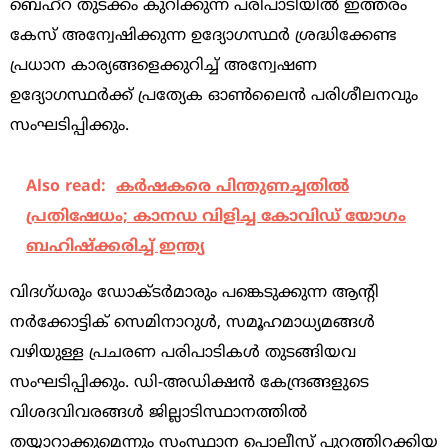
ബെഹ്റ തുടക്കം കുറിക്കുന്ന പരിപാടിയില്‍ ഇത്തരം
കേസ് അന്വേഷിക്കുന്ന ഉദ്യോഗസ്ഥര്‍ ശ്രദ്ധിക്കേണ്ട
പ്രധാന കാര്യങ്ങളെക്കുറിച്ച് അന്വേഷണ
ഉദ്യോഗസ്ഥര്‍ക്ക് പ്രത്യേക ഓണ്‍ലൈന്‍ പരിശീലനവും
സംഘടിപ്പിക്കും.
Also read:
കര്‍ഷകരെ പിന്തുണച്ചതില്‍
പ്രതിഷേധം; കാനഡ വിളിച്ച കോവിഡ് യോഗം
ബഹിഷ്‌ക്കരിച്ച് ഇന്ത്യ
വിദഗ്ധരും ഡോക്ടര്‍മാരും പങ്കെടുക്കുന്ന ആന്‍റി
നര്‍ക്കോട്ടിക് സെമിനാറുള്‍, സമൂഹമാധ്യമങ്ങള്‍
വഴിയുള്ള പ്രചരണ പരിപാടികള്‍ തുടങ്ങിയവ
സംഘടിപ്പിക്കും. ഡി-അഡിക്ഷന്‍ കേന്ദ്രങ്ങളുടെ
വിശദവിവരങ്ങള്‍ ജില്ലാടിസ്ഥാനത്തില്‍
തയ്യാറാക്കുമെന്നും സംസ്ഥാന പൊലീസ് പുറത്തിറക്കിയ