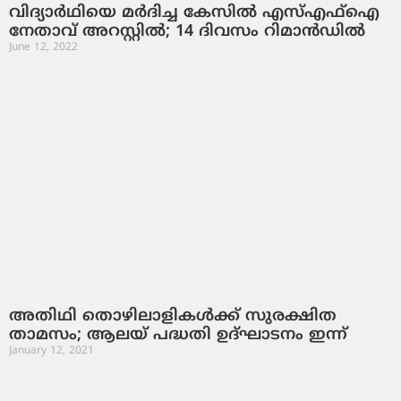
വിദ്യാര്‍ഥിയെ മര്‍ദിച്ച കേസില്‍ എസ്എഫ്‌ഐ
നേതാവ് അറസ്റ്റില്‍; 14 ദിവസം റിമാന്‍ഡില്‍
June 12, 2022
അതിഥി തൊഴിലാളികള്‍ക്ക് സുരക്ഷിത
താമസം; ആലയ് പദ്ധതി ഉദ്ഘാടനം ഇന്ന്
January 12, 2021