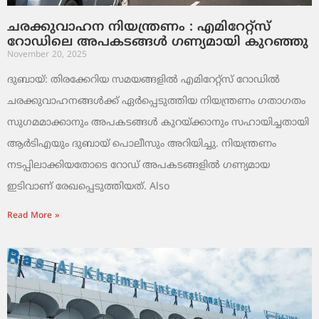
ചരക്കുവാഹന നിയന്ത്രണം : എമിറേറ്റ്സ്
റോഡിലെ അപകടങ്ങൾ ഗണ്യമായി കുറഞ്ഞു
November 20, 2025
ദുബായ്: തിരക്കേറിയ സമയങ്ങളിൽ എമിറേറ്റ്സ് റോഡിൽ
ചരക്കുവാഹനങ്ങൾക്ക് ഏർപ്പെടുത്തിയ നിയന്ത്രണം ഗതാഗതം
സുഗമമാക്കാനും അപകടങ്ങൾ കുറയ്ക്കാനും സഹായിച്ചതായി
ആർടിഎയും ദുബായ് പൊലീസും അറിയിച്ചു. നിയന്ത്രണം
നടപ്പിലാക്കിയതോടെ റോഡ് അപകടങ്ങളിൽ ഗണ്യമായ
ഇടിവാണ് രേഖപ്പെടുത്തിയത്. Also
Read More »