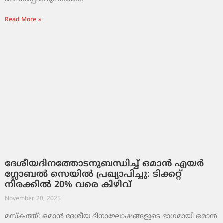
Read More »
ദേശീയദിനത്തോടനുബന്ധിച്ച് ഒമാൻ എയർ
ഗ്ലോബൽ സെയിൽ പ്രഖ്യാപിച്ചു: ടിക്കറ്റ്
നിരക്കിൽ 20% വരെ കിഴിവ്
November 20, 2025
മസ്‌കത്ത്: ഒമാൻ ദേശീയ ദിനാഘോഷങ്ങളുടെ ഭാഗമായി ഒമാൻ