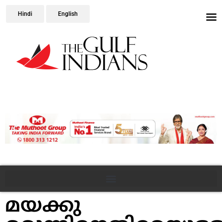
Hindi
English
മയക്കു