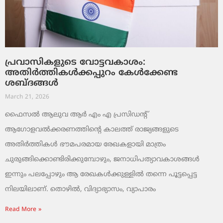
പ്രവാസികളുടെ വോട്ടവകാശം:
അതിർത്തികൾക്കപ്പുറം കേൾക്കേണ്ട
ശബ്ദങ്ങൾ
March 21, 2026
ഫൈസൽ ആലുവ ആർ എം എ പ്രസിഡന്റ്
ആഗോളവൽക്കരണത്തിന്റെ കാലത്ത് രാജ്യങ്ങളുടെ
അതിർത്തികൾ ഭൗമപരമായ രേഖകളായി മാത്രം
ചുരുങ്ങിക്കൊണ്ടിരിക്കുമ്പോഴും, ജനാധിപത്യാവകാശങ്ങൾ
ഇന്നും പലപ്പോഴും ആ രേഖകൾക്കുള്ളിൽ തന്നെ പൂട്ടപ്പെട്ട
നിലയിലാണ്. തൊഴിൽ, വിദ്യാഭ്യാസം, വ്യാപാരം
Read More »