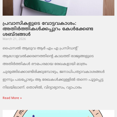
പ്രവാസികളുടെ വോട്ടവകാശം:
അതിർത്തികൾക്കപ്പുറം കേൾക്കേണ്ട
ശബ്ദങ്ങൾ
March 21, 2026
ഫൈസൽ ആലുവ ആർ എം എ പ്രസിഡന്റ്
ആഗോളവൽക്കരണത്തിന്റെ കാലത്ത് രാജ്യങ്ങളുടെ
അതിർത്തികൾ ഭൗമപരമായ രേഖകളായി മാത്രം
ചുരുങ്ങിക്കൊണ്ടിരിക്കുമ്പോഴും, ജനാധിപത്യാവകാശങ്ങൾ
ഇന്നും പലപ്പോഴും ആ രേഖകൾക്കുള്ളിൽ തന്നെ പൂട്ടപ്പെട്ട
നിലയിലാണ്. തൊഴിൽ, വിദ്യാഭ്യാസം, വ്യാപാരം
Read More »