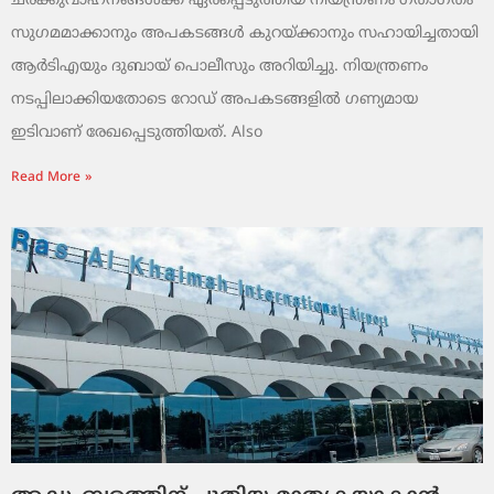
ചരക്കുവാഹനങ്ങൾക്ക് ഏർപ്പെടുത്തിയ നിയന്ത്രണം ഗതാഗതം
സുഗമമാക്കാനും അപകടങ്ങൾ കുറയ്ക്കാനും സഹായിച്ചതായി
ആർടിഎയും ദുബായ് പൊലീസും അറിയിച്ചു. നിയന്ത്രണം
നടപ്പിലാക്കിയതോടെ റോഡ് അപകടങ്ങളിൽ ഗണ്യമായ
ഇടിവാണ് രേഖപ്പെടുത്തിയത്. Also
Read More »