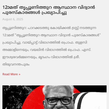
12ാമത് തൃപ്പൂണിത്തുറ ആസ്ഥാന വിദ്വാൻ
പുരസ്‌കാരങ്ങൾ പ്രഖ്യാപിച്ചു
August 6, 2025
തൃപ്പൂണിത്തുറ: പാറക്കടത്തു കോയിക്കൽ ട്രസ്റ്റ് നടത്തുന്ന
12ാമത് “തൃപ്പൂണിത്തുറ ആസ്ഥാന വിദ്വാൻ പുരസ്‌കാരങ്ങൾ”
പ്രഖ്യാപിച്ചു. വായ്‌പ്പാട്ട് വിഭാഗത്തിൽ പ്രൊഫ. തുളസി
അമ്മാളിനെയും, വയലിൻ വിഭാഗത്തിൽ പ്രൊഫ. എസ്.
ഈശ്വരവർമ്മനെയും, മൃദംഗം വിഭാഗത്തിൽ ശ്രീ.
തിരുവനന്തപുരം
Read More »