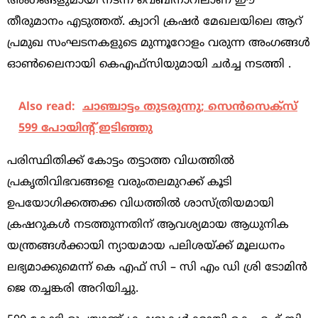
അംഗങ്ങളുമായി നടന്ന വെബിനാറിലാണ് ഈ
തീരുമാനം എടുത്തത്. ക്വാറി ക്രഷര്‍ മേഖലയിലെ ആറ്
പ്രമുഖ സംഘടനകളുടെ മുന്നൂറോളം വരുന്ന അംഗങ്ങള്‍
ഓണ്‍ലൈനായി കെഎഫ്‌സിയുമായി ചര്‍ച്ച നടത്തി .
Also read:
ചാഞ്ചാട്ടം തുടരുന്നു; സെന്‍സെക്‌സ്‌
599 പോയിന്റ്‌ ഇടിഞ്ഞു
പരിസ്ഥിതിക്ക് കോട്ടം തട്ടാത്ത വിധത്തില്‍
പ്രകൃതിവിഭവങ്ങളെ വരുംതലമുറക്ക് കൂടി
ഉപയോഗിക്കത്തക്ക വിധത്തില്‍ ശാസ്ത്രിയമായി
ക്രഷറുകള്‍ നടത്തുന്നതിന് ആവശ്യമായ ആധുനിക
യന്ത്രങ്ങള്‍ക്കായി ന്യായമായ പലിശയ്ക്ക് മൂലധനം
ലഭ്യമാക്കുമെന്ന് കെ എഫ് സി – സി എം ഡി ശ്രി ടോമിന്‍
ജെ തച്ചങ്കരി അറിയിച്ചു.