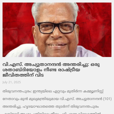
വി.എസ്. അച്യുതാനന്ദൻ അന്തരിച്ചു: ഒരു
ശതാബ്ദിയോളം നീണ്ട രാഷ്ട്രീയ
ജീവിതത്തിന് വിട
July 21, 2025
തിരുവനന്തപുരം: ഇന്ത്യയിലെ ഏറ്റവും മുതിര്‍ന്ന കമ്മ്യൂണിസ്റ്റ്
നേതാവും മുന്‍ മുഖ്യമന്ത്രിയുമായ വി.എസ്. അച്യുതാനന്ദന്‍ (101)
അന്തരിച്ചു. ഹൃദയാഘാതത്തെ തുടർന്ന് തിരുവനന്തപുരം