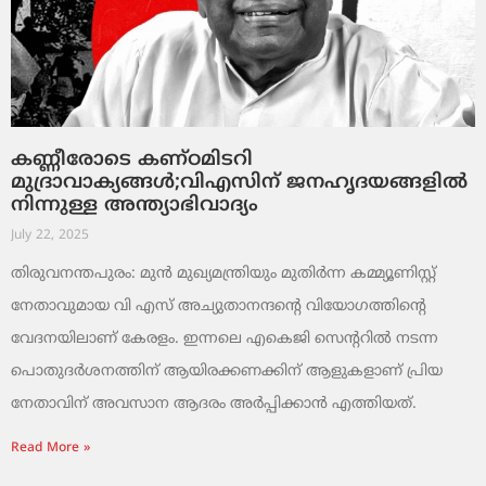
കണ്ണീരോടെ കണ്ഠമിടറി
മുദ്രാവാക്യങ്ങൾ;വിഎസിന് ജനഹൃദയങ്ങളിൽ
നിന്നുള്ള അന്ത്യാഭിവാദ്യം
July 22, 2025
തിരുവനന്തപുരം: മുൻ മുഖ്യമന്ത്രിയും മുതിർന്ന കമ്മ്യൂണിസ്റ്റ്
നേതാവുമായ വി എസ് അച്യുതാനന്ദന്റെ വിയോഗത്തിൻ്റെ
വേദനയിലാണ് കേരളം. ഇന്നലെ എകെജി സെന്ററിൽ നടന്ന
പൊതുദർശനത്തിന് ആയിരക്കണക്കിന് ആളുകളാണ് പ്രിയ
നേതാവിന് അവസാന ആദരം അർപ്പിക്കാൻ എത്തിയത്.
Read More »