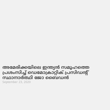
അമേരിക്കയിലെ ഇന്ത്യന്‍ സമൂഹത്തെ
പ്രശംസിച്ച് ഡെമോക്രാറ്റിക് പ്രസിഡന്റ്
സ്ഥാനാര്‍ത്ഥി ജോ ബൈഡന്‍
September 23, 2020