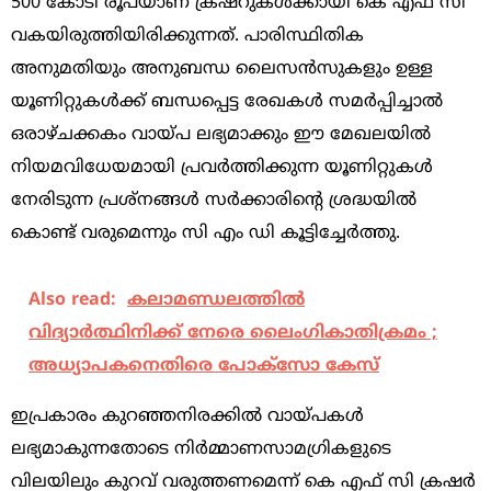
500 കോടി രൂപയാണ് ക്രഷറുകള്‍ക്കായി കെ എഫ് സി
വകയിരുത്തിയിരിക്കുന്നത്. പാരിസ്ഥിതിക
അനുമതിയും അനുബന്ധ ലൈസന്‍സുകളും ഉള്ള
യൂണിറ്റുകള്‍ക്ക് ബന്ധപ്പെട്ട രേഖകള്‍ സമര്‍പ്പിച്ചാല്‍
ഒരാഴ്ചക്കകം വായ്പ ലഭ്യമാക്കും ഈ മേഖലയില്‍
നിയമവിധേയമായി പ്രവര്‍ത്തിക്കുന്ന യൂണിറ്റുകള്‍
നേരിടുന്ന പ്രശ്‌നങ്ങള്‍ സര്‍ക്കാരിന്റെ ശ്രദ്ധയില്‍
കൊണ്ട് വരുമെന്നും സി എം ഡി കൂട്ടിച്ചേര്‍ത്തു.
Also read:
കലാമണ്ഡലത്തില്‍
വിദ്യാര്‍ത്ഥിനിക്ക് നേരെ ലൈംഗികാതിക്രമം ;
അധ്യാപകനെതിരെ പോക്‌സോ കേസ്
ഇപ്രകാരം കുറഞ്ഞനിരക്കില്‍ വായ്പകള്‍
ലഭ്യമാകുന്നതോടെ നിര്‍മ്മാണസാമഗ്രികളുടെ
വിലയിലും കുറവ് വരുത്തണമെന്ന് കെ എഫ് സി ക്രഷര്‍