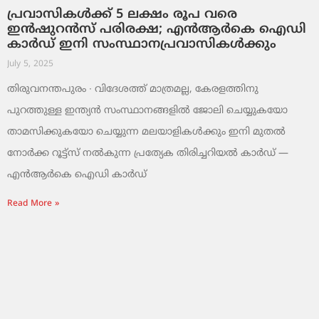
പ്രവാസികൾക്ക് 5 ലക്ഷം രൂപ വരെ
ഇൻഷുറൻസ് പരിരക്ഷ; എൻആർകെ ഐഡി
കാർഡ് ഇനി സംസ്ഥാനപ്രവാസികൾക്കും
July 5, 2025
തിരുവനന്തപുരം ∙ വിദേശത്ത് മാത്രമല്ല, കേരളത്തിനു
പുറത്തുള്ള ഇന്ത്യൻ സംസ്ഥാനങ്ങളിൽ ജോലി ചെയ്യുകയോ
താമസിക്കുകയോ ചെയ്യുന്ന മലയാളികൾക്കും ഇനി മുതൽ
നോർക്ക റൂട്ട്സ് നൽകുന്ന പ്രത്യേക തിരിച്ചറിയൽ കാർഡ് —
എൻആർകെ ഐഡി കാർഡ്
Read More »