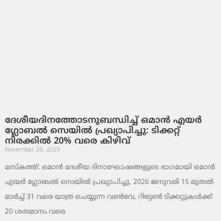
ദേശീയദിനത്തോടനുബന്ധിച്ച് ഒമാൻ എയർ
ഗ്ലോബൽ സെയിൽ പ്രഖ്യാപിച്ചു: ടിക്കറ്റ്
നിരക്കിൽ 20% വരെ കിഴിവ്
November 20, 2025
മസ്‌കത്ത്: ഒമാൻ ദേശീയ ദിനാഘോഷങ്ങളുടെ ഭാഗമായി ഒമാൻ
എയർ ഗ്ലോബൽ സെയിൽ പ്രഖ്യാപിച്ചു. 2026 ജനുവരി 15 മുതൽ
മാർച്ച് 31 വരെ യാത്ര ചെയ്യുന്ന വൺവേ, റിട്ടേൺ ടിക്കറ്റുകൾക്ക്
20 ശതമാനം വരെ