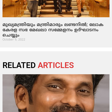
മുഖ്യമന്ത്രിയും മന്ത്രിമാരും ലണ്ടനില്‍; ലോക
കേരള സഭ മേഖലാ സമ്മേളനം ഉദ്ഘാടനം
ചെയ്യും
October 9, 2022
RELATED
ARTICLES