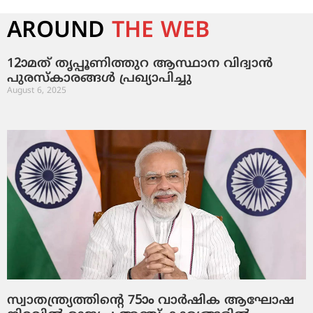
AROUND
THE WEB
12ാമത് തൃപ്പൂണിത്തുറ ആസ്ഥാന വിദ്വാൻ
പുരസ്‌കാരങ്ങൾ പ്രഖ്യാപിച്ചു
August 6, 2025
സ്വാതന്ത്ര്യത്തിന്റെ 75ാം വാര്‍ഷിക ആഘോഷ