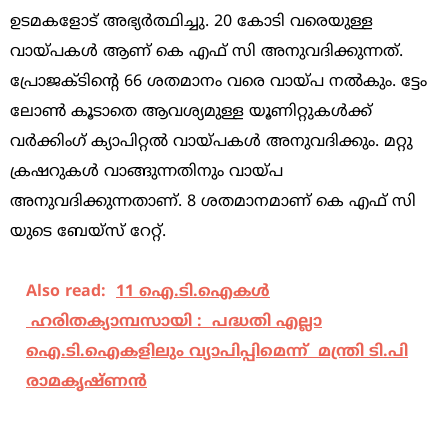
ഉടമകളോട് അഭ്യര്‍ത്ഥിച്ചു. 20 കോടി വരെയുള്ള
വായ്പകള്‍ ആണ് കെ എഫ് സി അനുവദിക്കുന്നത്.
പ്രോജക്ടിന്റെ 66 ശതമാനം വരെ വായ്പ നല്‍കും. ട്ടേം
ലോണ്‍ കൂടാതെ ആവശ്യമുള്ള യൂണിറ്റുകള്‍ക്ക്
വര്‍ക്കിംഗ് ക്യാപിറ്റല്‍ വായ്പകള്‍ അനുവദിക്കും. മറ്റു
ക്രഷറുകള്‍ വാങ്ങുന്നതിനും വായ്പ
അനുവദിക്കുന്നതാണ്. 8 ശതമാനമാണ് കെ എഫ് സി
യുടെ ബേയ്‌സ് റേറ്റ്.
Also read:
11 ഐ.ടി.ഐകൾ
ഹരിതക്യാമ്പസായി : പദ്ധതി എല്ലാ
ഐ.ടി.ഐകളിലും വ്യാപിപ്പിമെന്ന് മന്ത്രി ടി.പി
രാമകൃഷ്ണൻ