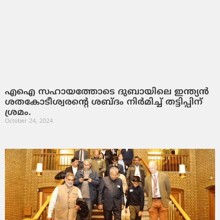
എഐ സഹായത്തോടെ ദുബായിലെ ഇന്ത്യൻ
ശതകോടീശ്വരന്‍റെ ശബ്ദം നിർമിച്ച് തട്ടിപ്പിന്
ശ്രമം.
October 24, 2024