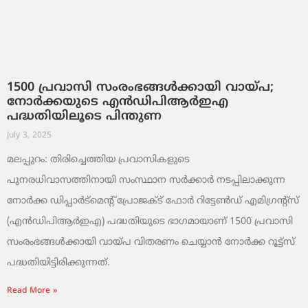
1500 പ്രവാസി സംരംഭങ്ങൾക്കായി വായ്പ;
നോർക്കയുടെ എൻഡിപിആർഇഎ
പദ്ധതിയിലൂടെ പിന്തുണ
July 3, 2025
മലപ്പുറം: തിരിച്ചെത്തിയ പ്രവാസികളുടെ
പുനരധിവാസത്തിനായി സംസ്ഥാന സർക്കാർ നടപ്പിലാക്കുന്ന
നോർക്ക ഡിപ്പാർട്മെന്റ് പ്രോജക്ട് ഫോർ റിട്ടേൺഡ് എമിഗ്രന്റ്‌സ്
(എൻഡിപിആർഇഎ) പദ്ധതിയുടെ ഭാഗമായാണ് 1500 പ്രവാസി
സംരംഭങ്ങൾക്കായി വായ്പ വിതരണം ചെയ്യാൻ നോർക്ക റൂട്ട്സ്
പദ്ധതിയിട്ടിരിക്കുന്നത്.
Read More »