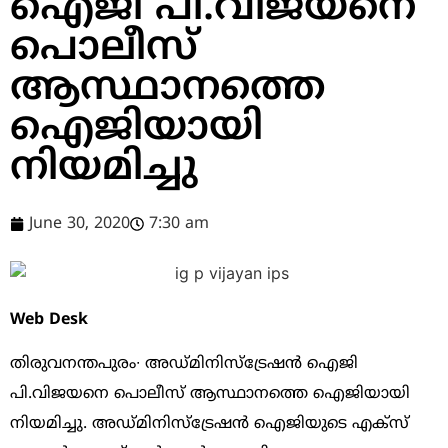
ഐജി പി.വിജയനെ
പൊലീസ്
ആസ്ഥാനത്തെ
ഐജിയായി
നിയമിച്ചു
June 30, 2020
7:30 am
Web Desk
തിരുവനന്തപുരം∙ അഡ്മിനിസ്ട്രേഷൻ ഐജി
പി.വിജയനെ പൊലീസ് ആസ്ഥാനത്തെ ഐജിയായി
നിയമിച്ചു. അഡ്മിനിസ്ട്രേഷൻ ഐജിയുടെ എക്സ്