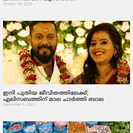
October 26, 2024
ഇനി പുതിയ ജീവിതത്തിലേക്ക്;
എലിസബത്തിന് മാല ചാര്‍ത്തി ബാല
September 6, 2021