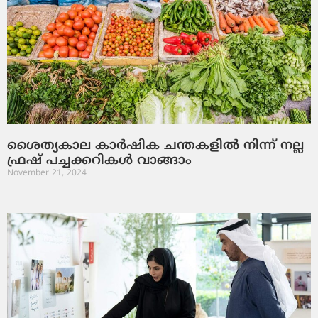
ശൈത്യകാല കാര്‍ഷിക ചന്തകളില്‍ നിന്ന് നല്ല
ഫ്രഷ് പച്ചക്കറികള്‍ വാങ്ങാം
November 21, 2024