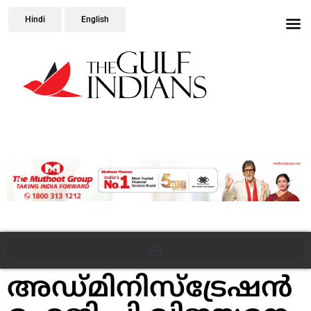
Hindi
English
അഡ്മിനിസ്ട്രേഷൻ