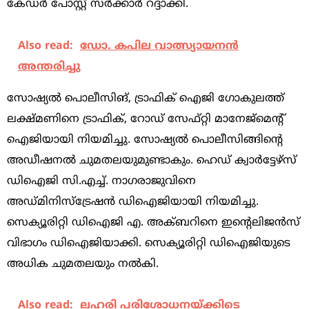
കേഡർ പോസ്റ്റ് സർക്കാർ റദ്ദാക്കി.
Also read:
ഡോ. കപില വാത്സ്യായനന്‍
അന്തരിച്ചു
സോഷ്യൽ പൊലീസിങ്, ട്രാഫിക് ഐജി ഗോകുലത്ത്
ലക്ഷ്മണിനെ ട്രാഫിക്, റോഡ് സേഫ്റ്റി മാനേജ്മെന്‍റ്
ഐജിയായി നിയമിച്ചു. സോഷ്യൽ പൊലീസിങ്ങിന്‍റെ
അഡീഷനൽ ചുമതലയുമുണ്ടാകും. ഹെഡ് ക്വാർട്ടേഴ്സ്
ഡിഐജി സി.എച്ച്. നാഗരാജുവിനെ
അഡ്മിനിസ്ട്രേഷൻ ഡിഐജിയായി നിയമിച്ചു.
സെക്യൂരിറ്റി ഡിഐജി എ. അക്ബറിനെ ഇന്‍റെലിജൻസ്
വിഭാഗം ഡിഐജിയാക്കി. സെക്യൂരിറ്റി ഡിഐജിയുടെ
അധിക ചുമതലയും നൽകി.
Also read:
ലഹരി പരിശോധനയ്ക്കിടെ