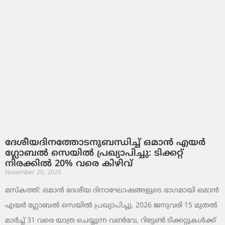
ദേശീയദിനത്തോടനുബന്ധിച്ച് ഒമാൻ എയർ
ഗ്ലോബൽ സെയിൽ പ്രഖ്യാപിച്ചു: ടിക്കറ്റ്
നിരക്കിൽ 20% വരെ കിഴിവ്
November 20, 2025
മസ്‌കത്ത്: ഒമാൻ ദേശീയ ദിനാഘോഷങ്ങളുടെ ഭാഗമായി ഒമാൻ
എയർ ഗ്ലോബൽ സെയിൽ പ്രഖ്യാപിച്ചു. 2026 ജനുവരി 15 മുതൽ
മാർച്ച് 31 വരെ യാത്ര ചെയ്യുന്ന വൺവേ, റിട്ടേൺ ടിക്കറ്റുകൾക്ക്