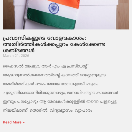
പ്രവാസികളുടെ വോട്ടവകാശം:
അതിർത്തികൾക്കപ്പുറം കേൾക്കേണ്ട
ശബ്ദങ്ങൾ
March 21, 2026
ഫൈസൽ ആലുവ ആർ എം എ പ്രസിഡന്റ്
ആഗോളവൽക്കരണത്തിന്റെ കാലത്ത് രാജ്യങ്ങളുടെ
അതിർത്തികൾ ഭൗമപരമായ രേഖകളായി മാത്രം
ചുരുങ്ങിക്കൊണ്ടിരിക്കുമ്പോഴും, ജനാധിപത്യാവകാശങ്ങൾ
ഇന്നും പലപ്പോഴും ആ രേഖകൾക്കുള്ളിൽ തന്നെ പൂട്ടപ്പെട്ട
നിലയിലാണ്. തൊഴിൽ, വിദ്യാഭ്യാസം, വ്യാപാരം
Read More »