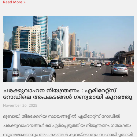
Read More »
ചരക്കുവാഹന നിയന്ത്രണം : എമിറേറ്റ്സ്
റോഡിലെ അപകടങ്ങൾ ഗണ്യമായി കുറഞ്ഞു
November 20, 2025
ദുബായ്: തിരക്കേറിയ സമയങ്ങളിൽ എമിറേറ്റ്സ് റോഡിൽ
ചരക്കുവാഹനങ്ങൾക്ക് ഏർപ്പെടുത്തിയ നിയന്ത്രണം ഗതാഗതം
സുഗമമാക്കാനും അപകടങ്ങൾ കുറയ്ക്കാനും സഹായിച്ചതായി