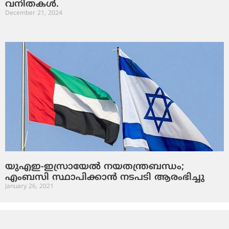
വനിതകൾ.
December 21, 2024
യുഎഇ-ഇസ്രായേല്‍ നയതന്ത്രബന്ധം;
എംബസി സ്ഥാപിക്കാന്‍ നടപടി ആരംഭിച്ചു
January 26, 2021