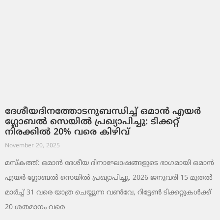
ദേശീയദിനത്തോടനുബന്ധിച്ച് ഒമാൻ എയർ
ഗ്ലോബൽ സെയിൽ പ്രഖ്യാപിച്ചു: ടിക്കറ്റ്
നിരക്കിൽ 20% വരെ കിഴിവ്
November 20, 2025
മസ്‌കത്ത്: ഒമാൻ ദേശീയ ദിനാഘോഷങ്ങളുടെ ഭാഗമായി ഒമാൻ
എയർ ഗ്ലോബൽ സെയിൽ പ്രഖ്യാപിച്ചു. 2026 ജനുവരി 15 മുതൽ
മാർച്ച് 31 വരെ യാത്ര ചെയ്യുന്ന വൺവേ, റിട്ടേൺ ടിക്കറ്റുകൾക്ക്
20 ശതമാനം വരെ