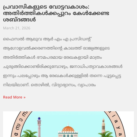
പ്രവാസികളുടെ വോട്ടവകാശം:
അതിർത്തികൾക്കപ്പുറം കേൾക്കേണ്ട
ശബ്ദങ്ങൾ
March 21, 2026
ഫൈസൽ ആലുവ ആർ എം എ പ്രസിഡന്റ്
ആഗോളവൽക്കരണത്തിന്റെ കാലത്ത് രാജ്യങ്ങളുടെ
അതിർത്തികൾ ഭൗമപരമായ രേഖകളായി മാത്രം
ചുരുങ്ങിക്കൊണ്ടിരിക്കുമ്പോഴും, ജനാധിപത്യാവകാശങ്ങൾ
ഇന്നും പലപ്പോഴും ആ രേഖകൾക്കുള്ളിൽ തന്നെ പൂട്ടപ്പെട്ട
നിലയിലാണ്. തൊഴിൽ, വിദ്യാഭ്യാസം, വ്യാപാരം
Read More »