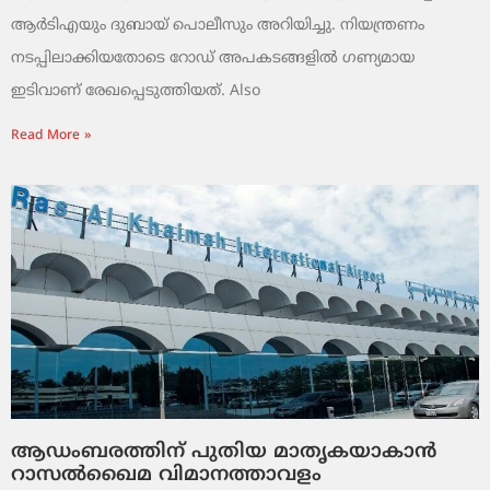
ആർടിഎയും ദുബായ് പൊലീസും അറിയിച്ചു. നിയന്ത്രണം
നടപ്പിലാക്കിയതോടെ റോഡ് അപകടങ്ങളിൽ ഗണ്യമായ
ഇടിവാണ് രേഖപ്പെടുത്തിയത്. Also
Read More »
ആഡംബരത്തിന് പുതിയ മാതൃകയാകാൻ
റാസൽഖൈമ വിമാനത്താവളം