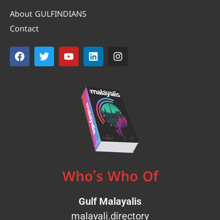
About GULFINDIANS
Contact
Who’s Who Of
Gulf Malayalis
malayali.directory