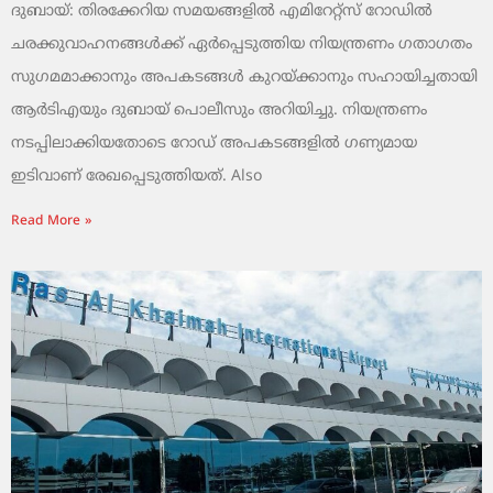
ദുബായ്: തിരക്കേറിയ സമയങ്ങളിൽ എമിറേറ്റ്സ് റോഡിൽ
ചരക്കുവാഹനങ്ങൾക്ക് ഏർപ്പെടുത്തിയ നിയന്ത്രണം ഗതാഗതം
സുഗമമാക്കാനും അപകടങ്ങൾ കുറയ്ക്കാനും സഹായിച്ചതായി
ആർടിഎയും ദുബായ് പൊലീസും അറിയിച്ചു. നിയന്ത്രണം
നടപ്പിലാക്കിയതോടെ റോഡ് അപകടങ്ങളിൽ ഗണ്യമായ
ഇടിവാണ് രേഖപ്പെടുത്തിയത്. Also
Read More »