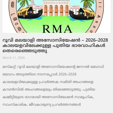
റൂവി മലയാളി അസോസിയേഷൻ – 2026–2028
കാലയളവിലേക്കുള്ള പുതിയ ഭാരവാഹികൾ
തെരെഞ്ഞെടുത്തു
March 11, 2026
മസ്കറ്റ്: റൂവി മലയാളി അസോസിയേഷന്റെ ജനറൽ ബോഡി
യോഗം അടുത്തിടെ നടന്നപ്പോൾ 2026–2028
കാലയളവിലേക്കുള്ള പ്രവർത്തക സമിതി അംഗങ്ങളെ
കൗൺസിൽ അംഗങ്ങളെയും തിരഞ്ഞെടുത്തു. പുതിയ
കമ്മിറ്റിയുടെ ഭാഗമായി അസോസിയേഷൻ സാമൂഹിക,
സാംസ്‌കാരിക, ജീവകാരുണ്യ പ്രവർത്തനങ്ങൾ