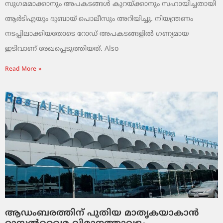
സുഗമമാക്കാനും അപകടങ്ങൾ കുറയ്ക്കാനും സഹായിച്ചതായി
ആർടിഎയും ദുബായ് പൊലീസും അറിയിച്ചു. നിയന്ത്രണം
നടപ്പിലാക്കിയതോടെ റോഡ് അപകടങ്ങളിൽ ഗണ്യമായ
ഇടിവാണ് രേഖപ്പെടുത്തിയത്. Also
Read More »
ആഡംബരത്തിന് പുതിയ മാതൃകയാകാൻ