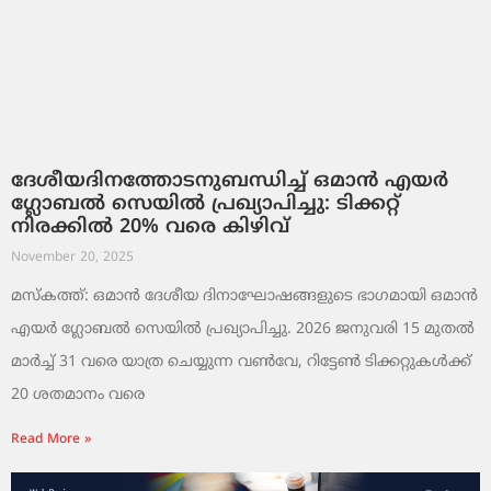
ദേശീയദിനത്തോടനുബന്ധിച്ച് ഒമാൻ എയർ
ഗ്ലോബൽ സെയിൽ പ്രഖ്യാപിച്ചു: ടിക്കറ്റ്
നിരക്കിൽ 20% വരെ കിഴിവ്
November 20, 2025
മസ്‌കത്ത്: ഒമാൻ ദേശീയ ദിനാഘോഷങ്ങളുടെ ഭാഗമായി ഒമാൻ
എയർ ഗ്ലോബൽ സെയിൽ പ്രഖ്യാപിച്ചു. 2026 ജനുവരി 15 മുതൽ
മാർച്ച് 31 വരെ യാത്ര ചെയ്യുന്ന വൺവേ, റിട്ടേൺ ടിക്കറ്റുകൾക്ക്
20 ശതമാനം വരെ
Read More »