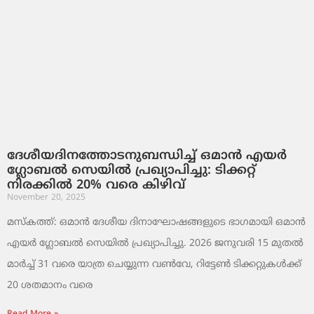
ദേശീയദിനത്തോടനുബന്ധിച്ച് ഒമാൻ എയർ
ഗ്ലോബൽ സെയിൽ പ്രഖ്യാപിച്ചു: ടിക്കറ്റ്
നിരക്കിൽ 20% വരെ കിഴിവ്
November 20, 2025
മസ്‌കത്ത്: ഒമാൻ ദേശീയ ദിനാഘോഷങ്ങളുടെ ഭാഗമായി ഒമാൻ
എയർ ഗ്ലോബൽ സെയിൽ പ്രഖ്യാപിച്ചു. 2026 ജനുവരി 15 മുതൽ
മാർച്ച് 31 വരെ യാത്ര ചെയ്യുന്ന വൺവേ, റിട്ടേൺ ടിക്കറ്റുകൾക്ക്
20 ശതമാനം വരെ