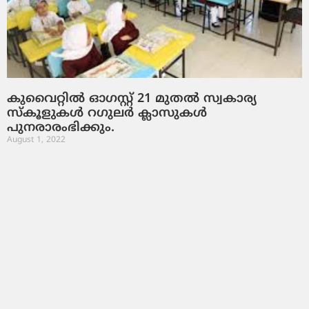
കുവൈറ്റിൽ ഓഗസ്റ്റ് 21 മുതൽ സ്വകാര്യ
സ്‌കൂളുകൾ റഗുലർ ക്ലാസുകൾ
പുനരാരംഭിക്കും.
August 1, 2022