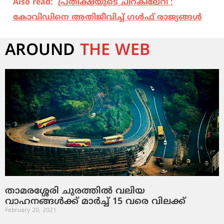
Also read:
പ്രതീക്ഷയുടെ ചിറകിലേറി ;
കോവിഡിനെ അതിജീവിച്ച് ഗള്‍ഫ് രാജ്യങ്ങള്‍
AROUND
THE WEB
താമരശ്ശേരി ചുരത്തില്‍ വലിയ
വാഹനങ്ങള്‍ക്ക് മാര്‍ച്ച് 15 വരെ വിലക്ക്
February 20, 2021