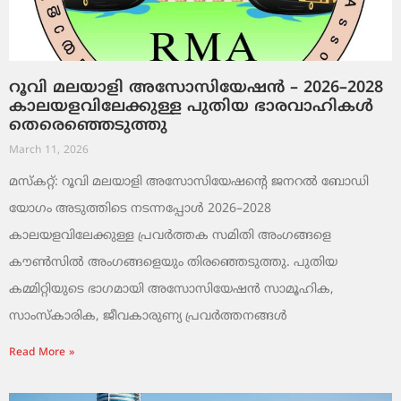
റൂവി മലയാളി അസോസിയേഷൻ – 2026–2028
കാലയളവിലേക്കുള്ള പുതിയ ഭാരവാഹികൾ
തെരെഞ്ഞെടുത്തു
March 11, 2026
മസ്കറ്റ്: റൂവി മലയാളി അസോസിയേഷന്റെ ജനറൽ ബോഡി
യോഗം അടുത്തിടെ നടന്നപ്പോൾ 2026–2028
കാലയളവിലേക്കുള്ള പ്രവർത്തക സമിതി അംഗങ്ങളെ
കൗൺസിൽ അംഗങ്ങളെയും തിരഞ്ഞെടുത്തു. പുതിയ
കമ്മിറ്റിയുടെ ഭാഗമായി അസോസിയേഷൻ സാമൂഹിക,
സാംസ്‌കാരിക, ജീവകാരുണ്യ പ്രവർത്തനങ്ങൾ
Read More »