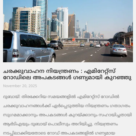
ചരക്കുവാഹന നിയന്ത്രണം : എമിറേറ്റ്സ്
റോഡിലെ അപകടങ്ങൾ ഗണ്യമായി കുറഞ്ഞു
November 20, 2025
ദുബായ്: തിരക്കേറിയ സമയങ്ങളിൽ എമിറേറ്റ്സ് റോഡിൽ
ചരക്കുവാഹനങ്ങൾക്ക് ഏർപ്പെടുത്തിയ നിയന്ത്രണം ഗതാഗതം
സുഗമമാക്കാനും അപകടങ്ങൾ കുറയ്ക്കാനും സഹായിച്ചതായി
ആർടിഎയും ദുബായ് പൊലീസും അറിയിച്ചു. നിയന്ത്രണം
നടപ്പിലാക്കിയതോടെ റോഡ് അപകടങ്ങളിൽ ഗണ്യമായ