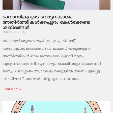
പ്രവാസികളുടെ വോട്ടവകാശം:
അതിർത്തികൾക്കപ്പുറം കേൾക്കേണ്ട
ശബ്ദങ്ങൾ
March 21, 2026
ഫൈസൽ ആലുവ ആർ എം എ പ്രസിഡന്റ്
ആഗോളവൽക്കരണത്തിന്റെ കാലത്ത് രാജ്യങ്ങളുടെ
അതിർത്തികൾ ഭൗമപരമായ രേഖകളായി മാത്രം
ചുരുങ്ങിക്കൊണ്ടിരിക്കുമ്പോഴും, ജനാധിപത്യാവകാശങ്ങൾ
ഇന്നും പലപ്പോഴും ആ രേഖകൾക്കുള്ളിൽ തന്നെ പൂട്ടപ്പെട്ട
നിലയിലാണ്. തൊഴിൽ, വിദ്യാഭ്യാസം, വ്യാപാരം
Read More »