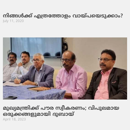
നിങ്ങള്‍ക്ക്‌ എത്രത്തോളം വായ്‌പയെടുക്കാം?
July 11, 2020
മുഖ്യമന്ത്രിക്ക് പൗര സ്വീകരണം; വിപുലമായ
ഒരുക്കങ്ങളുമായി ദുബായ്
April 18, 2023