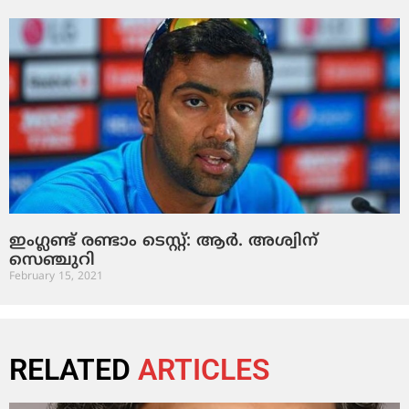
ഇംഗ്ലണ്ട് രണ്ടാം ടെസ്റ്റ്: ആര്‍. അശ്വിന്
സെഞ്ചുറി
February 15, 2021
RELATED
ARTICLES