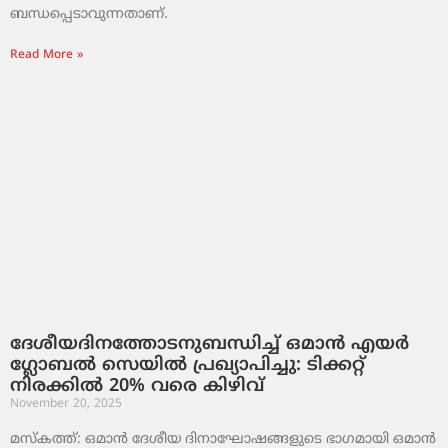
ബന്ധപ്പെടാവുന്നതാണ്.
Read More »
ദേശീയദിനത്തോടനുബന്ധിച്ച് ഒമാൻ എയർ
ഗ്ലോബൽ സെയിൽ പ്രഖ്യാപിച്ചു: ടിക്കറ്റ്
നിരക്കിൽ 20% വരെ കിഴിവ്
November 20, 2025
മസ്‌കത്ത്: ഒമാൻ ദേശീയ ദിനാഘോഷങ്ങളുടെ ഭാഗമായി ഒമാൻ