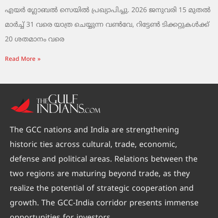
എയർ ഗ്ലോബൽ സെയിൽ പ്രഖ്യാപിച്ചു. 2026 ജനുവരി 15 മുതൽ
മാർച്ച് 31 വരെ യാത്ര ചെയ്യുന്ന വൺവേ, റിട്ടേൺ ടിക്കറ്റുകൾക്ക്
20 ശതമാനം വരെ
Read More »
The GCC nations and India are strengthening
historic ties across cultural, trade, economic,
defense and political areas. Relations between the
two regions are maturing beyond trade, as they
realize the potential of strategic cooperation and
growth. The GCC-India corridor presents immense
opportunities for investors.