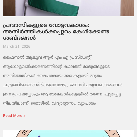
പ്രവാസികളുടെ വോട്ടവകാശം:
അതിർത്തികൾക്കപ്പുറം കേൾക്കേണ്ട
ശബ്ദങ്ങൾ
March 21, 2026
ഫൈസൽ ആലുവ ആർ എം എ പ്രസിഡന്റ്
ആഗോളവൽക്കരണത്തിന്റെ കാലത്ത് രാജ്യങ്ങളുടെ
അതിർത്തികൾ ഭൗമപരമായ രേഖകളായി മാത്രം
ചുരുങ്ങിക്കൊണ്ടിരിക്കുമ്പോഴും, ജനാധിപത്യാവകാശങ്ങൾ
ഇന്നും പലപ്പോഴും ആ രേഖകൾക്കുള്ളിൽ തന്നെ പൂട്ടപ്പെട്ട
നിലയിലാണ്. തൊഴിൽ, വിദ്യാഭ്യാസം, വ്യാപാരം
Read More »