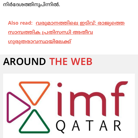
നിര്‍ദേശത്തിനുപിന്നില്‍.
Also read:
വരുമാനത്തിലെ ഇടിവ്; രാജ്യത്തെ
സാമ്പത്തിക പ്രതിസന്ധി അതീവ
ഗുരുതരാവസ്ഥയിലേക്ക്
AROUND
THE WEB