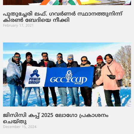
പുതുച്ചേരി ലഫ്. ഗവര്‍ണര്‍ സ്ഥാനത്തുനിന്ന്
കിരണ്‍ ബേദിയെ നീക്കി
February 17, 2021
ജിസിസി കപ്പ് 2025 ലോഗോ പ്രകാശനം
ചെയ്തു
December 15, 2024