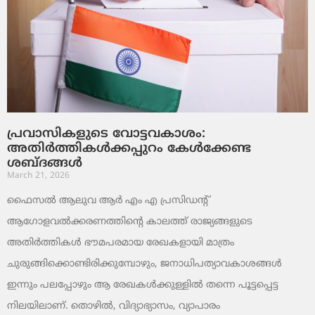
പ്രവാസികളുടെ വോട്ടവകാശം:
അതിർത്തികൾക്കപ്പുറം കേൾക്കേണ്ട
ശബ്ദങ്ങൾ
March 21, 2026
ഫൈസൽ ആലുവ ആർ എം എ പ്രസിഡന്റ്
ആഗോളവൽക്കരണത്തിന്റെ കാലത്ത് രാജ്യങ്ങളുടെ
അതിർത്തികൾ ഭൗമപരമായ രേഖകളായി മാത്രം
ചുരുങ്ങിക്കൊണ്ടിരിക്കുമ്പോഴും, ജനാധിപത്യാവകാശങ്ങൾ
ഇന്നും പലപ്പോഴും ആ രേഖകൾക്കുള്ളിൽ തന്നെ പൂട്ടപ്പെട്ട
നിലയിലാണ്. തൊഴിൽ, വിദ്യാഭ്യാസം, വ്യാപാരം