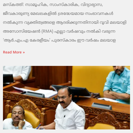
മസ്കത്ത്: സാമൂഹിക, സാംസ്‌കാരിക, വിദ്യാഭ്യാസ,
ജീവകാരുണ്യ മേഖലകളിൽ ശ്രദ്ധേയമായ സംഭാവനകൾ
നൽകുന്ന വ്യക്തിത്വങ്ങളെ ആദരിക്കുന്നതിനായി റൂവി മലയാളി
അസോസിയേഷൻ (RMA) എല്ലാ വർഷവും നൽകി വരുന്ന
‘ആർ.എം.എ കേരളീയം’ പുരസ്‌കാരം ഈ വർഷം മലയാള
Read More »