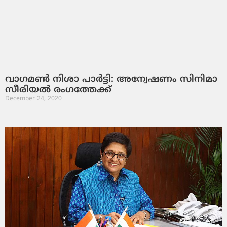
വാഗമണ്‍ നിശാ പാര്‍ട്ടി: അന്വേഷണം സിനിമാ
സീരിയല്‍ രംഗത്തേക്ക്
December 24, 2020