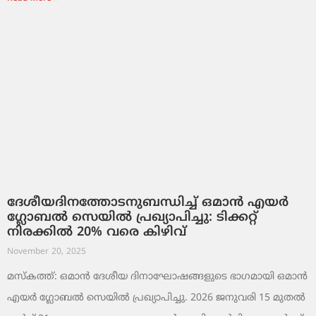
ദേശീയദിനത്തോടനുബന്ധിച്ച് ഒമാൻ എയർ
ഗ്ലോബൽ സെയിൽ പ്രഖ്യാപിച്ചു: ടിക്കറ്റ്
നിരക്കിൽ 20% വരെ കിഴിവ്
November 20, 2025
മസ്‌കത്ത്: ഒമാൻ ദേശീയ ദിനാഘോഷങ്ങളുടെ ഭാഗമായി ഒമാൻ
എയർ ഗ്ലോബൽ സെയിൽ പ്രഖ്യാപിച്ചു. 2026 ജനുവരി 15 മുതൽ