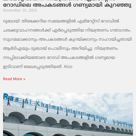
റോഡിലെ അപകടങ്ങൾ ഗണ്യമായി കുറഞ്ഞു
November 20, 2025
ദുബായ്: തിരക്കേറിയ സമയങ്ങളിൽ എമിറേറ്റ്സ് റോഡിൽ
ചരക്കുവാഹനങ്ങൾക്ക് ഏർപ്പെടുത്തിയ നിയന്ത്രണം ഗതാഗതം
സുഗമമാക്കാനും അപകടങ്ങൾ കുറയ്ക്കാനും സഹായിച്ചതായി
ആർടിഎയും ദുബായ് പൊലീസും അറിയിച്ചു. നിയന്ത്രണം
നടപ്പിലാക്കിയതോടെ റോഡ് അപകടങ്ങളിൽ ഗണ്യമായ
ഇടിവാണ് രേഖപ്പെടുത്തിയത്. Also
Read More »