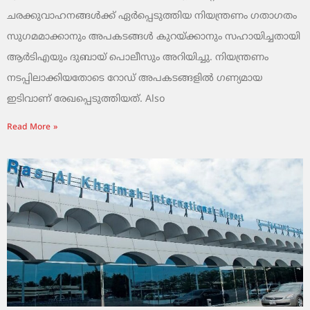
ചരക്കുവാഹനങ്ങൾക്ക് ഏർപ്പെടുത്തിയ നിയന്ത്രണം ഗതാഗതം
സുഗമമാക്കാനും അപകടങ്ങൾ കുറയ്ക്കാനും സഹായിച്ചതായി
ആർടിഎയും ദുബായ് പൊലീസും അറിയിച്ചു. നിയന്ത്രണം
നടപ്പിലാക്കിയതോടെ റോഡ് അപകടങ്ങളിൽ ഗണ്യമായ
ഇടിവാണ് രേഖപ്പെടുത്തിയത്. Also
Read More »