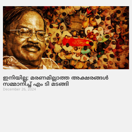
ഇനിയില്ല; മരണമില്ലാത്ത അക്ഷരങ്ങൾ
സമ്മാനിച്ച് എം ടി മടങ്ങി
December 26, 2024