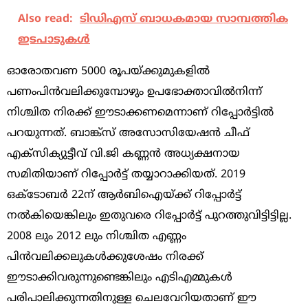
Also read:
ടിഡിഎസ്‌ ബാധകമായ സാമ്പത്തിക
ഇടപാടുകള്‍
ഓരോതവണ 5000 രൂപയ്ക്കുമുകളില്‍
പണംപിന്‍വലിക്കുമ്പോഴും ഉപഭോക്താവില്‍നിന്ന്
നിശ്ചിത നിരക്ക് ഈടാക്കണമെന്നാണ് റിപ്പോര്‍ട്ടില്‍
പറയുന്നത്. ബാങ്ക്‌സ് അസോസിയേഷന്‍ ചീഫ്
എക്‌സിക്യുട്ടീവ് വി.ജി കണ്ണന്‍ അധ്യക്ഷനായ
സമിതിയാണ് റിപ്പോര്‍ട്ട് തയ്യാറാക്കിയത്. 2019
ഒക്ടോബര്‍ 22ന് ആര്‍ബിഐയ്ക്ക് റിപ്പോര്‍ട്ട്
നല്‍കിയെങ്കിലും ഇതുവരെ റിപ്പോര്‍ട്ട് പുറത്തുവിട്ടിട്ടില്ല.
2008 ലും 2012 ലും നിശ്ചിത എണ്ണം
പിന്‍വലിക്കലുകള്‍ക്കുശേഷം നിരക്ക്
ഈടാക്കിവരുന്നുണ്ടെങ്കിലും എടിഎമ്മുകള്‍
പരിപാലിക്കുന്നതിനുള്ള ചെലവേറിയതാണ് ഈ