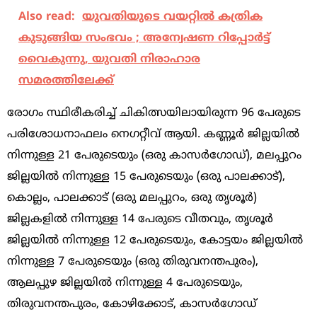
Also read:
യുവതിയുടെ വയറ്റില്‍ കത്രിക
കുടുങ്ങിയ സംഭവം ; അന്വേഷണ റിപ്പോര്‍ട്ട്
വൈകുന്നു, യുവതി നിരാഹാര
സമരത്തിലേക്ക്
രോഗം സ്ഥിരീകരിച്ച് ചികിത്സയിലായിരുന്ന 96 പേരുടെ
പരിശോധനാഫലം നെഗറ്റീവ് ആയി. കണ്ണൂര്‍ ജില്ലയില്‍
നിന്നുള്ള 21 പേരുടെയും (ഒരു കാസര്‍ഗോഡ്), മലപ്പുറം
ജില്ലയില്‍ നിന്നുള്ള 15 പേരുടെയും (ഒരു പാലക്കാട്),
കൊല്ലം, പാലക്കാട് (ഒരു മലപ്പുറം, ഒരു തൃശൂര്‍)
ജില്ലകളില്‍ നിന്നുള്ള 14 പേരുടെ വീതവും, തൃശൂര്‍
ജില്ലയില്‍ നിന്നുള്ള 12 പേരുടെയും, കോട്ടയം ജില്ലയില്‍
നിന്നുള്ള 7 പേരുടെയും (ഒരു തിരുവനന്തപുരം),
ആലപ്പുഴ ജില്ലയില്‍ നിന്നുള്ള 4 പേരുടെയും,
തിരുവനന്തപുരം, കോഴിക്കോട്, കാസര്‍ഗോഡ്