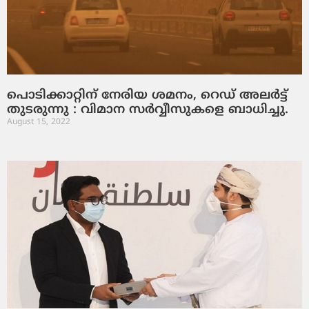
പൊടിക്കാറ്റിന് നേരിയ ശമനം, റെഡ് അലര്‍ട്ട്
തുടരുന്നു : വിമാന സര്‍വ്വീസുകളെ ബാധിച്ചു.
August 15, 2022