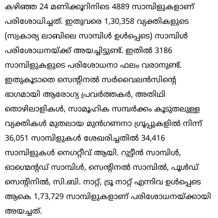
കഴിഞ്ഞ 24 മണിക്കൂറിനിടെ 4889 സാമ്പിളുകളാണ്
പരിശോധിച്ചത്. ഇതുവരെ 1,30,358 വ്യക്തികളുടെ
(സ്വകാര്യ ലാബിലെ സാമ്പിള്‍ ഉള്‍പ്പെടെ) സാമ്പിള്‍
പരിശോധനയ്ക്ക് അയച്ചിട്ടുണ്ട്. ഇതില്‍ 3186
സാമ്പിളുകളുടെ പരിശോധനാ ഫലം വരാനുണ്ട്.
ഇതുകൂടാതെ സെന്റിനല്‍ സര്‍വൈലന്‍സിന്റെ
ഭാഗമായി ആരോഗ്യ പ്രവര്‍ത്തകര്‍, അതിഥി
തൊഴിലാളികള്‍, സാമൂഹിക സമ്പര്‍ക്കം കൂടുതലുള്ള
വ്യക്തികള്‍ മുതലായ മുന്‍ഗണനാ ഗ്രൂപ്പുകളില്‍ നിന്ന്
36,051 സാമ്പിളുകള്‍ ശേഖരിച്ചതില്‍ 34,416
സാമ്പിളുകള്‍ നെഗറ്റീവ് ആയി. റുട്ടീന്‍ സാമ്പിള്‍,
ഓഗ്മെന്റഡ് സാമ്പിള്‍, സെന്റിനല്‍ സാമ്പില്‍, പൂള്‍ഡ്
സെന്റിനില്‍, സി.ബി. നാറ്റ്, ട്രൂ നാറ്റ് എന്നിവ ഉള്‍പ്പെടെ
ആകെ 1,73,729 സാമ്പിളുകളാണ് പരിശോധനയ്ക്കായി
അയച്ചത്.