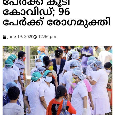
പേർക്ക് കൂടി
കോവിഡ്; 96
പേർക്ക് രോഗമുക്തി
June 19, 2020
12:36 pm