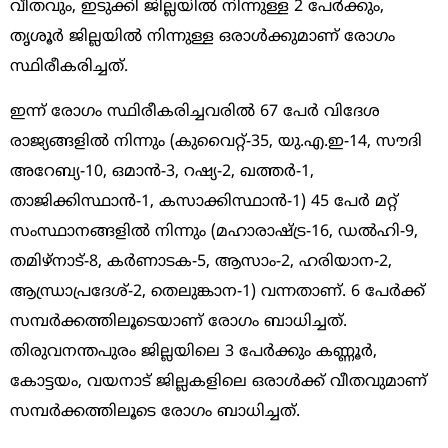
വീതവും, ഇടുക്കി ജില്ലയില്‍ നിന്നുള്ള 2 പേര്‍ക്കും,
തൃശൂര്‍ ജില്ലയില്‍ നിന്നുള്ള ഒരാള്‍ക്കുമാണ് രോഗം
സ്ഥിരീകരിച്ചത്.
ഇന്ന് രോഗം സ്ഥിരീകരിച്ചവരില്‍ 67 പേര്‍ വിദേശ
രാജ്യങ്ങളില്‍ നിന്നും (കുവൈറ്റ്-35, യു.എ.ഇ-14, സൗദി
അറേബ്യ-10, ഒമാന്‍-3, റഷ്യ-2, ഖത്തര്‍-1,
താജിക്കിസ്ഥാന്‍-1, കസാക്കിസ്ഥാന്‍-1) 45 പേര്‍ മറ്റ്
സംസ്ഥാനങ്ങളില്‍ നിന്നും (മഹാരാഷ്ട്ര-16, ഡല്‍ഹി-9,
തമിഴ്‌നാട്-8, കര്‍ണാടക-5, ആസാം-2, ഹരിയാന-2,
ആന്ധ്രാപ്രദേശ്-2, തെലുങ്കാന-1) വന്നതാണ്. 6 പേര്‍ക്ക്
സമ്പര്‍ക്കത്തിലൂടെയാണ് രോഗം ബാധിച്ചത്.
തിരുവനന്തപുരം ജില്ലയിലെ 3 പേര്‍ക്കും കണ്ണൂര്‍,
കോട്ടയം, വയനാട് ജില്ലകളിലെ ഒരാള്‍ക്ക് വീതവുമാണ്
സമ്പര്‍ക്കത്തിലൂടെ രോഗം ബാധിച്ചത്.