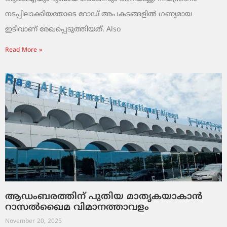
നടപ്പിലാക്കിയതോടെ റോഡ് അപകടങ്ങളിൽ ഗണ്യമായ
ഇടിവാണ് രേഖപ്പെടുത്തിയത്. Also
Read More »
ആഡംബരത്തിന് പുതിയ മാതൃകയാകാൻ
റാസൽഖൈമ വിമാനത്താവളം
November 20, 2025