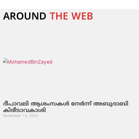
AROUND
THE WEB
ദീപാവലി ആശംസകള്‍ നേര്‍ന്ന് അബുദാബി
കിരീടാവകാശി
November 14, 2020