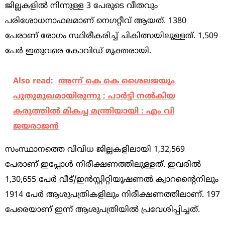
ജില്ലകളില്‍ നിന്നുള്ള 3 പേരുടെ വീതവും
പരിശോധനാഫലമാണ് നെഗറ്റീവ് ആയത്. 1380
പേരാണ് രോഗം സ്ഥിരീകരിച്ച് ചികിത്സയിലുള്ളത്. 1,509
പേര്‍ ഇതുവരെ കോവിഡ് മുക്തരായി.
Also read:
അന്ന് കെ കെ ശൈലജയും
പുതുമുഖമായിരുന്നു ; പാര്‍ട്ടി നല്‍കിയ
കരുത്തില്‍ മികച്ച മന്ത്രിയായി : എം വി
ജയരാജന്‍
സംസ്ഥാനത്തെ വിവിധ ജില്ലകളിലായി 1,32,569
പേരാണ് ഇപ്പോള്‍ നിരീക്ഷണത്തിലുള്ളത്. ഇവരില്‍
1,30,655 പേര്‍ വീട്/ഇന്‍സ്റ്റിറ്റിയൂഷണല്‍ ക്വാറന്റൈനിലും
1914 പേര്‍ ആശുപത്രികളിലും നിരീക്ഷണത്തിലാണ്. 197
പേരെയാണ് ഇന്ന് ആശുപത്രിയില്‍ പ്രവേശിപ്പിച്ചത്.