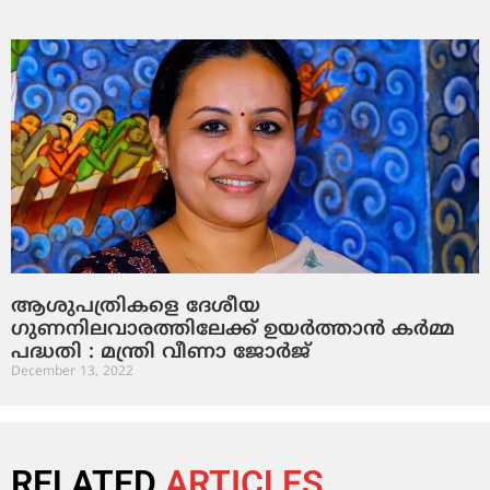
ആശുപത്രികളെ ദേശീയ
ഗുണനിലവാരത്തിലേക്ക് ഉയര്‍ത്താന്‍ കര്‍മ്മ
പദ്ധതി : മന്ത്രി വീണാ ജോര്‍ജ്
December 13, 2022
RELATED
ARTICLES