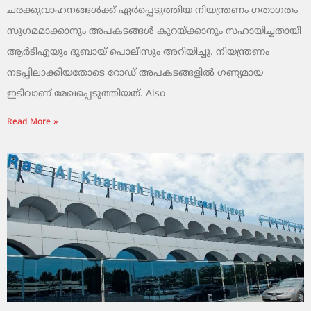
ചരക്കുവാഹനങ്ങൾക്ക് ഏർപ്പെടുത്തിയ നിയന്ത്രണം ഗതാഗതം
സുഗമമാക്കാനും അപകടങ്ങൾ കുറയ്ക്കാനും സഹായിച്ചതായി
ആർടിഎയും ദുബായ് പൊലീസും അറിയിച്ചു. നിയന്ത്രണം
നടപ്പിലാക്കിയതോടെ റോഡ് അപകടങ്ങളിൽ ഗണ്യമായ
ഇടിവാണ് രേഖപ്പെടുത്തിയത്. Also
Read More »