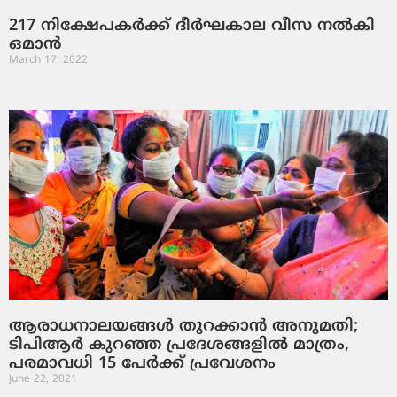
217 നിക്ഷേപകര്‍ക്ക് ദീര്‍ഘകാല വീസ നല്‍കി
ഒമാന്‍
March 17, 2022
ആരാധനാലയങ്ങള്‍ തുറക്കാന്‍ അനുമതി;
ടിപിആര്‍ കുറഞ്ഞ പ്രദേശങ്ങളില്‍ മാത്രം,
പരമാവധി 15 പേര്‍ക്ക് പ്രവേശനം
June 22, 2021