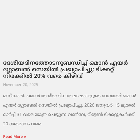
ദേശീയദിനത്തോടനുബന്ധിച്ച് ഒമാൻ എയർ
ഗ്ലോബൽ സെയിൽ പ്രഖ്യാപിച്ചു: ടിക്കറ്റ്
നിരക്കിൽ 20% വരെ കിഴിവ്
November 20, 2025
മസ്‌കത്ത്: ഒമാൻ ദേശീയ ദിനാഘോഷങ്ങളുടെ ഭാഗമായി ഒമാൻ
എയർ ഗ്ലോബൽ സെയിൽ പ്രഖ്യാപിച്ചു. 2026 ജനുവരി 15 മുതൽ
മാർച്ച് 31 വരെ യാത്ര ചെയ്യുന്ന വൺവേ, റിട്ടേൺ ടിക്കറ്റുകൾക്ക്
20 ശതമാനം വരെ
Read More »