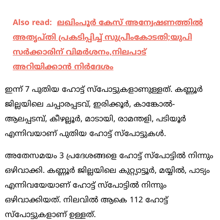
Also read:
ലഖിംപൂര്‍ കേസ് അന്വേഷണത്തില്‍
അതൃപ്തി പ്രകടിപ്പിച്ച് സുപ്രീംകോടതി;യുപി
സര്‍ക്കാരിന് വിമര്‍ശനം,നിലപാട്
അറിയിക്കാന്‍ നിര്‍ദേശം
ഇന്ന് 7 പുതിയ ഹോട്ട് സ്‌പോട്ടുകളാണുള്ളത്. കണ്ണൂര്‍
ജില്ലയിലെ ചപ്പാരപ്പടവ്, ഇരിക്കൂര്‍, കാങ്കോല്‍-
ആലപ്പടമ്പ്, കീഴല്ലൂര്‍, മാടായി, രാമന്തളി, പടിയൂര്‍
എന്നിവയാണ് പുതിയ ഹോട്ട് സ്‌പോട്ടുകള്‍.
അതേസമയം 3 പ്രദേശങ്ങളെ ഹോട്ട് സ്‌പോട്ടില്‍ നിന്നും
ഒഴിവാക്കി. കണ്ണൂര്‍ ജില്ലയിലെ കുറ്റ്യാട്ടൂര്‍, മയ്യില്‍, പാട്യം
എന്നിവയേയാണ് ഹോട്ട് സ്‌പോട്ടില്‍ നിന്നും
ഒഴിവാക്കിയത്. നിലവില്‍ ആകെ 112 ഹോട്ട്
സ്‌പോട്ടുകളാണ് ഉള്ളത്.