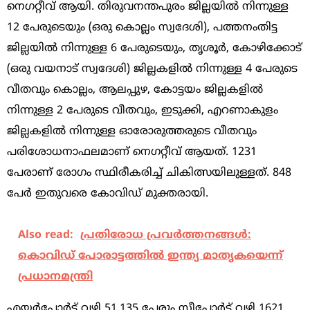
നെഗറ്റീവ് ആയി. തിരുവനന്തപുരം ജില്ലയില്‍ നിന്നുള്ള
12 പേരുടെയും (ഒരു കൊല്ലം സ്വദേശി), പത്തനംതിട്ട
ജില്ലയില്‍ നിന്നുള്ള 6 പേരുടെയും, തൃശൂര്‍, കോഴിക്കോട്
(ഒരു വയനാട് സ്വദേശി) ജില്ലകളില്‍ നിന്നുള്ള 4 പേരുടെ
വീതവും കൊല്ലം, ആലപ്പുഴ, കോട്ടയം ജില്ലകളില്‍
നിന്നുള്ള 2 പേരുടെ വീതവും, ഇടുക്കി, എറണാകുളം
ജില്ലകളില്‍ നിന്നുള്ള ഓരോരുത്തരുടെ വീതവും
പരിശോധനാഫലമാണ് നെഗറ്റീവ് ആയത്. 1231
പേരാണ് രോഗം സ്ഥിരീകരിച്ച്‌ ചികിത്സയിലുള്ളത്. 848
പേര്‍ ഇതുവരെ കോവിഡ് മുക്തരായി.
Also read:
പ്രതിരോധ പ്രവര്‍ത്തനങ്ങള്‍:
കൊവിഡ് പോരാട്ടത്തില്‍ ഇന്ത്യ മാതൃകയെന്ന്
പ്രധാനമന്ത്രി
എയര്‍പോര്‍ട്ട് വഴി 51,135 പേരും സീപോര്‍ട്ട് വഴി 1621