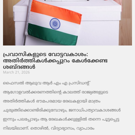
പ്രവാസികളുടെ വോട്ടവകാശം:
അതിർത്തികൾക്കപ്പുറം കേൾക്കേണ്ട
ശബ്ദങ്ങൾ
March 21, 2026
ഫൈസൽ ആലുവ ആർ എം എ പ്രസിഡന്റ്
ആഗോളവൽക്കരണത്തിന്റെ കാലത്ത് രാജ്യങ്ങളുടെ
അതിർത്തികൾ ഭൗമപരമായ രേഖകളായി മാത്രം
ചുരുങ്ങിക്കൊണ്ടിരിക്കുമ്പോഴും, ജനാധിപത്യാവകാശങ്ങൾ
ഇന്നും പലപ്പോഴും ആ രേഖകൾക്കുള്ളിൽ തന്നെ പൂട്ടപ്പെട്ട
നിലയിലാണ്. തൊഴിൽ, വിദ്യാഭ്യാസം, വ്യാപാരം