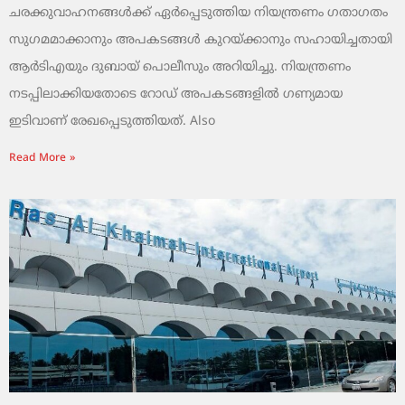
ചരക്കുവാഹനങ്ങൾക്ക് ഏർപ്പെടുത്തിയ നിയന്ത്രണം ഗതാഗതം
സുഗമമാക്കാനും അപകടങ്ങൾ കുറയ്ക്കാനും സഹായിച്ചതായി
ആർടിഎയും ദുബായ് പൊലീസും അറിയിച്ചു. നിയന്ത്രണം
നടപ്പിലാക്കിയതോടെ റോഡ് അപകടങ്ങളിൽ ഗണ്യമായ
ഇടിവാണ് രേഖപ്പെടുത്തിയത്. Also
Read More »