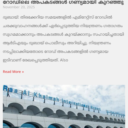
റോഡിലെ അപകടങ്ങൾ ഗണ്യമായി കുറഞ്ഞു
November 20, 2025
ദുബായ്: തിരക്കേറിയ സമയങ്ങളിൽ എമിറേറ്റ്സ് റോഡിൽ
ചരക്കുവാഹനങ്ങൾക്ക് ഏർപ്പെടുത്തിയ നിയന്ത്രണം ഗതാഗതം
സുഗമമാക്കാനും അപകടങ്ങൾ കുറയ്ക്കാനും സഹായിച്ചതായി
ആർടിഎയും ദുബായ് പൊലീസും അറിയിച്ചു. നിയന്ത്രണം
നടപ്പിലാക്കിയതോടെ റോഡ് അപകടങ്ങളിൽ ഗണ്യമായ
ഇടിവാണ് രേഖപ്പെടുത്തിയത്. Also
Read More »