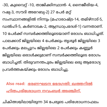
-30, കുവൈറ്റ് -10, താജിക്കിസ്ഥാന്‍- 4, നൈജീരിയ-4,
റഷ്യ-3, സൗദി അറേബ്യ-2) 27 പേര്‍ മറ്റ്
സംസ്ഥാനങ്ങളില്‍ നിന്നും (മഹാരാഷ്ട്ര-14, തമിഴ്‌നാട്-5,
ഡല്‍ഹി-5, കര്‍ണാടക-2, ആന്ധ്രാപ്രദേശ്-1) വന്നതാണ്.
10 പേര്‍ക്ക് സമ്പര്‍ക്കത്തിലൂടെയാണ് രോഗം ബാധിച്ചത്.
പാലക്കാട് ജില്ലയിലെ 4 പേര്‍ക്കും തൃശൂര്‍ ജില്ലയിലെ 3
പേര്‍ക്കും മലപ്പുറം ജില്ലയിലെ 2 പേര്‍ക്കും കണ്ണൂര്‍
ജില്ലയിലെ ഒരാള്‍ക്കുമാണ് സമ്പര്‍ക്കത്തിലൂടെ രോഗം
ബാധിച്ചത്. തിരുവനന്തപുരം ജില്ലയിലെ ഒരു ആരോഗ്യ
പ്രവര്‍ത്തകയ്ക്കും രോഗം ബാധിച്ചു.
Also read:
ഭരണഘടന ഭേദഗതി: ഖത്തറിൽ
ഹിതപരിശോധന നവംബർ അഞ്ചിന്.
ചികിത്സയിലായിരുന്ന 34 പേരുടെ പരിശോധനാഫലം