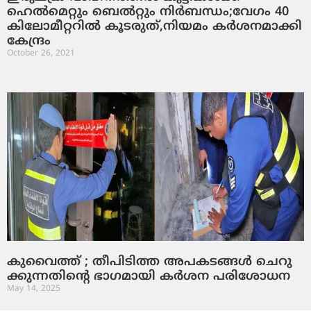
ഹെല്‍മെറ്റും ബെല്‍റ്റും നിര്‍ബന്ധം;വേഗം 40
കിലോമീറ്ററില്‍ കൂടരുത്,നിയമം കര്‍ശനമാക്കി
കേന്ദ്രം
October 26, 2021
കു​വൈ​ത്ത് ; തീ​പി​ടി​ത്ത അ​പ​ക​ട​ങ്ങ​ൾ ചെ​റു​
ക്കു​ന്ന​തി​ന്റെ ഭാ​ഗ​മാ​യി ക​ർ​ശ​ന പ​രി​ശോ​ധ​ന
May 14, 2025