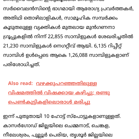
സര്‍വൈലന്‍സിന്‍റെ ഭാഗമായി ആരോഗ്യ പ്രവര്‍ത്തകര്‍,
അതിഥി തൊഴിലാളികള്‍, സാമൂഹിക സമ്പര്‍ക്കം
കൂടുതലുള്ള വ്യക്തികള്‍ മുതലായ മുന്‍ഗണനാ
ഗ്രൂപ്പുകളില്‍ നിന്ന് 22,855 സാമ്പിളുകള്‍ ശേഖരിച്ചതില്‍
21,230 സാമ്പിളുകള്‍ നെഗറ്റീവ് ആയി. 6,135 റിപ്പീറ്റ്
സാമ്പിള്‍ ഉള്‍പ്പെടെ ആകെ 1,26,088 സാമ്പിളുകളാണ്
പരിശോധിച്ചത്.
Also read:
വഴക്കുപറഞ്ഞതിലുള്ള
വിഷമത്തില്‍ വിഷക്കായ കഴിച്ചു; രണ്ടു
പെണ്‍കുട്ടികളിലൊരാള്‍ മരിച്ചു
ഇന്ന് പുതുതായി 10 ഹോട്ട് സ്‌പോട്ടുകളാണുള്ളത്.
കാസര്‍ഗോഡ് ജില്ലയിലെ ചെമ്മനാട്, ചെങ്കള,
നീലേശ്വരം, പുല്ലൂര്‍ പെരിയ, തൃശൂര്‍ ജില്ലയിലെ