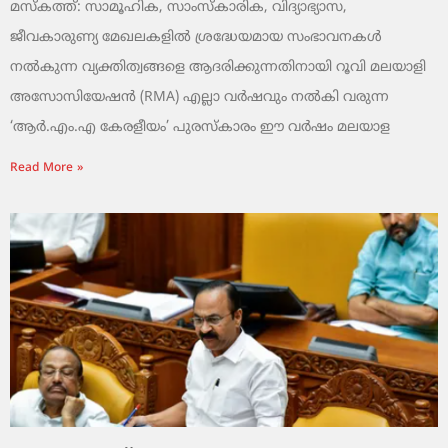
മസ്കത്ത്: സാമൂഹിക, സാംസ്‌കാരിക, വിദ്യാഭ്യാസ,
ജീവകാരുണ്യ മേഖലകളിൽ ശ്രദ്ധേയമായ സംഭാവനകൾ
നൽകുന്ന വ്യക്തിത്വങ്ങളെ ആദരിക്കുന്നതിനായി റൂവി മലയാളി
അസോസിയേഷൻ (RMA) എല്ലാ വർഷവും നൽകി വരുന്ന
‘ആർ.എം.എ കേരളീയം’ പുരസ്‌കാരം ഈ വർഷം മലയാള
Read More »