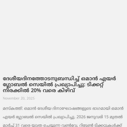
ദേശീയദിനത്തോടനുബന്ധിച്ച് ഒമാൻ എയർ
ഗ്ലോബൽ സെയിൽ പ്രഖ്യാപിച്ചു: ടിക്കറ്റ്
നിരക്കിൽ 20% വരെ കിഴിവ്
November 20, 2025
മസ്‌കത്ത്: ഒമാൻ ദേശീയ ദിനാഘോഷങ്ങളുടെ ഭാഗമായി ഒമാൻ
എയർ ഗ്ലോബൽ സെയിൽ പ്രഖ്യാപിച്ചു. 2026 ജനുവരി 15 മുതൽ
മാർച്ച് 31 വരെ യാത്ര ചെയ്യുന്ന വൺവേ, റിട്ടേൺ ടിക്കറ്റുകൾക്ക്