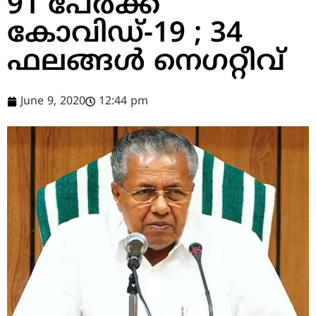
91 പേര്‍ക്ക്
കോവിഡ്-19 ; 34
ഫലങ്ങള്‍ നെഗറ്റീവ്
June 9, 2020
12:44 pm