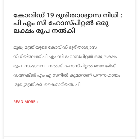
കോവിഡ് 19 ദുരിതാശ്വാസ നിധി :
പി എം സി ഹോസ്പിറ്റൽ ഒരു
ലക്ഷം രൂപ നൽകി
മുഖ്യ മന്ത്രിയുടെ കോവിഡ് ദുരിതാശ്വാസ
നിധിയിലേക്ക് പി എം സി ഹോസ്പിറ്റൽ ഒരു ലക്ഷം
രൂപ സംഭാവന നൽകി.ഹോസ്പിറ്റൽ മാനേജിങ്
ഡയറക്ടർ എം എ സനിൽ കുമാറാണ് ധനസഹായം
മുഖ്യമന്ത്രിക്ക്‌ കൈമാറിയത്. പി
READ MORE »