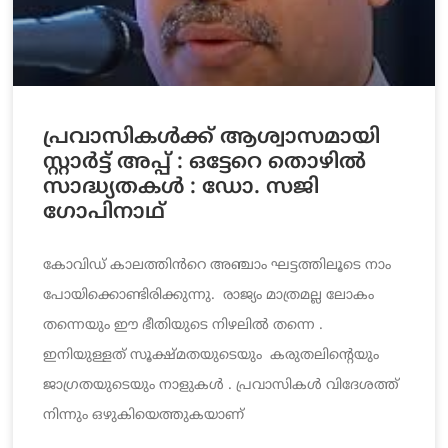
പ്രവാസികൾക്ക് ആശ്വാസമായി
സ്റ്റാർട്ട് അപ്പ് : ഒട്ടേറെ തൊഴിൽ
സാദ്ധ്യതകൾ : ഡോ. സജി
ഗോപിനാഥ്
കോവിഡ് കാലത്തിൻറെ അഞ്ചാം ഘട്ടത്തിലൂടെ നാം
പോയിക്കൊണ്ടിരിക്കുന്നു. രാജ്യം മാത്രമല്ല ലോകം
തന്നെയും ഈ ഭീതിയുടെ നിഴലിൽ തന്നെ .
ഇനിയുള്ളത് സൂക്ഷ്മതയുടെയും കരുതലിന്റെയും
ജാഗ്രതയുടെയും നാളുകൾ . പ്രവാസികൾ വിദേശത്ത്
നിന്നും ഒഴുകിയെത്തുകയാണ്