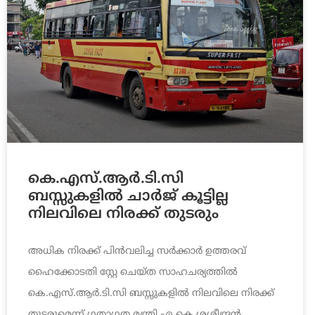
കെ.എസ്.ആർ.ടി.സി
ബസ്സുകളിൽ ചാർജ് കൂട്ടില്ല
നിലവിലെ നിരക്ക് തുടരും
അധിക നിരക്ക് പിൻവലിച്ച സർക്കാർ ഉത്തരവ്
ഹൈക്കോടതി സ്റ്റേ ചെയ്ത സാഹചര്യത്തിൽ
കെ.എസ്.ആർ.ടി.സി ബസ്സുകളിൽ നിലവിലെ നിരക്ക്
തുടരുമെന്ന് ഗതാഗത മന്ത്രി എ.കെ ശശീന്ദ്രൻ