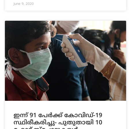
June 9, 2020
ഇന്ന് 91 പേര്‍ക്ക് കോവിഡ്-19
സ്ഥിരീകരിച്ചു- പുതുതായി 10