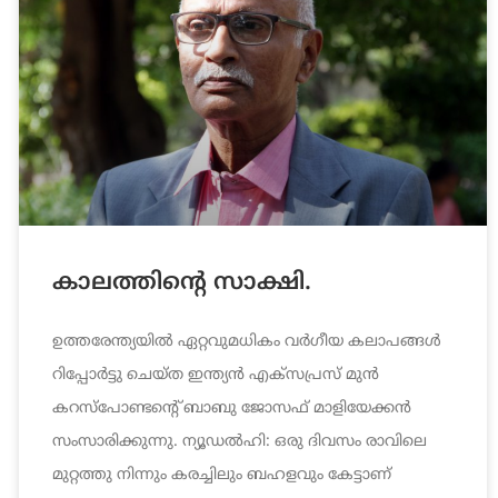
കാലത്തിന്‍റെ സാക്ഷി.
ഉത്തരേന്ത്യയില്‍ ഏറ്റവുമധികം വര്‍ഗീയ കലാപങ്ങള്‍
റിപ്പോര്‍ട്ടു ചെയ്ത ഇന്ത്യന്‍ എക്‌സപ്രസ് മുന്‍
കറസ്‌പോണ്ടന്‍റെ് ബാബു ജോസഫ് മാളിയേക്കന്‍
സംസാരിക്കുന്നു. ന്യൂഡല്‍ഹി: ഒരു ദിവസം രാവിലെ
മുറ്റത്തു നിന്നും കരച്ചിലും ബഹളവും കേട്ടാണ്