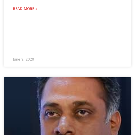
READ MORE »
June 9, 2020