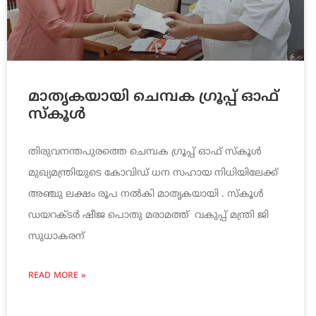
മാതൃകയായി ചെമ്പക ഗ്രൂപ്പ് ഓഫ്
സ്കൂൾ
തിരുവനന്തപുരത്തെ ചെമ്പക ഗ്രൂപ്പ് ഓഫ് സ്കൂൾ
മുഖ്യമന്ത്രിയുടെ കോവിഡ് ധന സഹായ നിധിയിലേക്ക്
അഞ്ചു ലക്ഷം രൂപ നൽകി മാതൃകയായി . സ്കൂൾ
ഡയറക്ടർ ഷീജ പൊതു മരാമത്ത് വകുപ്പ് മന്ത്രി ജി
സുധാകരന്
READ MORE »