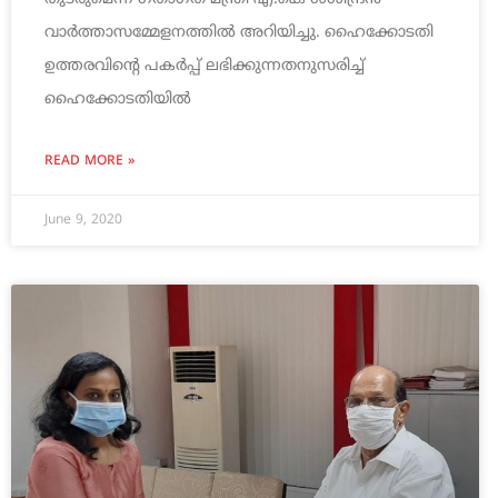
വാർത്താസമ്മേളനത്തിൽ അറിയിച്ചു. ഹൈക്കോടതി
ഉത്തരവിന്റെ പകർപ്പ് ലഭിക്കുന്നതനുസരിച്ച്
ഹൈക്കോടതിയിൽ
READ MORE »
June 9, 2020