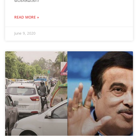
പേരെയാണ്
READ MORE »
June 9, 2020