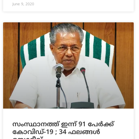
June 9, 2020
സംസ്ഥാനത്ത് ഇന്ന് 91 പേര്‍ക്ക്
കോവിഡ്-19 ; 34 ഫലങ്ങള്‍