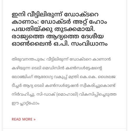
ഇനി വീട്ടിലിരുന്ന് ഡോക്ടറെ
കാണാം: ഡോക്ടര്‍ അറ്റ് ഹോം
പദ്ധതിയ്ക്കു തുടക്കമായി.
രാജ്യത്തെ ആദ്യത്തെ ദേശീയ
ഓണ്‍ലൈന്‍ ഒ.പി. സംവിധാനം
തിരുവനന്തപുരം: വീട്ടിലിരുന്ന് ഡോക്ടറെ കാണാന്‍
കഴിയുന്ന ടെലി മെഡിസിന്‍ കണ്‍സള്‍ട്ടേഷന്റെ
ലോഞ്ചിംഗ് ആരോഗ്യ വകുപ്പ് മന്ത്രി കെ.കെ. ശൈലജ
ടീച്ചര്‍ ആദ്യ ടെലി കണ്‍സള്‍ട്ടേഷന്‍ സ്വീകരിച്ചുകൊണ്ട്
നിര്‍വഹിച്ചു. സി-ഡാക് (മൊഹാലി) വികസിപ്പിച്ചെടുത്ത
ഈ പ്ലാറ്റ്‌ഫോം
READ MORE »