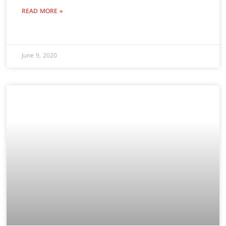
READ MORE »
June 9, 2020