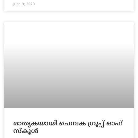
June 9, 2020
മാതൃകയായി ചെമ്പക ഗ്രൂപ്പ് ഓഫ്
സ്കൂൾ