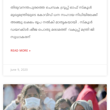
തിരുവനന്തപുരത്തെ ചെമ്പക ഗ്രൂപ്പ് ഓഫ് സ്കൂൾ
മുഖ്യമന്ത്രിയുടെ കോവിഡ് ധന സഹായ നിധിയിലേക്ക്
അഞ്ചു ലക്ഷം രൂപ നൽകി മാതൃകയായി . സ്കൂൾ
ഡയറക്ടർ ഷീജ പൊതു മരാമത്ത് വകുപ്പ് മന്ത്രി ജി
സുധാകരന്
READ MORE »
June 9, 2020