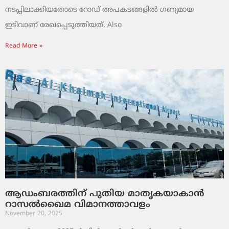
നടപ്പിലാക്കിയതോടെ റോഡ് അപകടങ്ങളിൽ ഗണ്യമായ
ഇടിവാണ് രേഖപ്പെടുത്തിയത്. Also
Read More »
ആഡംബരത്തിന് പുതിയ മാതൃകയാകാൻ
റാസൽഖൈമ വിമാനത്താവളം
November 20, 2025