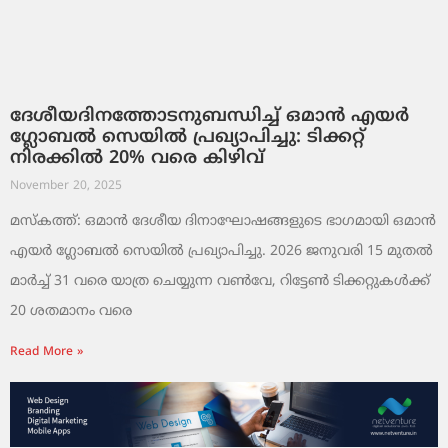
ദേശീയദിനത്തോടനുബന്ധിച്ച് ഒമാൻ എയർ
ഗ്ലോബൽ സെയിൽ പ്രഖ്യാപിച്ചു: ടിക്കറ്റ്
നിരക്കിൽ 20% വരെ കിഴിവ്
November 20, 2025
മസ്‌കത്ത്: ഒമാൻ ദേശീയ ദിനാഘോഷങ്ങളുടെ ഭാഗമായി ഒമാൻ
എയർ ഗ്ലോബൽ സെയിൽ പ്രഖ്യാപിച്ചു. 2026 ജനുവരി 15 മുതൽ
മാർച്ച് 31 വരെ യാത്ര ചെയ്യുന്ന വൺവേ, റിട്ടേൺ ടിക്കറ്റുകൾക്ക്
20 ശതമാനം വരെ
Read More »