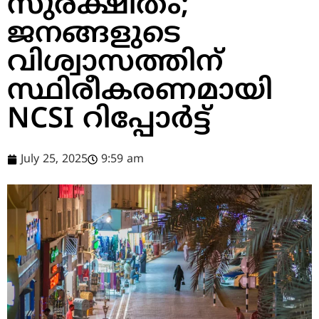
സുരക്ഷിതം;
ജനങ്ങളുടെ
വിശ്വാസത്തിന്
സ്ഥിരീകരണമായി
NCSI റിപ്പോർട്ട്
July 25, 2025
9:59 am