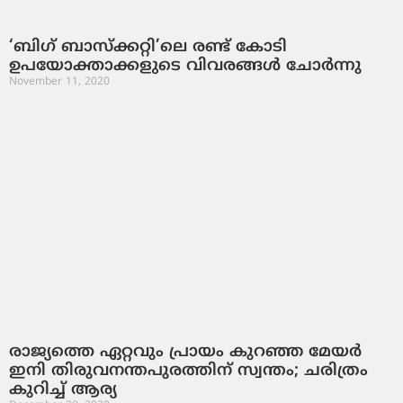
‘ബിഗ് ബാസ്‌ക്കറ്റി’ലെ രണ്ട് കോടി
ഉപയോക്താക്കളുടെ വിവരങ്ങള്‍ ചോര്‍ന്നു
November 11, 2020
രാജ്യത്തെ ഏറ്റവും പ്രായം കുറഞ്ഞ മേയര്‍
ഇനി തിരുവനന്തപുരത്തിന് സ്വന്തം; ചരിത്രം
കുറിച്ച് ആര്യ