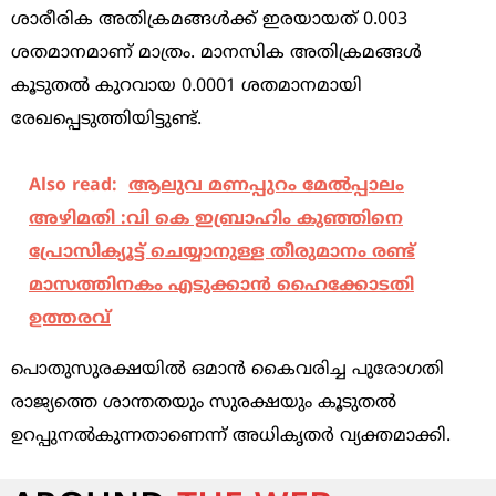
ശാരീരിക അതിക്രമങ്ങൾക്ക് ഇരയായത് 0.003
ശതമാനമാണ് മാത്രം. മാനസിക അതിക്രമങ്ങൾ
കൂടുതൽ കുറവായ 0.0001 ശതമാനമായി
രേഖപ്പെടുത്തിയിട്ടുണ്ട്.
Also read:
ആലുവ മണപ്പുറം മേൽപ്പാലം
അഴിമതി :വി കെ ഇബ്രാഹിം കുഞ്ഞിനെ
പ്രോസിക്യൂട്ട് ചെയ്യാനുള്ള തീരുമാനം രണ്ട്
മാസത്തിനകം എടുക്കാൻ ഹൈക്കോടതി
ഉത്തരവ്
പൊതുസുരക്ഷയിൽ ഒമാൻ കൈവരിച്ച പുരോഗതി
രാജ്യത്തെ ശാന്തതയും സുരക്ഷയും കൂടുതൽ
ഉറപ്പുനൽകുന്നതാണെന്ന് അധികൃതർ വ്യക്തമാക്കി.