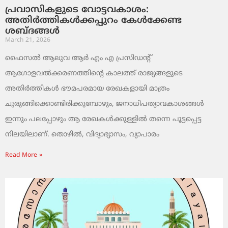
പ്രവാസികളുടെ വോട്ടവകാശം:
അതിർത്തികൾക്കപ്പുറം കേൾക്കേണ്ട
ശബ്ദങ്ങൾ
March 21, 2026
ഫൈസൽ ആലുവ ആർ എം എ പ്രസിഡന്റ്
ആഗോളവൽക്കരണത്തിന്റെ കാലത്ത് രാജ്യങ്ങളുടെ
അതിർത്തികൾ ഭൗമപരമായ രേഖകളായി മാത്രം
ചുരുങ്ങിക്കൊണ്ടിരിക്കുമ്പോഴും, ജനാധിപത്യാവകാശങ്ങൾ
ഇന്നും പലപ്പോഴും ആ രേഖകൾക്കുള്ളിൽ തന്നെ പൂട്ടപ്പെട്ട
നിലയിലാണ്. തൊഴിൽ, വിദ്യാഭ്യാസം, വ്യാപാരം
Read More »