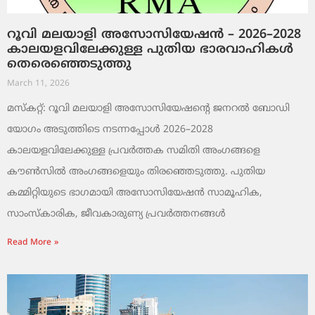
റൂവി മലയാളി അസോസിയേഷൻ – 2026–2028
കാലയളവിലേക്കുള്ള പുതിയ ഭാരവാഹികൾ
തെരെഞ്ഞെടുത്തു
March 11, 2026
മസ്കറ്റ്: റൂവി മലയാളി അസോസിയേഷന്റെ ജനറൽ ബോഡി
യോഗം അടുത്തിടെ നടന്നപ്പോൾ 2026–2028
കാലയളവിലേക്കുള്ള പ്രവർത്തക സമിതി അംഗങ്ങളെ
കൗൺസിൽ അംഗങ്ങളെയും തിരഞ്ഞെടുത്തു. പുതിയ
കമ്മിറ്റിയുടെ ഭാഗമായി അസോസിയേഷൻ സാമൂഹിക,
സാംസ്‌കാരിക, ജീവകാരുണ്യ പ്രവർത്തനങ്ങൾ
Read More »