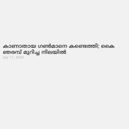
കാണാതായ ഗണ്‍മാനെ കണ്ടെത്തി; കൈ
ഞരമ്പ് മുറിച്ച നിലയില്‍
July 17, 2020