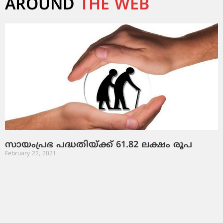
AROUND
THE WEB
സായംപ്രഭ പദ്ധതിയ്ക്ക് 61.82 ലക്ഷം രൂപ
February 22, 2021