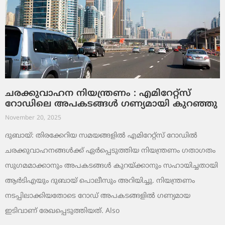
ചരക്കുവാഹന നിയന്ത്രണം : എമിറേറ്റ്സ്
റോഡിലെ അപകടങ്ങൾ ഗണ്യമായി കുറഞ്ഞു
November 20, 2025
ദുബായ്: തിരക്കേറിയ സമയങ്ങളിൽ എമിറേറ്റ്സ് റോഡിൽ
ചരക്കുവാഹനങ്ങൾക്ക് ഏർപ്പെടുത്തിയ നിയന്ത്രണം ഗതാഗതം
സുഗമമാക്കാനും അപകടങ്ങൾ കുറയ്ക്കാനും സഹായിച്ചതായി
ആർടിഎയും ദുബായ് പൊലീസും അറിയിച്ചു. നിയന്ത്രണം
നടപ്പിലാക്കിയതോടെ റോഡ് അപകടങ്ങളിൽ ഗണ്യമായ
ഇടിവാണ് രേഖപ്പെടുത്തിയത്. Also