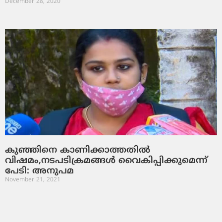
December 28, 2020
കുഞ്ഞിനെ കാണിക്കാത്തതില്‍
വിഷമം,നടപടിക്രമങ്ങള്‍ വൈകിപ്പിക്കുമെന്ന്
പേടി: അനുപമ
November 21, 2021