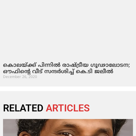
കൊലയ്ക്ക് പിന്നില്‍ രാഷ്ട്രീയ ഗൂഢാലോടന;
ഔഫിന്റെ വീട് സന്ദര്‍ശിച്ച് കെ.ടി ജലീല്‍
December 26, 2020
RELATED
ARTICLES