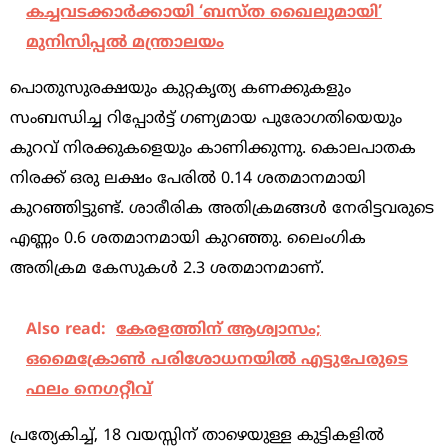
കച്ചവടക്കാർക്കായി ‘ബസ്ത ഖൈലുമായി’
മുനിസിപ്പൽ മന്ത്രാലയം
പൊതുസുരക്ഷയും കുറ്റകൃത്യ കണക്കുകളും
സംബന്ധിച്ച റിപ്പോർട്ട് ഗണ്യമായ പുരോഗതിയെയും
കുറവ് നിരക്കുകളെയും കാണിക്കുന്നു. കൊലപാതക
നിരക്ക് ഒരു ലക്ഷം പേരിൽ 0.14 ശതമാനമായി
കുറഞ്ഞിട്ടുണ്ട്. ശാരീരിക അതിക്രമങ്ങൾ നേരിട്ടവരുടെ
എണ്ണം 0.6 ശതമാനമായി കുറഞ്ഞു. ലൈംഗിക
അതിക്രമ കേസുകൾ 2.3 ശതമാനമാണ്.
Also read:
കേരളത്തിന് ആശ്വാസം;
ഒമൈക്രോണ്‍ പരിശോധനയില്‍ എട്ടുപേരുടെ
ഫലം നെഗറ്റീവ്
പ്രത്യേകിച്ച്, 18 വയസ്സിന് താഴെയുള്ള കുട്ടികളിൽ