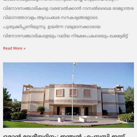
വിനോദസഞ്ചാരികളെ വരവേൽക്കാൻ റാസൽഖൈമ രാജ്യാന്തര
വിമാനത്താവളം ആഡംബര സൗകര്യങ്ങളോടെ
പുതുക്കിപ്പണിയുന്നു. ഉയർന്ന വരുമാനക്കാരായ
വിനോദസഞ്ചാരികളെയും വലിയ നിക്ഷേപകരെയും ലക്ഷ്യമിട്ട്
Read More »