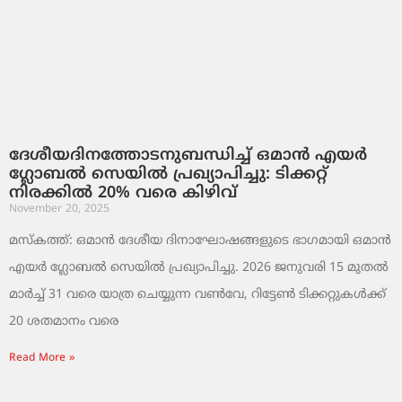
ദേശീയദിനത്തോടനുബന്ധിച്ച് ഒമാൻ എയർ
ഗ്ലോബൽ സെയിൽ പ്രഖ്യാപിച്ചു: ടിക്കറ്റ്
നിരക്കിൽ 20% വരെ കിഴിവ്
November 20, 2025
മസ്‌കത്ത്: ഒമാൻ ദേശീയ ദിനാഘോഷങ്ങളുടെ ഭാഗമായി ഒമാൻ
എയർ ഗ്ലോബൽ സെയിൽ പ്രഖ്യാപിച്ചു. 2026 ജനുവരി 15 മുതൽ
മാർച്ച് 31 വരെ യാത്ര ചെയ്യുന്ന വൺവേ, റിട്ടേൺ ടിക്കറ്റുകൾക്ക്
20 ശതമാനം വരെ
Read More »