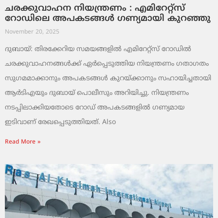
ചരക്കുവാഹന നിയന്ത്രണം : എമിറേറ്റ്സ്
റോഡിലെ അപകടങ്ങൾ ഗണ്യമായി കുറഞ്ഞു
November 20, 2025
ദുബായ്: തിരക്കേറിയ സമയങ്ങളിൽ എമിറേറ്റ്സ് റോഡിൽ
ചരക്കുവാഹനങ്ങൾക്ക് ഏർപ്പെടുത്തിയ നിയന്ത്രണം ഗതാഗതം
സുഗമമാക്കാനും അപകടങ്ങൾ കുറയ്ക്കാനും സഹായിച്ചതായി
ആർടിഎയും ദുബായ് പൊലീസും അറിയിച്ചു. നിയന്ത്രണം
നടപ്പിലാക്കിയതോടെ റോഡ് അപകടങ്ങളിൽ ഗണ്യമായ
ഇടിവാണ് രേഖപ്പെടുത്തിയത്. Also
Read More »