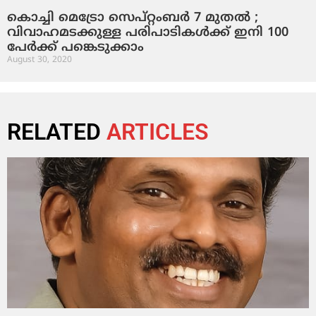
കൊച്ചി മെട്രോ സെപ്റ്റംബർ 7 മുതൽ ;
വിവാഹമടക്കുള്ള പരിപാടികൾക്ക് ഇനി 100
പേർക്ക് പങ്കെടുക്കാം
August 30, 2020
RELATED
ARTICLES