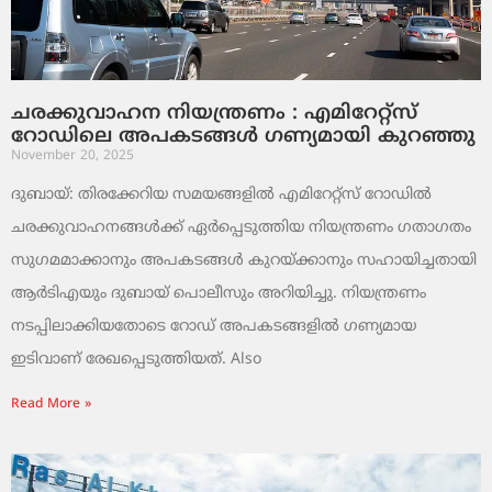
ചരക്കുവാഹന നിയന്ത്രണം : എമിറേറ്റ്സ്
റോഡിലെ അപകടങ്ങൾ ഗണ്യമായി കുറഞ്ഞു
November 20, 2025
ദുബായ്: തിരക്കേറിയ സമയങ്ങളിൽ എമിറേറ്റ്സ് റോഡിൽ
ചരക്കുവാഹനങ്ങൾക്ക് ഏർപ്പെടുത്തിയ നിയന്ത്രണം ഗതാഗതം
സുഗമമാക്കാനും അപകടങ്ങൾ കുറയ്ക്കാനും സഹായിച്ചതായി
ആർടിഎയും ദുബായ് പൊലീസും അറിയിച്ചു. നിയന്ത്രണം
നടപ്പിലാക്കിയതോടെ റോഡ് അപകടങ്ങളിൽ ഗണ്യമായ
ഇടിവാണ് രേഖപ്പെടുത്തിയത്. Also
Read More »