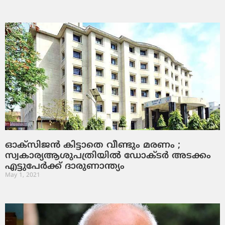
ഓക്‌സിജന്‍ കിട്ടാതെ വീണ്ടും മരണം ;
സ്വകാര്യആശുപത്രിയില്‍ ഡോക്ടര്‍ അടക്കം
എട്ടുപേര്‍ക്ക് ദാരുണാന്ത്യം
May 1, 2021