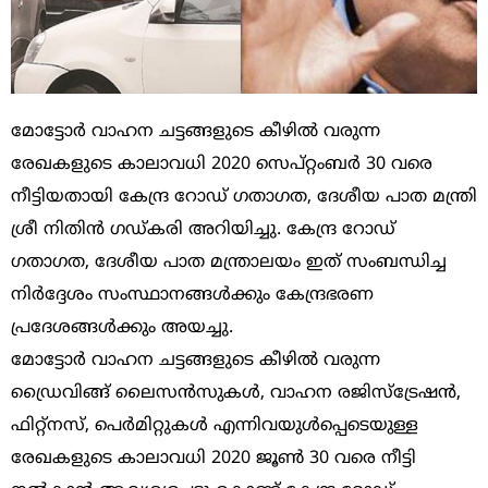
മോട്ടോര്‍ വാഹന ചട്ടങ്ങളുടെ കീഴില്‍ വരുന്ന
രേഖകളുടെ കാലാവധി 2020 സെപ്റ്റംബര്‍ 30 വരെ
നീട്ടിയതായി കേന്ദ്ര റോഡ് ഗതാഗത, ദേശീയ പാത മന്ത്രി
ശ്രീ നിതിന്‍ ഗഡ്കരി അറിയിച്ചു. കേന്ദ്ര റോഡ്
ഗതാഗത, ദേശീയ പാത മന്ത്രാലയം ഇത് സംബന്ധിച്ച
നിര്‍ദ്ദേശം സംസ്ഥാനങ്ങള്‍ക്കും കേന്ദ്രഭരണ
പ്രദേശങ്ങള്‍ക്കും അയച്ചു.
മോട്ടോര്‍ വാഹന ചട്ടങ്ങളുടെ കീഴില്‍ വരുന്ന
ഡ്രൈവിങ്ങ് ലൈസന്‍സുകള്‍, വാഹന രജിസ്ട്രേഷന്‍,
ഫിറ്റ്‌നസ്, പെര്‍മിറ്റുകള്‍ എന്നിവയുള്‍പ്പെടെയുള്ള
രേഖകളുടെ കാലാവധി 2020 ജൂണ്‍ 30 വരെ നീട്ടി