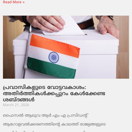
Read More »
പ്രവാസികളുടെ വോട്ടവകാശം:
അതിർത്തികൾക്കപ്പുറം കേൾക്കേണ്ട
ശബ്ദങ്ങൾ
March 21, 2026
ഫൈസൽ ആലുവ ആർ എം എ പ്രസിഡന്റ്
ആഗോളവൽക്കരണത്തിന്റെ കാലത്ത് രാജ്യങ്ങളുടെ