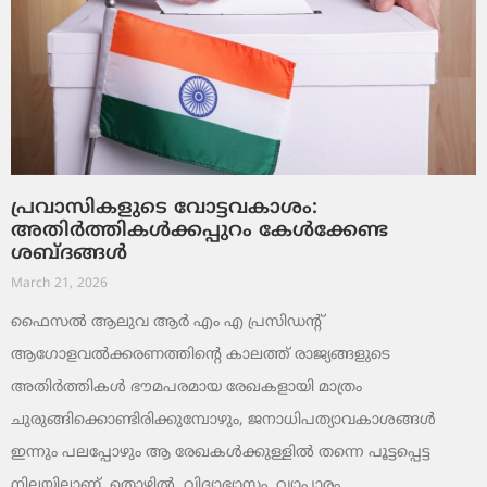
പ്രവാസികളുടെ വോട്ടവകാശം:
അതിർത്തികൾക്കപ്പുറം കേൾക്കേണ്ട
ശബ്ദങ്ങൾ
March 21, 2026
ഫൈസൽ ആലുവ ആർ എം എ പ്രസിഡന്റ്
ആഗോളവൽക്കരണത്തിന്റെ കാലത്ത് രാജ്യങ്ങളുടെ
അതിർത്തികൾ ഭൗമപരമായ രേഖകളായി മാത്രം
ചുരുങ്ങിക്കൊണ്ടിരിക്കുമ്പോഴും, ജനാധിപത്യാവകാശങ്ങൾ
ഇന്നും പലപ്പോഴും ആ രേഖകൾക്കുള്ളിൽ തന്നെ പൂട്ടപ്പെട്ട
നിലയിലാണ്. തൊഴിൽ, വിദ്യാഭ്യാസം, വ്യാപാരം