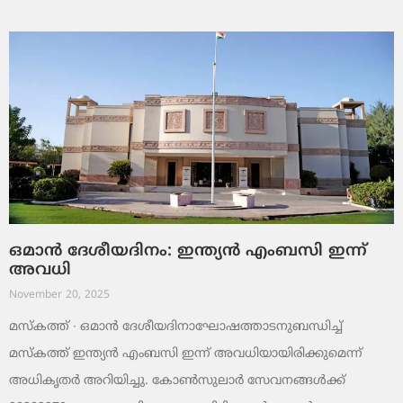
ഒമാൻ ദേശീയദിനം: ഇന്ത്യൻ എംബസി ഇന്ന്
അവധി
November 20, 2025
മസ്‌കത്ത് ∙ ഒമാൻ ദേശീയദിനാഘോഷത്താടനുബന്ധിച്ച്
മസ്‌കത്ത് ഇന്ത്യൻ എംബസി ഇന്ന് അവധിയായിരിക്കുമെന്ന്
അധികൃതർ അറിയിച്ചു. കോൺസുലാർ സേവനങ്ങൾക്ക്