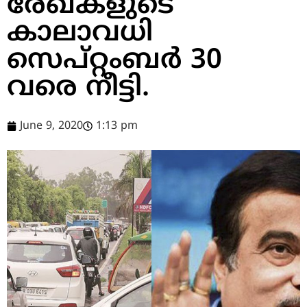
രേഖകളുടെ
കാലാവധി
സെപ്റ്റംബര്‍ 30
വരെ നീട്ടി.
June 9, 2020
1:13 pm