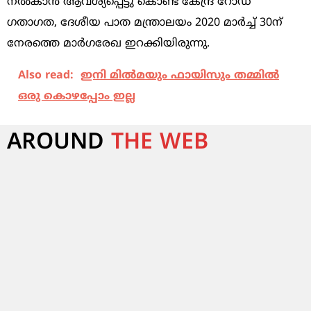
നല്‍കാന്‍ ആവശ്യപ്പെട്ടു കൊണ്ട് കേന്ദ്ര റോഡ്
ഗതാഗത, ദേശീയ പാത മന്ത്രാലയം 2020 മാര്‍ച്ച് 30ന്
നേരത്തെ മാര്‍ഗരേഖ ഇറക്കിയിരുന്നു.
Also read:
ഇനി മില്‍മയും ഫായിസും തമ്മില്‍
ഒരു കൊഴപ്പോം ഇല്ല
AROUND
THE WEB