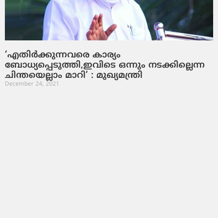
‘എതിര്‍ക്കുന്നവരെ കാര്യം
ബോധ്യപ്പെടുത്തി,ഇവിടെ ഒന്നും നടക്കില്ലെന്ന
ചിന്തയെല്ലാം മാറി’ : മുഖ്യമന്ത്രി
December 24, 2021