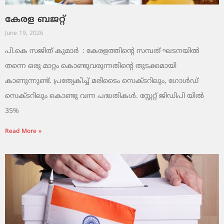
കേരള ബജറ്റ്
June 19, 2026
പി.കെ സജിത് കുമാര്‍ : കേരളത്തിന്റെ സമ്പത് ഘടനയിൽ
തന്നെ ഒരു മാറ്റം കൊണ്ടുവരുന്നതിന്റെ തുടക്കമായി
കാണുന്നുണ്ട്. പ്രത്യേകിച്ച് മരിടൈം സെക്ടറിലും, ഗോൾഡ്
സെക്ടറിലും കൊണ്ടു വന്ന പദ്ധതികൾ. സ്റ്റേറ്റ് ജിഡിപി യിൽ
35%
Read More »