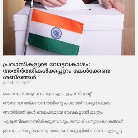
പ്രവാസികളുടെ വോട്ടവകാശം:
അതിർത്തികൾക്കപ്പുറം കേൾക്കേണ്ട
ശബ്ദങ്ങൾ
March 21, 2026
ഫൈസൽ ആലുവ ആർ എം എ പ്രസിഡന്റ്
ആഗോളവൽക്കരണത്തിന്റെ കാലത്ത് രാജ്യങ്ങളുടെ
അതിർത്തികൾ ഭൗമപരമായ രേഖകളായി മാത്രം
ചുരുങ്ങിക്കൊണ്ടിരിക്കുമ്പോഴും, ജനാധിപത്യാവകാശങ്ങൾ
ഇന്നും പലപ്പോഴും ആ രേഖകൾക്കുള്ളിൽ തന്നെ പൂട്ടപ്പെട്ട