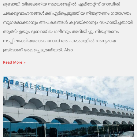
ദുബായ്: തിരക്കേറിയ സമയങ്ങളിൽ എമിറേറ്റ്സ് റോഡിൽ
ചരക്കുവാഹനങ്ങൾക്ക് ഏർപ്പെടുത്തിയ നിയന്ത്രണം ഗതാഗതം
സുഗമമാക്കാനും അപകടങ്ങൾ കുറയ്ക്കാനും സഹായിച്ചതായി
ആർടിഎയും ദുബായ് പൊലീസും അറിയിച്ചു. നിയന്ത്രണം
നടപ്പിലാക്കിയതോടെ റോഡ് അപകടങ്ങളിൽ ഗണ്യമായ
ഇടിവാണ് രേഖപ്പെടുത്തിയത്. Also
Read More »