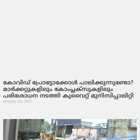
കോവിഡ് പ്രോട്ടോക്കോള്‍ പാലിക്കുന്നുണ്ടോ?
മാര്‍ക്കറ്റുകളിലും കോംപ്ലക്‌സുകളിലും
പരിശോധന നടത്തി കുവൈറ്റ് മുനിസിപ്പാലിറ്റി
January 26, 2021