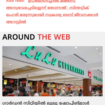
Also read:
'ഉപയോഗിച്ചാല്‍ ക്ഷീണം
അനുഭവപ്പെടില്ലെന്ന് തോന്നല്‍'; സിന്തറ്റിക്
ലഹരി മരുന്നുമായി സ്വകാര്യ ബസ് ജീവനക്കാര്‍
അറസ്റ്റില്‍
AROUND
THE WEB
ഗാര്‍ഡന്‍ സിറ്റിയില്‍ ലുലു ഷോപ്പിങ്മാള്‍