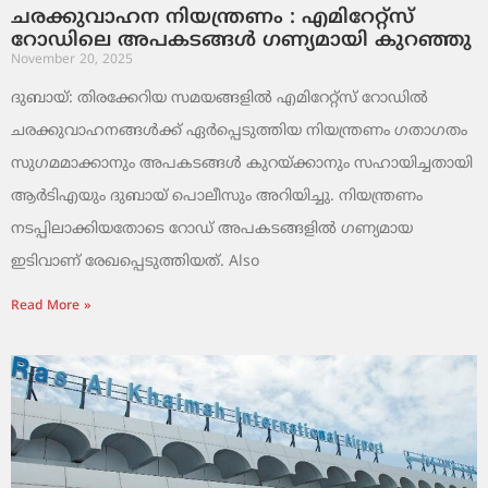
ചരക്കുവാഹന നിയന്ത്രണം : എമിറേറ്റ്സ്
റോഡിലെ അപകടങ്ങൾ ഗണ്യമായി കുറഞ്ഞു
November 20, 2025
ദുബായ്: തിരക്കേറിയ സമയങ്ങളിൽ എമിറേറ്റ്സ് റോഡിൽ
ചരക്കുവാഹനങ്ങൾക്ക് ഏർപ്പെടുത്തിയ നിയന്ത്രണം ഗതാഗതം
സുഗമമാക്കാനും അപകടങ്ങൾ കുറയ്ക്കാനും സഹായിച്ചതായി
ആർടിഎയും ദുബായ് പൊലീസും അറിയിച്ചു. നിയന്ത്രണം
നടപ്പിലാക്കിയതോടെ റോഡ് അപകടങ്ങളിൽ ഗണ്യമായ
ഇടിവാണ് രേഖപ്പെടുത്തിയത്. Also
Read More »