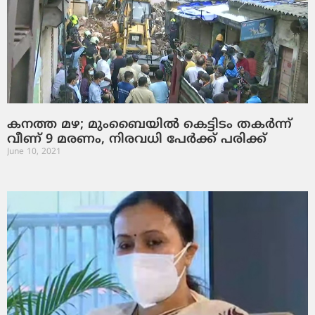
കനത്ത മഴ; മുംബൈയില്‍ കെട്ടിടം തകര്‍ന്ന്
വീണ് 9 മരണം, നിരവധി പേര്‍ക്ക് പരിക്ക്
June 10, 2021