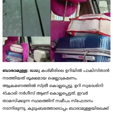
ബാരാമുള്ള:
ജമ്മു കശ്മീരിലെ ഉറിയില്‍ പാകിസ്താന്‍
നടത്തിയത് രൂക്ഷമായ ഷെല്ലാക്രമണം.
ആക്രമണത്തില്‍ സ്ത്രീ കൊല്ലപ്പെട്ടു. ഉറി സ്വദേശിനി
45കാരി നര്‍ഗീസ് ആണ് കൊല്ലപ്പെട്ടത്. ഇവര്‍
താമസിക്കുന്ന സ്ഥലത്തിന് സമീപം സ്‌ഫോടനം
നടന്നിരുന്നു. കുടുംബത്തോടൊപ്പം ബാരാമുള്ളയിലേക്ക്