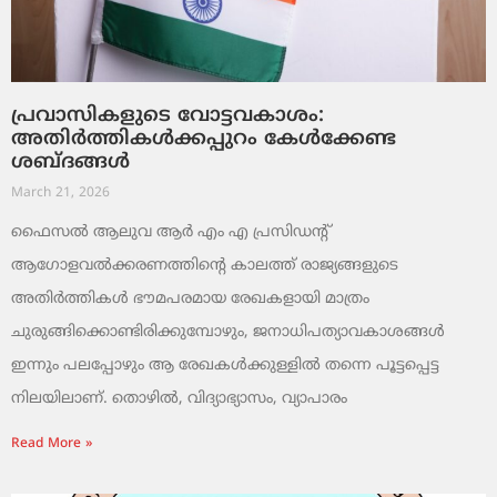
പ്രവാസികളുടെ വോട്ടവകാശം:
അതിർത്തികൾക്കപ്പുറം കേൾക്കേണ്ട
ശബ്ദങ്ങൾ
March 21, 2026
ഫൈസൽ ആലുവ ആർ എം എ പ്രസിഡന്റ്
ആഗോളവൽക്കരണത്തിന്റെ കാലത്ത് രാജ്യങ്ങളുടെ
അതിർത്തികൾ ഭൗമപരമായ രേഖകളായി മാത്രം
ചുരുങ്ങിക്കൊണ്ടിരിക്കുമ്പോഴും, ജനാധിപത്യാവകാശങ്ങൾ
ഇന്നും പലപ്പോഴും ആ രേഖകൾക്കുള്ളിൽ തന്നെ പൂട്ടപ്പെട്ട
നിലയിലാണ്. തൊഴിൽ, വിദ്യാഭ്യാസം, വ്യാപാരം
Read More »