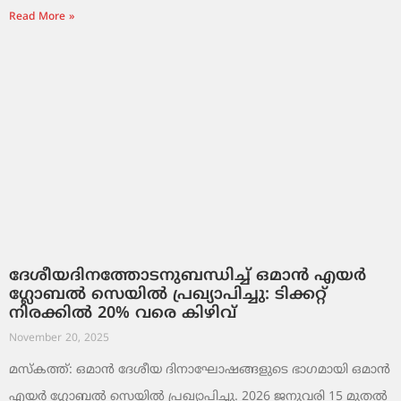
Read More »
ദേശീയദിനത്തോടനുബന്ധിച്ച് ഒമാൻ എയർ
ഗ്ലോബൽ സെയിൽ പ്രഖ്യാപിച്ചു: ടിക്കറ്റ്
നിരക്കിൽ 20% വരെ കിഴിവ്
November 20, 2025
മസ്‌കത്ത്: ഒമാൻ ദേശീയ ദിനാഘോഷങ്ങളുടെ ഭാഗമായി ഒമാൻ
എയർ ഗ്ലോബൽ സെയിൽ പ്രഖ്യാപിച്ചു. 2026 ജനുവരി 15 മുതൽ