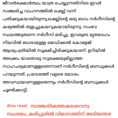
ജീവന്‍രക്ഷാര്‍ത്ഥം യാത്ര ചെയ്യുന്നതിനിടെ ഇവര്‍
സഞ്ചരിച്ച വാഹനത്തില്‍ ഷെല്ല് വന്ന്
പതിക്കുകയായിരുന്നു.ഷെല്ലിന്റെ ഒരു ഭാഗം നര്‍ഗീസിന്റെ
കഴുത്തില്‍ തുളച്ചുകയറുകയായിരുന്നു. സംഭവ
സ്ഥലത്തുതന്നെ നര്‍ഗീസ് മരിച്ചു. ഇവരുടെ മൃതദേഹം
നിലവില്‍ ബാരാമുള്ള മെഡിക്കല്‍ കോളേജ്
ആശുപത്രിയില്‍ സൂക്ഷിച്ചിരിക്കുകയാണ്. ഉറിയില്‍
അടക്കം യാതൊരു സുരക്ഷയുമില്ലാത്ത
സാഹചര്യമാണുള്ളതെന്നാണ് നര്‍ഗീസിന്റെ ബന്ധുക്കള്‍
പറയുന്നത്. പ്രദേശത്ത് വളരെ മോശം
അവസ്ഥയാണുള്ളതെന്നും നര്‍ഗീസിന്റെ ബന്ധുക്കള്‍
ചൂണ്ടിക്കാട്ടി.
Also read:
സാങ്കേതികത്തകരാറെന്നു
സംശയം; കരിപ്പൂരിൽ വിമാനത്തിന് അടിയന്തര