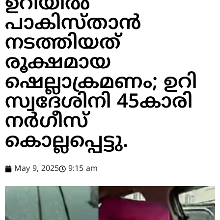
ഉറിയില്‍
പാകിസ്താന്‍
നടത്തിയത്
രൂക്ഷമായ
ഷെല്ലാക്രമണം; ഉറി
സ്വദേശിനി 45കാരി
നര്‍ഗീസ്
കൊല്ലപ്പെട്ടു.
May 9, 2025
9:15 am