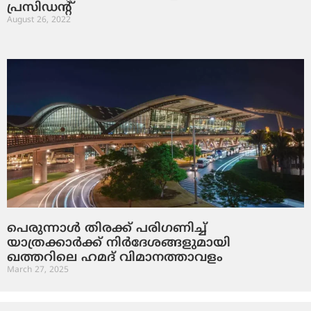
പ്രസിഡന്റ്
August 26, 2022
പെരുന്നാൾ തിരക്ക് പരിഗണിച്ച്
യാത്രക്കാർക്ക് നിർദേശങ്ങളുമായി
ഖത്തറിലെ ഹമദ് വിമാനത്താവളം
March 27, 2025