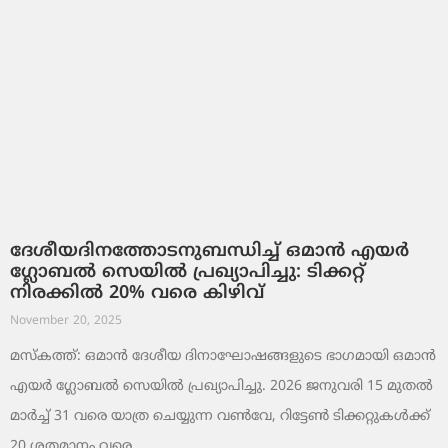
ദേശീയദിനത്തോടനുബന്ധിച്ച് ഒമാൻ എയർ
ഗ്ലോബൽ സെയിൽ പ്രഖ്യാപിച്ചു: ടിക്കറ്റ്
നിരക്കിൽ 20% വരെ കിഴിവ്
November 20, 2025
മസ്‌കത്ത്: ഒമാൻ ദേശീയ ദിനാഘോഷങ്ങളുടെ ഭാഗമായി ഒമാൻ
എയർ ഗ്ലോബൽ സെയിൽ പ്രഖ്യാപിച്ചു. 2026 ജനുവരി 15 മുതൽ
മാർച്ച് 31 വരെ യാത്ര ചെയ്യുന്ന വൺവേ, റിട്ടേൺ ടിക്കറ്റുകൾക്ക്
20 ശതമാനം വരെ