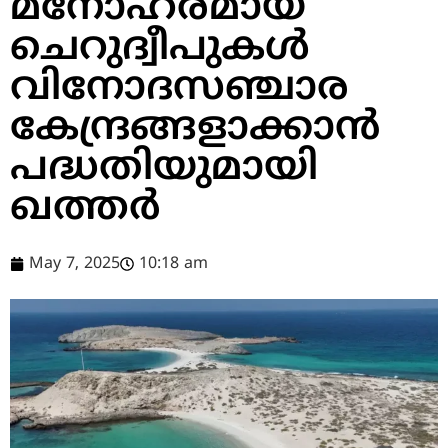
മനോഹരമായ
ചെറുദ്വീപുകൾ
വിനോദസഞ്ചാര
കേന്ദ്രങ്ങളാക്കാൻ
പദ്ധതിയുമായി
ഖത്തർ
May 7, 2025
10:18 am