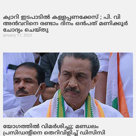
ക്വാറി ഇടപാടില്‍ കള്ളപ്പണക്കേസ് ; പി. വി
അന്‍വറിനെ രണ്ടാം ദിനം ഒന്‍പത് മണിക്കൂര്‍
ചോദ്യം ചെയ്തു
January 17, 2023
യോഗത്തില്‍ വിമര്‍ശിച്ചു; മണ്ഡലം
പ്രസിഡന്റിനെ തെറിവിളിച്ച് ഡിസിസി