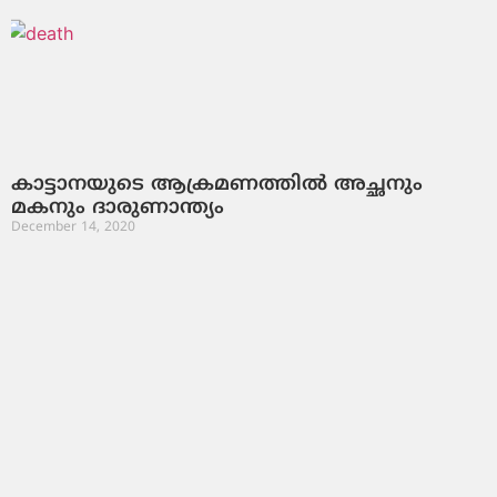
കാട്ടാനയുടെ ആക്രമണത്തില്‍ അച്ഛനും
മകനും ദാരുണാന്ത്യം
December 14, 2020