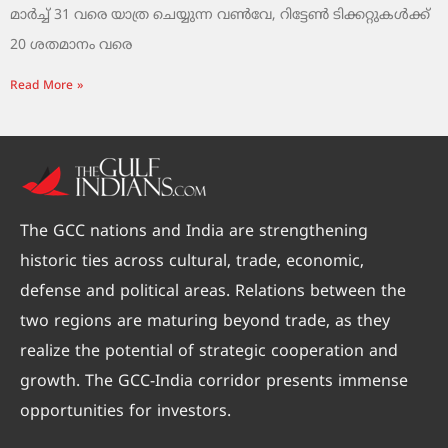
മാർച്ച് 31 വരെ യാത്ര ചെയ്യുന്ന വൺവേ, റിട്ടേൺ ടിക്കറ്റുകൾക്ക്
20 ശതമാനം വരെ
Read More »
The GCC nations and India are strengthening
historic ties across cultural, trade, economic,
defense and political areas. Relations between the
two regions are maturing beyond trade, as they
realize the potential of strategic cooperation and
growth. The GCC-India corridor presents immense
opportunities for investors.