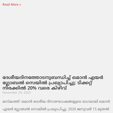
Read More »
ദേശീയദിനത്തോടനുബന്ധിച്ച് ഒമാൻ എയർ
ഗ്ലോബൽ സെയിൽ പ്രഖ്യാപിച്ചു: ടിക്കറ്റ്
നിരക്കിൽ 20% വരെ കിഴിവ്
November 20, 2025
മസ്‌കത്ത്: ഒമാൻ ദേശീയ ദിനാഘോഷങ്ങളുടെ ഭാഗമായി ഒമാൻ
എയർ ഗ്ലോബൽ സെയിൽ പ്രഖ്യാപിച്ചു. 2026 ജനുവരി 15 മുതൽ