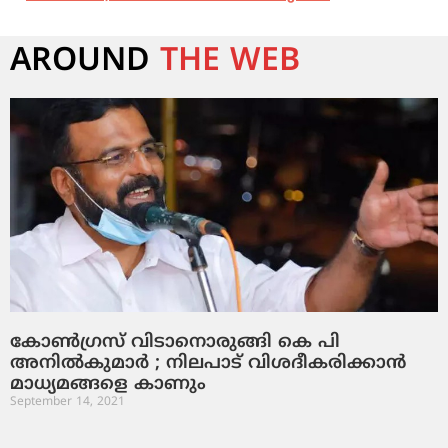
AROUND
THE WEB
കോണ്‍ഗ്രസ് വിടാനൊരുങ്ങി കെ പി
അനില്‍കുമാര്‍ ; നിലപാട് വിശദീകരിക്കാന്‍
മാധ്യമങ്ങളെ കാണും
September 14, 2021