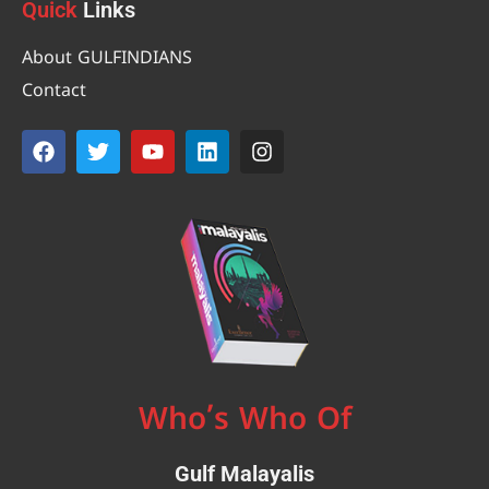
Quick
Links
About GULFINDIANS
Contact
Who’s Who Of
Gulf Malayalis