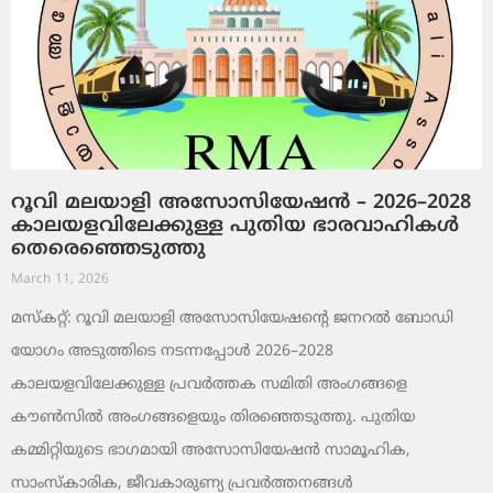
റൂവി മലയാളി അസോസിയേഷൻ – 2026–2028
കാലയളവിലേക്കുള്ള പുതിയ ഭാരവാഹികൾ
തെരെഞ്ഞെടുത്തു
March 11, 2026
മസ്കറ്റ്: റൂവി മലയാളി അസോസിയേഷന്റെ ജനറൽ ബോഡി
യോഗം അടുത്തിടെ നടന്നപ്പോൾ 2026–2028
കാലയളവിലേക്കുള്ള പ്രവർത്തക സമിതി അംഗങ്ങളെ
കൗൺസിൽ അംഗങ്ങളെയും തിരഞ്ഞെടുത്തു. പുതിയ
കമ്മിറ്റിയുടെ ഭാഗമായി അസോസിയേഷൻ സാമൂഹിക,
സാംസ്‌കാരിക, ജീവകാരുണ്യ പ്രവർത്തനങ്ങൾ