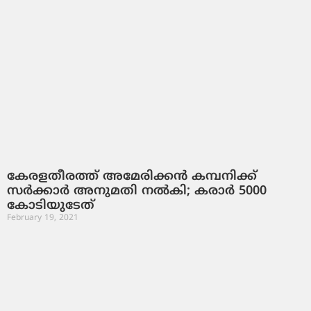
കേരളതീരത്ത് അമേരിക്കന്‍ കമ്പനിക്ക്
സര്‍ക്കാര്‍ അനുമതി നല്‍കി; കരാര്‍ 5000
കോടിയുടേത്
February 19, 2021