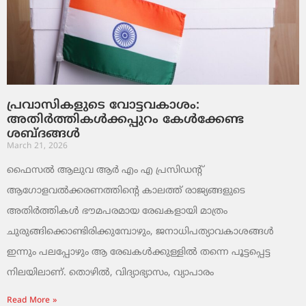
പ്രവാസികളുടെ വോട്ടവകാശം:
അതിർത്തികൾക്കപ്പുറം കേൾക്കേണ്ട
ശബ്ദങ്ങൾ
March 21, 2026
ഫൈസൽ ആലുവ ആർ എം എ പ്രസിഡന്റ്
ആഗോളവൽക്കരണത്തിന്റെ കാലത്ത് രാജ്യങ്ങളുടെ
അതിർത്തികൾ ഭൗമപരമായ രേഖകളായി മാത്രം
ചുരുങ്ങിക്കൊണ്ടിരിക്കുമ്പോഴും, ജനാധിപത്യാവകാശങ്ങൾ
ഇന്നും പലപ്പോഴും ആ രേഖകൾക്കുള്ളിൽ തന്നെ പൂട്ടപ്പെട്ട
നിലയിലാണ്. തൊഴിൽ, വിദ്യാഭ്യാസം, വ്യാപാരം
Read More »