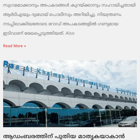
സുഗമമാക്കാനും അപകടങ്ങൾ കുറയ്ക്കാനും സഹായിച്ചതായി
ആർടിഎയും ദുബായ് പൊലീസും അറിയിച്ചു. നിയന്ത്രണം
നടപ്പിലാക്കിയതോടെ റോഡ് അപകടങ്ങളിൽ ഗണ്യമായ
ഇടിവാണ് രേഖപ്പെടുത്തിയത്. Also
Read More »
ആഡംബരത്തിന് പുതിയ മാതൃകയാകാൻ