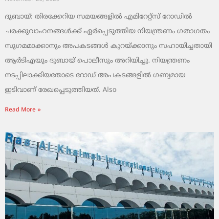
ദുബായ്: തിരക്കേറിയ സമയങ്ങളിൽ എമിറേറ്റ്സ് റോഡിൽ
ചരക്കുവാഹനങ്ങൾക്ക് ഏർപ്പെടുത്തിയ നിയന്ത്രണം ഗതാഗതം
സുഗമമാക്കാനും അപകടങ്ങൾ കുറയ്ക്കാനും സഹായിച്ചതായി
ആർടിഎയും ദുബായ് പൊലീസും അറിയിച്ചു. നിയന്ത്രണം
നടപ്പിലാക്കിയതോടെ റോഡ് അപകടങ്ങളിൽ ഗണ്യമായ
ഇടിവാണ് രേഖപ്പെടുത്തിയത്. Also
Read More »