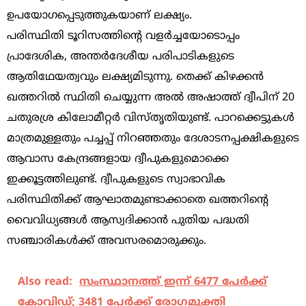
ഉപയോഗപ്പെടുത്തുകയാണ് ലക്ഷ്യം.
പരിസ്ഥിതി ടൂറിസത്തിന്റെ വളർച്ചയോടൊപ്പം
പ്രാദേശിക, അന്തർദേശീയ പരിപാടികളുടെ
ആതിഥേയത്വവും ലക്ഷ്യമിടുന്നു. തെക്ക് കിഴക്കൻ
ഖത്തറിൽ സ്ഥിതി ചെയ്യുന്ന അൽ അഷാത്ത് ദ്വീപിന് 20
ചതുരശ്ര കിലോമീറ്റർ വിസ്തൃതിയുണ്ട്. പാറക്കെട്ടുകൾ
മാത്രമുള്ളതും പച്ചപ്പ് നിറഞ്ഞതും ദേശാടനപ്പക്ഷികളുടെ
ആവാസ കേന്ദ്രങ്ങളായ ദ്വീപുകളുമൊക്കെ
ഇക്കൂട്ടത്തിലുണ്ട്. ദ്വീപുകളുടെ സ്വാഭാവിക
പരിസ്ഥിതിക്ക് ആഘാതമുണ്ടാക്കാതെ ഖത്തറിന്റെ
വൈവിധ്യങ്ങൾ ആസ്വദിക്കാൻ പുതിയ പദ്ധതി
സഞ്ചാരികൾക്ക് അവസരമൊരുക്കും.
Also read:
സംസ്ഥാനത്ത് ഇന്ന് 6477 പേര്‍ക്ക്
കോവിഡ്; 3481 പേര്‍ക്ക് രോഗമുക്തി