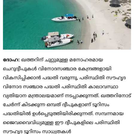
ദോഹ:
ഖത്തറിന് ചുറ്റുമുള്ള മനോഹരമായ
ചെറുദ്വീപുകൾ വിനോദസഞ്ചാര കേന്ദ്രങ്ങളായി
വികസിപ്പിക്കാൻ പദ്ധതി വരുന്നു, പരിസ്ഥിതി സൗഹൃദ
വിനോദ സഞ്ചാര പദ്ധതി പരിസ്ഥിതി കാലാവസ്ഥാ
വ്യതിയാന മന്ത്രാലയമാണ് നടപ്പാക്കുന്നത്. ഖത്തറിനോട്
ചേർന്ന് കിടക്കുന്ന ഒമ്പത് ദ്വീപുകളാണ് ടൂറിസം
പദ്ധതിയിൽ ഉൾപ്പെടുത്തിയിരിക്കുന്നത്. സമ്പന്നമായ
ജൈവവൈവിധ്യമുള്ള ഈ ദ്വീപുകളിലെ പരിസ്ഥിതി
സൗഹൃദ ടൂറിസം സാധ്യതകൾ