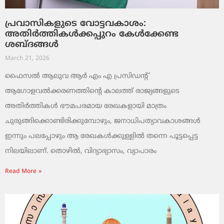
പ്രവാസികളുടെ വോട്ടവകാശം:
അതിർത്തികൾക്കപ്പുറം കേൾക്കേണ്ട
ശബ്ദങ്ങൾ
March 21, 2026
ഫൈസൽ ആലുവ ആർ എം എ പ്രസിഡന്റ്
ആഗോളവൽക്കരണത്തിന്റെ കാലത്ത് രാജ്യങ്ങളുടെ
അതിർത്തികൾ ഭൗമപരമായ രേഖകളായി മാത്രം
ചുരുങ്ങിക്കൊണ്ടിരിക്കുമ്പോഴും, ജനാധിപത്യാവകാശങ്ങൾ
ഇന്നും പലപ്പോഴും ആ രേഖകൾക്കുള്ളിൽ തന്നെ പൂട്ടപ്പെട്ട
നിലയിലാണ്. തൊഴിൽ, വിദ്യാഭ്യാസം, വ്യാപാരം
Read More »