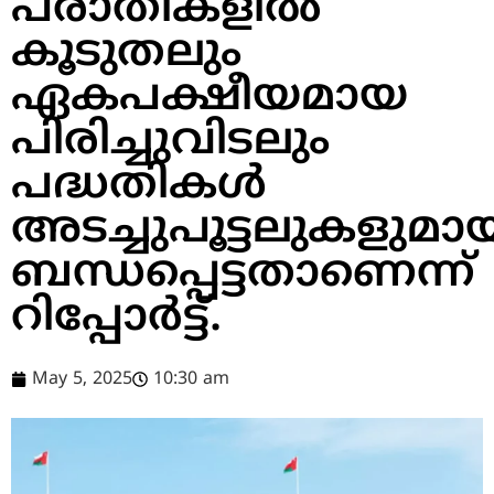
പരാതികളിൽ
കൂടുതലും
ഏകപക്ഷീയമായ
പിരിച്ചുവിടലും
പദ്ധതികൾ
അടച്ചുപൂട്ടലുകളുമാ
ബന്ധപ്പെട്ടതാണെന്ന്
റിപ്പോർട്ട്.
May 5, 2025
10:30 am