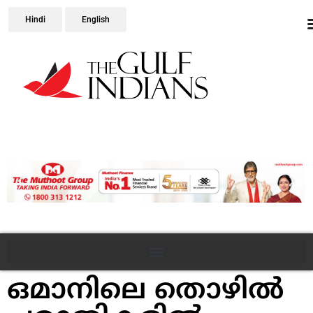
Hindi
English
ഒമാനിലെ തൊഴിൽ