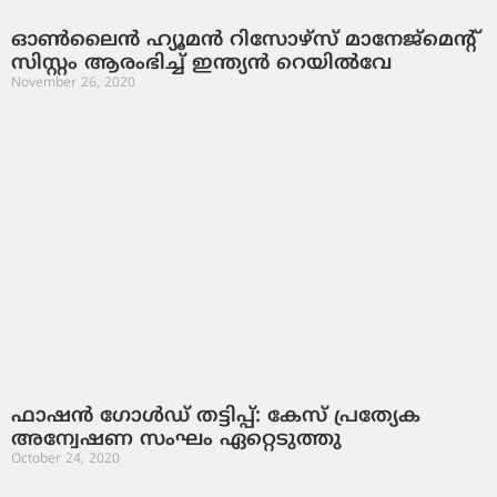
ഓണ്‍ലൈന്‍ ഹ്യൂമന്‍ റിസോഴ്സ് മാനേജ്മെന്റ്
സിസ്റ്റം ആരംഭിച്ച് ഇന്ത്യന്‍ റെയില്‍വേ
November 26, 2020
ഫാഷന്‍ ഗോള്‍ഡ് തട്ടിപ്പ്: കേസ് പ്രത്യേക
അന്വേഷണ സംഘം ഏറ്റെടുത്തു
October 24, 2020