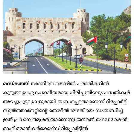
മസ്‌കത്ത്:
ഒമാനിലെ തൊഴിൽ പരാതികളിൽ
കൂടുതലും ഏകപക്ഷീയമായ പിരിച്ചുവിടലും പദ്ധതികൾ
അടച്ചുപൂട്ടലുകളുമായി ബന്ധപ്പെട്ടതാണെന്ന് റിപ്പോർട്ട്.
സുൽത്താനേറ്റിന്റെ തൊഴിൽ ശക്തിയെ സംബന്ധിച്ച്
ഇത് പ്രധാന ആശങ്കയാണെന്നു ജനറൽ ഫെഡറേഷൻ
ഓഫ് ഒമാൻ വർക്കേഴ്‌സ് റിപ്പോർട്ടിൽ