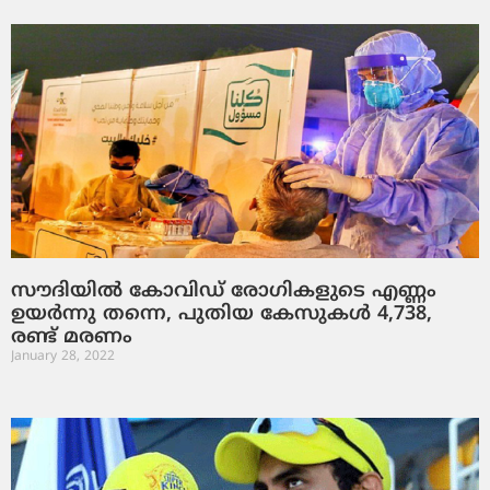
സൗദിയില്‍ കോവിഡ് രോഗികളുടെ എണ്ണം
ഉയര്‍ന്നു തന്നെ, പുതിയ കേസുകള്‍ 4,738,
രണ്ട് മരണം
January 28, 2022