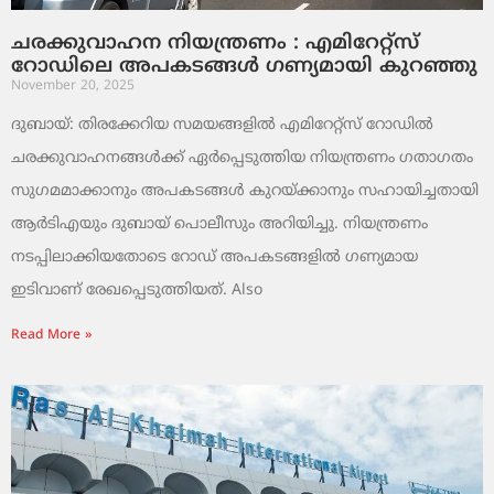
ചരക്കുവാഹന നിയന്ത്രണം : എമിറേറ്റ്സ്
റോഡിലെ അപകടങ്ങൾ ഗണ്യമായി കുറഞ്ഞു
November 20, 2025
ദുബായ്: തിരക്കേറിയ സമയങ്ങളിൽ എമിറേറ്റ്സ് റോഡിൽ
ചരക്കുവാഹനങ്ങൾക്ക് ഏർപ്പെടുത്തിയ നിയന്ത്രണം ഗതാഗതം
സുഗമമാക്കാനും അപകടങ്ങൾ കുറയ്ക്കാനും സഹായിച്ചതായി
ആർടിഎയും ദുബായ് പൊലീസും അറിയിച്ചു. നിയന്ത്രണം
നടപ്പിലാക്കിയതോടെ റോഡ് അപകടങ്ങളിൽ ഗണ്യമായ
ഇടിവാണ് രേഖപ്പെടുത്തിയത്. Also
Read More »