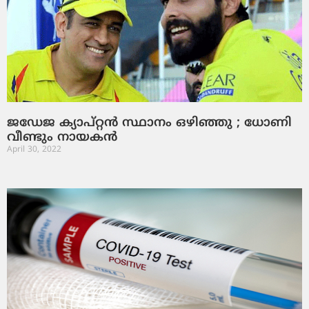
ജഡേജ ക്യാപ്റ്റന്‍ സ്ഥാനം ഒഴിഞ്ഞു ; ധോണി
വീണ്ടും നായകന്‍
April 30, 2022