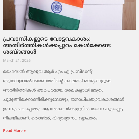
പ്രവാസികളുടെ വോട്ടവകാശം:
അതിർത്തികൾക്കപ്പുറം കേൾക്കേണ്ട
ശബ്ദങ്ങൾ
March 21, 2026
ഫൈസൽ ആലുവ ആർ എം എ പ്രസിഡന്റ്
ആഗോളവൽക്കരണത്തിന്റെ കാലത്ത് രാജ്യങ്ങളുടെ
അതിർത്തികൾ ഭൗമപരമായ രേഖകളായി മാത്രം
ചുരുങ്ങിക്കൊണ്ടിരിക്കുമ്പോഴും, ജനാധിപത്യാവകാശങ്ങൾ
ഇന്നും പലപ്പോഴും ആ രേഖകൾക്കുള്ളിൽ തന്നെ പൂട്ടപ്പെട്ട
നിലയിലാണ്. തൊഴിൽ, വിദ്യാഭ്യാസം, വ്യാപാരം
Read More »