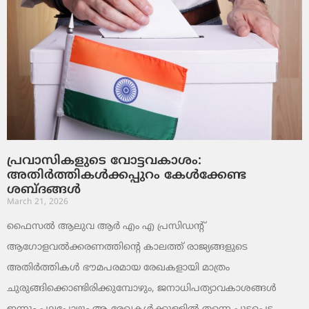
പ്രവാസികളുടെ വോട്ടവകാശം:
അതിർത്തികൾക്കപ്പുറം കേൾക്കേണ്ട
ശബ്ദങ്ങൾ
March 21, 2026
ഫൈസൽ ആലുവ ആർ എം എ പ്രസിഡന്റ്
ആഗോളവൽക്കരണത്തിന്റെ കാലത്ത് രാജ്യങ്ങളുടെ
അതിർത്തികൾ ഭൗമപരമായ രേഖകളായി മാത്രം
ചുരുങ്ങിക്കൊണ്ടിരിക്കുമ്പോഴും, ജനാധിപത്യാവകാശങ്ങൾ