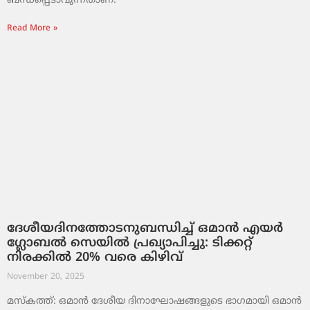
ബന്ധപ്പെടാവുന്നതാണ്.
Read More »
ദേശീയദിനത്തോടനുബന്ധിച്ച് ഒമാൻ എയർ
ഗ്ലോബൽ സെയിൽ പ്രഖ്യാപിച്ചു: ടിക്കറ്റ്
നിരക്കിൽ 20% വരെ കിഴിവ്
November 20, 2025
മസ്‌കത്ത്: ഒമാൻ ദേശീയ ദിനാഘോഷങ്ങളുടെ ഭാഗമായി ഒമാൻ