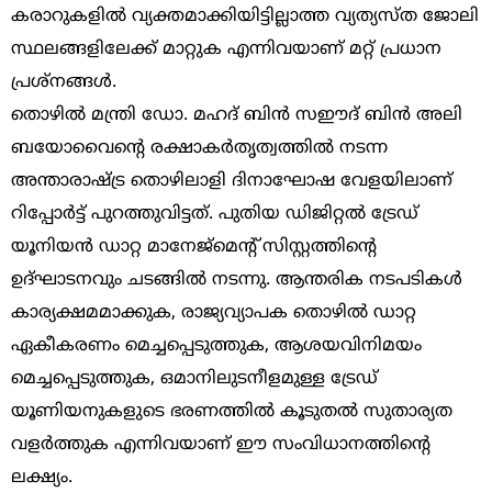
കരാറുകളിൽ വ്യക്തമാക്കിയിട്ടില്ലാത്ത വ്യത്യസ്ത ജോലി
സ്ഥലങ്ങളിലേക്ക് മാറ്റുക എന്നിവയാണ് മറ്റ് പ്രധാന
പ്രശ്‌നങ്ങൾ.
തൊഴിൽ മന്ത്രി ഡോ. മഹദ് ബിൻ സഈദ് ബിൻ അലി
ബയോവൈന്റെ രക്ഷാകർതൃത്വത്തിൽ നടന്ന
അന്താരാഷ്ട്ര തൊഴിലാളി ദിനാഘോഷ വേളയിലാണ്
റിപ്പോർട്ട് പുറത്തുവിട്ടത്. പുതിയ ഡിജിറ്റൽ ട്രേഡ്
യൂനിയൻ ഡാറ്റ മാനേജ്മെന്റ് സിസ്റ്റത്തിന്റെ
ഉദ്ഘാടനവും ചടങ്ങിൽ നടന്നു. ആന്തരിക നടപടികൾ
കാര്യക്ഷമമാക്കുക, രാജ്യവ്യാപക തൊഴിൽ ഡാറ്റ
ഏകീകരണം മെച്ചപ്പെടുത്തുക, ആശയവിനിമയം
മെച്ചപ്പെടുത്തുക, ഒമാനിലുടനീളമുള്ള ട്രേഡ്
യൂണിയനുകളുടെ ഭരണത്തിൽ കൂടുതൽ സുതാര്യത
വളർത്തുക എന്നിവയാണ് ഈ സംവിധാനത്തിന്റെ
ലക്ഷ്യം.