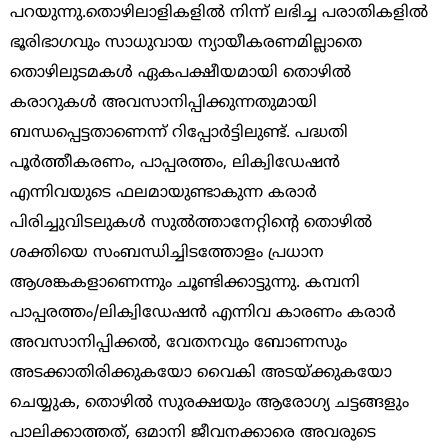
പറയുന്നു.തൊഴിലാളികളിൽ നിന്ന് ലഭിച്ച പരാതികളിൽ
ഭൂരിഭാഗവും സാധുവായ ന്യായീകരണമില്ലാതെ
തൊഴിലുടമകൾ ഏകപക്ഷീയമായി തൊഴിൽ
കരാറുകൾ അവസാനിപ്പിക്കുന്നതുമായി
ബന്ധപ്പെട്ടതാണെന്ന് റിപ്പോർട്ടിലുണ്ട്. പദ്ധതി
പൂർത്തീകരണം, പാപ്പരത്തം, ലിക്വിഡേഷൻ
എന്നിവയുടെ ഫലമായുണ്ടാകുന്ന കരാർ
പിരിച്ചുവിടലുകൾ സുൽത്താനേറ്റിന്റെ തൊഴിൽ
ശക്തിയെ സംബന്ധിച്ചിടത്തോളം പ്രധാന
ആശങ്കകളാണെന്നും ചൂണ്ടിക്കാട്ടുന്നു. കമ്പനി
പാപ്പരത്തം/ലിക്വിഡേഷൻ എന്നിവ കാരണം കരാർ
അവസാനിപ്പിക്കൽ, വേതനവും ബോണസും
അടക്കാതിരിക്കുകയോ വൈകി അടയ്ക്കുകയോ
ചെയ്യുക, തൊഴിൽ സുരക്ഷയും ആരോഗ്യ ചട്ടങ്ങളും
പാലിക്കാത്തത്, ഒമാനി ജീവനക്കാരെ അവരുടെ