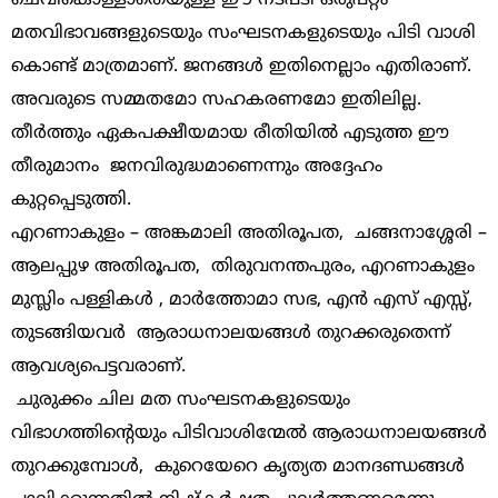
മതവിഭാവങ്ങളുടെയും സംഘടനകളുടെയും പിടി വാശി
കൊണ്ട് മാത്രമാണ്. ജനങ്ങൾ ഇതിനെല്ലാം എതിരാണ്.
അവരുടെ സമ്മതമോ സഹകരണമോ ഇതിലില്ല.
തീർത്തും ഏകപക്ഷീയമായ രീതിയിൽ എടുത്ത ഈ
തീരുമാനം ജനവിരുദ്ധമാണെന്നും അദ്ദേഹം
കുറ്റപ്പെടുത്തി.
എറണാകുളം – അങ്കമാലി അതിരൂപത, ചങ്ങനാശ്ശേരി –
ആലപ്പുഴ അതിരൂപത, തിരുവനന്തപുരം, എറണാകുളം
മുസ്ലിം പള്ളികൾ , മാർത്തോമാ സഭ, എൻ എസ് എസ്സ്,
തുടങ്ങിയവർ ആരാധനാലയങ്ങൾ തുറക്കരുതെന്ന്
ആവശ്യപെട്ടവരാണ്.
ചുരുക്കം ചില മത സംഘടനകളുടെയും
വിഭാഗത്തിന്റെയും പിടിവാശിന്മേൽ ആരാധനാലയങ്ങൾ
തുറക്കുമ്പോൾ, കുറെയേറെ കൃത്യത മാനദണ്ഡങ്ങൾ