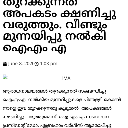
തുറക്കുന്നത്
അപകടം ക്ഷണിച്ചു
വരുത്തും. വീണ്ടും
മുന്നയിപ്പു നൽകി
ഐഎം എ
June 8, 2020
1:03 pm
ആരാധനാലയങ്ങൾ തുറക്കുന്നത് സംബന്ധിച്ചു
ഐഎംഎ നൽകിയ മുന്നറിപ്പുകളെ പിന്തള്ളി കൊണ്ട്
നാളെ ഇവ തുറക്കുന്നതു കൂടുതൽ അപകടങ്ങൾ
ക്ഷണിച്ചു വരുത്തുമെന്ന് ഐ എം എ സംസ്ഥാന
പ്രസിഡന്റ് ഡോ. എബ്രഹാം വർഗീസ് ആരോപിച്ചു.