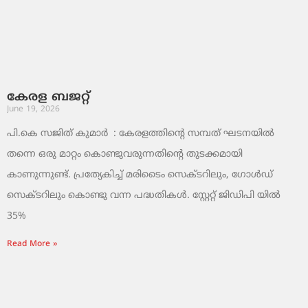
കേരള ബജറ്റ്
June 19, 2026
പി.കെ സജിത് കുമാര്‍ : കേരളത്തിന്റെ സമ്പത് ഘടനയിൽ
തന്നെ ഒരു മാറ്റം കൊണ്ടുവരുന്നതിന്റെ തുടക്കമായി
കാണുന്നുണ്ട്. പ്രത്യേകിച്ച് മരിടൈം സെക്ടറിലും, ഗോൾഡ്
സെക്ടറിലും കൊണ്ടു വന്ന പദ്ധതികൾ. സ്റ്റേറ്റ് ജിഡിപി യിൽ
35%
Read More »