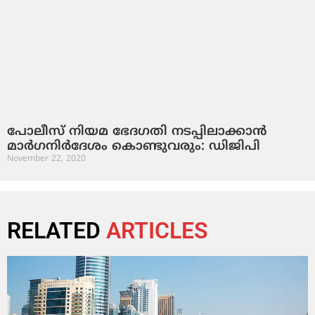
പോലീസ് നിയമ ഭേദഗതി നടപ്പിലാക്കാന്‍
മാര്‍ഗനിര്‍ദേശം കൊണ്ടുവരും: ഡിജിപി
November 22, 2020
RELATED
ARTICLES