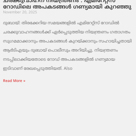
ചരക്കുവാഹന നിയന്ത്രണം : എമിറേറ്റ്സ്
റോഡിലെ അപകടങ്ങൾ ഗണ്യമായി കുറഞ്ഞു
November 20, 2025
ദുബായ്: തിരക്കേറിയ സമയങ്ങളിൽ എമിറേറ്റ്സ് റോഡിൽ
ചരക്കുവാഹനങ്ങൾക്ക് ഏർപ്പെടുത്തിയ നിയന്ത്രണം ഗതാഗതം
സുഗമമാക്കാനും അപകടങ്ങൾ കുറയ്ക്കാനും സഹായിച്ചതായി
ആർടിഎയും ദുബായ് പൊലീസും അറിയിച്ചു. നിയന്ത്രണം
നടപ്പിലാക്കിയതോടെ റോഡ് അപകടങ്ങളിൽ ഗണ്യമായ
ഇടിവാണ് രേഖപ്പെടുത്തിയത്. Also
Read More »