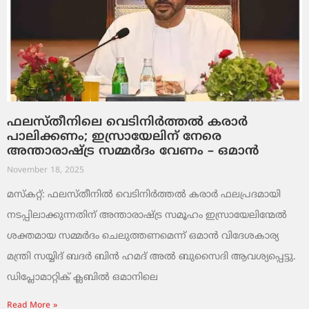
ഫലസ്തീനിലെ വെടിനിർത്തൽ കരാർ
പാലിക്കണം; ഇസ്രായേലിന് നേരെ
അന്താരാഷ്ട്ര സമ്മർദം വേണം – ഒമാൻ
November 18, 2025
മസ്‌കറ്റ്: ഫലസ്തീനിൽ വെടിനിർത്തൽ കരാർ ഫലപ്രദമായി
നടപ്പിലാക്കുന്നതിന് അന്താരാഷ്ട്ര സമൂഹം ഇസ്രായേലിന്മേൽ
ശക്തമായ സമ്മർദം ചെലുത്തണമെന്ന് ഒമാൻ വിദേശകാര്യ
മന്ത്രി സയ്യിദ് ബദർ ബിൻ ഹമദ് അൽ ബുസൈദി ആവശ്യപ്പെട്ടു.
ഡിപ്ലോമാറ്റിക് ക്ലബിൽ ഒമാനിലെ
Read More »