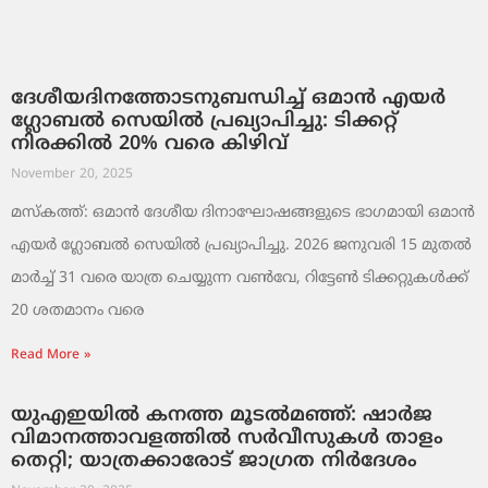
ദേശീയദിനത്തോടനുബന്ധിച്ച് ഒമാൻ എയർ
ഗ്ലോബൽ സെയിൽ പ്രഖ്യാപിച്ചു: ടിക്കറ്റ്
നിരക്കിൽ 20% വരെ കിഴിവ്
November 20, 2025
മസ്‌കത്ത്: ഒമാൻ ദേശീയ ദിനാഘോഷങ്ങളുടെ ഭാഗമായി ഒമാൻ
എയർ ഗ്ലോബൽ സെയിൽ പ്രഖ്യാപിച്ചു. 2026 ജനുവരി 15 മുതൽ
മാർച്ച് 31 വരെ യാത്ര ചെയ്യുന്ന വൺവേ, റിട്ടേൺ ടിക്കറ്റുകൾക്ക്
20 ശതമാനം വരെ
Read More »
യുഎഇയിൽ കനത്ത മൂടൽമഞ്ഞ്: ഷാർജ
വിമാനത്താവളത്തിൽ സർവീസുകൾ താളം
തെറ്റി; യാത്രക്കാരോട് ജാഗ്രത നിർദേശം