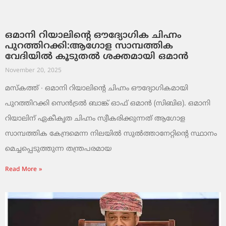
ഒമാനി റിയാലിന്റെ ഔദ്യോഗിക ചിഹ്നം
പുറത്തിറക്കി:ആഗോള സാമ്പത്തിക
വേദിയിൽ കൂടുതൽ ശക്തമായി ഒമാൻ
November 20, 2025
മസ്‌കത്ത് ∙ ഒമാനി റിയാലിന്റെ ചിഹ്നം ഔദ്യോഗികമായി
പുറത്തിറക്കി സെൻട്രൽ ബാങ്ക് ഓഫ് ഒമാൻ (സിബിഒ). ഒമാനി
റിയാലിന് ഏകീകൃത ചിഹ്നം സ്വീകരിക്കുന്നത് ആഗോള
സാമ്പത്തിക കേന്ദ്രമെന്ന നിലയിൽ സുൽത്താനേറ്റിന്റെ സ്ഥാനം
മെച്ചപ്പെടുത്തുന്ന തന്ത്രപരമായ
Read More »