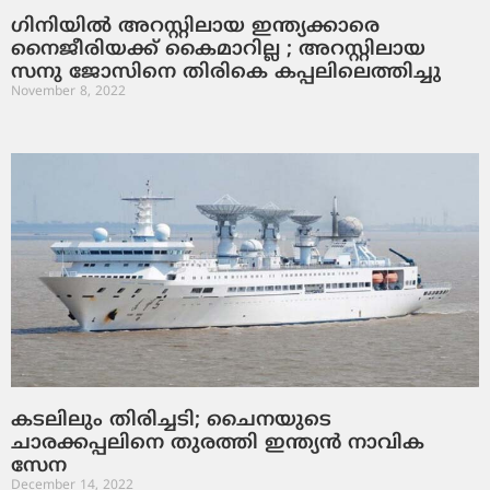
ഗിനിയില്‍ അറസ്റ്റിലായ ഇന്ത്യക്കാരെ
നൈജീരിയക്ക് കൈമാറില്ല ; അറസ്റ്റിലായ
സനു ജോസിനെ തിരികെ കപ്പലിലെത്തിച്ചു
November 8, 2022
കടലിലും തിരിച്ചടി; ചൈനയുടെ
ചാരക്കപ്പലിനെ തുരത്തി ഇന്ത്യന്‍ നാവിക
സേന
December 14, 2022