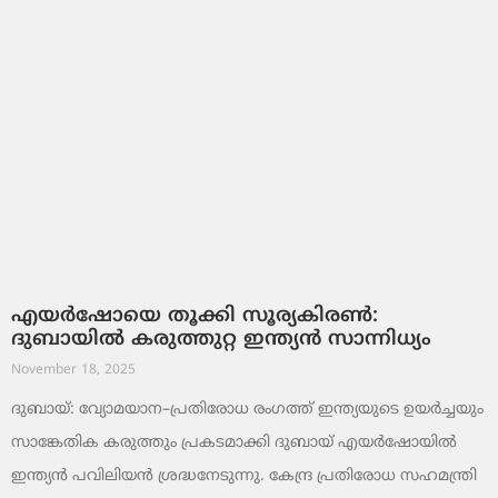
എയർഷോയെ തൂക്കി സൂര്യകിരൺ:
ദുബായിൽ കരുത്തുറ്റ ഇന്ത്യൻ സാന്നിധ്യം
November 18, 2025
ദുബായ്: വ്യോമയാന–പ്രതിരോധ രംഗത്ത് ഇന്ത്യയുടെ ഉയർച്ചയും
സാങ്കേതിക കരുത്തും പ്രകടമാക്കി ദുബായ് എയർഷോയിൽ
ഇന്ത്യൻ പവിലിയൻ ശ്രദ്ധനേടുന്നു. കേന്ദ്ര പ്രതിരോധ സഹമന്ത്രി