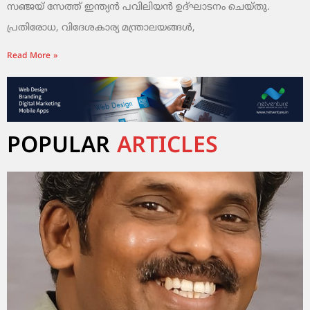
സഞ്ജയ് സേത്ത് ഇന്ത്യൻ പവിലിയൻ ഉദ്ഘാടനം ചെയ്തു.
പ്രതിരോധ, വിദേശകാര്യ മന്ത്രാലയങ്ങൾ,
Read More »
POPULAR
ARTICLES