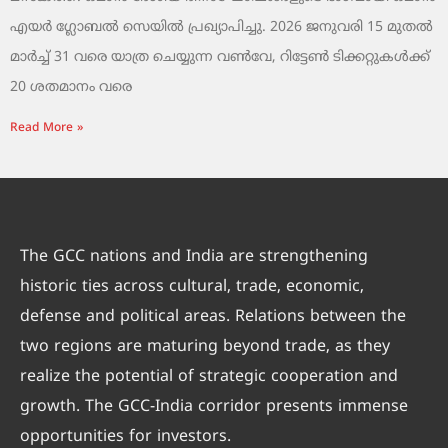
എയർ ഗ്ലോബൽ സെയിൽ പ്രഖ്യാപിച്ചു. 2026 ജനുവരി 15 മുതൽ
മാർച്ച് 31 വരെ യാത്ര ചെയ്യുന്ന വൺവേ, റിട്ടേൺ ടിക്കറ്റുകൾക്ക്
20 ശതമാനം വരെ
Read More »
The GCC nations and India are strengthening
historic ties across cultural, trade, economic,
defense and political areas. Relations between the
two regions are maturing beyond trade, as they
realize the potential of strategic cooperation and
growth. The GCC-India corridor presents immense
opportunities for investors.