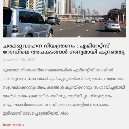
ചരക്കുവാഹന നിയന്ത്രണം : എമിറേറ്റ്സ്
റോഡിലെ അപകടങ്ങൾ ഗണ്യമായി കുറഞ്ഞു
November 20, 2025
ദുബായ്: തിരക്കേറിയ സമയങ്ങളിൽ എമിറേറ്റ്സ് റോഡിൽ
ചരക്കുവാഹനങ്ങൾക്ക് ഏർപ്പെടുത്തിയ നിയന്ത്രണം ഗതാഗതം
സുഗമമാക്കാനും അപകടങ്ങൾ കുറയ്ക്കാനും സഹായിച്ചതായി
ആർടിഎയും ദുബായ് പൊലീസും അറിയിച്ചു. നിയന്ത്രണം
നടപ്പിലാക്കിയതോടെ റോഡ് അപകടങ്ങളിൽ ഗണ്യമായ
ഇടിവാണ് രേഖപ്പെടുത്തിയത്. Also
Read More »