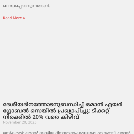
ബന്ധപ്പെടാവുന്നതാണ്.
Read More »
ദേശീയദിനത്തോടനുബന്ധിച്ച് ഒമാൻ എയർ
ഗ്ലോബൽ സെയിൽ പ്രഖ്യാപിച്ചു: ടിക്കറ്റ്
നിരക്കിൽ 20% വരെ കിഴിവ്
November 20, 2025
മസ്‌കത്ത്: ഒമാൻ ദേശീയ ദിനാഘോഷങ്ങളുടെ ഭാഗമായി ഒമാൻ