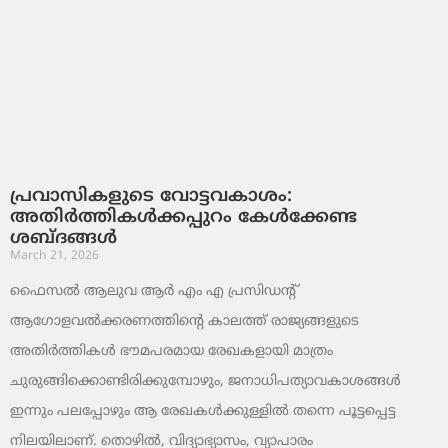
പ്രവാസികളുടെ വോട്ടവകാശം:
അതിർത്തികൾക്കപ്പുറം കേൾക്കേണ്ട
ശബ്ദങ്ങൾ
March 21, 2026
ഫൈസൽ ആലുവ ആർ എം എ പ്രസിഡന്റ്
ആഗോളവൽക്കരണത്തിന്റെ കാലത്ത് രാജ്യങ്ങളുടെ
അതിർത്തികൾ ഭൗമപരമായ രേഖകളായി മാത്രം
ചുരുങ്ങിക്കൊണ്ടിരിക്കുമ്പോഴും, ജനാധിപത്യാവകാശങ്ങൾ
ഇന്നും പലപ്പോഴും ആ രേഖകൾക്കുള്ളിൽ തന്നെ പൂട്ടപ്പെട്ട
നിലയിലാണ്. തൊഴിൽ, വിദ്യാഭ്യാസം, വ്യാപാരം