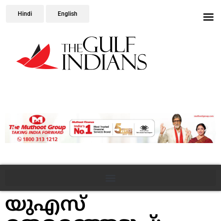
Hindi
English
യുഎസ്