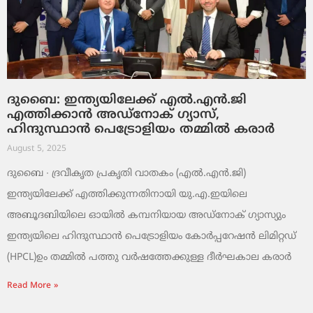
ദുബൈ: ഇന്ത്യയിലേക്ക് എൽ.എൻ.ജി
എത്തിക്കാൻ അഡ്നോക് ഗ്യാസ്,
ഹിന്ദുസ്ഥാൻ പെട്രോളിയം തമ്മിൽ കരാർ
August 5, 2025
ദുബൈ ∙ ദ്രവീകൃത പ്രകൃതി വാതകം (എൽ.എൻ.ജി)
ഇന്ത്യയിലേക്ക് എത്തിക്കുന്നതിനായി യു.എ.ഇയിലെ
അബൂദബിയിലെ ഓയിൽ കമ്പനിയായ അഡ്നോക് ഗ്യാസ്യും
ഇന്ത്യയിലെ ഹിന്ദുസ്ഥാൻ പെട്രോളിയം കോർപ്പറേഷൻ ലിമിറ്റഡ്
(HPCL)ഉം തമ്മിൽ പത്തു വർഷത്തേക്കുള്ള ദീർഘകാല കരാർ
Read More »