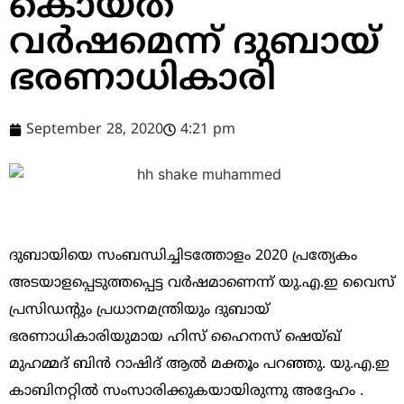
കൊയ്ത
വര്‍ഷമെന്ന് ദുബായ്
ഭരണാധികാരി
September 28, 2020
4:21 pm
ദുബായിയെ സംബന്ധിച്ചിടത്തോളം 2020 പ്രത്യേകം
അടയാളപ്പെടുത്തപ്പെട്ട വര്‍ഷമാണെന്ന് യു.എ.ഇ വൈസ്
പ്രസിഡന്റും പ്രധാനമന്ത്രിയും ദുബായ്
ഭരണാധികാരിയുമായ ഹിസ് ഹൈനസ് ഷെയ്ഖ്
മുഹമ്മദ് ബിന്‍ റാഷിദ് ആല്‍ മക്തൂം പറഞ്ഞു. യു.എ.ഇ
കാബിനറ്റില്‍ സംസാരിക്കുകയായിരുന്നു അദ്ദേഹം .