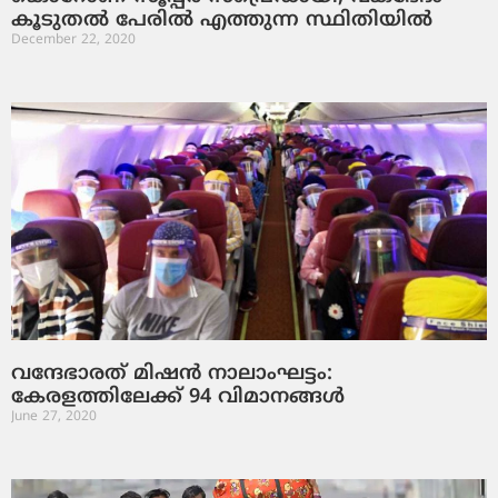
കൂടുതല്‍ പേരില്‍ എത്തുന്ന സ്ഥിതിയില്‍
December 22, 2020
വന്ദേഭാരത് മിഷൻ നാലാംഘട്ടം:
കേരളത്തിലേക്ക് 94 വിമാനങ്ങള്‍
June 27, 2020