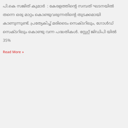
പി.കെ സജിത് കുമാര്‍ : കേരളത്തിന്റെ സമ്പത് ഘടനയിൽ
തന്നെ ഒരു മാറ്റം കൊണ്ടുവരുന്നതിന്റെ തുടക്കമായി
കാണുന്നുണ്ട്. പ്രത്യേകിച്ച് മരിടൈം സെക്ടറിലും, ഗോൾഡ്
സെക്ടറിലും കൊണ്ടു വന്ന പദ്ധതികൾ. സ്റ്റേറ്റ് ജിഡിപി യിൽ
35%
Read More »