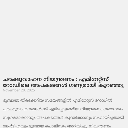
ചരക്കുവാഹന നിയന്ത്രണം : എമിറേറ്റ്സ്
റോഡിലെ അപകടങ്ങൾ ഗണ്യമായി കുറഞ്ഞു
November 20, 2025
ദുബായ്: തിരക്കേറിയ സമയങ്ങളിൽ എമിറേറ്റ്സ് റോഡിൽ
ചരക്കുവാഹനങ്ങൾക്ക് ഏർപ്പെടുത്തിയ നിയന്ത്രണം ഗതാഗതം
സുഗമമാക്കാനും അപകടങ്ങൾ കുറയ്ക്കാനും സഹായിച്ചതായി
ആർടിഎയും ദുബായ് പൊലീസും അറിയിച്ചു. നിയന്ത്രണം