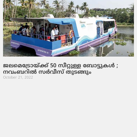
ജലമെട്രോയ്ക്ക് 50 സീറ്റുള്ള ബോട്ടുകള്‍ ;
നവംബറില്‍ സര്‍വീസ് തുടങ്ങും
October 21, 2022