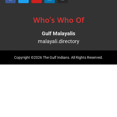
Who’s Who Of
Gulf Malayalis
malayali.directory
Copyright ©2026 The Gulf Indians. All Rights Reserved.