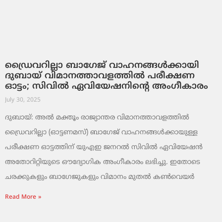
ഡ്രൈവറില്ലാ ബാഗേജ് വാഹനങ്ങൾക്കായി
ദുബായ് വിമാനത്താവളത്തിൽ പരീക്ഷണ
ഓട്ടം; സിവിൽ ഏവിയേഷനിന്റെ അംഗീകാരം
July 30, 2025
ദുബായ്: അൽ മക്തൂം രാജ്യാന്തര വിമാനത്താവളത്തിൽ
ഡ്രൈവറില്ലാ (ഓട്ടണമസ്) ബാഗേജ് വാഹനങ്ങൾക്കായുള്ള
പരീക്ഷണ ഓട്ടത്തിന് യുഎഇ ജനറൽ സിവിൽ ഏവിയേഷൻ
അതോറിറ്റിയുടെ ഔദ്യോഗിക അംഗീകാരം ലഭിച്ചു. ഇതോടെ
ചരക്കുകളും ബാഗേജുകളും വിമാനം മുതൽ കൺവെയർ
Read More »