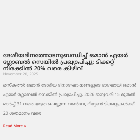
ദേശീയദിനത്തോടനുബന്ധിച്ച് ഒമാൻ എയർ
ഗ്ലോബൽ സെയിൽ പ്രഖ്യാപിച്ചു: ടിക്കറ്റ്
നിരക്കിൽ 20% വരെ കിഴിവ്
November 20, 2025
മസ്‌കത്ത്: ഒമാൻ ദേശീയ ദിനാഘോഷങ്ങളുടെ ഭാഗമായി ഒമാൻ
എയർ ഗ്ലോബൽ സെയിൽ പ്രഖ്യാപിച്ചു. 2026 ജനുവരി 15 മുതൽ
മാർച്ച് 31 വരെ യാത്ര ചെയ്യുന്ന വൺവേ, റിട്ടേൺ ടിക്കറ്റുകൾക്ക്
20 ശതമാനം വരെ
Read More »