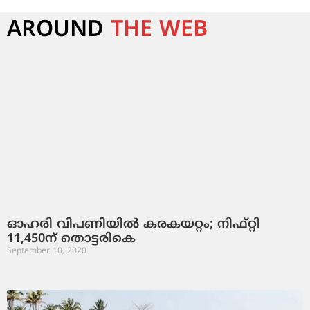
AROUND
THE WEB
ഓഹരി വിപണിയില്‍ കരകയറ്റം; നിഫ്‌റ്റി
11,450ന്‌ തൊട്ടരികെ
September 10, 2020