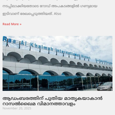
നടപ്പിലാക്കിയതോടെ റോഡ് അപകടങ്ങളിൽ ഗണ്യമായ
ഇടിവാണ് രേഖപ്പെടുത്തിയത്. Also
Read More »
ആഡംബരത്തിന് പുതിയ മാതൃകയാകാൻ
റാസൽഖൈമ വിമാനത്താവളം
November 20, 2025