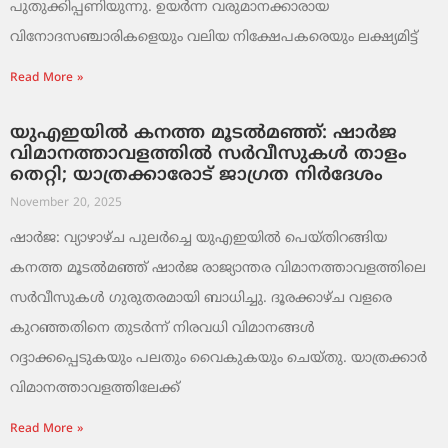
പുതുക്കിപ്പണിയുന്നു. ഉയർന്ന വരുമാനക്കാരായ
വിനോദസഞ്ചാരികളെയും വലിയ നിക്ഷേപകരെയും ലക്ഷ്യമിട്ട്
Read More »
യുഎഇയിൽ കനത്ത മൂടൽമഞ്ഞ്: ഷാർജ
വിമാനത്താവളത്തിൽ സർവീസുകൾ താളം
തെറ്റി; യാത്രക്കാരോട് ജാഗ്രത നിർദേശം
November 20, 2025
ഷാർജ: വ്യാഴാഴ്ച പുലർച്ചെ യുഎഇയിൽ പെയ്തിറങ്ങിയ
കനത്ത മൂടൽമഞ്ഞ് ഷാർജ രാജ്യാന്തര വിമാനത്താവളത്തിലെ
സർവീസുകൾ ഗുരുതരമായി ബാധിച്ചു. ദൂരക്കാഴ്ച വളരെ
കുറഞ്ഞതിനെ തുടർന്ന് നിരവധി വിമാനങ്ങൾ
റദ്ദാക്കപ്പെടുകയും പലതും വൈകുകയും ചെയ്തു. യാത്രക്കാർ
വിമാനത്താവളത്തിലേക്ക്
Read More »