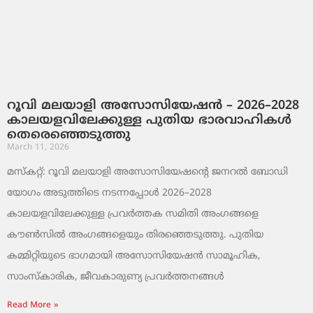
റൂവി മലയാളി അസോസിയേഷൻ – 2026–2028
കാലയളവിലേക്കുള്ള പുതിയ ഭാരവാഹികൾ
തെരെഞ്ഞെടുത്തു
March 11, 2026
മസ്കറ്റ്: റൂവി മലയാളി അസോസിയേഷന്റെ ജനറൽ ബോഡി
യോഗം അടുത്തിടെ നടന്നപ്പോൾ 2026–2028
കാലയളവിലേക്കുള്ള പ്രവർത്തക സമിതി അംഗങ്ങളെ
കൗൺസിൽ അംഗങ്ങളെയും തിരഞ്ഞെടുത്തു. പുതിയ
കമ്മിറ്റിയുടെ ഭാഗമായി അസോസിയേഷൻ സാമൂഹിക,
സാംസ്‌കാരിക, ജീവകാരുണ്യ പ്രവർത്തനങ്ങൾ
Read More »