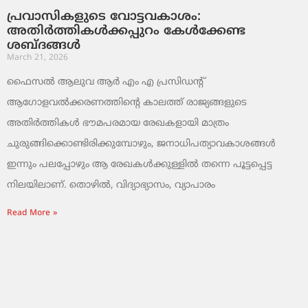
പ്രവാസികളുടെ വോട്ടവകാശം:
അതിർത്തികൾക്കപ്പുറം കേൾക്കേണ്ട
ശബ്ദങ്ങൾ
March 21, 2026
ഫൈസൽ ആലുവ ആർ എം എ പ്രസിഡന്റ്
ആഗോളവൽക്കരണത്തിന്റെ കാലത്ത് രാജ്യങ്ങളുടെ
അതിർത്തികൾ ഭൗമപരമായ രേഖകളായി മാത്രം
ചുരുങ്ങിക്കൊണ്ടിരിക്കുമ്പോഴും, ജനാധിപത്യാവകാശങ്ങൾ
ഇന്നും പലപ്പോഴും ആ രേഖകൾക്കുള്ളിൽ തന്നെ പൂട്ടപ്പെട്ട
നിലയിലാണ്. തൊഴിൽ, വിദ്യാഭ്യാസം, വ്യാപാരം
Read More »