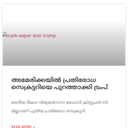
അമേരിക്കയില്‍ പ്രതിരോധ
സെക്രട്ടറിയെ പുറത്താക്കി ട്രംപ്
ദേശീയ ഭീകര വിരുദ്ധസേനാ മേധാവി ക്രിസ്റ്റഫര്‍ സി.
മില്ലറാണ് പുതിയ പ്രതിരോധ സെക്രട്ടറി.
READ MORE »