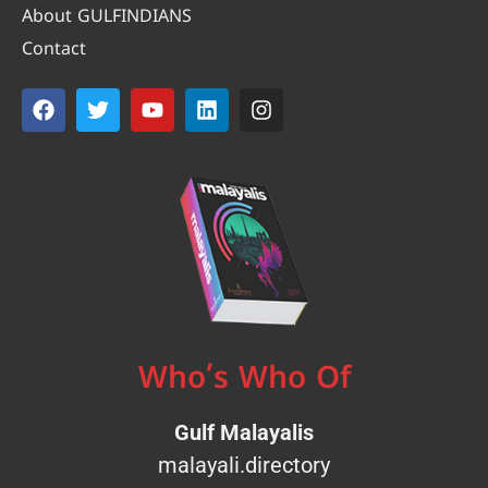
About GULFINDIANS
Contact
Who’s Who Of
Gulf Malayalis
malayali.directory