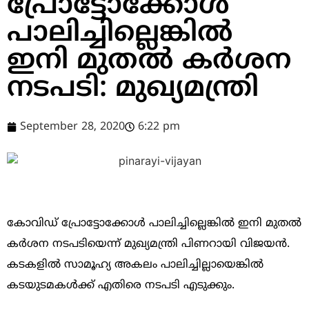
പ്രോട്ടോക്കോൾ
പാലിച്ചില്ലെങ്കിൽ
ഇനി മുതൽ കർശന
നടപടി: മുഖ്യമന്ത്രി
September 28, 2020
6:22 pm
കോവിഡ് പ്രോട്ടോക്കോൾ പാലിച്ചില്ലെങ്കിൽ ഇനി മുതൽ
കർശന നടപടിയെന്ന് മുഖ്യമന്ത്രി പിണറായി വിജയന്‍.
കടകളിൽ സാമൂഹ്യ അകലം പാലിച്ചില്ലായെങ്കിൽ
കടയുടമകൾക്ക് എതിരെ നടപടി എടുക്കും.