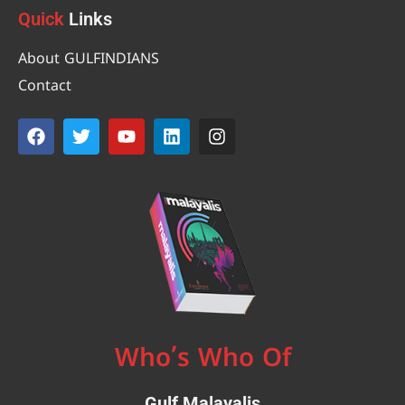
Quick
Links
About GULFINDIANS
Contact
Who’s Who Of
Gulf Malayalis