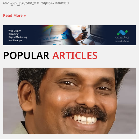
മെച്ചപ്പെടുത്തുന്ന തന്ത്രപരമായ
Read More »
POPULAR
ARTICLES