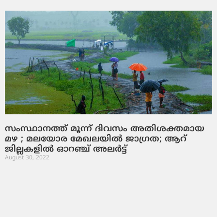
സംസ്ഥാനത്ത് മൂന്ന് ദിവസം അതിശക്തമായ
മഴ ; മലയോര മേഖലയില്‍ ജാഗ്രത; ആറ്
ജില്ലകളില്‍ ഓറഞ്ച് അലര്‍ട്ട്
August 30, 2022