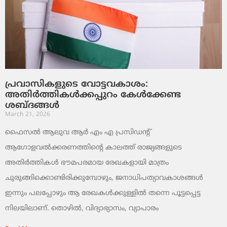
പ്രവാസികളുടെ വോട്ടവകാശം:
അതിർത്തികൾക്കപ്പുറം കേൾക്കേണ്ട
ശബ്ദങ്ങൾ
March 21, 2026
ഫൈസൽ ആലുവ ആർ എം എ പ്രസിഡന്റ്
ആഗോളവൽക്കരണത്തിന്റെ കാലത്ത് രാജ്യങ്ങളുടെ
അതിർത്തികൾ ഭൗമപരമായ രേഖകളായി മാത്രം
ചുരുങ്ങിക്കൊണ്ടിരിക്കുമ്പോഴും, ജനാധിപത്യാവകാശങ്ങൾ
ഇന്നും പലപ്പോഴും ആ രേഖകൾക്കുള്ളിൽ തന്നെ പൂട്ടപ്പെട്ട
നിലയിലാണ്. തൊഴിൽ, വിദ്യാഭ്യാസം, വ്യാപാരം