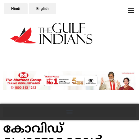
Hindi
English
കോവിഡ്