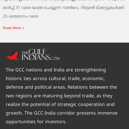
മാർച്ച് 31 വരെ യാത്ര ചെയ്യുന്ന വൺവേ, റിട്ടേൺ ടിക്കറ്റുകൾക്ക്
20 ശതമാനം വരെ
Read More »
The GCC nations and India are strengthening
historic ties across cultural, trade, economic,
defense and political areas. Relations between the
two regions are maturing beyond trade, as they
realize the potential of strategic cooperation and
growth. The GCC-India corridor presents immense
opportunities for investors.