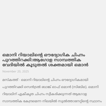
ഒമാനി റിയാലിന്റെ ഔദ്യോഗിക ചിഹ്നം
പുറത്തിറക്കി:ആഗോള സാമ്പത്തിക
വേദിയിൽ കൂടുതൽ ശക്തമായി ഒമാൻ
November 20, 2025
മസ്‌കത്ത് ∙ ഒമാനി റിയാലിന്റെ ചിഹ്നം ഔദ്യോഗികമായി
പുറത്തിറക്കി സെൻട്രൽ ബാങ്ക് ഓഫ് ഒമാൻ (സിബിഒ). ഒമാനി
റിയാലിന് ഏകീകൃത ചിഹ്നം സ്വീകരിക്കുന്നത് ആഗോള
സാമ്പത്തിക കേന്ദ്രമെന്ന നിലയിൽ സുൽത്താനേറ്റിന്റെ സ്ഥാനം