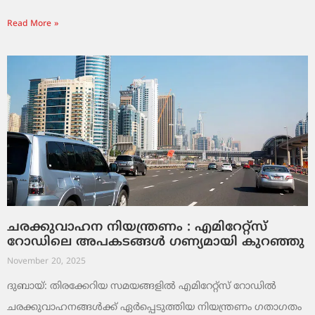
Read More »
ചരക്കുവാഹന നിയന്ത്രണം : എമിറേറ്റ്സ്
റോഡിലെ അപകടങ്ങൾ ഗണ്യമായി കുറഞ്ഞു
November 20, 2025
ദുബായ്: തിരക്കേറിയ സമയങ്ങളിൽ എമിറേറ്റ്സ് റോഡിൽ
ചരക്കുവാഹനങ്ങൾക്ക് ഏർപ്പെടുത്തിയ നിയന്ത്രണം ഗതാഗതം