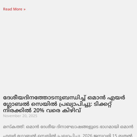
Read More »
ദേശീയദിനത്തോടനുബന്ധിച്ച് ഒമാൻ എയർ
ഗ്ലോബൽ സെയിൽ പ്രഖ്യാപിച്ചു: ടിക്കറ്റ്
നിരക്കിൽ 20% വരെ കിഴിവ്
November 20, 2025
മസ്‌കത്ത്: ഒമാൻ ദേശീയ ദിനാഘോഷങ്ങളുടെ ഭാഗമായി ഒമാൻ
എയർ ഗ്ലോബൽ സെയിൽ പ്രഖ്യാപിച്ചു. 2026 ജനുവരി 15 മുതൽ