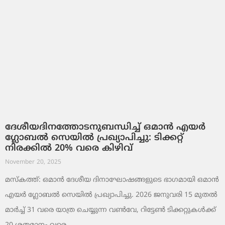
ദേശീയദിനത്തോടനുബന്ധിച്ച് ഒമാൻ എയർ
ഗ്ലോബൽ സെയിൽ പ്രഖ്യാപിച്ചു: ടിക്കറ്റ്
നിരക്കിൽ 20% വരെ കിഴിവ്
November 20, 2025
മസ്‌കത്ത്: ഒമാൻ ദേശീയ ദിനാഘോഷങ്ങളുടെ ഭാഗമായി ഒമാൻ
എയർ ഗ്ലോബൽ സെയിൽ പ്രഖ്യാപിച്ചു. 2026 ജനുവരി 15 മുതൽ
മാർച്ച് 31 വരെ യാത്ര ചെയ്യുന്ന വൺവേ, റിട്ടേൺ ടിക്കറ്റുകൾക്ക്