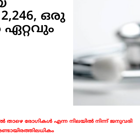
യ
,246, ഒരു
 ഏറ്റവും
 താഴെ രോഗികള്‍ എന്ന നിലയില്‍ നിന്ന് ജനുവരി
രണ്ടായിരത്തിലധികം