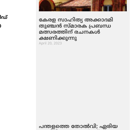
ിഡ്
കേരള സാഹിത്യ അക്കാദമി
തുഞ്ചന്‍ സ്മാരക പ്രബന്ധ
0
മത്സരത്തിന് രചനകള്‍
ക്ഷണിക്കുന്നു
April 20, 2023
പന്തളത്തെ തോല്‍വി; ഏരിയ