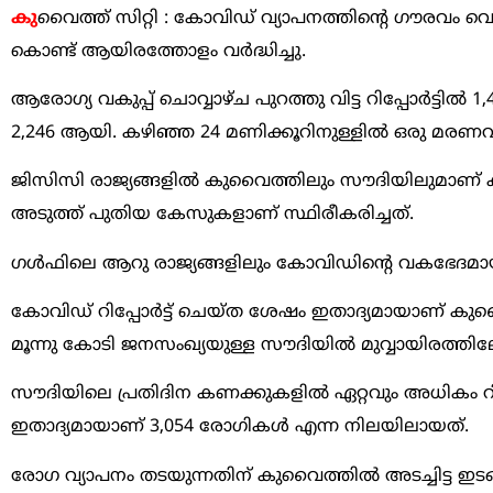
കു
വൈത്ത് സിറ്റി : കോവിഡ് വ്യാപനത്തിന്റെ ഗൗരവം വ
കൊണ്ട് ആയിരത്തോളം വര്‍ദ്ധിച്ചു.
ആരോഗ്യ വകുപ്പ് ചൊവ്വാഴ്ച പുറത്തു വിട്ട റിപ്പോര്‍ട്ടി
2,246 ആയി. കഴിഞ്ഞ 24 മണിക്കൂറിനുള്ളില്‍ ഒരു മരണവും റിപ
ജിസിസി രാജ്യങ്ങളില്‍ കുവൈത്തിലും സൗദിയിലുമാണ് കൂടുതല
അടുത്ത് പുതിയ കേസുകളാണ് സ്ഥിരീകരിച്ചത്.
ഗള്‍ഫിലെ ആറു രാജ്യങ്ങളിലും കോവിഡിന്റെ വകഭേദമായ ഒമിക്
കോവിഡ് റിപ്പോര്‍ട്ട് ചെയ്ത ശേഷം ഇതാദ്യമായാണ് കുവ
മൂന്നു കോടി ജനസംഖ്യയുള്ള സൗദിയില്‍ മുവ്വായിരത്തിലേ
സൗദിയിലെ പ്രതിദിന കണക്കുകളില്‍ ഏറ്റവും അധികം റിപ്
ഇതാദ്യമായാണ് 3,054 രോഗികള്‍ എന്ന നിലയിലായത്.
രോഗ വ്യാപനം തടയുന്നതിന് കുവൈത്തില്‍ അടച്ചിട്ട ഇടങ്