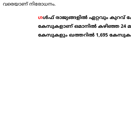
വരെയാണ് നിരോധനം.
ഗ
ള്‍ഫ് രാജ്യങ്ങളില്‍ ഏറ്റവും കുറവ്
കേസുകളാണ് ഒമാനില്‍ കഴിഞ്ഞ 24 മണിക
കേസുകളും ഖത്തറില്‍ 1,695 കേസുകളും റി