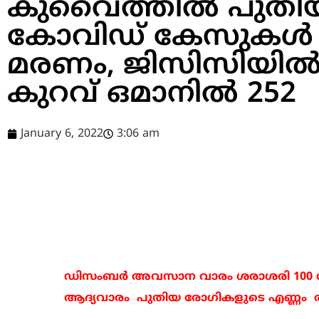
കുവൈത്തില്‍ പുതി
കോവിഡ് കേസുകള്‍ 2
മരണം, ജിസിസിയില്‍
കുറവ് ഒമാനില്‍ 252
January 6, 2022
3:06 am
ഡിസംബര്‍ അവസാന വാരം ശരാശരി 100 ല്‍
ആദ്യവാരം പുതിയ രോഗികളുടെ എണ്ണം