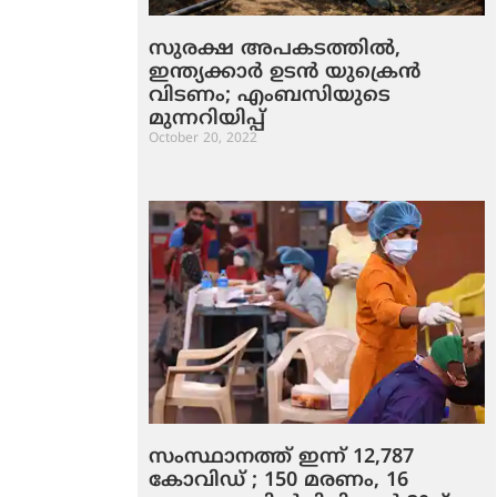
സുരക്ഷ അപകടത്തില്‍,
ഇന്ത്യക്കാര്‍ ഉടന്‍ യുക്രെന്‍
വിടണം; എംബസിയുടെ
മുന്നറിയിപ്പ്
October 20, 2022
സംസ്ഥാനത്ത് ഇന്ന് 12,787
കോവിഡ് ; 150 മരണം, 16