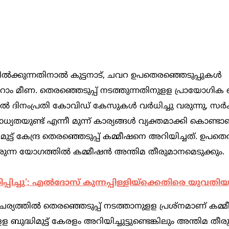
ക്കുന്നതിനാല്‍ കുട്ടനാട്, ചവറ ഉപതെരഞ്ഞെടുപ്പുകള്‍
ാറാം മീണ. തെരഞ്ഞെടുപ്പ് നടത്തുന്നതിനുളള പ്രായോഗിക ബുദ
്‍ ദിനംപ്രതി കോവിഡ് കേസുകള്‍ വര്‍ധിച്ചു വരുന്നു, സര്‍ക
യുണ്ട് എന്നീ മുന്ന് കാര്യങ്ങള്‍ വ്യക്തമാക്കി കൊണ്ടാ
്ട് കേന്ദ്ര തെരഞ്ഞെടുപ്പ് കമ്മീഷനെ അറിയിച്ചത്. ഉപതെര
ന്ന യോഗത്തില്‍ കമ്മീഷൻ അന്തിമ തീരുമാനമെടുക്കും.
പിച്ചു'; എല്‍ദോസ് കുന്നപ്പിള്ളിയ്ക്കെതിരെ യുവതി
യത്തില്‍ തെരഞ്ഞെടുപ്പ് നടത്താനുളള പ്രശ്നമാണ് കമ്മീ
ദ്ധിമുട്ട് കേരളം അറിയിച്ചുട്ടുണ്ടെങ്കിലും അന്തിമ തീര