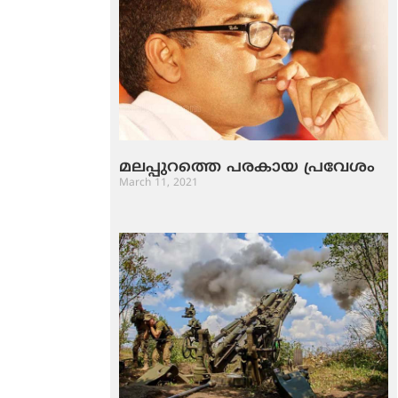
മലപ്പുറത്തെ പരകായ പ്രവേശം
March 11, 2021