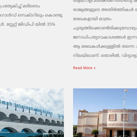
ആഗോളവൽക്കരണത്തിന്റെ ക
പ്രത്യേകിച്ച് മരിടൈം
രാജ്യങ്ങളുടെ അതിർത്തികൾ
 ഗോൾഡ് സെക്ടറിലും കൊണ്ടു
രേഖകളായി മാത്രം
 സ്റ്റേറ്റ് ജിഡിപി യിൽ 35%
ചുരുങ്ങിക്കൊണ്ടിരിക്കുമ്പോഴും
ജനാധിപത്യാവകാശങ്ങൾ ഇന്നു
ആ രേഖകൾക്കുള്ളിൽ തന്നെ പൂട്
നിലയിലാണ്. തൊഴിൽ, വിദ്യാഭ്യ
Read More »