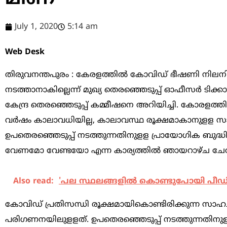
July 1, 2020
5:14 am
Web Desk
തിരുവനന്തപുരം : കേരളത്തില്‍ കോവിഡ് ഭീഷണി നിലനില്‍
നടത്താനാകില്ലെന്ന് മുഖ്യ തെരഞ്ഞെടുപ്പ് ഓഫീസര്‍ ടിക്ക
കേന്ദ്ര തെരഞ്ഞെടുപ്പ് കമ്മീഷനെ അറിയിച്ചി. കോരളത്തില
വര്‍ഷം കാലാവധിയില്ല, കാലാവസ്ഥ രൂക്ഷമാകാനുളള സാധ്യത
ഉപതെരഞ്ഞെടുപ്പ് നടത്തുന്നതിനുളള പ്രായോഗിക ബുദ്ധിമുട
വേണമോ വേണ്ടയോ എന്ന കാര്യത്തില്‍ ഞായറാഴ്ച ചേരു
Also read:
'പല സ്ഥലങ്ങളില്‍ കൊണ്ടുപോയി പീഡിപ്
കോവിഡ് പ്രതിസന്ധി രൂക്ഷമായികൊണ്ടിരിക്കുന്ന സാഹചര്
പരിഗണനയിലുളളത്. ഉപതെരഞ്ഞെടുപ്പ് നടത്തുന്നതിനുളള ബു