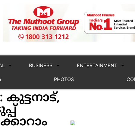
AL
BUSINESS
ENTERTAINMENT
S
PHOTOS
CO
കുട്ടനാട്,
്പ്
ിക്കാറാം