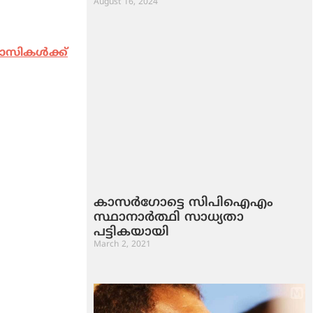
August 16, 2024
വാസികൾക്ക്
കാസര്‍ഗോട്ടെ സിപിഐഎം
സ്ഥാനാര്‍ത്ഥി സാധ്യതാ
പട്ടികയായി
March 2, 2021