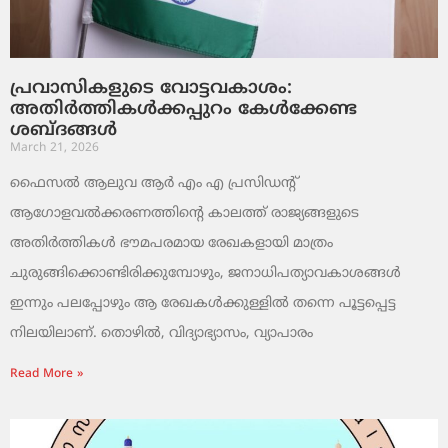
പ്രവാസികളുടെ വോട്ടവകാശം:
അതിർത്തികൾക്കപ്പുറം കേൾക്കേണ്ട
ശബ്ദങ്ങൾ
March 21, 2026
ഫൈസൽ ആലുവ ആർ എം എ പ്രസിഡന്റ്
ആഗോളവൽക്കരണത്തിന്റെ കാലത്ത് രാജ്യങ്ങളുടെ
അതിർത്തികൾ ഭൗമപരമായ രേഖകളായി മാത്രം
ചുരുങ്ങിക്കൊണ്ടിരിക്കുമ്പോഴും, ജനാധിപത്യാവകാശങ്ങൾ
ഇന്നും പലപ്പോഴും ആ രേഖകൾക്കുള്ളിൽ തന്നെ പൂട്ടപ്പെട്ട
നിലയിലാണ്. തൊഴിൽ, വിദ്യാഭ്യാസം, വ്യാപാരം
Read More »