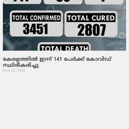
കേരളത്തിൽ ഇന്ന് 141 പേർക്ക് കോവിഡ്
സ്ഥിരീകരിച്ചു
June 23, 2020