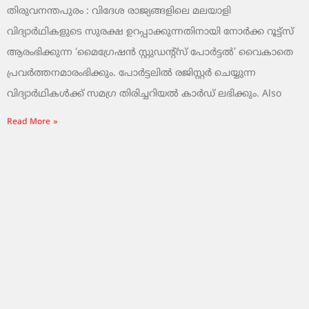
തിരുവനന്തപുരം : വിദേശ രാജ്യങ്ങളിലെ മലയാളി
വിദ്യാർഥികളുടെ സുരക്ഷ ഉറപ്പാക്കുന്നതിനായി നോർക്ക റൂട്ട്‌സ്
ആരംഭിക്കുന്ന ‘മൈഗ്രേഷൻ സ്റ്റുഡന്റ്സ് പോർട്ടൽ’ വൈകാതെ
പ്രവർത്തനമാരംഭിക്കും. പോർട്ടലിൽ രജിസ്റ്റർ ചെയ്യുന്ന
വിദ്യാർഥികൾക്ക് സമഗ്ര തിരിച്ചറിയൽ കാർഡ് ലഭിക്കും. Also
Read More »