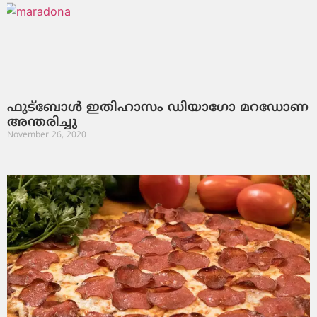
ഫുട്‌ബോള്‍ ഇതിഹാസം ഡിയാഗോ മറഡോണ
അന്തരിച്ചു
November 26, 2020