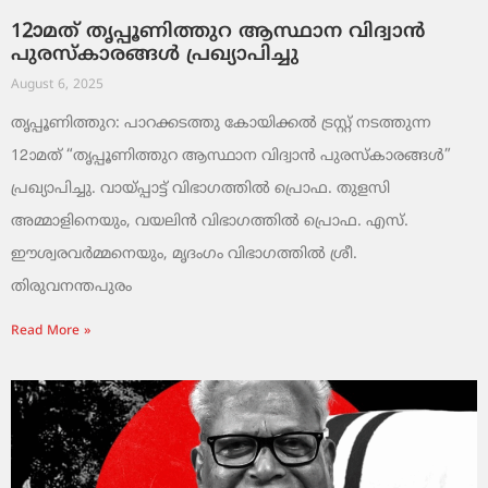
12ാമത് തൃപ്പൂണിത്തുറ ആസ്ഥാന വിദ്വാൻ
പുരസ്‌കാരങ്ങൾ പ്രഖ്യാപിച്ചു
August 6, 2025
തൃപ്പൂണിത്തുറ: പാറക്കടത്തു കോയിക്കൽ ട്രസ്റ്റ് നടത്തുന്ന
12ാമത് “തൃപ്പൂണിത്തുറ ആസ്ഥാന വിദ്വാൻ പുരസ്‌കാരങ്ങൾ”
പ്രഖ്യാപിച്ചു. വായ്‌പ്പാട്ട് വിഭാഗത്തിൽ പ്രൊഫ. തുളസി
അമ്മാളിനെയും, വയലിൻ വിഭാഗത്തിൽ പ്രൊഫ. എസ്.
ഈശ്വരവർമ്മനെയും, മൃദംഗം വിഭാഗത്തിൽ ശ്രീ.
തിരുവനന്തപുരം
Read More »