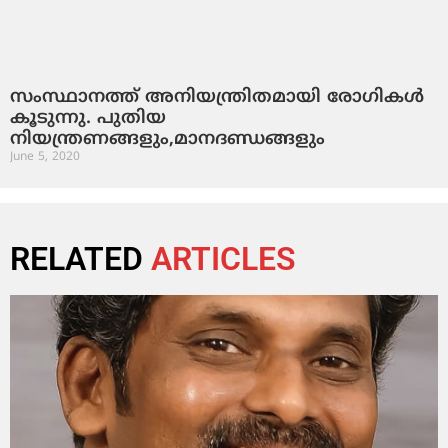
സംസ്ഥാനത്ത്‌ അനിയന്ത്രിതമായി രോഗികൾ
കൂടുന്നു. പുതിയ
നിയന്ത്രണങ്ങളും,മാനദണ്ഡങ്ങളും
June 5, 2020
RELATED
ARTICLES