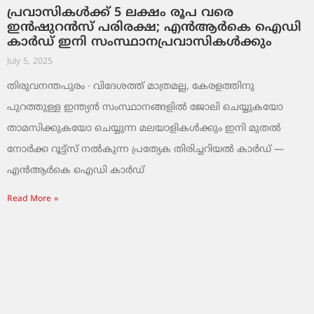
പ്രവാസികൾക്ക് 5 ലക്ഷം രൂപ വരെ
ഇൻഷുറൻസ് പരിരക്ഷ; എൻആർകെ ഐഡി
കാർഡ് ഇനി സംസ്ഥാനപ്രവാസികൾക്കും
July 5, 2025
തിരുവനന്തപുരം ∙ വിദേശത്ത് മാത്രമല്ല, കേരളത്തിനു
പുറത്തുള്ള ഇന്ത്യൻ സംസ്ഥാനങ്ങളിൽ ജോലി ചെയ്യുകയോ
താമസിക്കുകയോ ചെയ്യുന്ന മലയാളികൾക്കും ഇനി മുതൽ
നോർക്ക റൂട്ട്സ് നൽകുന്ന പ്രത്യേക തിരിച്ചറിയൽ കാർഡ് —
എൻആർകെ ഐഡി കാർഡ്
Read More »