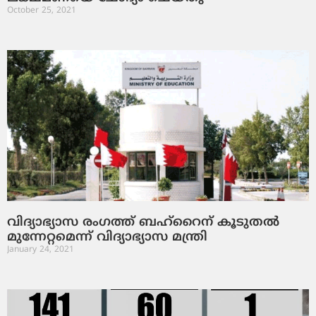
October 25, 2021
വിദ്യാഭ്യാസ രംഗത്ത് ബഹ്‌റൈന് കൂടുതല്‍
മുന്നേറ്റമെന്ന് വിദ്യാഭ്യാസ മന്ത്രി
January 24, 2021