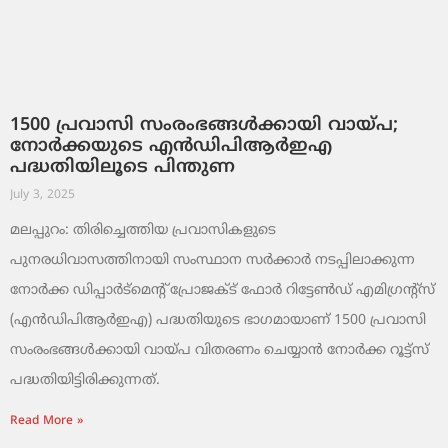
1500 പ്രവാസി സംരംഭങ്ങൾക്കായി വായ്പ;
നോർക്കയുടെ എൻഡിപിആർഇഎ
പദ്ധതിയിലൂടെ പിന്തുണ
July 3, 2025
മലപ്പുറം: തിരിച്ചെത്തിയ പ്രവാസികളുടെ
പുനരധിവാസത്തിനായി സംസ്ഥാന സർക്കാർ നടപ്പിലാക്കുന്ന
നോർക്ക ഡിപ്പാർട്മെന്റ് പ്രോജക്ട് ഫോർ റിട്ടേൺഡ് എമിഗ്രന്റ്‌സ്
(എൻഡിപിആർഇഎ) പദ്ധതിയുടെ ഭാഗമായാണ് 1500 പ്രവാസി
സംരംഭങ്ങൾക്കായി വായ്പ വിതരണം ചെയ്യാൻ നോർക്ക റൂട്ട്സ്
പദ്ധതിയിട്ടിരിക്കുന്നത്.
Read More »