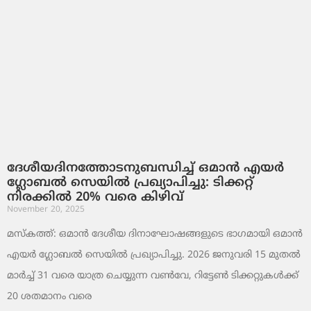
ദേശീയദിനത്തോടനുബന്ധിച്ച് ഒമാൻ എയർ
ഗ്ലോബൽ സെയിൽ പ്രഖ്യാപിച്ചു: ടിക്കറ്റ്
നിരക്കിൽ 20% വരെ കിഴിവ്
November 20, 2025
മസ്‌കത്ത്: ഒമാൻ ദേശീയ ദിനാഘോഷങ്ങളുടെ ഭാഗമായി ഒമാൻ
എയർ ഗ്ലോബൽ സെയിൽ പ്രഖ്യാപിച്ചു. 2026 ജനുവരി 15 മുതൽ
മാർച്ച് 31 വരെ യാത്ര ചെയ്യുന്ന വൺവേ, റിട്ടേൺ ടിക്കറ്റുകൾക്ക്
20 ശതമാനം വരെ