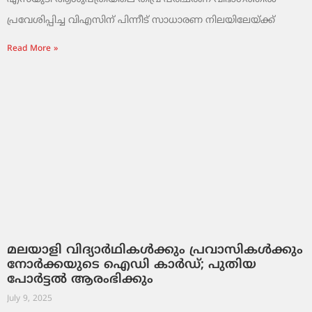
പ്രവേശിപ്പിച്ച വിഎസിന് പിന്നീട് സാധാരണ നിലയിലേയ്ക്ക്
Read More »
മലയാളി വിദ്യാർഥികൾക്കും പ്രവാസികൾക്കും
നോര്‍ക്കയുടെ ഐഡി കാർഡ്; പുതിയ
പോർട്ടൽ ആരംഭിക്കും
July 9, 2025