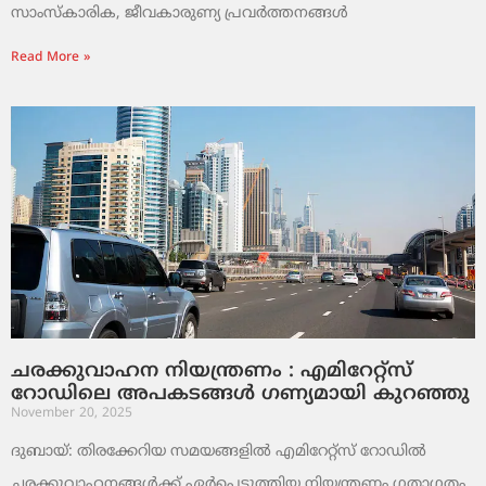
സാംസ്‌കാരിക, ജീവകാരുണ്യ പ്രവർത്തനങ്ങൾ
Read More »
ചരക്കുവാഹന നിയന്ത്രണം : എമിറേറ്റ്സ്
റോഡിലെ അപകടങ്ങൾ ഗണ്യമായി കുറഞ്ഞു
November 20, 2025
ദുബായ്: തിരക്കേറിയ സമയങ്ങളിൽ എമിറേറ്റ്സ് റോഡിൽ
ചരക്കുവാഹനങ്ങൾക്ക് ഏർപ്പെടുത്തിയ നിയന്ത്രണം ഗതാഗതം