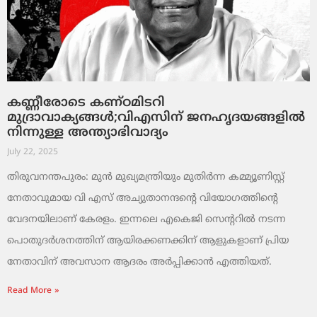
കണ്ണീരോടെ കണ്ഠമിടറി
മുദ്രാവാക്യങ്ങൾ;വിഎസിന് ജനഹൃദയങ്ങളിൽ
നിന്നുള്ള അന്ത്യാഭിവാദ്യം
July 22, 2025
തിരുവനന്തപുരം: മുൻ മുഖ്യമന്ത്രിയും മുതിർന്ന കമ്മ്യൂണിസ്റ്റ്
നേതാവുമായ വി എസ് അച്യുതാനന്ദന്റെ വിയോഗത്തിൻ്റെ
വേദനയിലാണ് കേരളം. ഇന്നലെ എകെജി സെന്ററിൽ നടന്ന
പൊതുദർശനത്തിന് ആയിരക്കണക്കിന് ആളുകളാണ് പ്രിയ
നേതാവിന് അവസാന ആദരം അർപ്പിക്കാൻ എത്തിയത്.
Read More »