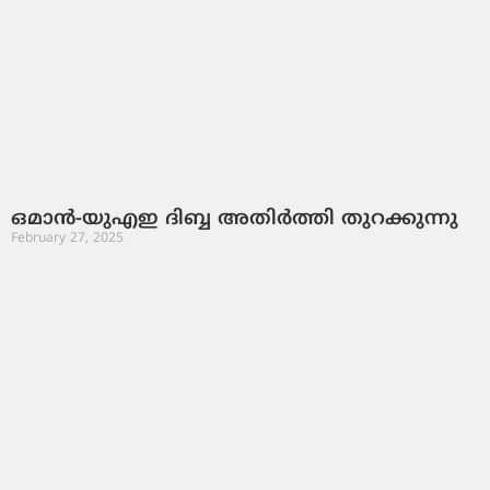
ഒമാൻ-യുഎഇ ദിബ്ബ അതിർത്തി തുറക്കുന്നു
February 27, 2025