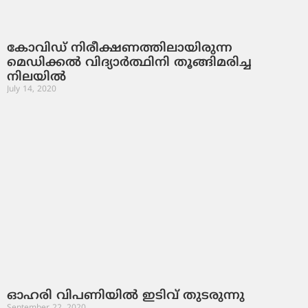
കോവിഡ് നിരീക്ഷണത്തിലായിരുന്ന
മെഡിക്കല്‍ വിദ്യാര്‍ത്ഥിനി തൂങ്ങിമരിച്ച
നിലയില്‍
July 14, 2020
ഓഹരി വിപണിയില്‍ ഇടിവ്‌ തുടരുന്നു