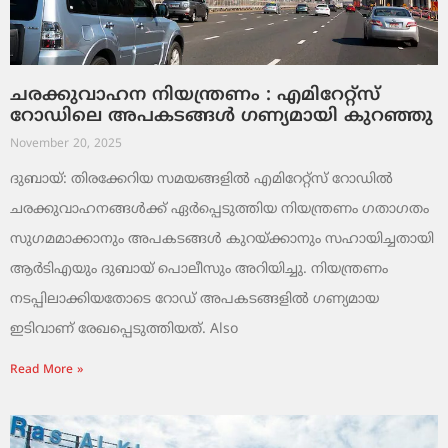
ചരക്കുവാഹന നിയന്ത്രണം : എമിറേറ്റ്സ്
റോഡിലെ അപകടങ്ങൾ ഗണ്യമായി കുറഞ്ഞു
November 20, 2025
ദുബായ്: തിരക്കേറിയ സമയങ്ങളിൽ എമിറേറ്റ്സ് റോഡിൽ
ചരക്കുവാഹനങ്ങൾക്ക് ഏർപ്പെടുത്തിയ നിയന്ത്രണം ഗതാഗതം
സുഗമമാക്കാനും അപകടങ്ങൾ കുറയ്ക്കാനും സഹായിച്ചതായി
ആർടിഎയും ദുബായ് പൊലീസും അറിയിച്ചു. നിയന്ത്രണം
നടപ്പിലാക്കിയതോടെ റോഡ് അപകടങ്ങളിൽ ഗണ്യമായ
ഇടിവാണ് രേഖപ്പെടുത്തിയത്. Also
Read More »