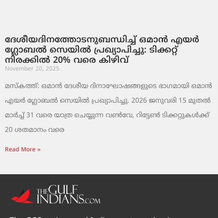
ദേശീയദിനത്തോടനുബന്ധിച്ച് ഒമാൻ എയർ
ഗ്ലോബൽ സെയിൽ പ്രഖ്യാപിച്ചു: ടിക്കറ്റ്
നിരക്കിൽ 20% വരെ കിഴിവ്
November 20, 2025
മസ്‌കത്ത്: ഒമാൻ ദേശീയ ദിനാഘോഷങ്ങളുടെ ഭാഗമായി ഒമാൻ
എയർ ഗ്ലോബൽ സെയിൽ പ്രഖ്യാപിച്ചു. 2026 ജനുവരി 15 മുതൽ
മാർച്ച് 31 വരെ യാത്ര ചെയ്യുന്ന വൺവേ, റിട്ടേൺ ടിക്കറ്റുകൾക്ക്
20 ശതമാനം വരെ
Read More »