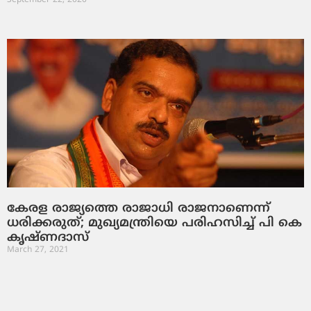
September 22, 2020
കേരള രാജ്യത്തെ രാജാധി രാജനാണെന്ന്
ധരിക്കരുത്; മുഖ്യമന്ത്രിയെ പരിഹസിച്ച് പി കെ
കൃഷ്ണദാസ്
March 27, 2021