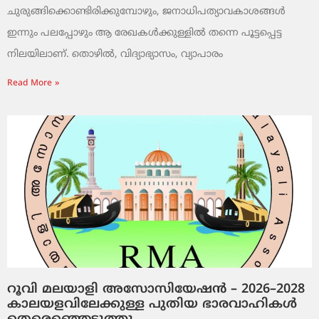
ചുരുങ്ങിക്കൊണ്ടിരിക്കുമ്പോഴും, ജനാധിപത്യാവകാശങ്ങൾ
ഇന്നും പലപ്പോഴും ആ രേഖകൾക്കുള്ളിൽ തന്നെ പൂട്ടപ്പെട്ട
നിലയിലാണ്. തൊഴിൽ, വിദ്യാഭ്യാസം, വ്യാപാരം
Read More »
റൂവി മലയാളി അസോസിയേഷൻ – 2026–2028
കാലയളവിലേക്കുള്ള പുതിയ ഭാരവാഹികൾ