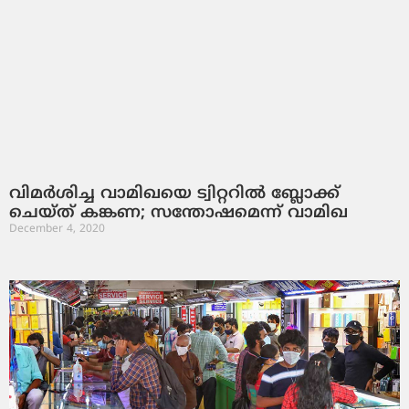
വിമര്‍ശിച്ച വാമിഖയെ ട്വിറ്ററില്‍ ബ്ലോക്ക്
ചെയ്ത് കങ്കണ; സന്തോഷമെന്ന് വാമിഖ
December 4, 2020