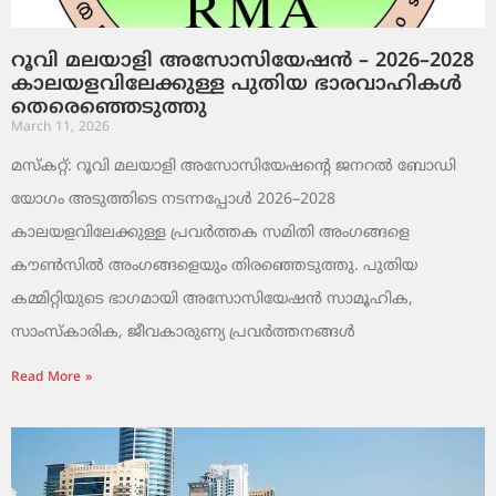
റൂവി മലയാളി അസോസിയേഷൻ – 2026–2028
കാലയളവിലേക്കുള്ള പുതിയ ഭാരവാഹികൾ
തെരെഞ്ഞെടുത്തു
March 11, 2026
മസ്കറ്റ്: റൂവി മലയാളി അസോസിയേഷന്റെ ജനറൽ ബോഡി
യോഗം അടുത്തിടെ നടന്നപ്പോൾ 2026–2028
കാലയളവിലേക്കുള്ള പ്രവർത്തക സമിതി അംഗങ്ങളെ
കൗൺസിൽ അംഗങ്ങളെയും തിരഞ്ഞെടുത്തു. പുതിയ
കമ്മിറ്റിയുടെ ഭാഗമായി അസോസിയേഷൻ സാമൂഹിക,
സാംസ്‌കാരിക, ജീവകാരുണ്യ പ്രവർത്തനങ്ങൾ
Read More »