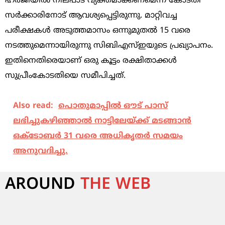
ഹര്‍ജിയില്‍ നിലപാട് വ്യക്തമാക്കണമെന്ന് കോടതി
സര്‍ക്കാരിനോട് ആവശ്യപ്പെട്ടിരുന്നു. മാറ്റിവച്ച
പരീക്ഷകള്‍ അടുത്തമാസം ഒന്നുമുതല്‍ 15 വരെ
നടത്തുമെന്നായിരുന്നു സിബിഎസ്‌ഇയുടെ പ്രഖ്യാപനം.
ഇതിനെതിരെയാണ് ഒരു കൂട്ടം രക്ഷിതാക്കള്‍
സുപ്രീംകോടതിയെ സമീപിച്ചത്.
Also read:
പൊതുമാപ്പിൽ ഔട് പാസ്
ലഭിച്ചുകഴിഞ്ഞാൽ നാട്ടിലേയ്ക്ക് മടങ്ങാൻ
ഒക്ടോബർ 31 വരെ അധികൃതർ സമയം
അനുവദിച്ചു.
AROUND
THE WEB