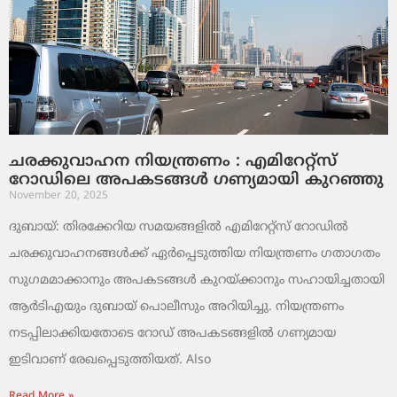
ചരക്കുവാഹന നിയന്ത്രണം : എമിറേറ്റ്സ്
റോഡിലെ അപകടങ്ങൾ ഗണ്യമായി കുറഞ്ഞു
November 20, 2025
ദുബായ്: തിരക്കേറിയ സമയങ്ങളിൽ എമിറേറ്റ്സ് റോഡിൽ
ചരക്കുവാഹനങ്ങൾക്ക് ഏർപ്പെടുത്തിയ നിയന്ത്രണം ഗതാഗതം
സുഗമമാക്കാനും അപകടങ്ങൾ കുറയ്ക്കാനും സഹായിച്ചതായി
ആർടിഎയും ദുബായ് പൊലീസും അറിയിച്ചു. നിയന്ത്രണം
നടപ്പിലാക്കിയതോടെ റോഡ് അപകടങ്ങളിൽ ഗണ്യമായ
ഇടിവാണ് രേഖപ്പെടുത്തിയത്. Also
Read More »