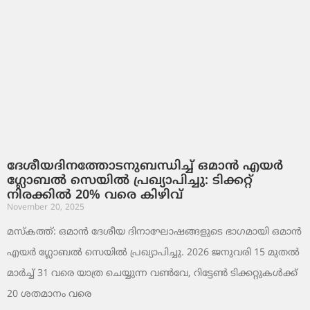
ദേശീയദിനത്തോടനുബന്ധിച്ച് ഒമാൻ എയർ
ഗ്ലോബൽ സെയിൽ പ്രഖ്യാപിച്ചു: ടിക്കറ്റ്
നിരക്കിൽ 20% വരെ കിഴിവ്
November 20, 2025
മസ്‌കത്ത്: ഒമാൻ ദേശീയ ദിനാഘോഷങ്ങളുടെ ഭാഗമായി ഒമാൻ
എയർ ഗ്ലോബൽ സെയിൽ പ്രഖ്യാപിച്ചു. 2026 ജനുവരി 15 മുതൽ
മാർച്ച് 31 വരെ യാത്ര ചെയ്യുന്ന വൺവേ, റിട്ടേൺ ടിക്കറ്റുകൾക്ക്
20 ശതമാനം വരെ