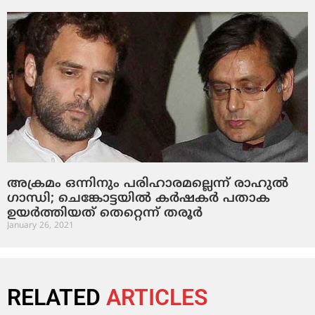
അക്രമം ഒന്നിനും പരിഹാരമല്ലെന്ന് രാഹുല്‍
ഗാന്ധി; ചെങ്കോട്ടയില്‍ കര്‍ഷകര്‍ പതാക
ഉയര്‍ത്തിയത് തെറ്റെന്ന് തരൂര്‍
January 26, 2021
RELATED
ARTICLES