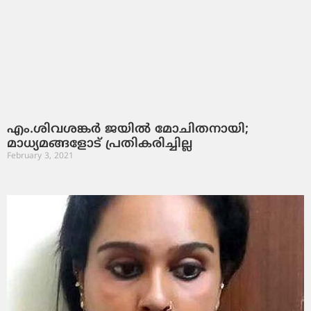
എം.ശിവശങ്കര്‍ ജയില്‍ മോചിതനായി;
മാധ്യമങ്ങളോട് പ്രതികരിച്ചില്ല
February 3, 2021