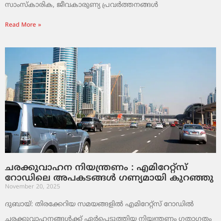
സാംസ്‌കാരിക, ജീവകാരുണ്യ പ്രവർത്തനങ്ങൾ
Read More »
ചരക്കുവാഹന നിയന്ത്രണം : എമിറേറ്റ്സ്
റോഡിലെ അപകടങ്ങൾ ഗണ്യമായി കുറഞ്ഞു
November 20, 2025
ദുബായ്: തിരക്കേറിയ സമയങ്ങളിൽ എമിറേറ്റ്സ് റോഡിൽ
ചരക്കുവാഹനങ്ങൾക്ക് ഏർപ്പെടുത്തിയ നിയന്ത്രണം ഗതാഗതം