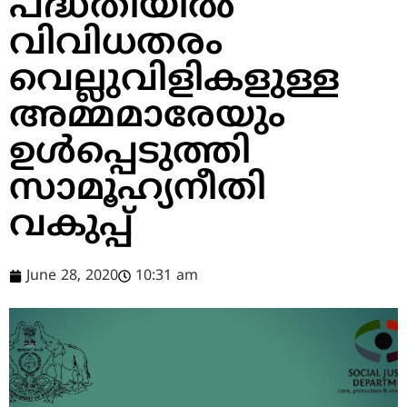
പദ്ധതിയില്‍
വിവിധതരം
വെല്ലുവിളികളുള്ള
അമ്മമാരേയും
ഉള്‍പ്പെടുത്തി
സാമൂഹ്യനീതി
വകുപ്പ്
June 28, 2020
10:31 am