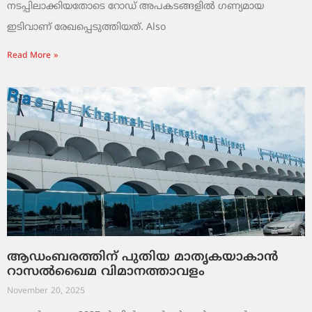
നടപ്പിലാക്കിയതോടെ റോഡ് അപകടങ്ങളിൽ ഗണ്യമായ
ഇടിവാണ് രേഖപ്പെടുത്തിയത്. Also
Read More »
ആഡംബരത്തിന് പുതിയ മാതൃകയാകാൻ
റാസൽഖൈമ വിമാനത്താവളം
November 20, 2025