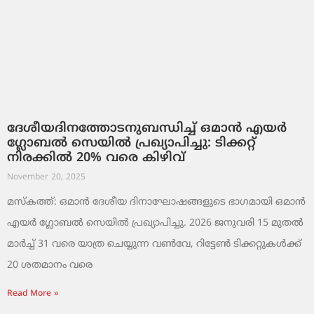
ദേശീയദിനത്തോടനുബന്ധിച്ച് ഒമാൻ എയർ
ഗ്ലോബൽ സെയിൽ പ്രഖ്യാപിച്ചു: ടിക്കറ്റ്
നിരക്കിൽ 20% വരെ കിഴിവ്
November 20, 2025
മസ്‌കത്ത്: ഒമാൻ ദേശീയ ദിനാഘോഷങ്ങളുടെ ഭാഗമായി ഒമാൻ
എയർ ഗ്ലോബൽ സെയിൽ പ്രഖ്യാപിച്ചു. 2026 ജനുവരി 15 മുതൽ
മാർച്ച് 31 വരെ യാത്ര ചെയ്യുന്ന വൺവേ, റിട്ടേൺ ടിക്കറ്റുകൾക്ക്
20 ശതമാനം വരെ
Read More »