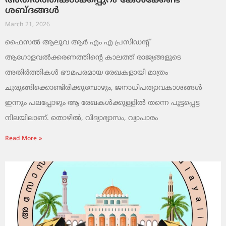
അതിർത്തികൾക്കപ്പുറം കേൾക്കേണ്ട
ശബ്ദങ്ങൾ
March 21, 2026
ഫൈസൽ ആലുവ ആർ എം എ പ്രസിഡന്റ്
ആഗോളവൽക്കരണത്തിന്റെ കാലത്ത് രാജ്യങ്ങളുടെ
അതിർത്തികൾ ഭൗമപരമായ രേഖകളായി മാത്രം
ചുരുങ്ങിക്കൊണ്ടിരിക്കുമ്പോഴും, ജനാധിപത്യാവകാശങ്ങൾ
ഇന്നും പലപ്പോഴും ആ രേഖകൾക്കുള്ളിൽ തന്നെ പൂട്ടപ്പെട്ട
നിലയിലാണ്. തൊഴിൽ, വിദ്യാഭ്യാസം, വ്യാപാരം
Read More »