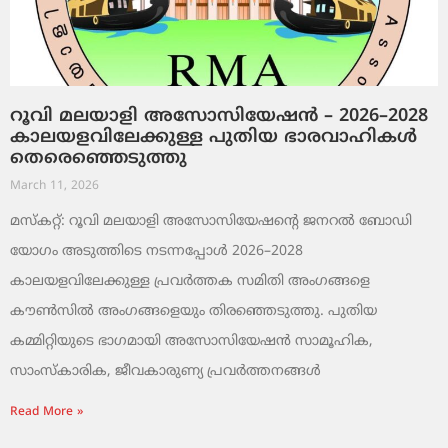
റൂവി മലയാളി അസോസിയേഷൻ – 2026–2028
കാലയളവിലേക്കുള്ള പുതിയ ഭാരവാഹികൾ
തെരെഞ്ഞെടുത്തു
March 11, 2026
മസ്കറ്റ്: റൂവി മലയാളി അസോസിയേഷന്റെ ജനറൽ ബോഡി
യോഗം അടുത്തിടെ നടന്നപ്പോൾ 2026–2028
കാലയളവിലേക്കുള്ള പ്രവർത്തക സമിതി അംഗങ്ങളെ
കൗൺസിൽ അംഗങ്ങളെയും തിരഞ്ഞെടുത്തു. പുതിയ
കമ്മിറ്റിയുടെ ഭാഗമായി അസോസിയേഷൻ സാമൂഹിക,
സാംസ്‌കാരിക, ജീവകാരുണ്യ പ്രവർത്തനങ്ങൾ
Read More »