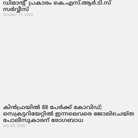
ഡിമാന്റ്’ പ്രകാരം കെ.എസ്.ആര്‍.ടി.സ്
സര്‍വ്വീസ്
October 17, 2020
കിന്‍ഫ്രയില്‍ 88 പേര്‍ക്ക് കോവിഡ്;
സെക്രട്ടറിയേറ്റില്‍ ഇന്നലെവരെ ജോലിചെയ്ത
പോലീസുകാരന് രോഗബാധ
July 28, 2020