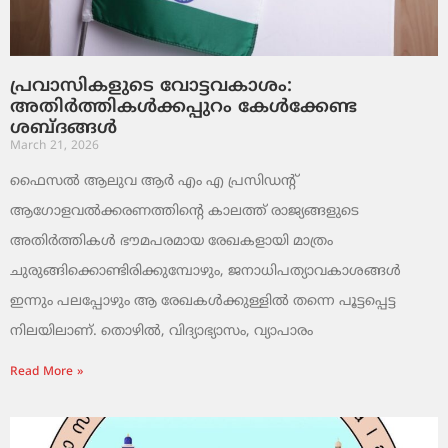
പ്രവാസികളുടെ വോട്ടവകാശം:
അതിർത്തികൾക്കപ്പുറം കേൾക്കേണ്ട
ശബ്ദങ്ങൾ
March 21, 2026
ഫൈസൽ ആലുവ ആർ എം എ പ്രസിഡന്റ്
ആഗോളവൽക്കരണത്തിന്റെ കാലത്ത് രാജ്യങ്ങളുടെ
അതിർത്തികൾ ഭൗമപരമായ രേഖകളായി മാത്രം
ചുരുങ്ങിക്കൊണ്ടിരിക്കുമ്പോഴും, ജനാധിപത്യാവകാശങ്ങൾ
ഇന്നും പലപ്പോഴും ആ രേഖകൾക്കുള്ളിൽ തന്നെ പൂട്ടപ്പെട്ട
നിലയിലാണ്. തൊഴിൽ, വിദ്യാഭ്യാസം, വ്യാപാരം
Read More »