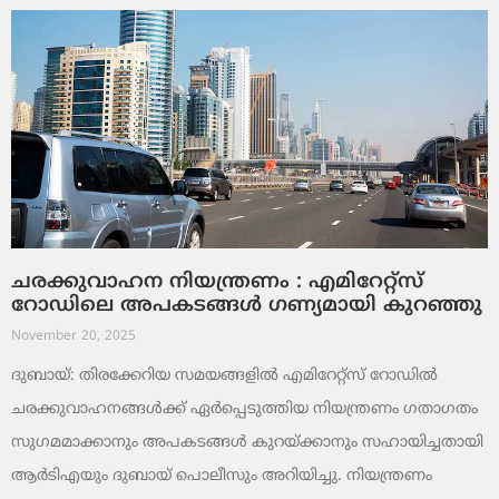
ചരക്കുവാഹന നിയന്ത്രണം : എമിറേറ്റ്സ്
റോഡിലെ അപകടങ്ങൾ ഗണ്യമായി കുറഞ്ഞു
November 20, 2025
ദുബായ്: തിരക്കേറിയ സമയങ്ങളിൽ എമിറേറ്റ്സ് റോഡിൽ
ചരക്കുവാഹനങ്ങൾക്ക് ഏർപ്പെടുത്തിയ നിയന്ത്രണം ഗതാഗതം
സുഗമമാക്കാനും അപകടങ്ങൾ കുറയ്ക്കാനും സഹായിച്ചതായി
ആർടിഎയും ദുബായ് പൊലീസും അറിയിച്ചു. നിയന്ത്രണം