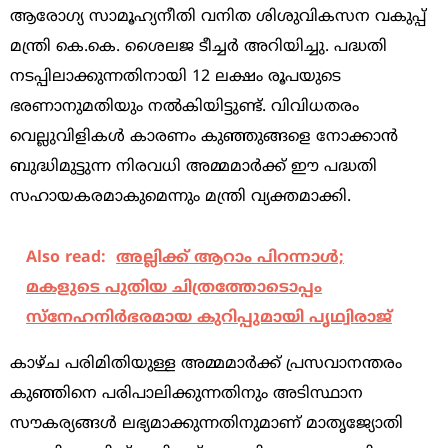
ആരോഗ്യ സാമൂഹ്യനീതി വനിത ശിശുവികസന വകുപ്പ്
മന്ത്രി കെ.കെ. ശൈലജ ടീച്ചര്‍ അറിയിച്ചു. പദ്ധതി
നടപ്പിലാക്കുന്നതിനായി 12 ലക്ഷം രൂപയുടെ
ഭരണാനുമതിയും നല്‍കിയിട്ടുണ്ട്. വിവിധതരം
വെല്ലുവിളികള്‍ കാരണം കുഞ്ഞുങ്ങളെ നോക്കാന്‍
ബുദ്ധിമുട്ടുന്ന നിരവധി അമ്മമാര്‍ക്ക് ഈ പദ്ധതി
സഹായകരമാകുമെന്നും മന്ത്രി വ്യക്തമാക്കി.
Also read:
അല്ലിക്ക് ആറാം പിറന്നാള്‍;
മകളുടെ പുതിയ ചിത്രത്തോടൊപ്പം
സ്‌നേഹനിര്‍ഭരമായ കുറിപ്പുമായി പൃഥ്വിരാജ്
കാഴ്ച പരിമിതിയുള്ള അമ്മമാര്‍ക്ക് പ്രസവാനന്തരം
കുഞ്ഞിനെ പരിപാലിക്കുന്നതിനും അടിസ്ഥാന
സൗകര്യങ്ങള്‍ ലഭ്യമാക്കുന്നതിനുമാണ് മാതൃജ്യോതി