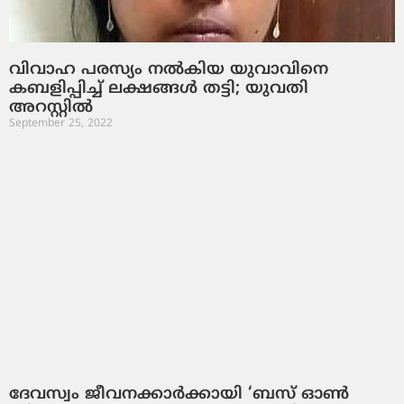
വിവാഹ പരസ്യം നല്‍കിയ യുവാവിനെ
കബളിപ്പിച്ച് ലക്ഷങ്ങള്‍ തട്ടി; യുവതി
അറസ്റ്റില്‍
September 25, 2022
ദേവസ്വം ജീവനക്കാര്‍ക്കായി ‘ബസ് ഓണ്‍