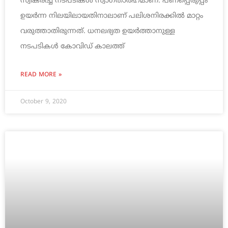
സ്വീകരിച്ച നടപടികള്‍ സ്വാഗതാര്‍ഹമാണ്‌. പണപ്പെരുപ്പം
ഉയര്‍ന്ന നിലയിലായതിനാലാണ്‌ പലിശനിരക്കില്‍ മാറ്റം
വരുത്താതിരുന്നത്‌. ധനലഭ്യത ഉയര്‍ത്താനുള്ള
നടപടികള്‍ കോവിഡ്‌ കാലത്ത്‌
READ MORE »
October 9, 2020