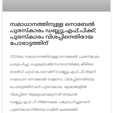
സമാധാനത്തിനുള്ള നൊബേൽ
പുരസ്‌കാരം ഡബ്ല്യു.എഫ്.പിക്ക്;
പുരസ്കാരം വിശപ്പിനെതിരായ
പോരാട്ടത്തിന്
2020ലെ സമാധാനത്തിനുള്ള നൊബേൽ പുരസ്‌കാരം
പ്രഖ്യാപിച്ചു. ഐക്യരാഷ്ട്രസംഘടനയ്ക്കു കീഴിലെ
വേൾഡ് ഫുഡ് പ്രോഗ്രാമിന് (ഡബ്ല്യു.എഫ്.പി) ആണ്
സമാധാന നൊബേൽ സമ്മാനം. വിശപ്പിനെതിരായ
പോരാട്ടത്തിനാണ് പുരസ്കാരം. യുദ്ധങ്ങളിൽ
വിശപ്പിനെ ആയുധമാക്കുന്നത് തടയാൻ
ഡബ്ല്യു.എഫ്.പി നിർണായക പങ്കുവഹിച്ചുവെന്ന്
പുരസ്കാര നിർണയ സമിതി കണ്ടെത്തി.