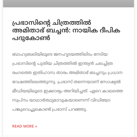
പ്രഭാസിന്റെ ചിത്രത്തിൽ
അമിതാഭ് ബച്ചൻ: നായിക ദീപിക
പദുകോൺ
ബാഹുബലിയിലൂടെ ജനഹൃദയത്തിലിടം നേടിയ
പ്രഭാസിന്റെ പുതിയ ചിത്രത്തില്‍ ഇന്ത്യന്‍ ചലച്ചിത്ര
രംഗത്തെ ഇതിഹാസ താരം അമിതാഭ് ബച്ചനും പ്രധാന
വേഷത്തിലെത്തുന്നു. പ്രഭാസ് തന്നെയാണ് സോഷ്യല്‍
മീഡിയയിലൂടെ ഇക്കാര്യം അറിയിച്ചത്. ഏറെ കാലത്തെ
സ്വപ്‌നം യാഥാര്‍ത്ഥ്യമാവുകയാണെന്ന് വിഡിയോ
പങ്കുവെച്ചുകൊണ്ട് പ്രഭാസ് പറഞ്ഞു.
READ MORE »