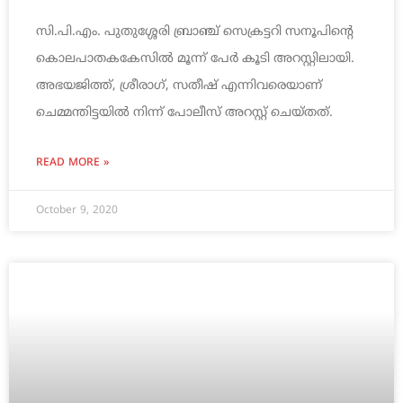
സി.പി.എം. പുതുശ്ശേരി ബ്രാഞ്ച് സെക്രട്ടറി സനൂപിന്റെ
കൊലപാതകകേസില്‍ മൂന്ന് പേര്‍ കൂടി അറസ്റ്റിലായി.
അഭയജിത്ത്, ശ്രീരാഗ്, സതീഷ് എന്നിവരെയാണ്
ചെമ്മന്തിട്ടയില്‍ നിന്ന് പോലീസ് അറസ്റ്റ് ചെയ്തത്.
READ MORE »
October 9, 2020