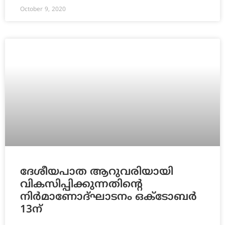
October 9, 2020
ദേശീയപാത ആറുവരിയായി
വികസിപ്പിക്കുന്നതിന്റെ
നിർമാണോദ്‌ഘാടനം ഒക്ടോബർ
13ന്