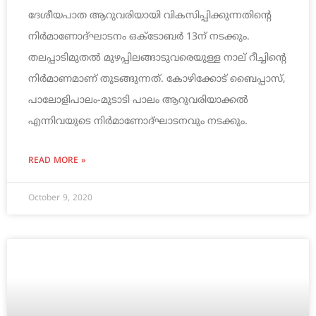
ദേശീയപാത ആറുവരിയായി വികസിപ്പിക്കുന്നതിന്റെ
നിർമാണോദ്‌ഘാടനം ഒക്ടോബർ 13ന് നടക്കും.
തലപ്പാടിമുതൽ മുഴപ്പിലങ്ങാടുവരെയുള്ള നാല്‌ റീച്ചിന്റെ
നിർമാണമാണ്‌‌ തുടങ്ങുന്നത്‌. കോഴിക്കോട്‌ ബൈപ്പാസ്‌,
പാലോളിപാലം-മുടാടി പാലം ആറുവരിയാക്കൽ
എന്നിവയുടെ നിർമാണോദ്‌ഘാടനവും നടക്കും.
READ MORE »
October 9, 2020