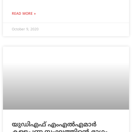
READ MORE »
October 9, 2020
യുഡിഎഫ് എംഎൽഎമാർ