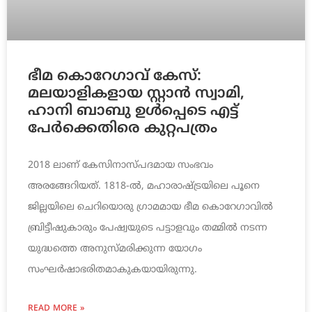
ഭീമ കൊറേഗാവ് കേസ്:
മലയാളികളായ സ്റ്റാന്‍ സ്വാമി,
ഹാനി ബാബു ഉള്‍പ്പെടെ എട്ട്
പേര്‍ക്കെതിരെ കുറ്റപത്രം
2018 ലാണ് കേസിനാസ്പദമായ സംഭവം
അരങ്ങേറിയത്. 1818-ല്‍, മഹാരാഷ്ട്രയിലെ പൂനെ
ജില്ലയിലെ ചെറിയൊരു ഗ്രാമമായ ഭീമ കൊറേഗാവില്‍
ബ്രിട്ടീഷുകാരും പേഷ്വയുടെ പട്ടാളവും തമ്മില്‍ നടന്ന
യുദ്ധത്തെ അനുസ്മരിക്കുന്ന യോഗം
സംഘര്‍ഷാഭരിതമാകുകയായിരുന്നു.
READ MORE »