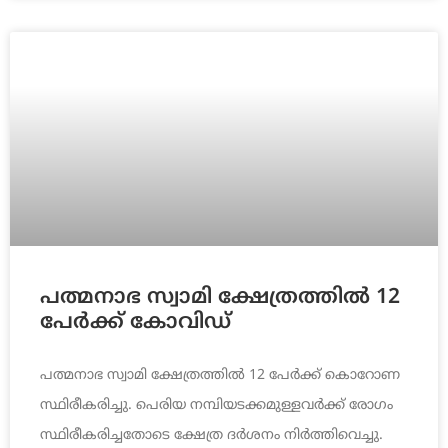
പത്മനാഭ സ്വാമി ക്ഷേത്രത്തിൽ 12
പേർക്ക് കോവിഡ്
പത്മനാഭ സ്വാമി ക്ഷേത്രത്തിൽ 12 പേർക്ക് കൊറോണ
സ്ഥിരീകരിച്ചു. പെരിയ നമ്പിയടക്കമുള്ളവര്‍ക്ക് രോഗം
സ്ഥിരീകരിച്ചതോടെ ക്ഷേത്ര ദർശനം നിർത്തിവെച്ചു.