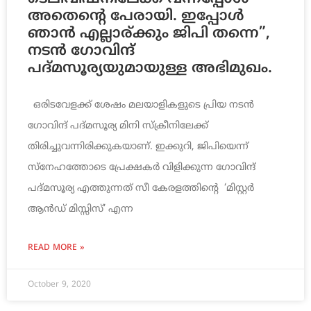
അതെന്റെ പേരായി. ഇപ്പോൾ
ഞാൻ എല്ലാര്ക്കും ജിപി തന്നെ”,
നടൻ ഗോവിന്ദ്
പദ്മസൂര്യയുമായുള്ള അഭിമുഖം.
ഒരിടവേളക്ക് ശേഷം മലയാളികളുടെ പ്രിയ നടൻ
ഗോവിന്ദ് പദ്മസൂര്യ മിനി സ്‌ക്രീനിലേക്ക്
തിരിച്ചുവന്നിരിക്കുകയാണ്. ഇക്കുറി, ജിപിയെന്ന്
സ്നേഹത്തോടെ പ്രേക്ഷകർ വിളിക്കുന്ന ഗോവിന്ദ്
പദ്മസൂര്യ എത്തുന്നത് സീ കേരളത്തിന്റെ ‘മിസ്റ്റർ
ആൻഡ് മിസ്സിസ്’ എന്ന
READ MORE »
October 9, 2020