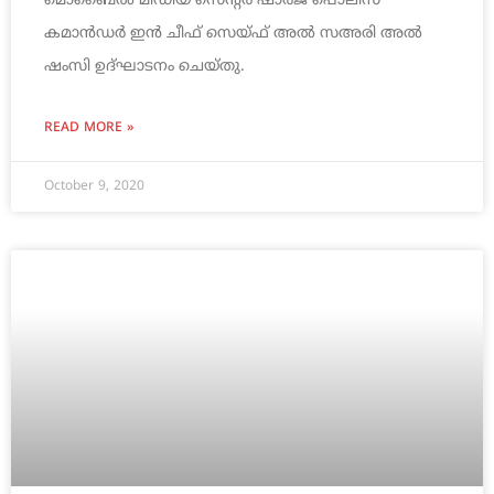
മൊബൈല്‍ മീഡിയ സെന്റര്‍ ഷാര്‍ജ പൊലീസ്
കമാന്‍ഡര്‍ ഇന്‍ ചീഫ് സെയ്ഫ് അല്‍ സഅരി അല്‍
ഷംസി ഉദ്ഘാടനം ചെയ്തു.
READ MORE »
October 9, 2020