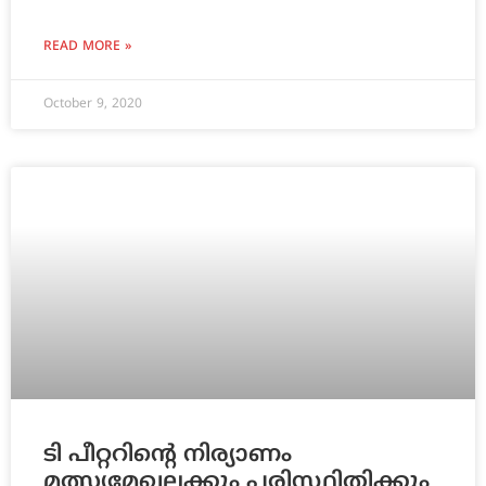
READ MORE »
October 9, 2020
ടി പീറ്ററിന്റെ നിര്യാണം
മത്സ്യമേഖലക്കും പരിസ്ഥിതിക്കും