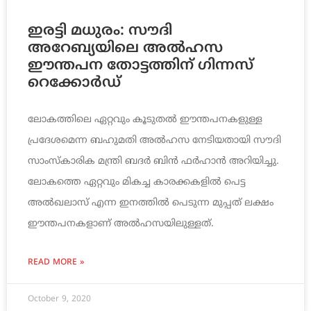
ഇരട്ടി മധുരം: സൗദി
അറേബ്യയിലെ അല്‍ഹസ
ഈന്തപന തോട്ടത്തിന് ഗിന്നസ്
റെക്കോര്‍ഡ്
ലോകത്തിലെ ഏറ്റവും കൂടുതല്‍ ഈന്തപനകളുള്ള
പ്രദേശമെന്ന ബഹുമതി അല്‍ഹസ നേടിയതായി സൗദി
സാംസ്‌കാരിക മന്ത്രി ബദര്‍ ബിന്‍ ഫര്‍ഹാന്‍ അറിയിച്ചു.
ലോകത്തെ ഏറ്റവും മികച്ച കാരക്കകളില്‍ പെട്ട
അല്‍ഖലാസ് എന്ന ഇനത്തില്‍ പെടുന്ന മുപ്പത് ലക്ഷം
ഈന്തപനകളാണ് അല്‍ഹസയിലുള്ളത്.
READ MORE »
October 9, 2020