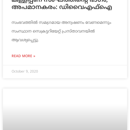
കള്ളപ്പണ സംഘത്തിന്റെ ഭാഗം,
അപമാനകരം: ഡിവൈഎഫ്ഐ
സംഭവത്തിൽ സമഗ്രമായ അന്വഷണം വേണമെന്നും
സംസ്ഥാന സെക്രട്ടറിയേറ്റ് പ്രസ്താവനയിൽ
ആവശ്യപ്പെട്ടു.
READ MORE »
October 9, 2020