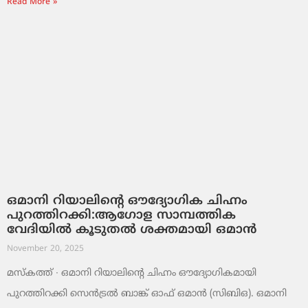
Read More »
ഒമാനി റിയാലിന്റെ ഔദ്യോഗിക ചിഹ്നം
പുറത്തിറക്കി:ആഗോള സാമ്പത്തിക
വേദിയിൽ കൂടുതൽ ശക്തമായി ഒമാൻ
November 20, 2025
മസ്‌കത്ത് ∙ ഒമാനി റിയാലിന്റെ ചിഹ്നം ഔദ്യോഗികമായി
പുറത്തിറക്കി സെൻട്രൽ ബാങ്ക് ഓഫ് ഒമാൻ (സിബിഒ). ഒമാനി