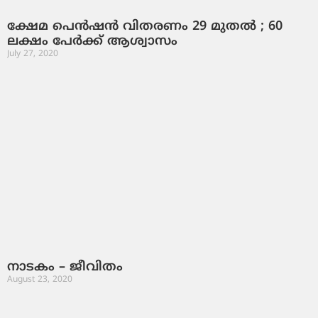
ക്ഷേമ പെൻഷൻ വിതരണം 29 മുതൽ ; 60
ലക്ഷം പേർക്ക്‌ ആശ്വാസം
July 27, 2020
നാടകം – ജീവിതം
August 23, 2020