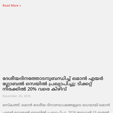
Read More »
ദേശീയദിനത്തോടനുബന്ധിച്ച് ഒമാൻ എയർ
ഗ്ലോബൽ സെയിൽ പ്രഖ്യാപിച്ചു: ടിക്കറ്റ്
നിരക്കിൽ 20% വരെ കിഴിവ്
November 20, 2025
മസ്‌കത്ത്: ഒമാൻ ദേശീയ ദിനാഘോഷങ്ങളുടെ ഭാഗമായി ഒമാൻ
എയർ ഗ്ലോബൽ സെയിൽ പ്രഖ്യാപിച്ചു. 2026 ജനുവരി 15 മുതൽ