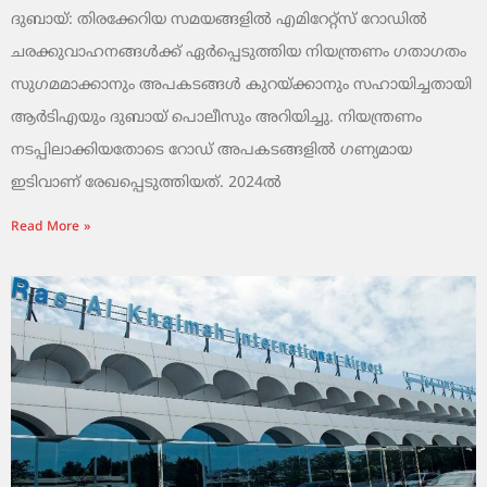
ദുബായ്: തിരക്കേറിയ സമയങ്ങളിൽ എമിറേറ്റ്സ് റോഡിൽ
ചരക്കുവാഹനങ്ങൾക്ക് ഏർപ്പെടുത്തിയ നിയന്ത്രണം ഗതാഗതം
സുഗമമാക്കാനും അപകടങ്ങൾ കുറയ്ക്കാനും സഹായിച്ചതായി
ആർടിഎയും ദുബായ് പൊലീസും അറിയിച്ചു. നിയന്ത്രണം
നടപ്പിലാക്കിയതോടെ റോഡ് അപകടങ്ങളിൽ ഗണ്യമായ
ഇടിവാണ് രേഖപ്പെടുത്തിയത്. 2024ൽ
Read More »