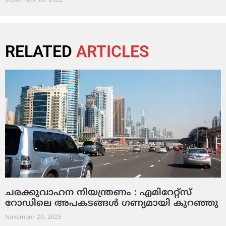
September 26, 2022
RELATED
ARTICLES
ചരക്കുവാഹന നിയന്ത്രണം : എമിറേറ്റ്സ്
റോഡിലെ അപകടങ്ങൾ ഗണ്യമായി കുറഞ്ഞു
November 20, 2025