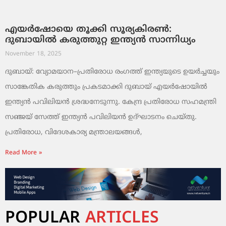
എയർഷോയെ തൂക്കി സൂര്യകിരൺ:
ദുബായിൽ കരുത്തുറ്റ ഇന്ത്യൻ സാന്നിധ്യം
November 18, 2025
ദുബായ്: വ്യോമയാന–പ്രതിരോധ രംഗത്ത് ഇന്ത്യയുടെ ഉയർച്ചയും
സാങ്കേതിക കരുത്തും പ്രകടമാക്കി ദുബായ് എയർഷോയിൽ
ഇന്ത്യൻ പവിലിയൻ ശ്രദ്ധനേടുന്നു. കേന്ദ്ര പ്രതിരോധ സഹമന്ത്രി
സഞ്ജയ് സേത്ത് ഇന്ത്യൻ പവിലിയൻ ഉദ്ഘാടനം ചെയ്തു.
പ്രതിരോധ, വിദേശകാര്യ മന്ത്രാലയങ്ങൾ,
Read More »
POPULAR
ARTICLES