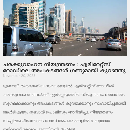
ചരക്കുവാഹന നിയന്ത്രണം : എമിറേറ്റ്സ്
റോഡിലെ അപകടങ്ങൾ ഗണ്യമായി കുറഞ്ഞു
November 20, 2025
ദുബായ്: തിരക്കേറിയ സമയങ്ങളിൽ എമിറേറ്റ്സ് റോഡിൽ
ചരക്കുവാഹനങ്ങൾക്ക് ഏർപ്പെടുത്തിയ നിയന്ത്രണം ഗതാഗതം
സുഗമമാക്കാനും അപകടങ്ങൾ കുറയ്ക്കാനും സഹായിച്ചതായി
ആർടിഎയും ദുബായ് പൊലീസും അറിയിച്ചു. നിയന്ത്രണം
നടപ്പിലാക്കിയതോടെ റോഡ് അപകടങ്ങളിൽ ഗണ്യമായ
ഇടിവാണ് രേഖപ്പെടുത്തിയത്. 2024ൽ