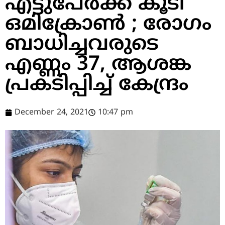
എട്ടുപേര്‍ക്ക് കൂടി
ഒമിക്രോണ്‍ ; രോഗം
ബാധിച്ചവരുടെ
എണ്ണം 37, ആശങ്ക
പ്രകടിപ്പിച്ച് കേന്ദ്രം
December 24, 2021
10:47 pm