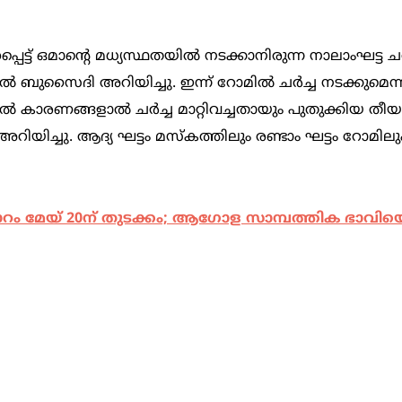
് ഒമാന്റെ മധ്യസ്ഥതയില്‍ നടക്കാനിരുന്ന നാലാംഘട്ട ചര്
അല്‍ ബുസൈദി അറിയിച്ചു. ഇന്ന് റോമില്‍ ചര്‍ച്ച നടക്കുമെന
കല്‍ കാരണങ്ങളാല്‍ ചര്‍ച്ച മാറ്റിവച്ചതായും പുതുക്കിയ തീയത
യിച്ചു. ആദ്യ ഘട്ടം മസ്‌കത്തിലും രണ്ടാം ഘട്ടം റോമിലും 
 മേയ് 20ന് തുടക്കം; ആഗോള സാമ്പത്തിക ഭാവിയ