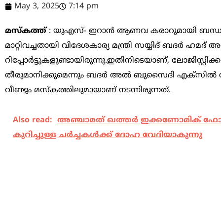
May 3, 2025
7:14 pm
മസ്‌കത്ത്
: യുഎസ്- ഇറാന്‍ ആണവ കരാറുമായി ബന്ധപ്പെട്ട
മാറ്റിവച്ചതായി വിദേശകാര്യ മന്ത്രി സയ്യിദ് ബദര്‍ ഹമദ് 
റിപ്പോര്‍ട്ടുകളുണ്ടായിരുന്നു.ഇതിനിടെയാണ്, ലോജിസ്റ്റിക്
തീരുമാനിക്കുമെന്നും ബദര്‍ അല്‍ ബുസൈദി എക്‌സില്‍ അറി
വീണ്ടും മസ്‌കത്തിലുമായാണ് നടന്നിരുന്നത്.
Also read:
അഞ്ചാമത് ഖത്തർ ഇക്കണോമിക് ഫോറം
കുറിച്ചുള്ള ചര്‍ച്ചകൾക്ക് ദോഹ വേദിയാകുന്നു