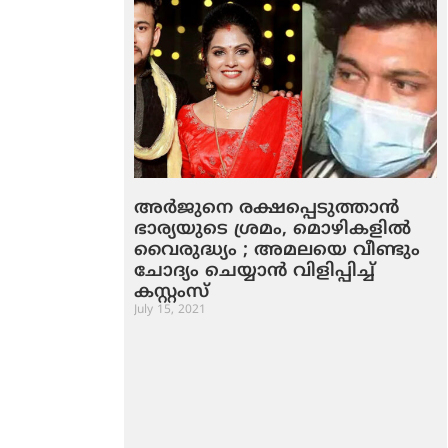
അര്‍ജുനെ രക്ഷപ്പെടുത്താന്‍
ഭാര്യയുടെ ശ്രമം, മൊഴികളില്‍
വൈരുദ്ധ്യം ; അമലയെ വീണ്ടും
ചോദ്യം ചെയ്യാന്‍ വിളിപ്പിച്ച്
കസ്റ്റംസ്
July 15, 2021