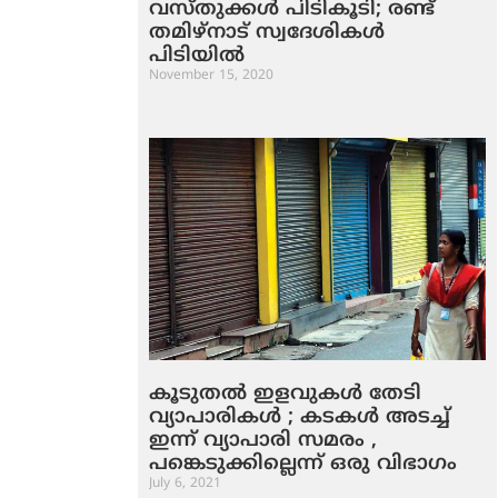
വസ്തുക്കള്‍ പിടികൂടി; രണ്ട്
തമിഴ്‌നാട് സ്വദേശികള്‍
പിടിയില്‍
November 15, 2020
കൂടുതല്‍ ഇളവുകള്‍ തേടി
വ്യാപാരികള്‍ ; കടകള്‍ അടച്ച്
ഇന്ന് വ്യാപാരി സമരം ,
പങ്കെടുക്കില്ലെന്ന് ഒരു വിഭാഗം
July 6, 2021