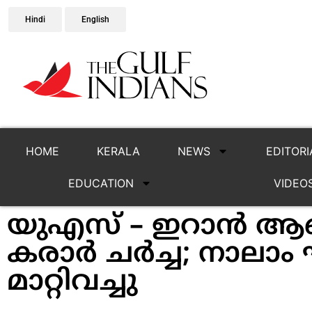
Hindi
English
HOME
KERALA
NEWS
EDITORI
EDUCATION
VIDEO
യുഎസ് – ഇറാന്‍
കരാര്‍ ചര്‍ച്ച; നാലാം 
മാറ്റിവച്ചു