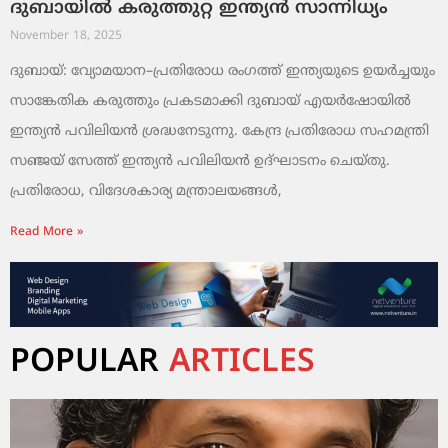
ദുബായിൽ കരുത്തുറ്റ ഇന്ത്യൻ സാന്നിധ്യം
November 18, 2025
ദുബായ്: വ്യോമയാന–പ്രതിരോധ രംഗത്ത് ഇന്ത്യയുടെ ഉയർച്ചയും
സാങ്കേതിക കരുത്തും പ്രകടമാക്കി ദുബായ് എയർഷോയിൽ
ഇന്ത്യൻ പവിലിയൻ ശ്രദ്ധനേടുന്നു. കേന്ദ്ര പ്രതിരോധ സഹമന്ത്രി
സഞ്ജയ് സേത്ത് ഇന്ത്യൻ പവിലിയൻ ഉദ്ഘാടനം ചെയ്തു.
പ്രതിരോധ, വിദേശകാര്യ മന്ത്രാലയങ്ങൾ,
Read More »
POPULAR
ARTICLES