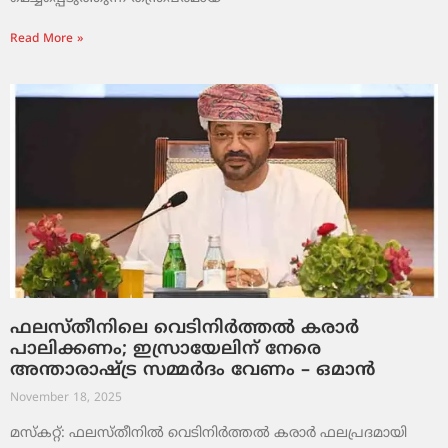
Read More »
ഫലസ്തീനിലെ വെടിനിർത്തൽ കരാർ
പാലിക്കണം; ഇസ്രായേലിന് നേരെ
അന്താരാഷ്ട്ര സമ്മർദം വേണം – ഒമാൻ
November 18, 2025
മസ്‌കറ്റ്: ഫലസ്തീനിൽ വെടിനിർത്തൽ കരാർ ഫലപ്രദമായി