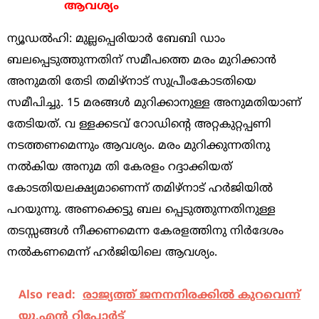
ആവശ്യം
ന്യൂഡല്‍ഹി: മുല്ലപ്പെരിയാര്‍ ബേബി ഡാം
ബലപ്പെടുത്തുന്നതിന് സമീപത്തെ മരം മുറിക്കാന്‍
അനുമതി തേടി തമിഴ്നാട് സുപ്രീംകോടതിയെ
സമീപിച്ചു. 15 മരങ്ങള്‍ മുറിക്കാനുള്ള അനുമതിയാണ്
തേടിയത്. വ ള്ളക്കടവ് റോഡിന്റെ അറ്റകുറ്റപ്പണി
നടത്തണമെന്നും ആവശ്യം. മരം മുറിക്കുന്നതിനു
നല്‍കിയ അനുമ തി കേരളം റദ്ദാക്കിയത്
കോടതിയലക്ഷ്യമാണെന്ന് തമിഴ്നാട് ഹര്‍ജിയില്‍
പറയുന്നു. അണക്കെട്ടു ബല പ്പെടുത്തുന്നതിനുള്ള
തടസ്സങ്ങള്‍ നീക്കണമെന്ന കേരളത്തിനു നിര്‍ദേശം
നല്‍കണമെന്ന് ഹര്‍ജിയിലെ ആവശ്യം.
Also read:
രാ​ജ്യ​ത്ത്​ ജ​ന​ന​നി​ര​ക്കി​ൽ കു​റ​വെ​ന്ന്​
യു.​എ​ൻ റി​പ്പോ​ർ​ട്ട്​