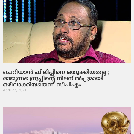
ചെറിയാന്‍ ഫിലിപ്പിനെ ഒതുക്കിയതല്ല ;
രാജ്യസഭ ഗ്രൂപ്പിന്റെ നിലനില്‍പ്പുമായി
ഒഴിവാക്കിയതെന്ന് സിപിഎം
April 23, 2021