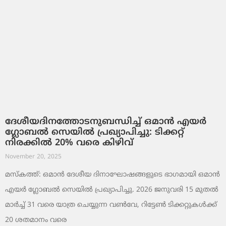
ദേശീയദിനത്തോടനുബന്ധിച്ച് ഒമാൻ എയർ
ഗ്ലോബൽ സെയിൽ പ്രഖ്യാപിച്ചു: ടിക്കറ്റ്
നിരക്കിൽ 20% വരെ കിഴിവ്
November 20, 2025
മസ്‌കത്ത്: ഒമാൻ ദേശീയ ദിനാഘോഷങ്ങളുടെ ഭാഗമായി ഒമാൻ
എയർ ഗ്ലോബൽ സെയിൽ പ്രഖ്യാപിച്ചു. 2026 ജനുവരി 15 മുതൽ
മാർച്ച് 31 വരെ യാത്ര ചെയ്യുന്ന വൺവേ, റിട്ടേൺ ടിക്കറ്റുകൾക്ക്
20 ശതമാനം വരെ