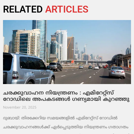
RELATED
ARTICLES
ചരക്കുവാഹന നിയന്ത്രണം : എമിറേറ്റ്സ്
റോഡിലെ അപകടങ്ങൾ ഗണ്യമായി കുറഞ്ഞു
November 20, 2025
ദുബായ്: തിരക്കേറിയ സമയങ്ങളിൽ എമിറേറ്റ്സ് റോഡിൽ
ചരക്കുവാഹനങ്ങൾക്ക് ഏർപ്പെടുത്തിയ നിയന്ത്രണം ഗതാഗതം