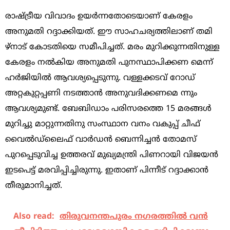
രാഷ്ട്രീയ വിവാദം ഉയര്‍ന്നതോടെയാണ് കേരളം
അനുമതി റദ്ദാക്കിയത്. ഈ സാഹചര്യത്തിലാണ് തമി
ഴ്നാട് കോടതിയെ സമീപിച്ചത്. മരം മുറിക്കുന്നതിനുള്ള
കേരളം നല്‍കിയ അനുമതി പുനസ്ഥാപിക്കണ മെന്ന്
ഹര്‍ജിയില്‍ ആവശ്യപ്പെടുന്നു. വള്ളക്കടവ് റോഡ്
അറ്റകുറ്റപ്പണി നടത്താന്‍ അനുവദിക്കണമെ ന്നും
ആവശ്യമുണ്ട്. ബേബിഡാം പരിസരത്തെ 15 മരങ്ങള്‍
മുറിച്ചു മാറ്റുന്നതിനു സംസ്ഥാന വനം വകുപ്പ് ചീഫ്
വൈല്‍ഡ്ലൈഫ് വാര്‍ഡന്‍ ബെന്നിച്ചന്‍ തോമസ്
പുറപ്പെടുവിച്ച ഉത്തരവ് മുഖ്യമന്ത്രി പിണറായി വിജയന്‍
ഇടപെട്ട് മരവിപ്പിച്ചിരുന്നു. ഇതാണ് പിന്നീട് റദ്ദാക്കാന്‍
തീരുമാനിച്ചത്.
Also read:
തിരുവനന്തപുരം നഗരത്തില്‍ വന്‍