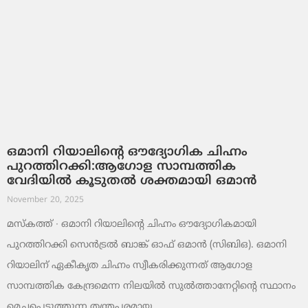
ഒമാനി റിയാലിന്റെ ഔദ്യോഗിക ചിഹ്നം
പുറത്തിറക്കി:ആഗോള സാമ്പത്തിക
വേദിയിൽ കൂടുതൽ ശക്തമായി ഒമാൻ
November 20, 2025
മസ്‌കത്ത് ∙ ഒമാനി റിയാലിന്റെ ചിഹ്നം ഔദ്യോഗികമായി
പുറത്തിറക്കി സെൻട്രൽ ബാങ്ക് ഓഫ് ഒമാൻ (സിബിഒ). ഒമാനി
റിയാലിന് ഏകീകൃത ചിഹ്നം സ്വീകരിക്കുന്നത് ആഗോള
സാമ്പത്തിക കേന്ദ്രമെന്ന നിലയിൽ സുൽത്താനേറ്റിന്റെ സ്ഥാനം
മെച്ചപ്പെടുത്തുന്ന തന്ത്രപരമായ