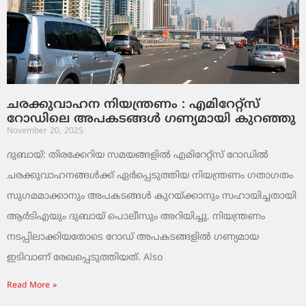
ചരക്കുവാഹന നിയന്ത്രണം : എമിറേറ്റ്സ്
റോഡിലെ അപകടങ്ങൾ ഗണ്യമായി കുറഞ്ഞു
November 20, 2025
ദുബായ്: തിരക്കേറിയ സമയങ്ങളിൽ എമിറേറ്റ്സ് റോഡിൽ
ചരക്കുവാഹനങ്ങൾക്ക് ഏർപ്പെടുത്തിയ നിയന്ത്രണം ഗതാഗതം
സുഗമമാക്കാനും അപകടങ്ങൾ കുറയ്ക്കാനും സഹായിച്ചതായി
ആർടിഎയും ദുബായ് പൊലീസും അറിയിച്ചു. നിയന്ത്രണം
നടപ്പിലാക്കിയതോടെ റോഡ് അപകടങ്ങളിൽ ഗണ്യമായ
ഇടിവാണ് രേഖപ്പെടുത്തിയത്. Also
Read More »