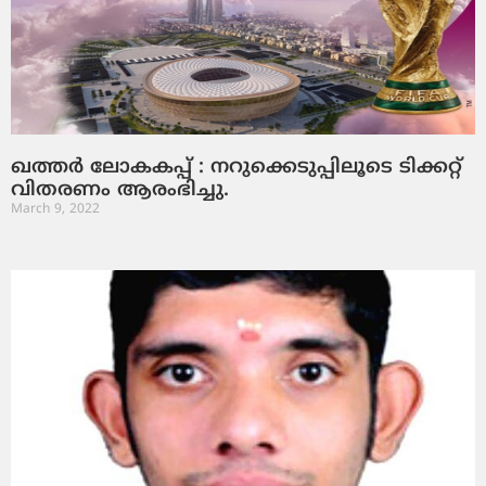
ഖത്തര്‍ ലോകകപ്പ് : നറുക്കെടുപ്പിലൂടെ ടിക്കറ്റ്
വിതരണം ആരംഭിച്ചു.
March 9, 2022