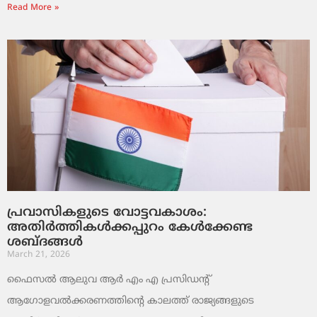
Read More »
പ്രവാസികളുടെ വോട്ടവകാശം:
അതിർത്തികൾക്കപ്പുറം കേൾക്കേണ്ട
ശബ്ദങ്ങൾ
March 21, 2026
ഫൈസൽ ആലുവ ആർ എം എ പ്രസിഡന്റ്
ആഗോളവൽക്കരണത്തിന്റെ കാലത്ത് രാജ്യങ്ങളുടെ