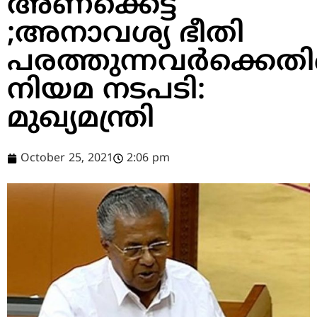
അണക്കെട്ട്
;അനാവശ്യ ഭീതി
പരത്തുന്നവര്‍ക്കെത
നിയമ നടപടി:
മുഖ്യമന്ത്രി
October 25, 2021
2:06 pm