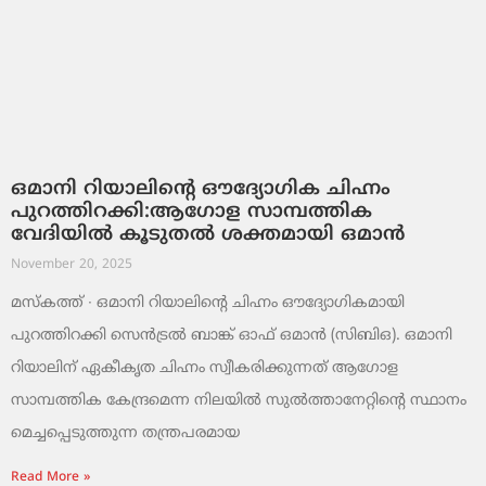
ഒമാനി റിയാലിന്റെ ഔദ്യോഗിക ചിഹ്നം
പുറത്തിറക്കി:ആഗോള സാമ്പത്തിക
വേദിയിൽ കൂടുതൽ ശക്തമായി ഒമാൻ
November 20, 2025
മസ്‌കത്ത് ∙ ഒമാനി റിയാലിന്റെ ചിഹ്നം ഔദ്യോഗികമായി
പുറത്തിറക്കി സെൻട്രൽ ബാങ്ക് ഓഫ് ഒമാൻ (സിബിഒ). ഒമാനി
റിയാലിന് ഏകീകൃത ചിഹ്നം സ്വീകരിക്കുന്നത് ആഗോള
സാമ്പത്തിക കേന്ദ്രമെന്ന നിലയിൽ സുൽത്താനേറ്റിന്റെ സ്ഥാനം
മെച്ചപ്പെടുത്തുന്ന തന്ത്രപരമായ
Read More »