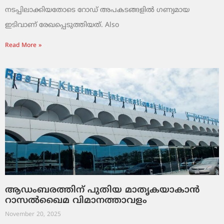
നടപ്പിലാക്കിയതോടെ റോഡ് അപകടങ്ങളിൽ ഗണ്യമായ
ഇടിവാണ് രേഖപ്പെടുത്തിയത്. Also
Read More »
ആഡംബരത്തിന് പുതിയ മാതൃകയാകാൻ
റാസൽഖൈമ വിമാനത്താവളം
November 20, 2025