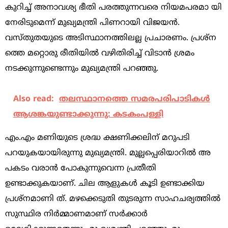
കുറിച്ച് അനാവശ്യ ഭീതി പരത്തുന്നവരെ നിയമപരമാ യി
നേരിടുമെന്ന് മുഖ്യമന്ത്രി പിണറായി വിജയന്‍.
വസ്തുതയുടെ അടിസ്ഥാനത്തിലല്ല പ്രചാരണം. പ്രശ്‌ന
ത്തെ മറ്റൊരു രീതിയില്‍ വഴിതിരിച്ച് വിടാന്‍ ശ്രമം
നടക്കുന്നുണ്ടെന്നും മുഖ്യമന്ത്രി പറഞ്ഞു.
Also read:
തലസ്ഥാനത്തെ സമരപരിപാടികള്‍
ആശങ്കയുണ്ടാക്കുന്നു: കടകംപള്ളി
എം.എം മണിയുടെ ശ്രദ്ധ ക്ഷണിക്കലിന് മറുപടി
പറയുകയായിരുന്നു മുഖ്യമന്ത്രി. മുല്ലപ്പെരിയാറില്‍ അ
പകടം വരാന്‍ പോകുന്നുവെന്ന പ്രതീതി
ഉണ്ടാക്കുകയാണ്. ചില ആളുകള്‍ കൂടി ഉണ്ടാക്കിയ
പ്രശ്‌നമാണി ത്. മഴക്കെടുതി തുടരുന്ന സാഹചര്യത്തില്‍
സുസ്ഥിര നിര്‍മ്മാണമാണ് സര്‍ക്കാര്‍