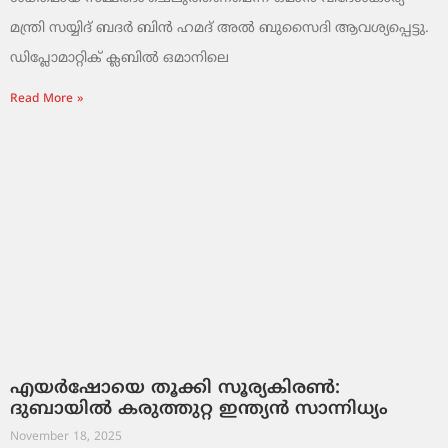
മന്ത്രി സയ്യിദ് ബദർ ബിൻ ഹമദ് അൽ ബുസൈദി ആവശ്യപ്പെട്ടു.
ഡിപ്ലോമാറ്റിക് ക്ലബിൽ ഒമാനിലെ
Read More »
എയർഷോയെ തൂക്കി സൂര്യകിരൺ:
ദുബായിൽ കരുത്തുറ്റ ഇന്ത്യൻ സാന്നിധ്യം
November 18, 2025