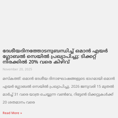
ദേശീയദിനത്തോടനുബന്ധിച്ച് ഒമാൻ എയർ
ഗ്ലോബൽ സെയിൽ പ്രഖ്യാപിച്ചു: ടിക്കറ്റ്
നിരക്കിൽ 20% വരെ കിഴിവ്
November 20, 2025
മസ്‌കത്ത്: ഒമാൻ ദേശീയ ദിനാഘോഷങ്ങളുടെ ഭാഗമായി ഒമാൻ
എയർ ഗ്ലോബൽ സെയിൽ പ്രഖ്യാപിച്ചു. 2026 ജനുവരി 15 മുതൽ
മാർച്ച് 31 വരെ യാത്ര ചെയ്യുന്ന വൺവേ, റിട്ടേൺ ടിക്കറ്റുകൾക്ക്
20 ശതമാനം വരെ
Read More »