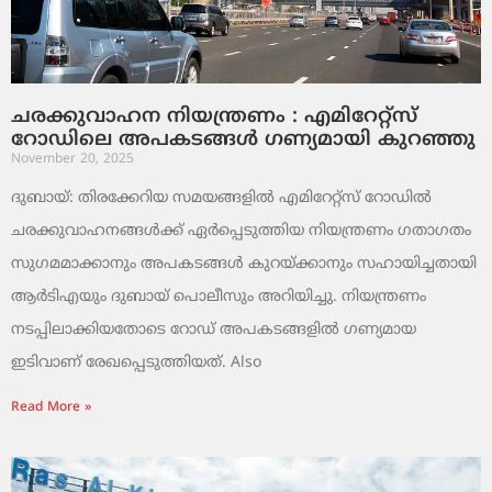
ചരക്കുവാഹന നിയന്ത്രണം : എമിറേറ്റ്സ്
റോഡിലെ അപകടങ്ങൾ ഗണ്യമായി കുറഞ്ഞു
November 20, 2025
ദുബായ്: തിരക്കേറിയ സമയങ്ങളിൽ എമിറേറ്റ്സ് റോഡിൽ
ചരക്കുവാഹനങ്ങൾക്ക് ഏർപ്പെടുത്തിയ നിയന്ത്രണം ഗതാഗതം
സുഗമമാക്കാനും അപകടങ്ങൾ കുറയ്ക്കാനും സഹായിച്ചതായി
ആർടിഎയും ദുബായ് പൊലീസും അറിയിച്ചു. നിയന്ത്രണം
നടപ്പിലാക്കിയതോടെ റോഡ് അപകടങ്ങളിൽ ഗണ്യമായ
ഇടിവാണ് രേഖപ്പെടുത്തിയത്. Also
Read More »