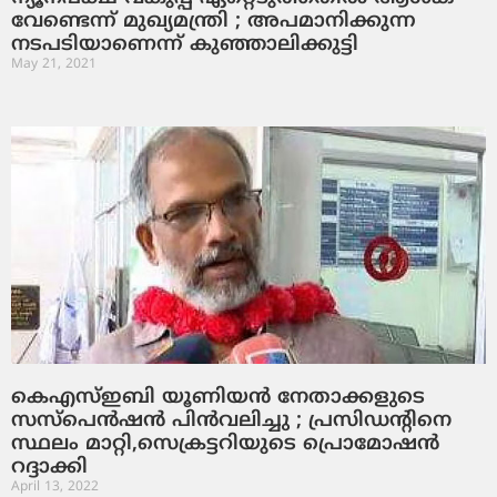
വേണ്ടെന്ന് മുഖ്യമന്ത്രി ; അപമാനിക്കുന്ന
നടപടിയാണെന്ന് കുഞ്ഞാലിക്കുട്ടി
May 21, 2021
കെഎസ്ഇബി യൂണിയന്‍ നേതാക്കളുടെ
സസ്പെന്‍ഷന്‍ പിന്‍വലിച്ചു ; പ്രസിഡന്റിനെ
സ്ഥലം മാറ്റി,സെക്രട്ടറിയുടെ പ്രൊമോഷന്‍
റദ്ദാക്കി
April 13, 2022