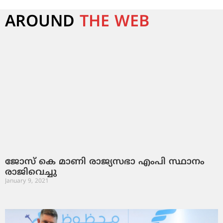
AROUND
THE WEB
ജോസ് കെ മാണി രാജ്യസഭാ എംപി സ്ഥാനം
രാജിവെച്ചു
January 9, 2021