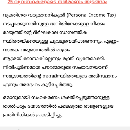
25 വ്യവസ്ഥകളോടെ നിർമാണം തുടങ്ങാം
വ്യക്തിഗത വരുമാനനികുതി (Personal Income Tax)
നടപ്പാക്കുന്നതിനുള്ള ഭാവിയിലേക്കുള്ള നീക്കം
രാജ്യത്തിന്റെ ദീർഘകാല സാമ്പത്തിക
സ്ഥിരതയ്ക്കായുള്ള ചുവടുവെയ്പാണെന്നും, എണ്ണ–
വാതക വരുമാനത്തിൽ മാത്രം
ആശ്രയിക്കാനാകില്ലെന്നും മന്ത്രി വ്യക്തമാക്കി.
നീതിപൂർണമായ പൗരന്മാരുടെ സംഭാവനയാണ്
സമുദായത്തിന്റെ സമ്പദ്‌സ്ഥിരതയുടെ അടിസ്ഥാനം
എന്നും അദ്ദേഹം കൂട്ടിച്ചേർത്തു.
ഒമാനുമായി സഹകരണം ശക്തിപ്പെടുത്താനുള്ള
താൽപര്യം യോഗത്തിൽ പങ്കെടുത്ത രാജ്യങ്ങളുടെ
പ്രതിനിധികൾ പ്രകടിപ്പിച്ചു.