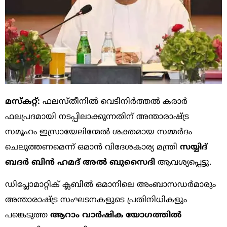
മസ്‌കറ്റ്:
ഫലസ്തീനിൽ വെടിനിർത്തൽ കരാർ
ഫലപ്രദമായി നടപ്പിലാക്കുന്നതിന് അന്താരാഷ്ട്ര
സമൂഹം ഇസ്രായേലിന്മേൽ ശക്തമായ സമ്മർദം
ചെലുത്തണമെന്ന് ഒമാൻ വിദേശകാര്യ മന്ത്രി
സയ്യിദ്
ബദർ ബിൻ ഹമദ് അൽ ബുസൈദി
ആവശ്യപ്പെട്ടു.
ഡിപ്ലോമാറ്റിക് ക്ലബിൽ ഒമാനിലെ അംബാസഡർമാരും
അന്താരാഷ്ട്ര സംഘടനകളുടെ പ്രതിനിധികളും
പങ്കെടുത്ത
ആറാം വാർഷിക യോഗത്തിൽ