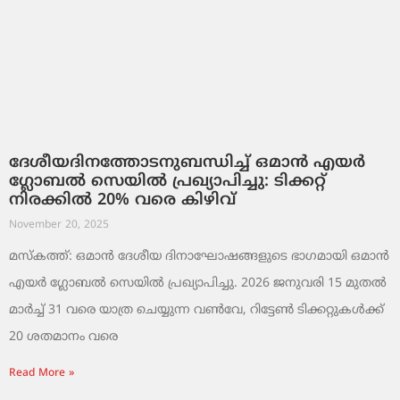
ദേശീയദിനത്തോടനുബന്ധിച്ച് ഒമാൻ എയർ
ഗ്ലോബൽ സെയിൽ പ്രഖ്യാപിച്ചു: ടിക്കറ്റ്
നിരക്കിൽ 20% വരെ കിഴിവ്
November 20, 2025
മസ്‌കത്ത്: ഒമാൻ ദേശീയ ദിനാഘോഷങ്ങളുടെ ഭാഗമായി ഒമാൻ
എയർ ഗ്ലോബൽ സെയിൽ പ്രഖ്യാപിച്ചു. 2026 ജനുവരി 15 മുതൽ
മാർച്ച് 31 വരെ യാത്ര ചെയ്യുന്ന വൺവേ, റിട്ടേൺ ടിക്കറ്റുകൾക്ക്
20 ശതമാനം വരെ
Read More »