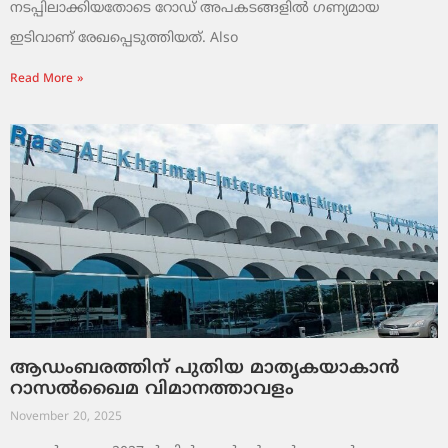
നടപ്പിലാക്കിയതോടെ റോഡ് അപകടങ്ങളിൽ ഗണ്യമായ
ഇടിവാണ് രേഖപ്പെടുത്തിയത്. Also
Read More »
ആഡംബരത്തിന് പുതിയ മാതൃകയാകാൻ
റാസൽഖൈമ വിമാനത്താവളം
November 20, 2025