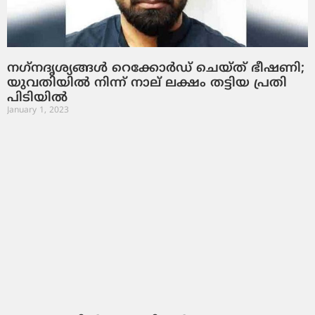
നഗ്‌നദൃശ്യങ്ങള്‍ റെക്കോര്‍ഡ് ചെയ്ത് ഭീഷണി;
യുവതിയില്‍ നിന്ന് നാല് ലക്ഷം തട്ടിയ പ്രതി
പിടിയില്‍
January 1, 2023