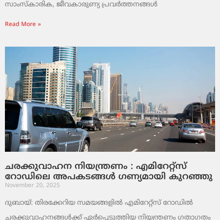
സാംസ്‌കാരിക, ജീവകാരുണ്യ പ്രവർത്തനങ്ങൾ
Read More »
ചരക്കുവാഹന നിയന്ത്രണം : എമിറേറ്റ്സ്
റോഡിലെ അപകടങ്ങൾ ഗണ്യമായി കുറഞ്ഞു
November 20, 2025
ദുബായ്: തിരക്കേറിയ സമയങ്ങളിൽ എമിറേറ്റ്സ് റോഡിൽ
ചരക്കുവാഹനങ്ങൾക്ക് ഏർപ്പെടുത്തിയ നിയന്ത്രണം ഗതാഗതം