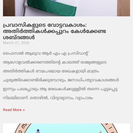
പ്രവാസികളുടെ വോട്ടവകാശം:
അതിർത്തികൾക്കപ്പുറം കേൾക്കേണ്ട
ശബ്ദങ്ങൾ
March 21, 2026
ഫൈസൽ ആലുവ ആർ എം എ പ്രസിഡന്റ്
ആഗോളവൽക്കരണത്തിന്റെ കാലത്ത് രാജ്യങ്ങളുടെ
അതിർത്തികൾ ഭൗമപരമായ രേഖകളായി മാത്രം
ചുരുങ്ങിക്കൊണ്ടിരിക്കുമ്പോഴും, ജനാധിപത്യാവകാശങ്ങൾ
ഇന്നും പലപ്പോഴും ആ രേഖകൾക്കുള്ളിൽ തന്നെ പൂട്ടപ്പെട്ട
നിലയിലാണ്. തൊഴിൽ, വിദ്യാഭ്യാസം, വ്യാപാരം
Read More »