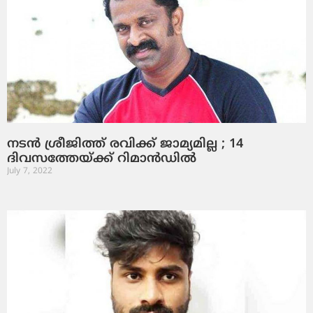
നടന്‍ ശ്രീജിത്ത് രവിക്ക് ജാമ്യമില്ല ; 14
ദിവസത്തേയ്ക്ക് റിമാന്‍ഡില്‍
July 7, 2022