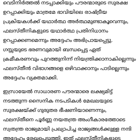
വെടിനിർത്തൽ നടപ്പാക്കിയും പൗരന്മാരുടെ സുരക്ഷ
ഉറപ്പാക്കിയും മാത്രമേ ഭാവിയിലെ രാഷ്ട്രീയ
പ്രക്രിയകൾക്ക് യഥാർത്ഥ അർത്ഥമുണ്ടാകൂവെന്നും,
ഫലസ്തീനികളുടെ യഥാർത്ഥ പ്രതിനിധാനം
ഉറപ്പാക്കണമെന്നും അദ്ദേഹം അഭിപ്രായപ്പെട്ടു.
ഗസ്സയുടെ ഭരണവുമായി ബന്ധപ്പെട്ട ഏത്
ക്രമീകരണവും പുറത്തുനിന്ന് നിയന്ത്രിക്കാനാകില്ലെന്നും
ഫലസ്തീൻ വിഭാഗങ്ങളെ ഒഴിവാക്കാനും പാടില്ലെന്നും
അദ്ദേഹം വ്യക്തമാക്കി.
ഇസ്രായേൽ സാധാരണ പൗരന്മാരെ ലക്ഷ്യമിട്ട്
നടത്തുന്ന സൈനിക നടപടികൾ മേഖലയുടെ
സുരക്ഷയ്ക്ക് ഗുരുതര ഭീഷണിയാണെന്നും,
ഫലസ്തീനെ പൂർണ്ണ നയതന്ത്ര അംഗീകാരത്തോടെ
സ്വതന്ത്ര രാജ്യമായി പ്രഖ്യാപിച്ച രാജ്യങ്ങൾക്കുള്ള നന്ദി
അദ്ദേഹം രേഖപ്പെടുത്തി. ഇത് ഫലസ്തീനികളുടെ