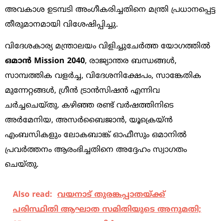
അവകാശ ഉടമ്പടി അംഗീകരിച്ചതിനെ മന്ത്രി പ്രധാനപ്പെട്ട
തീരുമാനമായി വിശേഷിപ്പിച്ചു.
വിദേശകാര്യ മന്ത്രാലയം വിളിച്ചുചേർത്ത യോഗത്തിൽ
ഒമാൻ Mission 2040
, രാജ്യാന്തര ബന്ധങ്ങൾ,
സാമ്പത്തിക വളർച്ച, വിദേശനിക്ഷേപം, സാങ്കേതിക
മുന്നേറ്റങ്ങൾ, ഗ്രീൻ ട്രാൻസിഷൻ എന്നിവ
ചർച്ചചെയ്തു. കഴിഞ്ഞ രണ്ട് വർഷത്തിനിടെ
അർമേനിയ, അസർബൈജാൻ, യൂക്രെയ്ൻ
എംബസികളും ലോകബാങ്ക് ഓഫീസും ഒമാനിൽ
പ്രവർത്തനം ആരംഭിച്ചതിനെ അദ്ദേഹം സ്വാഗതം
ചെയ്തു.
Also read:
വയനാട് തുരങ്കപ്പാതയ്ക്ക്
പരിസ്ഥിതി ആഘാത സമിതിയുടെ അനുമതി;