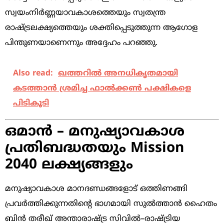
സ്വയംനിർണ്ണയാവകാശത്തെയും സ്വതന്ത്ര
രാഷ്ട്രലക്ഷ്യത്തെയും ശക്തിപ്പെടുത്തുന്ന ആഗോള
പിന്തുണയാണെന്നും അദ്ദേഹം പറഞ്ഞു.
Also read:
ഖത്തറിൽ അനധികൃതമായി
കടത്താൻ ശ്രമിച്ച ഫാൽക്കൺ പക്ഷികളെ
പിടികൂടി
ഒമാൻ – മനുഷ്യാവകാശ
പ്രതിബദ്ധതയും Mission
2040 ലക്ഷ്യങ്ങളും
മനുഷ്യാവകാശ മാനദണ്ഡങ്ങളോട് ഒത്തിണങ്ങി
പ്രവർത്തിക്കുന്നതിന്റെ ഭാഗമായി സുൽത്താൻ ഹൈതം
ബിൻ തരീഖ് അന്താരാഷ്ട്ര സിവിൽ–രാഷ്ട്രിയ