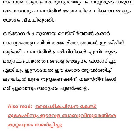
സംസാരിക്കുകയായിരുന്നു അദ്ദേഹം. ഗസ്സയുടെ ദാരുണ
അവസ്ഥയും ഫലസ്തീൻ മേഖലയിലെ വികസനങ്ങളും
യോഗം വിലയിരുത്തി.
ഒക്ടോബർ 9-നുണ്ടായ വെടിനിർത്തൽ കരാർ
സാധ്യമാക്കുന്നതിൽ അമേരിക്ക, ഖത്തർ, ഈജിപ്ത്,
തുർക്കി, ഫലസ്തീൻ പ്രതിനിധികൾ എന്നിവരുടെ
മധ്യസ്ഥ പ്രവർത്തനങ്ങളെ അദ്ദേഹം പ്രശംസിച്ചു.
എങ്കിലും ഇസ്രായേൽ ഈ കരാർ ആവർത്തിച്ച്
ലംഘിച്ചതിലൂടെ നൂറുകണക്കിന് ഫലസ്തീനികൾ
മരിച്ചുവെന്നും അദ്ദേഹം ചൂണ്ടിക്കാട്ടി.
Also read:
ലൈംഗികപീ‍ഡന കേസ്:
മുകേഷിനും ഇടവേള ബാബുവിനുമെതിരെ
കുറ്റപത്രം സമർപ്പിച്ചു