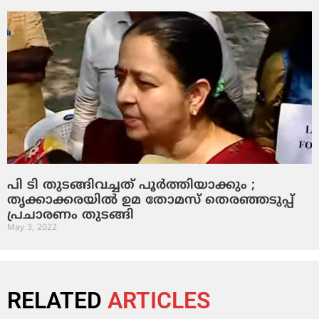
പി ടി തുടങ്ങിവച്ചത് പൂര്‍ത്തിയാക്കും ;
തൃക്കാക്കരയില്‍ ഉമ തോമസ് തെരഞ്ഞടുപ്പ്
പ്രചാരണം തുടങ്ങി
May 3, 2022
RELATED
ARTICLES