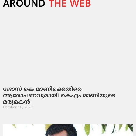
AROUND
THE WEB
ജോസ് കെ മാണിക്കെതിരെ
ആരോപണവുമായി കെഎം മാണിയുടെ
മരുമകൻ
October 16, 2020