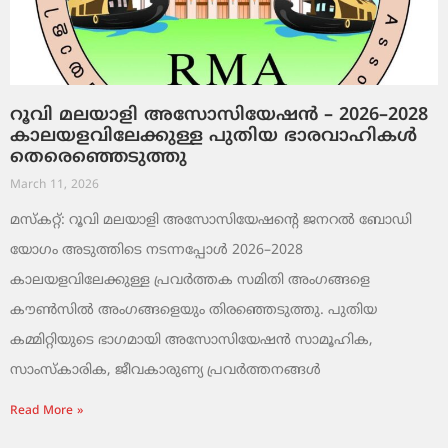
റൂവി മലയാളി അസോസിയേഷൻ – 2026–2028
കാലയളവിലേക്കുള്ള പുതിയ ഭാരവാഹികൾ
തെരെഞ്ഞെടുത്തു
March 11, 2026
മസ്കറ്റ്: റൂവി മലയാളി അസോസിയേഷന്റെ ജനറൽ ബോഡി
യോഗം അടുത്തിടെ നടന്നപ്പോൾ 2026–2028
കാലയളവിലേക്കുള്ള പ്രവർത്തക സമിതി അംഗങ്ങളെ
കൗൺസിൽ അംഗങ്ങളെയും തിരഞ്ഞെടുത്തു. പുതിയ
കമ്മിറ്റിയുടെ ഭാഗമായി അസോസിയേഷൻ സാമൂഹിക,
സാംസ്‌കാരിക, ജീവകാരുണ്യ പ്രവർത്തനങ്ങൾ
Read More »