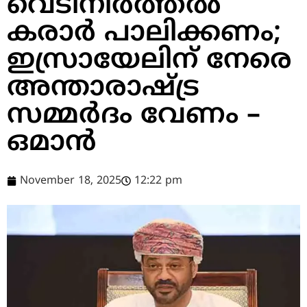
വെടിനിർത്തൽ
കരാർ പാലിക്കണം;
ഇസ്രായേലിന് നേരെ
അന്താരാഷ്ട്ര
സമ്മർദം വേണം –
ഒമാൻ
November 18, 2025
12:22 pm