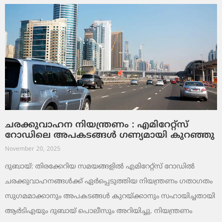
ചരക്കുവാഹന നിയന്ത്രണം : എമിറേറ്റ്സ്
റോഡിലെ അപകടങ്ങൾ ഗണ്യമായി കുറഞ്ഞു
November 20, 2025
ദുബായ്: തിരക്കേറിയ സമയങ്ങളിൽ എമിറേറ്റ്സ് റോഡിൽ
ചരക്കുവാഹനങ്ങൾക്ക് ഏർപ്പെടുത്തിയ നിയന്ത്രണം ഗതാഗതം
സുഗമമാക്കാനും അപകടങ്ങൾ കുറയ്ക്കാനും സഹായിച്ചതായി
ആർടിഎയും ദുബായ് പൊലീസും അറിയിച്ചു. നിയന്ത്രണം