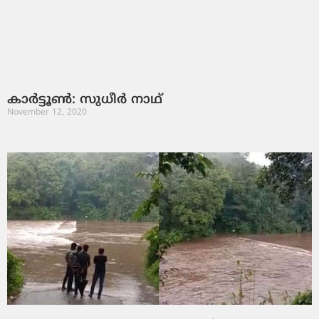
കാർട്ടൂൺ: സുധീർ നാഥ്
November 12, 2020