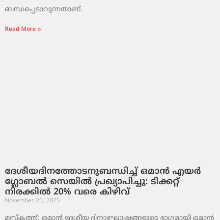
ബന്ധപ്പെടാവുന്നതാണ്.
Read More »
ദേശീയദിനത്തോടനുബന്ധിച്ച് ഒമാൻ എയർ
ഗ്ലോബൽ സെയിൽ പ്രഖ്യാപിച്ചു: ടിക്കറ്റ്
നിരക്കിൽ 20% വരെ കിഴിവ്
November 20, 2025
മസ്‌കത്ത്: ഒമാൻ ദേശീയ ദിനാഘോഷങ്ങളുടെ ഭാഗമായി ഒമാൻ