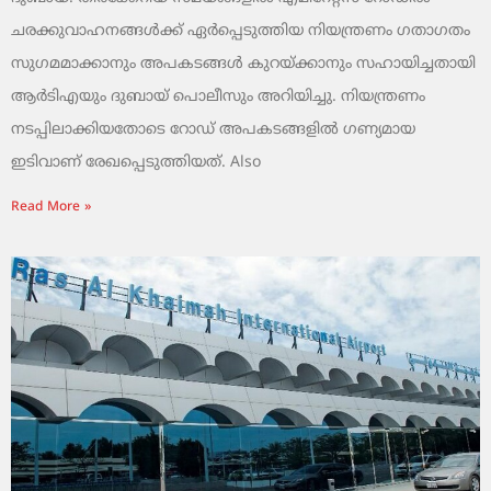
ചരക്കുവാഹനങ്ങൾക്ക് ഏർപ്പെടുത്തിയ നിയന്ത്രണം ഗതാഗതം
സുഗമമാക്കാനും അപകടങ്ങൾ കുറയ്ക്കാനും സഹായിച്ചതായി
ആർടിഎയും ദുബായ് പൊലീസും അറിയിച്ചു. നിയന്ത്രണം
നടപ്പിലാക്കിയതോടെ റോഡ് അപകടങ്ങളിൽ ഗണ്യമായ
ഇടിവാണ് രേഖപ്പെടുത്തിയത്. Also
Read More »