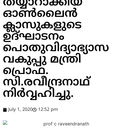
തയ്യാറാക്കിയ
ഓണ്‍ലൈന്‍
ക്ലാസുകളുടെ
ഉദ്ഘാടനം
പൊതുവിദ്യാഭ്യാസ
വകുപ്പു മന്ത്രി
പ്രൊഫ.
സി.രവീന്ദ്രനാഥ്
നിര്‍വ്വഹിച്ചു.
July 1, 2020
12:52 pm