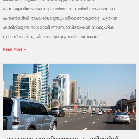
കാലയളവിലേക്കുള്ള പ്രവർത്തക സമിതി അംഗങ്ങളെ
കൗൺസിൽ അംഗങ്ങളെയും തിരഞ്ഞെടുത്തു. പുതിയ
കമ്മിറ്റിയുടെ ഭാഗമായി അസോസിയേഷൻ സാമൂഹിക,
സാംസ്‌കാരിക, ജീവകാരുണ്യ പ്രവർത്തനങ്ങൾ
Read More »