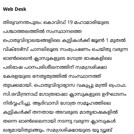
Web Desk
തിരുവനന്തപുരം: കൊവിഡ് 19 മഹാമാരിയുടെ
പശ്ചാത്തലത്തില്‍ സംസ്ഥാനത്തെ
പൊതുവിദ്യാലയങ്ങളിലെ കുട്ടികള്‍ക്ക് ജൂണ്‍ 1 മുതല്‍
വിക്ടേഴ്സ് ചാനലിലൂടെ സംപ്രേഷണം ചെയ്തു വരുന്ന
ഓണ്‍ലൈന്‍ ക്ലാസുകളുടെ ഗോത്ര ഭാഷകളിലെ
പരിഭാഷ പഠനപരിശീലനത്തിന് സമഗ്രശിക്ഷാ
കേരളയുടെ നേതൃത്വത്തില്‍ സംസ്ഥാനത്ത്
തുടക്കമായി. പൊതുവിദ്യാഭ്യാസ വകുപ്പു മന്ത്രി പ്രൊഫ.
സി.രവീന്ദ്രനാഥ് ഗോത്രഭാഷാ ക്ലാസുകളുടെ ഉദ്ഘാടനം
നിര്‍വ്വഹിച്ചു. ആദിവാസി ഗോത്ര സമൂഹത്തിലെ
കുട്ടികള്‍ക്ക് തനതായ അവരുടെ മാതൃഭാഷകളില്‍
തന്നെ ഓണ്‍ലൈനായി നടന്നു വരുന്ന ക്ലാസുകള്‍
ലഭ്യമായിതുടങ്ങും. സമഗ്രശിക്ഷായുടെ യൂ ട്യൂബ്