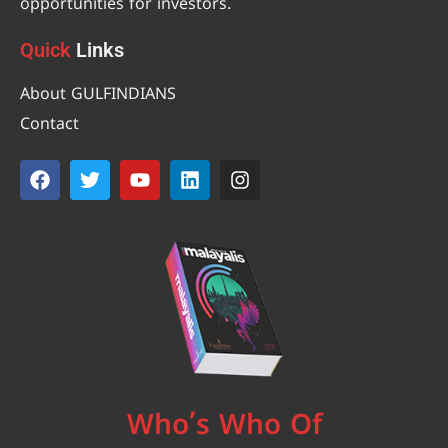
opportunities for investors.
Quick
Links
About GULFINDIANS
Contact
Who’s Who Of