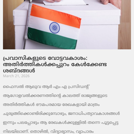
പ്രവാസികളുടെ വോട്ടവകാശം:
അതിർത്തികൾക്കപ്പുറം കേൾക്കേണ്ട
ശബ്ദങ്ങൾ
March 21, 2026
ഫൈസൽ ആലുവ ആർ എം എ പ്രസിഡന്റ്
ആഗോളവൽക്കരണത്തിന്റെ കാലത്ത് രാജ്യങ്ങളുടെ
അതിർത്തികൾ ഭൗമപരമായ രേഖകളായി മാത്രം
ചുരുങ്ങിക്കൊണ്ടിരിക്കുമ്പോഴും, ജനാധിപത്യാവകാശങ്ങൾ
ഇന്നും പലപ്പോഴും ആ രേഖകൾക്കുള്ളിൽ തന്നെ പൂട്ടപ്പെട്ട
നിലയിലാണ്. തൊഴിൽ, വിദ്യാഭ്യാസം, വ്യാപാരം