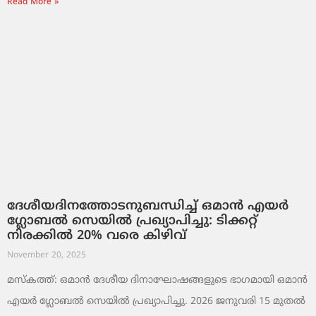
Read More »
ദേശീയദിനത്തോടനുബന്ധിച്ച് ഒമാൻ എയർ
ഗ്ലോബൽ സെയിൽ പ്രഖ്യാപിച്ചു: ടിക്കറ്റ്
നിരക്കിൽ 20% വരെ കിഴിവ്
November 20, 2025
മസ്‌കത്ത്: ഒമാൻ ദേശീയ ദിനാഘോഷങ്ങളുടെ ഭാഗമായി ഒമാൻ
എയർ ഗ്ലോബൽ സെയിൽ പ്രഖ്യാപിച്ചു. 2026 ജനുവരി 15 മുതൽ