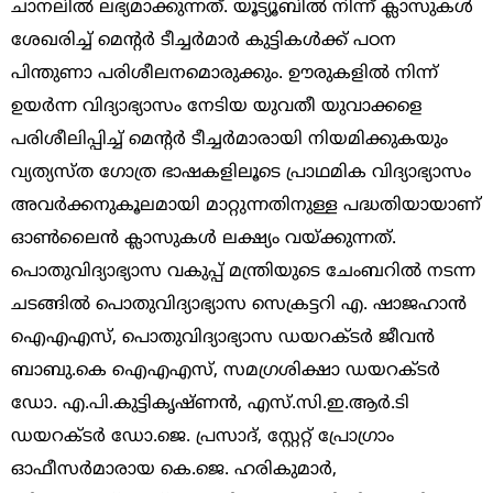
ചാനലില്‍ ലഭ്യമാക്കുന്നത്. യൂട്യൂബില്‍ നിന്ന് ക്ലാസുകള്‍
ശേഖരിച്ച് മെന്‍റര്‍ ടീച്ചര്‍മാര്‍ കുട്ടികള്‍ക്ക് പഠന
പിന്തുണാ പരിശീലനമൊരുക്കും. ഊരുകളില്‍ നിന്ന്
ഉയര്‍ന്ന വിദ്യാഭ്യാസം നേടിയ യുവതീ യുവാക്കളെ
പരിശീലിപ്പിച്ച് മെന്‍റര്‍ ടീച്ചര്‍മാരായി നിയമിക്കുകയും
വ്യത്യസ്ത ഗോത്ര ഭാഷകളിലൂടെ പ്രാഥമിക വിദ്യാഭ്യാസം
അവര്‍ക്കനുകൂലമായി മാറ്റുന്നതിനുള്ള പദ്ധതിയായാണ്
ഓണ്‍ലൈന്‍ ക്ലാസുകള്‍ ലക്ഷ്യം വയ്ക്കുന്നത്.
പൊതുവിദ്യാഭ്യാസ വകുപ്പ് മന്ത്രിയുടെ ചേംബറില്‍ നടന്ന
ചടങ്ങില്‍ പൊതുവിദ്യാഭ്യാസ സെക്രട്ടറി എ. ഷാജഹാന്‍
ഐഎഎസ്, പൊതുവിദ്യാഭ്യാസ ഡയറക്ടര്‍ ജീവന്‍
ബാബു.കെ ഐഎഎസ്, സമഗ്രശിക്ഷാ ഡയറക്ടര്‍
ഡോ. എ.പി.കുട്ടികൃഷ്ണന്‍, എസ്.സി.ഇ.ആര്‍.ടി
ഡയറക്ടര്‍ ഡോ.ജെ. പ്രസാദ്, സ്റ്റേറ്റ് പ്രോഗ്രാം
ഓഫീസര്‍മാരായ കെ.ജെ. ഹരികുമാര്‍,