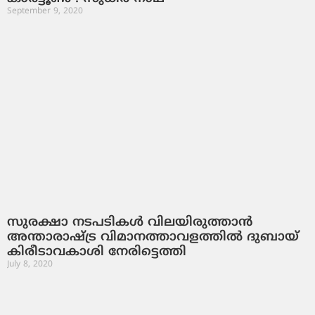
September 9, 2020
സുരക്ഷാ നടപടികള്‍ വിലയിരുത്താന്‍
അന്താരാഷ്ട്ര വിമാനത്താവളത്തില്‍ ദുബായ്
കിരീടാവകാശി നേരിട്ടെത്തി
July 8, 2020