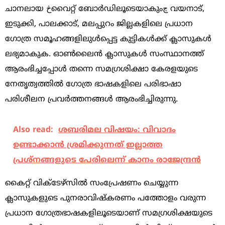
ചാനലായ څവൈറ്റ് ബോര്‍ഡിലൂടെയാകുംچ വയനാട്,
ഇടുക്കി, പാലക്കാട്, മലപ്പുറം ജില്ലകളിലെ പ്രധാന
ഗോത്ര സമൂഹങ്ങളിലുള്‍പ്പെട്ട കുട്ടികള്‍ക്ക് ക്ലാസുകള്‍
ലഭ്യമാകുക. ഓണ്‍ലൈന്‍ ക്ലാസുകള്‍ സംസ്ഥാനത്ത്
ആരംഭിച്ചപ്പോള്‍ തന്നെ സമഗ്രശിക്ഷാ കേരളയുടെ
നേതൃത്വത്തില്‍ ഗോത്ര ഭാഷകളിലെ പരിഭാഷാ
പരിശീലന പ്രവര്‍ത്തനങ്ങള്‍ ആരംഭിച്ചിരുന്നു.
Also read:
ശബരിമല വിഷയം: വിവാദം
ഉണ്ടാക്കാന്‍ ശ്രമിക്കുന്നത് ഇല്ലാത്ത
പ്രശ്‌നങ്ങളുടെ പേരിലെന്ന് കാനം രാജേന്ദ്രന്‍
കൈറ്റ് വിക്ടേഴ്സില്‍ സംപ്രേഷണം ചെയ്യുന്ന
ക്ലാസുകളുടെ പുനരാവിഷ്കരണം പത്തോളം വരുന്ന
പ്രധാന ഗോത്രഭാഷകളിലൂടെയാണ് സമഗ്രശിക്ഷയുടെ