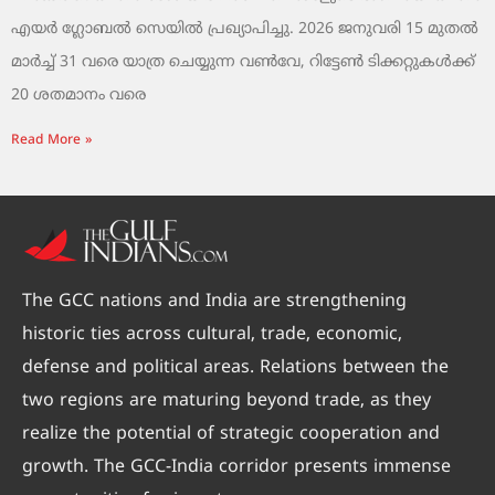
എയർ ഗ്ലോബൽ സെയിൽ പ്രഖ്യാപിച്ചു. 2026 ജനുവരി 15 മുതൽ
മാർച്ച് 31 വരെ യാത്ര ചെയ്യുന്ന വൺവേ, റിട്ടേൺ ടിക്കറ്റുകൾക്ക്
20 ശതമാനം വരെ
Read More »
The GCC nations and India are strengthening
historic ties across cultural, trade, economic,
defense and political areas. Relations between the
two regions are maturing beyond trade, as they
realize the potential of strategic cooperation and
growth. The GCC-India corridor presents immense