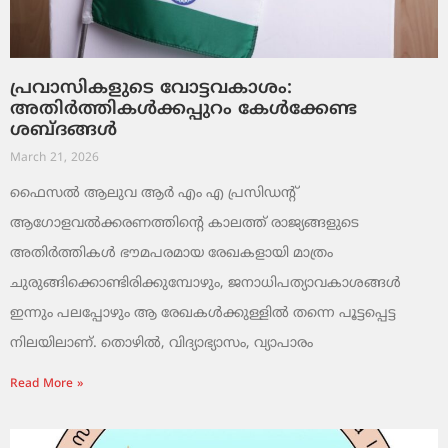
പ്രവാസികളുടെ വോട്ടവകാശം:
അതിർത്തികൾക്കപ്പുറം കേൾക്കേണ്ട
ശബ്ദങ്ങൾ
March 21, 2026
ഫൈസൽ ആലുവ ആർ എം എ പ്രസിഡന്റ്
ആഗോളവൽക്കരണത്തിന്റെ കാലത്ത് രാജ്യങ്ങളുടെ
അതിർത്തികൾ ഭൗമപരമായ രേഖകളായി മാത്രം
ചുരുങ്ങിക്കൊണ്ടിരിക്കുമ്പോഴും, ജനാധിപത്യാവകാശങ്ങൾ
ഇന്നും പലപ്പോഴും ആ രേഖകൾക്കുള്ളിൽ തന്നെ പൂട്ടപ്പെട്ട
നിലയിലാണ്. തൊഴിൽ, വിദ്യാഭ്യാസം, വ്യാപാരം
Read More »