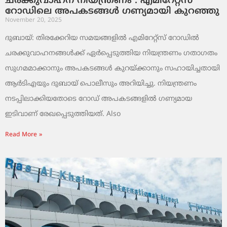
ചരക്കുവാഹന നിയന്ത്രണം : എമിറേറ്റ്സ്
റോഡിലെ അപകടങ്ങൾ ഗണ്യമായി കുറഞ്ഞു
November 20, 2025
ദുബായ്: തിരക്കേറിയ സമയങ്ങളിൽ എമിറേറ്റ്സ് റോഡിൽ
ചരക്കുവാഹനങ്ങൾക്ക് ഏർപ്പെടുത്തിയ നിയന്ത്രണം ഗതാഗതം
സുഗമമാക്കാനും അപകടങ്ങൾ കുറയ്ക്കാനും സഹായിച്ചതായി
ആർടിഎയും ദുബായ് പൊലീസും അറിയിച്ചു. നിയന്ത്രണം
നടപ്പിലാക്കിയതോടെ റോഡ് അപകടങ്ങളിൽ ഗണ്യമായ
ഇടിവാണ് രേഖപ്പെടുത്തിയത്. Also
Read More »