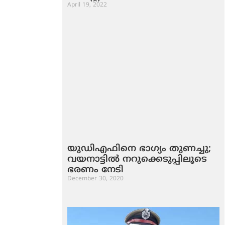
April 19, 2022
യുഡിഎഫിനെ ഭാഗ്യം തുണച്ചു;
വയനാട്ടില്‍ നറുക്കെടുപ്പിലൂടെ
ഭരണം നേടി
December 30, 2020