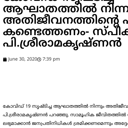
ആഘാതത്തിൽ നിന്ന
അതിജീവനത്തിന്റെ
കണ്ടെത്തണം- സ്പീക
പി.ശ്രീരാമകൃഷ്ണൻ
June 30, 2020
7:39 pm
കോവിഡ് 19 സൃഷ്ടിച്ച ആഘാതത്തിൽ നിന്നും അതിജീവ
പി.ശ്രീരാമകൃഷ്ണൻ പറഞ്ഞു. സാമൂഹിക ജീവിതത്തിൽ 
ലഭ്യമാക്കാൻ ജനപ്രതിനിധികൾ ശ്രമിക്കണമെന്നും അദ്ദ