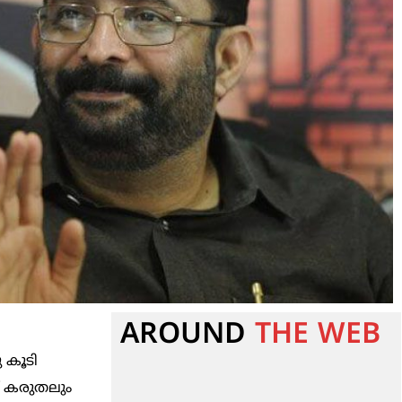
AROUND
THE WEB
 കൂടി
് കരുതലും