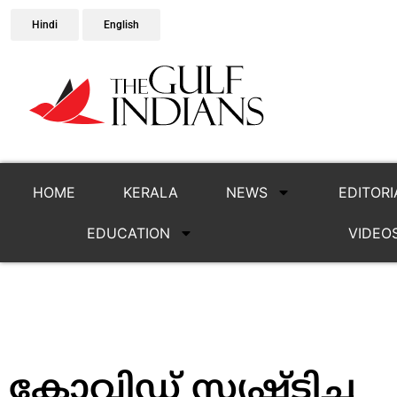
Hindi
English
HOME
KERALA
NEWS
EDITORI
EDUCATION
VIDEO
കോവിഡ് സൃഷ്ടിച്ച