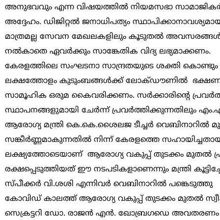
അനുഭവവും എന്ന വിഷയത്തിൽ നിയമസഭാ സാമാജികർക്കാ
അദ്ദേഹം. ഡിജിറ്റൽ ജനാധിപത്യം സ്ഥാപിക്കാനാവശ്യ
മാത്രമല്ല സേവന മേഖലകളിലും കൂടുതൽ അവസരങ്ങൾ 
നൽകാതെ ഏവർക്കും സാങ്കേതിക വിദ്യ ലഭ്യമാക്കണം.
കേരളത്തിലെ സംഘടനാ സാന്ദ്രതയുടെ ശക്തി കൊണ്ടും കക
ലക്ഷത്തോളം കുടുംബങ്ങൾക്ക് ലോക്ഡൗണിൽ ഭക്ഷണം 
സാമൂഹിക ഒരുമ കൈവരിക്കണം. സർക്കാരിന്റെ പ്രവർത്
സ്ഥാപനങ്ങളുമായി ചേർന്ന് പ്രവർത്തിക്കുന്നതിലും എ
ആരോഗ്യ മന്ത്രി കെ.കെ.ശൈലജ ടീച്ചർ വെബിനാറിൽ മുഖ്യ
സങ്കീർണ്ണമാകുന്നതിൽ നിന്ന് കേരളത്തെ സഹായിച്ചതായ
ലക്ഷ്യത്തോടെയാണ് ആരോഗ്യ വകുപ്പ് തുടക്കം മുതൽ പ്
രക്ഷപ്പെടുത്തിയത് ഈ നടപടികളാണെന്നും മന്ത്രി കൂട്ടിച്ചേർത
സ്പീക്കർ വി.ശശി എന്നിവർ വെബിനാറിൽ പങ്കെടുത്തു
കോവിഡ് കാലത്ത് ആരോഗ്യ വകുപ്പ് തുടക്കം മുതൽ സ്വീക
സെക്രട്ടറി ഡോ. രാജൻ എൻ. ഖോബ്രഗഡെ അവതരണം