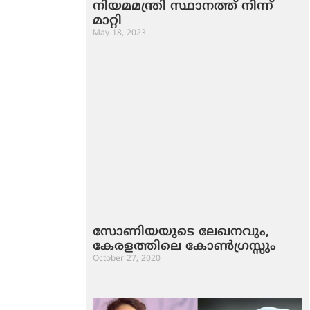
നിയമമന്ത്രി സ്ഥാനത്ത് നിന്ന്
മാറ്റി
May 18, 2023
സോണിയയുടെ ലേഖനവും,
കേരളത്തിലെ കോണ്‍ഗ്രസ്സും
October 27, 2020