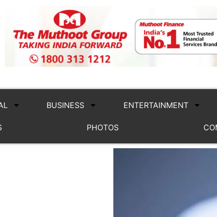
AL
BUSINESS
ENTERTAINMENT
S
PHOTOS
CO