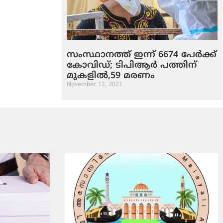
സംസ്ഥാനത്ത് ഇന്ന് 6674 പേര്‍ക്ക്
കോവിഡ്; ടിപിആര്‍ പത്തിന്
മുകളില്‍,59 മരണം
November 12, 2021