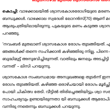
ബുധനാഴ്ച മുതല്‍ ശ്വാസതടസം അനുഭ
കൊച്ചി
: വാഴക്കാലയില്‍ ശ്വാസകോശരോഗിയുടെ മരണം ബ്ര
ബന്ധുക്കള്‍. വാഴക്കാല സ്വദേശി ലോറന്‍സ്(70) ആണ് മ
ആശുപത്രിയിലായിരുന്നു. പുകയുടെ മണം കടുത്ത ശ്വാസതട 
പറഞ്ഞു.
‘നവംബര്‍ മുതലാണ് ശ്വാസകോശ രോഗം തുടങ്ങിയത്. എന
ഞങ്ങള്‍ക്ക് തന്നെ സഹിക്കാന്‍ കഴിഞ്ഞിരു ന്നില്ല. പി
ബുദ്ധിമുട്ട് അനുഭവിച്ചിരുന്നത്. വാതിലും ജനലും അടച്
വന്നത്’ – ലിസി പറയുന്നു.
ശ്വാസകോശ സംബന്ധമായ അസുഖങ്ങളെ തുടര്‍ന്ന് ഇന്നല
രോഗം തുടങ്ങിയത്. കഴിഞ്ഞ ഒരാഴ്ചയായി രോഗം മൂര്‍ച്ഛ
പോയി ചികിത്സ തേടി. വീട്ടില്‍ തിരിച്ചെത്തിയിട്ടും ശ്വാ
സാഹചര്യവും ഉണ്ടായിരുന്നതാ യി ബന്ധുക്കള്‍ ആരോപി
വന്നിരു ന്നതെന്നും ബന്ധുക്കള്‍ പറയുന്നു.