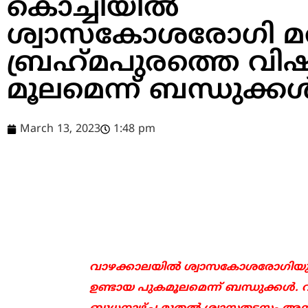
കൊച്ചിയില്‍
ശ്വാസകോശരോഗി മരിച
ബ്രഹ്‌മപുരത്തെ വ
മൂലമെന്ന് ബന്ധുക്കള്
March 13, 2023
1:48 pm
വാഴക്കാലയില്‍ ശ്വാസകോശരോഗിയുടെ 
ഉണ്ടായ പുകമൂലമെന്ന് ബന്ധുക്കള്‍.