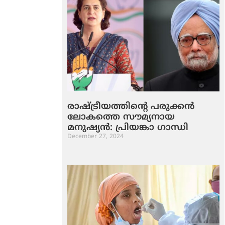
രാഷ്ട്രീയത്തിൻ്റെ പരുക്കൻ
ലോകത്തെ സൗമ്യനായ
മനുഷ്യൻ: പ്രിയങ്കാ ഗാന്ധി
December 27, 2024