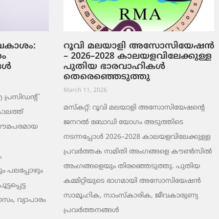
ടവകാശം:
റൂവി മലയാളി അസോസിയേഷൻ
റം
– 2026–2028 കാലയളവിലേക്കുള്ള
ങൾ
പുതിയ ഭാരവാഹികൾ
തെരെഞ്ഞെടുത്തു
March 11, 2026
രസിഡന്റ്
മസ്കറ്റ്: റൂവി മലയാളി അസോസിയേഷന്റെ
ാലത്ത്
ജനറൽ ബോഡി യോഗം അടുത്തിടെ
 ഭൗമപരമായ
നടന്നപ്പോൾ 2026–2028 കാലയളവിലേക്കുള്ള
പ്രവർത്തക സമിതി അംഗങ്ങളെ കൗൺസിൽ
,
അംഗങ്ങളെയും തിരഞ്ഞെടുത്തു. പുതിയ
ം പലപ്പോഴും
കമ്മിറ്റിയുടെ ഭാഗമായി അസോസിയേഷൻ
ടപ്പെട്ട
സാമൂഹിക, സാംസ്‌കാരിക, ജീവകാരുണ്യ
ാസം, വ്യാപാരം
പ്രവർത്തനങ്ങൾ