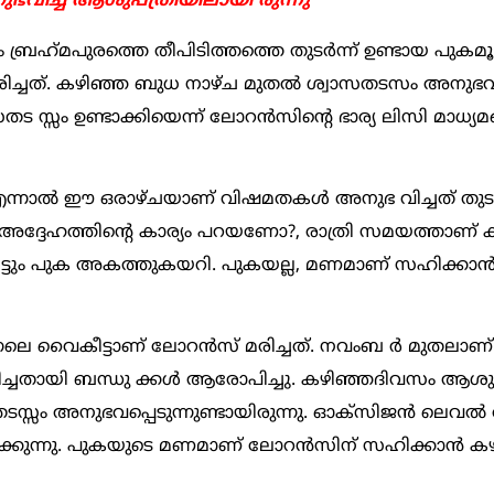
വിച്ച് ആശുപത്രിയിലായി രുന്നു
ഹ്‌മപുരത്തെ തീപിടിത്തത്തെ തുടര്‍ന്ന് ഉണ്ടായ പുകമൂ
രിച്ചത്. കഴിഞ്ഞ ബുധ നാഴ്ച മുതല്‍ ശ്വാസതടസം അനുഭവിച
സ്സം ഉണ്ടാക്കിയെന്ന് ലോറന്‍സിന്റെ ഭാര്യ ലിസി മാധ്യമ
്നാല്‍ ഈ ഒരാഴ്ചയാണ് വിഷമതകള്‍ അനുഭ വിച്ചത് തുടങ
ന്നെ അദ്ദേഹത്തിന്റെ കാര്യം പറയണോ?, രാത്രി സമയത്താണ് 
ചിട്ടി ട്ടും പുക അകത്തുകയറി. പുകയല്ല, മണമാണ് സഹിക്കാ
െ വൈകീട്ടാണ് ലോറന്‍സ് മരിച്ചത്. നവംബ ര്‍ മുതലാ
ിച്ചതായി ബന്ധു ക്കള്‍ ആരോപിച്ചു. കഴിഞ്ഞദിവസം ആശുപ
 സതടസ്സം അനുഭവപ്പെടുന്നുണ്ടായിരുന്നു. ഓക്സിജന്‍ ലെവല്‍ 
ക്കുന്നു. പുകയുടെ മണമാണ് ലോറന്‍സിന് സഹിക്കാന്‍ 