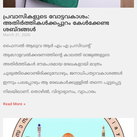
പ്രവാസികളുടെ വോട്ടവകാശം:
അതിർത്തികൾക്കപ്പുറം കേൾക്കേണ്ട
ശബ്ദങ്ങൾ
March 21, 2026
ഫൈസൽ ആലുവ ആർ എം എ പ്രസിഡന്റ്
ആഗോളവൽക്കരണത്തിന്റെ കാലത്ത് രാജ്യങ്ങളുടെ
അതിർത്തികൾ ഭൗമപരമായ രേഖകളായി മാത്രം
ചുരുങ്ങിക്കൊണ്ടിരിക്കുമ്പോഴും, ജനാധിപത്യാവകാശങ്ങൾ
ഇന്നും പലപ്പോഴും ആ രേഖകൾക്കുള്ളിൽ തന്നെ പൂട്ടപ്പെട്ട
നിലയിലാണ്. തൊഴിൽ, വിദ്യാഭ്യാസം, വ്യാപാരം
Read More »