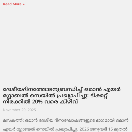
Read More »
ദേശീയദിനത്തോടനുബന്ധിച്ച് ഒമാൻ എയർ
ഗ്ലോബൽ സെയിൽ പ്രഖ്യാപിച്ചു: ടിക്കറ്റ്
നിരക്കിൽ 20% വരെ കിഴിവ്
November 20, 2025
മസ്‌കത്ത്: ഒമാൻ ദേശീയ ദിനാഘോഷങ്ങളുടെ ഭാഗമായി ഒമാൻ
എയർ ഗ്ലോബൽ സെയിൽ പ്രഖ്യാപിച്ചു. 2026 ജനുവരി 15 മുതൽ