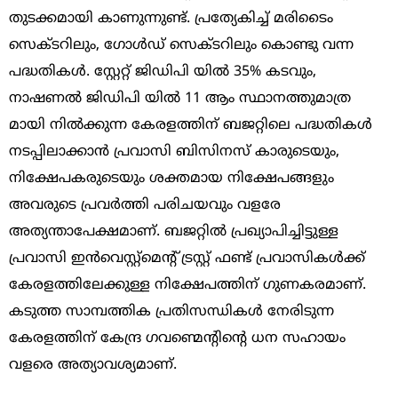
തുടക്കമായി കാണുന്നുണ്ട്. പ്രത്യേകിച്ച് മരിടൈം
സെക്ടറിലും, ഗോൾഡ് സെക്ടറിലും കൊണ്ടു വന്ന
പദ്ധതികൾ. സ്റ്റേറ്റ് ജിഡിപി യിൽ 35% കടവും,
നാഷണൽ ജിഡിപി യിൽ 11 ആം സ്ഥാനത്തുമാത്ര
മായി നിൽക്കുന്ന കേരളത്തിന് ബജറ്റിലെ പദ്ധതികൾ
നടപ്പിലാക്കാൻ പ്രവാസി ബിസിനസ്‌ കാരുടെയും,
നിക്ഷേപകരുടെയും ശക്തമായ നിക്ഷേപങ്ങളും
അവരുടെ പ്രവർത്തി പരിചയവും വളരേ
അത്യന്താപേക്ഷമാണ്. ബജറ്റിൽ പ്രഖ്യാപിച്ചിട്ടുള്ള
പ്രവാസി ഇൻവെസ്റ്റ്മെന്റ് ട്രസ്റ്റ് ഫണ്ട്‌ പ്രവാസികൾക്ക്
കേരളത്തിലേക്കുള്ള നിക്ഷേപത്തിന് ഗുണകരമാണ്.
കടുത്ത സാമ്പത്തിക പ്രതിസന്ധികൾ നേരിടുന്ന
കേരളത്തിന്‌ കേന്ദ്ര ഗവണ്മെന്റിന്റെ ധന സഹായം
വളരെ അത്യാവശ്യമാണ്.