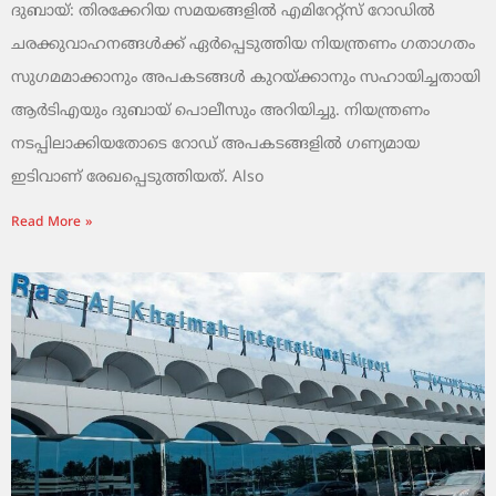
ദുബായ്: തിരക്കേറിയ സമയങ്ങളിൽ എമിറേറ്റ്സ് റോഡിൽ
ചരക്കുവാഹനങ്ങൾക്ക് ഏർപ്പെടുത്തിയ നിയന്ത്രണം ഗതാഗതം
സുഗമമാക്കാനും അപകടങ്ങൾ കുറയ്ക്കാനും സഹായിച്ചതായി
ആർടിഎയും ദുബായ് പൊലീസും അറിയിച്ചു. നിയന്ത്രണം
നടപ്പിലാക്കിയതോടെ റോഡ് അപകടങ്ങളിൽ ഗണ്യമായ
ഇടിവാണ് രേഖപ്പെടുത്തിയത്. Also
Read More »