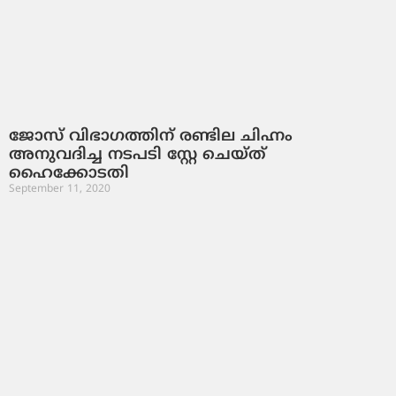
ജോസ് വിഭാഗത്തിന് രണ്ടില ചിഹ്നം
അനുവദിച്ച നടപടി സ്റ്റേ ചെയ്ത്
ഹൈക്കോടതി
September 11, 2020