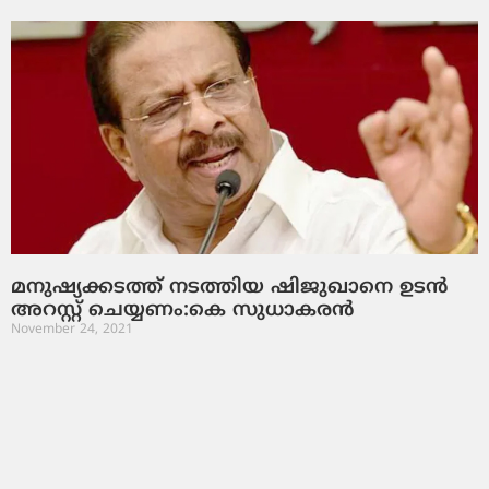
മനുഷ്യക്കടത്ത് നടത്തിയ ഷിജുഖാനെ ഉടന്‍
അറസ്റ്റ് ചെയ്യണം:കെ സുധാകരന്‍
November 24, 2021