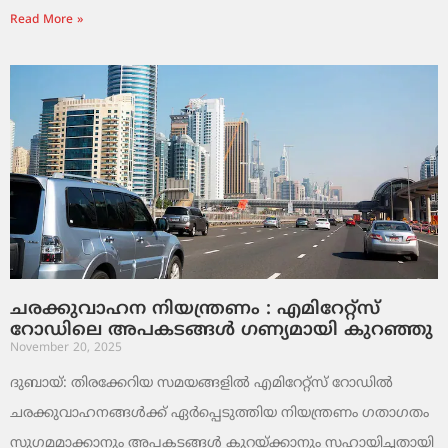
Read More »
ചരക്കുവാഹന നിയന്ത്രണം : എമിറേറ്റ്സ്
റോഡിലെ അപകടങ്ങൾ ഗണ്യമായി കുറഞ്ഞു
November 20, 2025
ദുബായ്: തിരക്കേറിയ സമയങ്ങളിൽ എമിറേറ്റ്സ് റോഡിൽ
ചരക്കുവാഹനങ്ങൾക്ക് ഏർപ്പെടുത്തിയ നിയന്ത്രണം ഗതാഗതം
സുഗമമാക്കാനും അപകടങ്ങൾ കുറയ്ക്കാനും സഹായിച്ചതായി