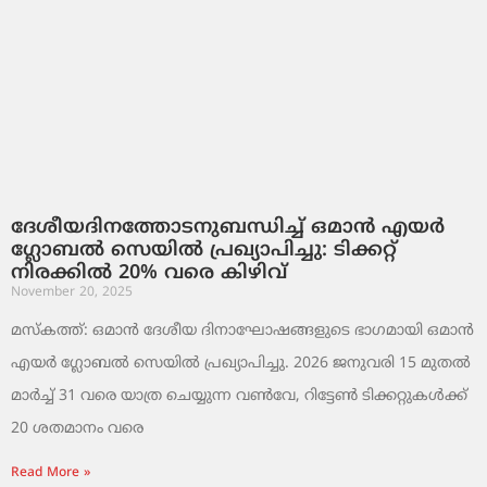
ദേശീയദിനത്തോടനുബന്ധിച്ച് ഒമാൻ എയർ
ഗ്ലോബൽ സെയിൽ പ്രഖ്യാപിച്ചു: ടിക്കറ്റ്
നിരക്കിൽ 20% വരെ കിഴിവ്
November 20, 2025
മസ്‌കത്ത്: ഒമാൻ ദേശീയ ദിനാഘോഷങ്ങളുടെ ഭാഗമായി ഒമാൻ
എയർ ഗ്ലോബൽ സെയിൽ പ്രഖ്യാപിച്ചു. 2026 ജനുവരി 15 മുതൽ
മാർച്ച് 31 വരെ യാത്ര ചെയ്യുന്ന വൺവേ, റിട്ടേൺ ടിക്കറ്റുകൾക്ക്
20 ശതമാനം വരെ
Read More »