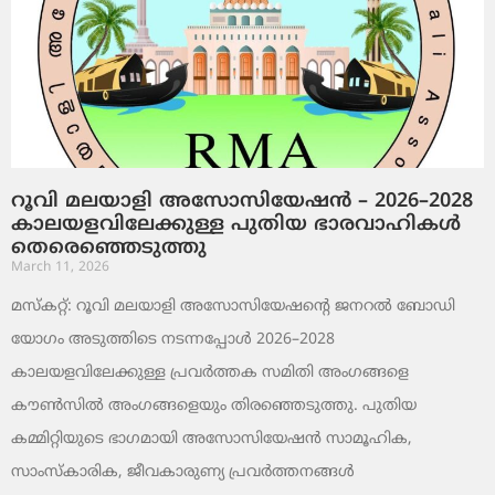
റൂവി മലയാളി അസോസിയേഷൻ – 2026–2028
കാലയളവിലേക്കുള്ള പുതിയ ഭാരവാഹികൾ
തെരെഞ്ഞെടുത്തു
March 11, 2026
മസ്കറ്റ്: റൂവി മലയാളി അസോസിയേഷന്റെ ജനറൽ ബോഡി
യോഗം അടുത്തിടെ നടന്നപ്പോൾ 2026–2028
കാലയളവിലേക്കുള്ള പ്രവർത്തക സമിതി അംഗങ്ങളെ
കൗൺസിൽ അംഗങ്ങളെയും തിരഞ്ഞെടുത്തു. പുതിയ
കമ്മിറ്റിയുടെ ഭാഗമായി അസോസിയേഷൻ സാമൂഹിക,
സാംസ്‌കാരിക, ജീവകാരുണ്യ പ്രവർത്തനങ്ങൾ