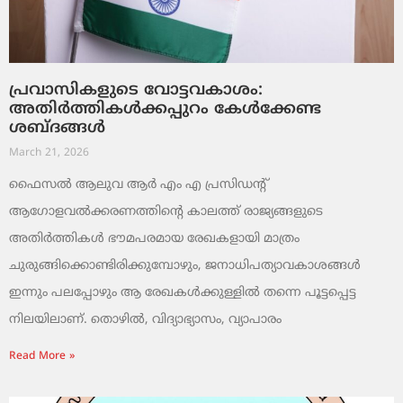
പ്രവാസികളുടെ വോട്ടവകാശം:
അതിർത്തികൾക്കപ്പുറം കേൾക്കേണ്ട
ശബ്ദങ്ങൾ
March 21, 2026
ഫൈസൽ ആലുവ ആർ എം എ പ്രസിഡന്റ്
ആഗോളവൽക്കരണത്തിന്റെ കാലത്ത് രാജ്യങ്ങളുടെ
അതിർത്തികൾ ഭൗമപരമായ രേഖകളായി മാത്രം
ചുരുങ്ങിക്കൊണ്ടിരിക്കുമ്പോഴും, ജനാധിപത്യാവകാശങ്ങൾ
ഇന്നും പലപ്പോഴും ആ രേഖകൾക്കുള്ളിൽ തന്നെ പൂട്ടപ്പെട്ട
നിലയിലാണ്. തൊഴിൽ, വിദ്യാഭ്യാസം, വ്യാപാരം
Read More »