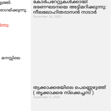
കോര്‍പറേറ്റുകള്‍ക്കായി
എത്തി.
ഭരണഘടനയെ അട്ടിമറിക്കുന്നു:
ഗമിക്കുന്നു.
നീലലോഹിതദാസന്‍ നാടാര്‍
December 24, 2020
്നു:
 മനസ്സിലെ
ത്യക്കാക്കരയിലെ പെണ്ണെഴുത്ത്
( തൃക്കാക്കര സ്‌ക്കെച്ചസ് )
September 6, 2020