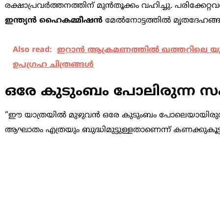
രക്ഷാപ്രവർത്തനത്തിന് മുൻതൂക്കം വഹിച്ചു. പരിക്കേറ
ഇന്ത്യൻ ഹൈകമ്മീഷൻ
മേൽനോട്ടത്തിൽ മൃതദേഹങ്ങൾ
Also read:
ഇറാൻ ആക്രമണത്തിൽ ഖത്തറിലെ യ
ഉപഗ്രഹ ചിത്രങ്ങൾ
ഒരേ കുടുംബം പോലിരുന്ന 
“ഈ യാത്രയിൽ മുഴുവൻ ഒരേ കുടുംബം പോലെയായിരുന്നു.
ആഘാതം എത്രയും ബുദ്ധിമുട്ടുള്ളതാണെന്ന് കണക്കുകൂട്