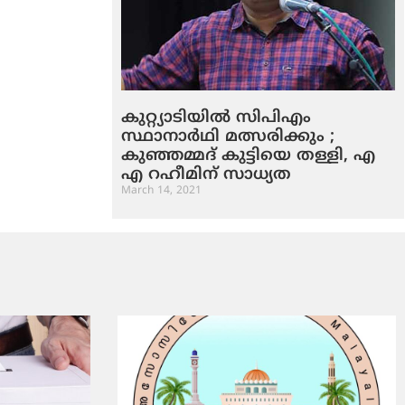
കുറ്റ്യാടിയില്‍ സിപിഎം
സ്ഥാനാര്‍ഥി മത്സരിക്കും ;
കുഞ്ഞമ്മദ് കുട്ടിയെ തള്ളി, എ
എ റഹീമിന് സാധ്യത
March 14, 2021