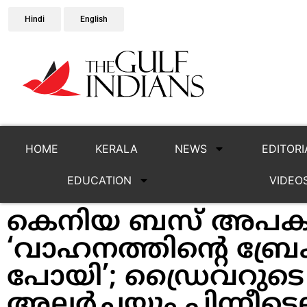
Hindi
English
HOME
KERALA
NEWS
EDITORI
EDUCATION
VIDEO
കെനിയ ബസ് അപകട
‘വാഹനത്തിന്റെ ബ്രേക
പോയി’; ഡ്രൈവറുടെ
അലര്‍ച്ചയും പിന്നീടെല