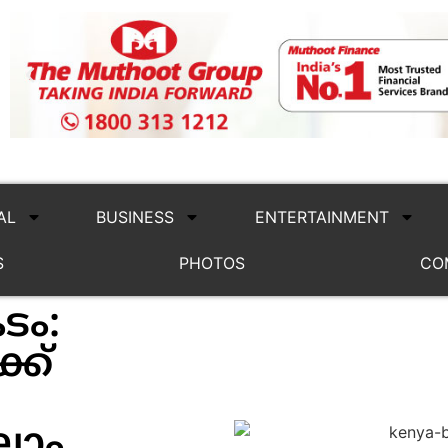
AL
BUSINESS
ENTERTAINMENT
S
PHOTOS
CO
ം:
്ക്
്ലാം