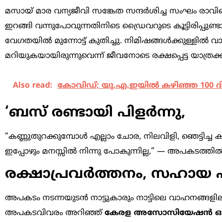
മസായ് മാര വന്യജീവി സങ്കേത സന്ദർശിച്ച സംഘം രാവിലെ
ഇറങ്ങി വന്നുപോവുന്നതിനിടെ ഡ്രൈവറുടെ കൂട്ടിരിപ്പുണ്ട
വേഗതയിൽ മുന്നോട്ട് കുതിച്ചു. നിമിഷങ്ങൾക്കുള്ളിൽ വാ
മറിയുകയായിരുന്നുവെന്ന് ജീവനോടെ രക്ഷപ്പെട്ട യാത്രക
Also read:
കോവിഡ്; യു.എ.ഇയില്‍ കഴിഞ്ഞ 100 ദിവ
‘ബസ് രണ്ടായി പിളർന്നു,
“കണ്ണുതുറക്കുമ്പോൾ എല്ലാം ചോര, നിലവിളി, ഞെട്ടിച്ച ക
ഇപ്പോഴും മനസ്സിൽ നിന്നു പോകുന്നില്ല,” — അപകടത്തിൽ
രക്ഷാപ്രവർത്തനം, സഹായ
അപകടം നടന്നയുടൻ നാട്ടുകാരും നാട്ടിലെ വാഹനങ്ങളില
അപകടവിവരം അറിഞ്ഞ്
കേരള അസോസിയേഷൻ ഓ