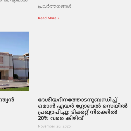
ാസം, വ്യാപാരം
പ്രവർത്തനങ്ങൾ
Read More »
്ത്യൻ
ദേശീയദിനത്തോടനുബന്ധിച്ച്
ി
ഒമാൻ എയർ ഗ്ലോബൽ സെയിൽ
പ്രഖ്യാപിച്ചു: ടിക്കറ്റ് നിരക്കിൽ
20% വരെ കിഴിവ്
November 20, 2025