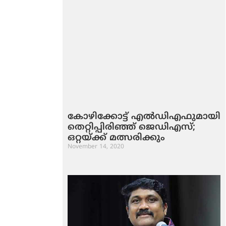
കോഴിക്കോട്ട് എല്‍ഡിഎഫുമായി
തെറ്റിപ്പിരിഞ്ഞ് ജെഡിഎസ്;
ഒറ്റയ്ക്ക് മത്സരിക്കും
November 14, 2020