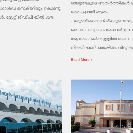
രാജ്യങ്ങളുടെ അതിർത്തികൾ
 ഗോൾഡ് സെക്ടറിലും കൊണ്ടു
രേഖകളായി മാത്രം
 സ്റ്റേറ്റ് ജിഡിപി യിൽ 35%
ചുരുങ്ങിക്കൊണ്ടിരിക്കുമ്പോഴും
ജനാധിപത്യാവകാശങ്ങൾ ഇന്നു
ആ രേഖകൾക്കുള്ളിൽ തന്നെ പൂട്
നിലയിലാണ്. തൊഴിൽ, വിദ്യാഭ്യ
Read More »