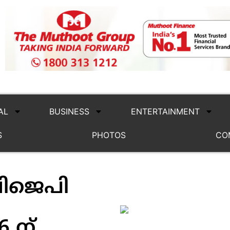
AL
BUSINESS
ENTERTAINMENT
S
PHOTOS
CO
ബിജെപി
 ന്