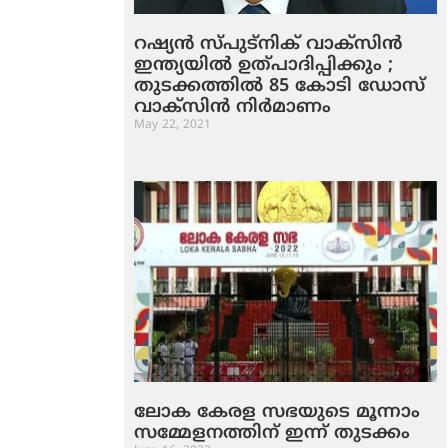
റഷ്യന്‍ സ്പുട്‌നിക് വാക്‌സിന്‍
ഇന്ത്യയില്‍ ഉത്പാദിപ്പിക്കും ;
തുടക്കത്തില്‍ 85 കോടി ഡോസ്
വാക്‌സിന്‍ നിര്‍മാണം
May 22, 2021
ലോക കേരള സഭയുടെ മൂന്നാം
സമ്മേളനത്തിന് ഇന്ന് തുടക്കം