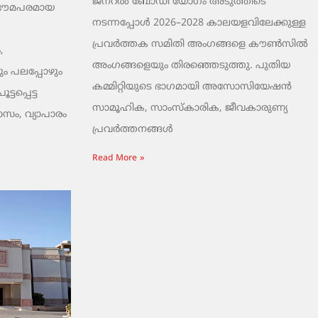
ജനറൽ ബോഡി യോഗം അടുത്തിടെ
 ഭൗമപരമായ
നടന്നപ്പോൾ 2026–2028 കാലയളവിലേക്കുള്ള
പ്രവർത്തക സമിതി അംഗങ്ങളെ കൗൺസിൽ
,
അംഗങ്ങളെയും തിരഞ്ഞെടുത്തു. പുതിയ
ം പലപ്പോഴും
കമ്മിറ്റിയുടെ ഭാഗമായി അസോസിയേഷൻ
ടപ്പെട്ട
സാമൂഹിക, സാംസ്‌കാരിക, ജീവകാരുണ്യ
ാസം, വ്യാപാരം
പ്രവർത്തനങ്ങൾ
Read More »