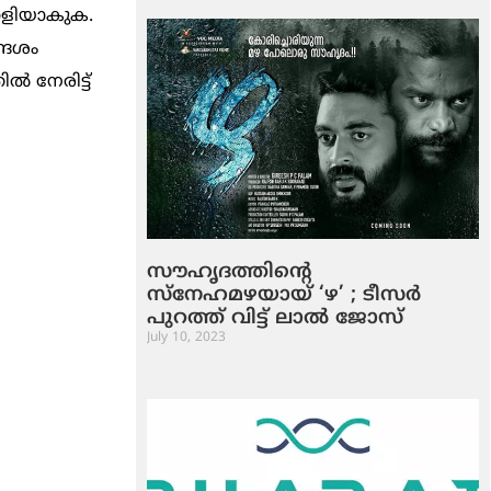
്കാളിയാകുക.
ദേശം
‍ നേരിട്ട്
സൗഹൃദത്തിന്റെ
സ്‌നേഹമഴയായ് ‘ഴ’ ; ടീസര്‍
പുറത്ത് വിട്ട് ലാല്‍ ജോസ്
July 10, 2023