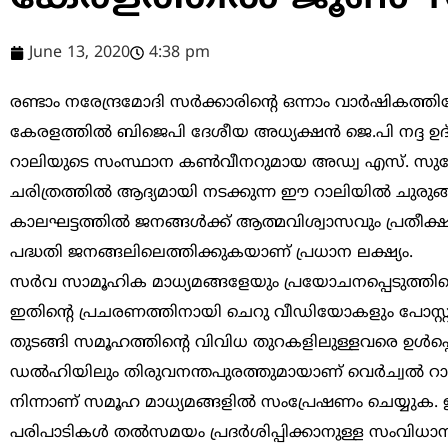
June 13, 2020
4:38 pm
രണ്ടാം നരേന്ദ്രമോദി സര്‍ക്കാരിന്റെ ഒന്നാം വാര്‍ഷികത്
കേരളത്തില്‍ ബിജെപി ദേശീയ അധ്യക്ഷന്‍ ജെ.പി നദ്ദ ഉദ്
റാലിയുടെ സംസ്ഥാന കണ്‍വീനറുമായ അഡ്വ എസ്. സുരേഷ് 
ചരിത്രത്തില്‍ ആദ്യമായി നടക്കുന്ന ഈ റാലിയില്‍ ചു
കാലഘട്ടത്തില്‍ ജനങ്ങള്‍ക്ക് ആത്മവിശ്വാസവും പ്രതീക്ഷ
പദ്ധതി ജനങ്ങലിലെത്തിക്കുകയാണ് പ്രധാന ലക്ഷ്യം.
സര്‍വ സാമൂഹിക മാധ്യമങ്ങളേയും പ്രയോചനപ്പെടുത്തിക്കൊണ
ഇതിന്റെ പ്രചരണത്തിനായി ചെറു വീഡിയോകളും പോസ്റ്ററ
തുടങ്ങി സമൂഹത്തിന്റെ വിവിധ തുറകളിലുള്ളവരെ ഉള്‍പ്പെടു
ഡല്‍ഹിയിലും തിരുവനന്തപുരത്തുമായാണ് വെര്‍ച്വല്‍ റാലി
നിന്നാണ് സമൂഹ മാധ്യമങ്ങളില്‍ സംപ്രേഷണം ചെയ്യുക. ഇ
പരിപാടികള്‍ തല്‍സമയം പ്രദര്‍ശിപ്പിക്കാനുള്ള സംവിധാ