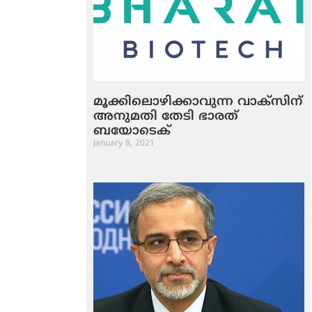
മൂക്കിലൊഴിക്കാവുന്ന വാക്‌സിന്
അനുമതി തേടി ഭാരത്
ബയോടെക്
January 8, 2021