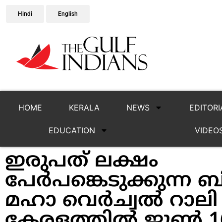
Hindi
English
HOME
KERALA
NEWS
EDITORI
EDUCATION
VIDEO
ഇരുപത് ലക്ഷം
പേർപങ്കെടുക്കുന്ന 
മഹാ വെര്‍ച്വല്‍ റാലി
കേരളത്തിൽ ജൂണ്‍ 16